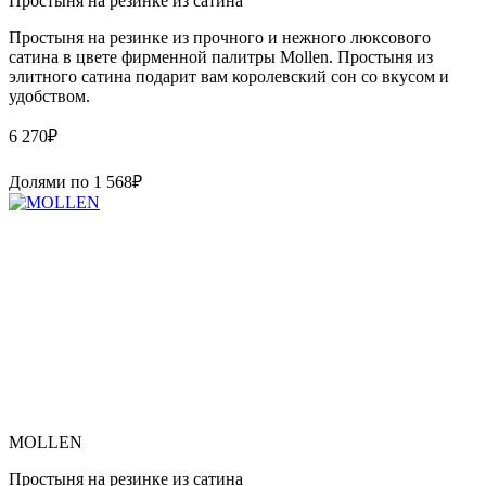
Простыня на резинке из сатина
Простыня на резинке из прочного и нежного люксового
сатина в цвете фирменной палитры Mollen. Простыня из
элитного сатина подарит вам королевский сон со вкусом и
удобством.
6 270
₽
Долями по
1 568
₽
MOLLEN
Простыня на резинке из сатина