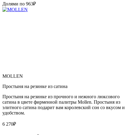
Долями по
963
₽
MOLLEN
Простыня на резинке из сатина
Простыня на резинке из прочного и нежного люксового
сатина в цвете фирменной палитры Mollen. Простыня из
элитного сатина подарит вам королевский сон со вкусом и
удобством.
6 270
₽