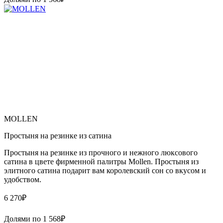
MOLLEN
Простыня на резинке из сатина
Простыня на резинке из прочного и нежного люксового
сатина в цвете фирменной палитры Mollen. Простыня из
элитного сатина подарит вам королевский сон со вкусом и
удобством.
6 270
₽
Долями по
1 568
₽