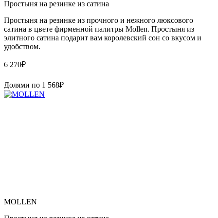
Простыня на резинке из сатина
Простыня на резинке из прочного и нежного люксового
сатина в цвете фирменной палитры Mollen. Простыня из
элитного сатина подарит вам королевский сон со вкусом и
удобством.
6 270
₽
Долями по
1 568
₽
MOLLEN