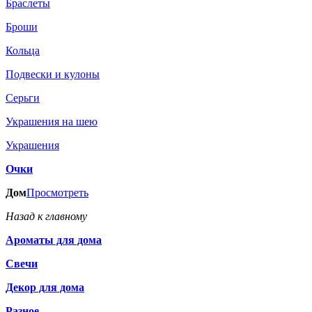
Браслеты
Броши
Кольца
Подвески и кулоны
Серьги
Украшения на шею
Украшения
Очки
Дом
Просмотреть
Назад к главному
Ароматы для дома
Свечи
Декор для дома
Разное