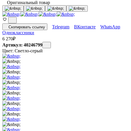
Оригинальный товар
Telegram
ВКонтакте
WhatsApp
Скопировать ссылку
Одноклассники
6 270
₽
Артикул: 40246799
Цвет:
Светло-серый