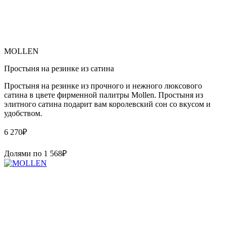
MOLLEN
Простыня на резинке из сатина
Простыня на резинке из прочного и нежного люксового
сатина в цвете фирменной палитры Mollen. Простыня из
элитного сатина подарит вам королевский сон со вкусом и
удобством.
6 270
₽
Долями по
1 568
₽