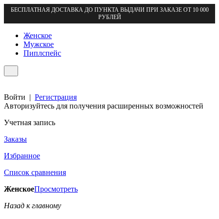
БЕСПЛАТНАЯ ДОСТАВКА ДО ПУНКТА ВЫДАЧИ ПРИ ЗАКАЗЕ ОТ 10 000
РУБЛЕЙ
Женское
Мужское
Пиплспейс
Войти
|
Регистрация
Авторизуйтесь для получения расширенных возможностей
Учетная запись
Заказы
Избранное
Список сравнения
Женское
Просмотреть
Назад к главному