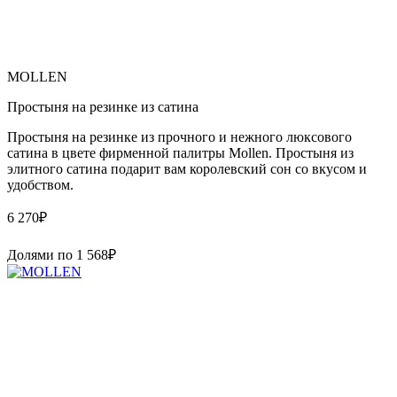
MOLLEN
Простыня на резинке из сатина
Простыня на резинке из прочного и нежного люксового
сатина в цвете фирменной палитры Mollen. Простыня из
элитного сатина подарит вам королевский сон со вкусом и
удобством.
6 270
₽
Долями по
1 568
₽