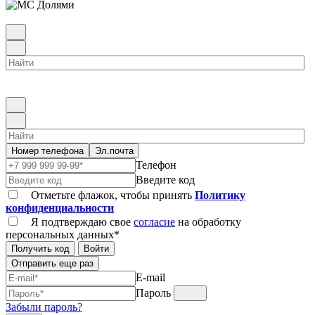
Номер телефона
Эл.почта
Телефон
Введите код
Отметьте флажок, чтобы принять
Политику
конфиденциальности
Я подтверждаю свое
согласие
на обработку
персональных данных*
Получить код
Войти
Отправить еще раз
E-mail
Пароль
Забыли пароль?