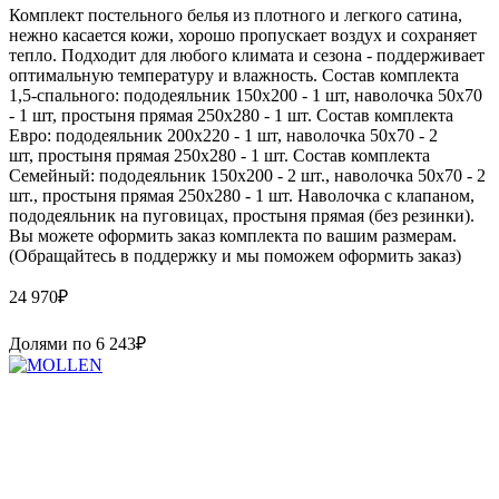
Комплект постельного белья из плотного и легкого сатина,
нежно касается кожи, хорошо пропускает воздух и сохраняет
тепло. Подходит для любого климата и сезона - поддерживает
оптимальную температуру и влажность. Состав комплекта
1,5-спального: пододеяльник 150х200 - 1 шт, наволочка 50х70
- 1 шт, простыня прямая 250х280 - 1 шт. Состав комплекта
Евро: пододеяльник 200х220 - 1 шт, наволочка 50х70 - 2
шт, простыня прямая 250х280 - 1 шт. Состав комплекта
Семейный: пододеяльник 150х200 - 2 шт., наволочка 50х70 - 2
шт., простыня прямая 250х280 - 1 шт. Наволочка с клапаном,
пододеяльник на пуговицах, простыня прямая (без резинки).
Вы можете оформить заказ комплекта по вашим размерам.
(Обращайтесь в поддержку и мы поможем оформить заказ)
24 970
₽
Долями по
6 243
₽