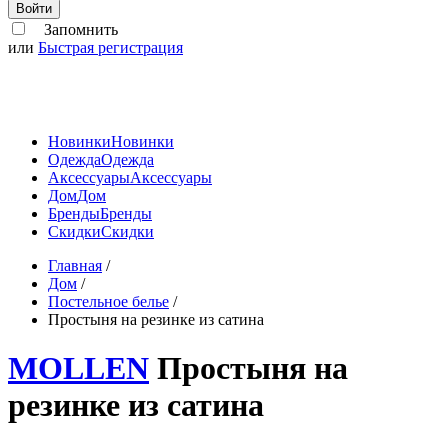
Войти
Запомнить
или
Быстрая регистрация
Новинки
Новинки
Одежда
Одежда
Аксессуары
Аксессуары
Дом
Дом
Бренды
Бренды
Скидки
Скидки
Главная
/
Дом
/
Постельное белье
/
Простыня на резинке из сатина
MOLLEN
Простыня на
резинке из сатина