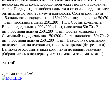
нежно касается кожи, хорошо пропускает воздух и сохраняет
тепло. Подходит для любого климата и сезона - поддерживает
оптимальную температуру и влажность. Состав комплекта
1,5-спального: пододеяльник 150х200 - 1 шт, наволочка 50х70
- 1 шт, простыня прямая 250х280 - 1 шт. Состав комплекта
Евро: пододеяльник 200х220 - 1 шт, наволочка 50х70 - 2
шт, простыня прямая 250х280 - 1 шт. Состав комплекта
Семейный: пододеяльник 150х200 - 2 шт., наволочка 50х70 - 2
шт., простыня прямая 250х280 - 1 шт. Наволочка с клапаном,
пододеяльник на пуговицах, простыня прямая (без резинки).
Вы можете оформить заказ комплекта по вашим размерам.
(Обращайтесь в поддержку и мы поможем оформить заказ)
24 970
₽
Долями по
6 243
₽