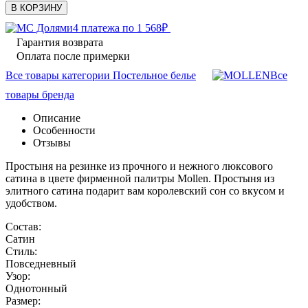
В КОРЗИНУ
4 платежа по
1 568
₽
Гарантия возврата
Оплата после примерки
Все товары категории Постельное белье
Все
товары бренда
Описание
Особенности
Отзывы
Простыня на резинке из прочного и нежного люксового
сатина в цвете фирменной палитры Mollen. Простыня из
элитного сатина подарит вам королевский сон со вкусом и
удобством.
Состав:
Сатин
Стиль:
Повседневный
Узор:
Однотонный
Размер: