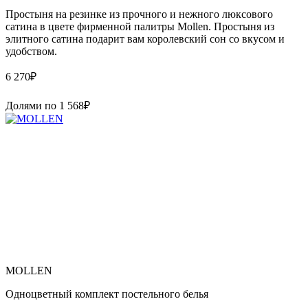
Простыня на резинке из прочного и нежного люксового
сатина в цвете фирменной палитры Mollen. Простыня из
элитного сатина подарит вам королевский сон со вкусом и
удобством.
6 270
₽
Долями по
1 568
₽
MOLLEN
Одноцветный комплект постельного белья