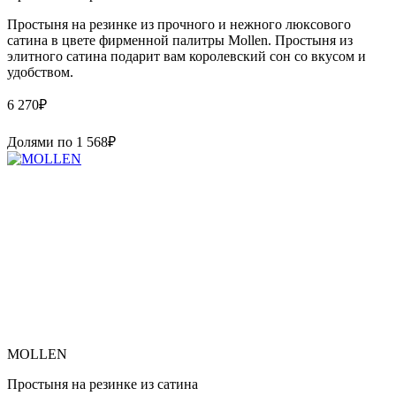
Простыня на резинке из прочного и нежного люксового
сатина в цвете фирменной палитры Mollen. Простыня из
элитного сатина подарит вам королевский сон со вкусом и
удобством.
6 270
₽
Долями по
1 568
₽
MOLLEN
Простыня на резинке из сатина