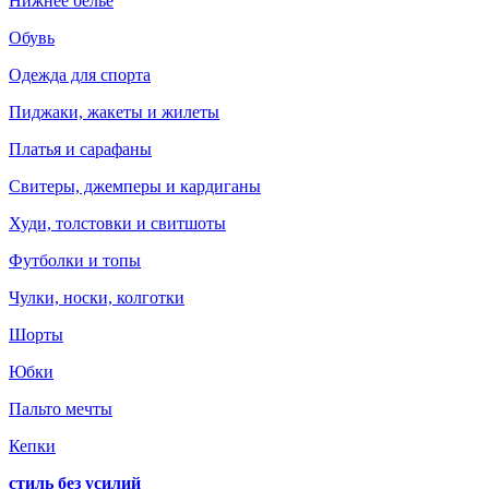
Нижнее белье
Обувь
Одежда для спорта
Пиджаки, жакеты и жилеты
Платья и сарафаны
Свитеры, джемперы и кардиганы
Худи, толстовки и свитшоты
Футболки и топы
Чулки, носки, колготки
Шорты
Юбки
Пальто мечты
Кепки
стиль без усилий