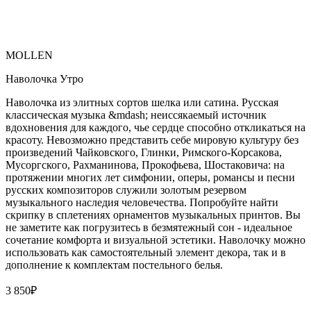
MOLLEN
Наволочка Утро
Наволочка из элитных сортов шелка или сатина. Русская
классическая музыка &mdash; неиссякаемый источник
вдохновения для каждого, чье сердце способно откликаться на
красоту. Невозможно представить себе мировую культуру без
произведений Чайковского, Глинки, Римского-Корсакова,
Мусоргского, Рахманинова, Прокофьева, Шостаковича: на
протяжении многих лет симфонии, оперы, романсы и песни
русских композиторов служили золотым резервом
музыкального наследия человечества. Попробуйте найти
скрипку в сплетениях орнаментов музыкальных принтов. Вы
не заметите как погрузитесь в безмятежный сон - идеальное
сочетание комфорта и визуальной эстетики. Наволочку можно
использовать как самостоятельный элемент декора, так и в
дополнение к комплектам постельного белья.
3 850
₽