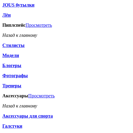
JOUS бутылки
Лён
Пиплспейс
Просмотреть
Назад к главному
Стилисты
Модели
Блогеры
Фотографы
Тренеры
Аксессуары
Просмотреть
Назад к главному
Аксессуары для спорта
Галстуки