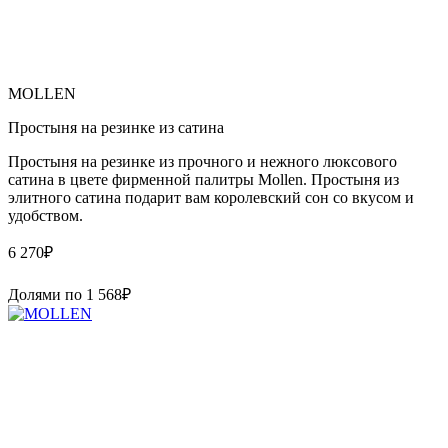
MOLLEN
Простыня на резинке из сатина
Простыня на резинке из прочного и нежного люксового
сатина в цвете фирменной палитры Mollen. Простыня из
элитного сатина подарит вам королевский сон со вкусом и
удобством.
6 270
₽
Долями по
1 568
₽