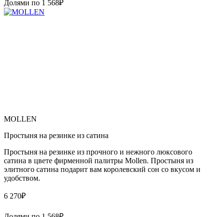
Долями по
1 568
₽
MOLLEN
Простыня на резинке из сатина
Простыня на резинке из прочного и нежного люксового
сатина в цвете фирменной палитры Mollen. Простыня из
элитного сатина подарит вам королевский сон со вкусом и
удобством.
6 270
₽
Долями по
1 568
₽