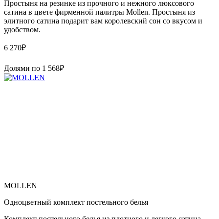
Простыня на резинке из прочного и нежного люксового
сатина в цвете фирменной палитры Mollen. Простыня из
элитного сатина подарит вам королевский сон со вкусом и
удобством.
6 270
₽
Долями по
1 568
₽
MOLLEN
Одноцветный комплект постельного белья
Комплект постельного белья из плотного и легкого сатина,