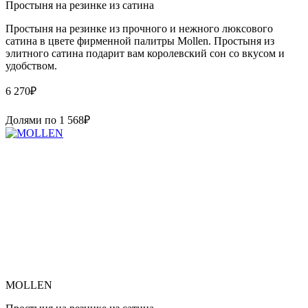
Простыня на резинке из сатина
Простыня на резинке из прочного и нежного люксового
сатина в цвете фирменной палитры Mollen. Простыня из
элитного сатина подарит вам королевский сон со вкусом и
удобством.
6 270
₽
Долями по
1 568
₽
MOLLEN