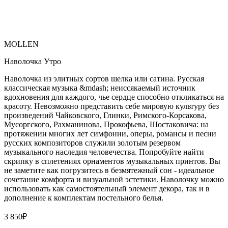
MOLLEN
Наволочка Утро
Наволочка из элитных сортов шелка или сатина. Русская
классическая музыка &mdash; неиссякаемый источник
вдохновения для каждого, чье сердце способно откликаться на
красоту. Невозможно представить себе мировую культуру без
произведений Чайковского, Глинки, Римского-Корсакова,
Мусоргского, Рахманинова, Прокофьева, Шостаковича: на
протяжении многих лет симфонии, оперы, романсы и песни
русских композиторов служили золотым резервом
музыкального наследия человечества. Попробуйте найти
скрипку в сплетениях орнаментов музыкальных принтов. Вы
не заметите как погрузитесь в безмятежный сон - идеальное
сочетание комфорта и визуальной эстетики. Наволочку можно
использовать как самостоятельный элемент декора, так и в
дополнение к комплектам постельного белья.
3 850
₽