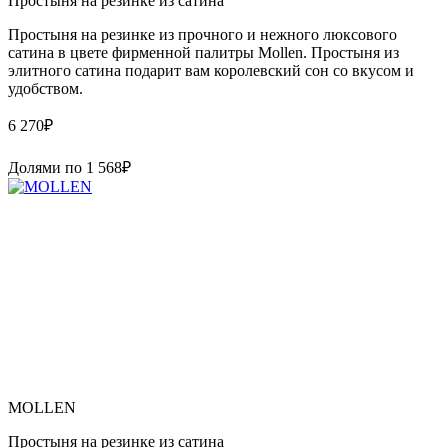
Простыня на резинке из сатина
Простыня на резинке из прочного и нежного люксового
сатина в цвете фирменной палитры Mollen. Простыня из
элитного сатина подарит вам королевский сон со вкусом и
удобством.
6 270
₽
Долями по
1 568
₽
MOLLEN
Простыня на резинке из сатина