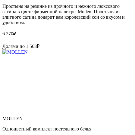
Простыня на резинке из прочного и нежного люксового
сатина в цвете фирменной палитры Mollen. Простыня из
элитного сатина подарит вам королевский сон со вкусом и
удобством.
6 270
₽
Долями по
1 568
₽
MOLLEN
Одноцветный комплект постельного белья