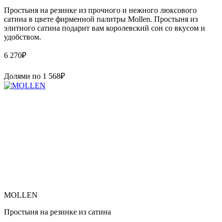
Простыня на резинке из прочного и нежного люксового
сатина в цвете фирменной палитры Mollen. Простыня из
элитного сатина подарит вам королевский сон со вкусом и
удобством.
6 270
₽
Долями по
1 568
₽
MOLLEN
Простыня на резинке из сатина