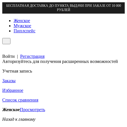
БЕСПЛАТНАЯ ДОСТАВКА ДО ПУНКТА ВЫДАЧИ ПРИ ЗАКАЗЕ ОТ 10 000
РУБЛЕЙ
Женское
Мужское
Пиплспейс
Войти
|
Регистрация
Авторизуйтесь для получения расширенных возможностей
Учетная запись
Заказы
Избранное
Список сравнения
Женское
Просмотреть
Назад к главному