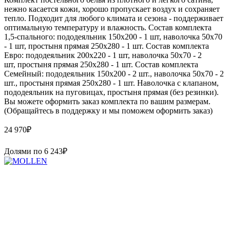
нежно касается кожи, хорошо пропускает воздух и сохраняет
тепло. Подходит для любого климата и сезона - поддерживает
оптимальную температуру и влажность. Состав комплекта
1,5-спального: пододеяльник 150х200 - 1 шт, наволочка 50х70
- 1 шт, простыня прямая 250х280 - 1 шт. Состав комплекта
Евро: пододеяльник 200х220 - 1 шт, наволочка 50х70 - 2
шт, простыня прямая 250х280 - 1 шт. Состав комплекта
Семейный: пододеяльник 150х200 - 2 шт., наволочка 50х70 - 2
шт., простыня прямая 250х280 - 1 шт. Наволочка с клапаном,
пододеяльник на пуговицах, простыня прямая (без резинки).
Вы можете оформить заказ комплекта по вашим размерам.
(Обращайтесь в поддержку и мы поможем оформить заказ)
24 970
₽
Долями по
6 243
₽