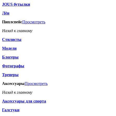
JOUS бутылки
Лён
Пиплспейс
Просмотреть
Назад к главному
Стилисты
Модели
Блогеры
Фотографы
Тренеры
Аксессуары
Просмотреть
Назад к главному
Аксессуары для спорта
Галстуки