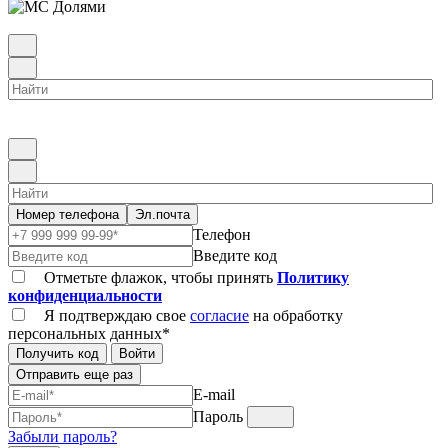
Номер телефона
Эл.почта
Телефон
Введите код
Отметьте флажок, чтобы принять
Политику
конфиденциальности
Я подтверждаю свое
согласие
на обработку
персональных данных*
Получить код
Войти
Отправить еще раз
E-mail
Пароль
Забыли пароль?