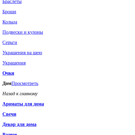
Браслеты
Броши
Кольца
Подвески и кулоны
Серьги
Украшения на шею
Украшения
Очки
Дом
Просмотреть
Назад к главному
Ароматы для дома
Свечи
Декор для дома
Разное