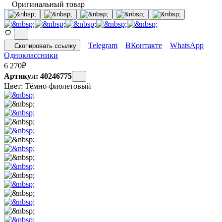
Оригинальный товар
Telegram
ВКонтакте
WhatsApp
Скопировать ссылку
Одноклассники
6 270
₽
Артикул: 40246775
Цвет:
Тёмно-фиолетовый