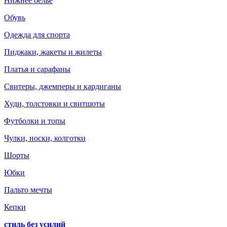
Нижнее белье
Обувь
Одежда для спорта
Пиджаки, жакеты и жилеты
Платья и сарафаны
Свитеры, джемперы и кардиганы
Худи, толстовки и свитшоты
Футболки и топы
Чулки, носки, колготки
Шорты
Юбки
Пальто мечты
Кепки
стиль без усилий