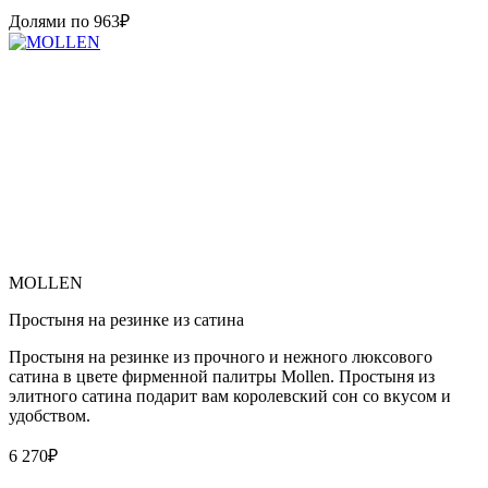
Долями по
963
₽
MOLLEN
Простыня на резинке из сатина
Простыня на резинке из прочного и нежного люксового
сатина в цвете фирменной палитры Mollen. Простыня из
элитного сатина подарит вам королевский сон со вкусом и
удобством.
6 270
₽