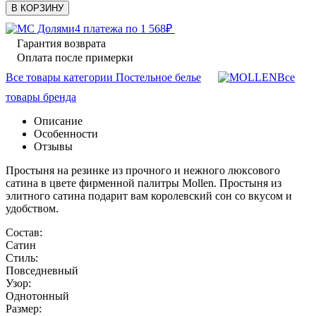
В КОРЗИНУ
4 платежа по
1 568
₽
Гарантия возврата
Оплата после примерки
Все товары категории Постельное белье
Все
товары бренда
Описание
Особенности
Отзывы
Простыня на резинке из прочного и нежного люксового
сатина в цвете фирменной палитры Mollen. Простыня из
элитного сатина подарит вам королевский сон со вкусом и
удобством.
Состав:
Сатин
Стиль:
Повседневный
Узор:
Однотонный
Размер: