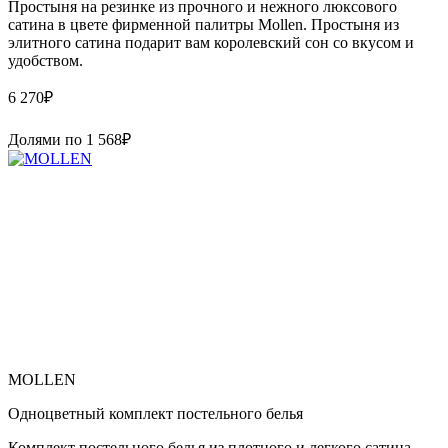
Простыня на резинке из прочного и нежного люксового
сатина в цвете фирменной палитры Mollen. Простыня из
элитного сатина подарит вам королевский сон со вкусом и
удобством.
6 270
₽
Долями по
1 568
₽
MOLLEN
Одноцветный комплект постельного белья
Комплект постельного белья из плотного и легкого сатина,