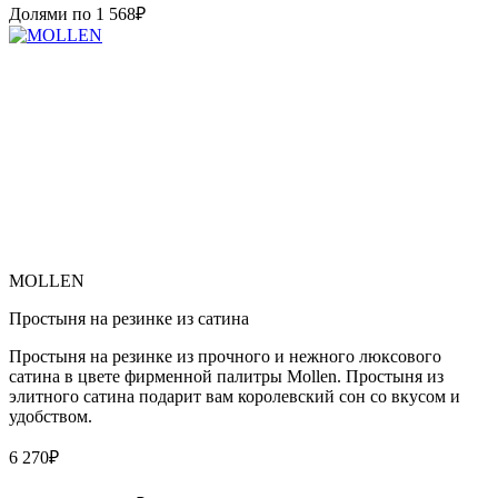
Долями по
1 568
₽
MOLLEN
Простыня на резинке из сатина
Простыня на резинке из прочного и нежного люксового
сатина в цвете фирменной палитры Mollen. Простыня из
элитного сатина подарит вам королевский сон со вкусом и
удобством.
6 270
₽