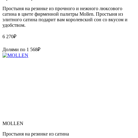
Простыня на резинке из прочного и нежного люксового
сатина в цвете фирменной палитры Mollen. Простыня из
элитного сатина подарит вам королевский сон со вкусом и
удобством.
6 270
₽
Долями по
1 568
₽
MOLLEN
Простыня на резинке из сатина