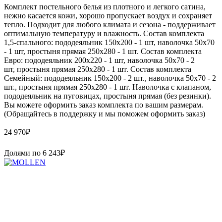
Комплект постельного белья из плотного и легкого сатина,
нежно касается кожи, хорошо пропускает воздух и сохраняет
тепло. Подходит для любого климата и сезона - поддерживает
оптимальную температуру и влажность. Состав комплекта
1,5-спального: пододеяльник 150х200 - 1 шт, наволочка 50х70
- 1 шт, простыня прямая 250х280 - 1 шт. Состав комплекта
Евро: пододеяльник 200х220 - 1 шт, наволочка 50х70 - 2
шт, простыня прямая 250х280 - 1 шт. Состав комплекта
Семейный: пододеяльник 150х200 - 2 шт., наволочка 50х70 - 2
шт., простыня прямая 250х280 - 1 шт. Наволочка с клапаном,
пододеяльник на пуговицах, простыня прямая (без резинки).
Вы можете оформить заказ комплекта по вашим размерам.
(Обращайтесь в поддержку и мы поможем оформить заказ)
24 970
₽
Долями по
6 243
₽