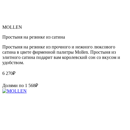
MOLLEN
Простыня на резинке из сатина
Простыня на резинке из прочного и нежного люксового
сатина в цвете фирменной палитры Mollen. Простыня из
элитного сатина подарит вам королевский сон со вкусом и
удобством.
6 270
₽
Долями по
1 568
₽