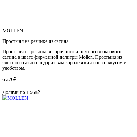
MOLLEN
Простыня на резинке из сатина
Простыня на резинке из прочного и нежного люксового
сатина в цвете фирменной палитры Mollen. Простыня из
элитного сатина подарит вам королевский сон со вкусом и
удобством.
6 270
₽
Долями по
1 568
₽