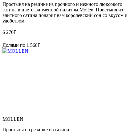
Простыня на резинке из прочного и нежного люксового
сатина в цвете фирменной палитры Mollen. Простыня из
элитного сатина подарит вам королевский сон со вкусом и
удобством.
6 270
₽
Долями по
1 568
₽
MOLLEN
Простыня на резинке из сатина