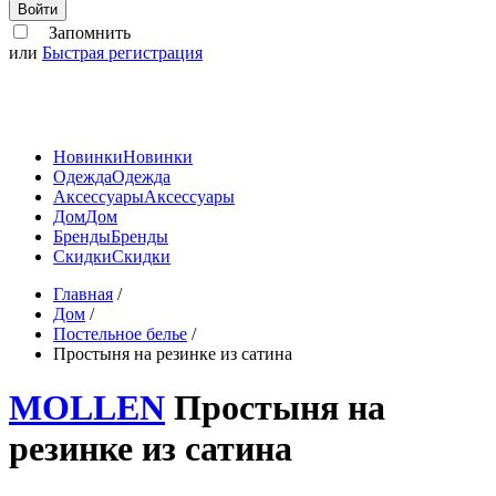
Войти
Запомнить
или
Быстрая регистрация
Новинки
Новинки
Одежда
Одежда
Аксессуары
Аксессуары
Дом
Дом
Бренды
Бренды
Скидки
Скидки
Главная
/
Дом
/
Постельное белье
/
Простыня на резинке из сатина
MOLLEN
Простыня на
резинке из сатина