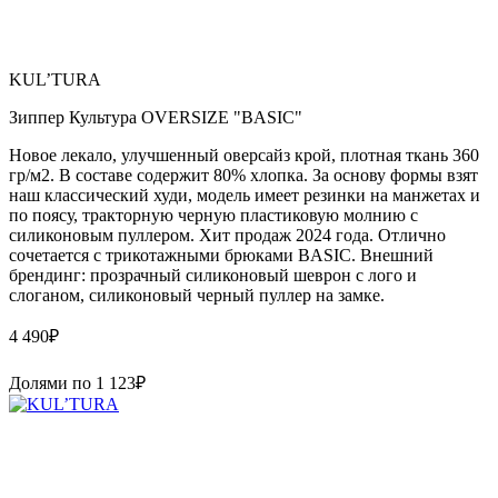
KUL’TURA
Зиппер Культура OVERSIZE "BASIC"
Новое лекало, улучшенный оверсайз крой, плотная ткань 360
гр/м2. В составе содержит 80% хлопка. За основу формы взят
наш классический худи, модель имеет резинки на манжетах и
по поясу, тракторную черную пластиковую молнию с
силиконовым пуллером. Хит продаж 2024 года. Отлично
сочетается с трикотажными брюками BASIC. Внешний
брендинг: прозрачный силиконовый шеврон с лого и
слоганом, силиконовый черный пуллер на замке.
4 490
₽
Долями по
1 123
₽