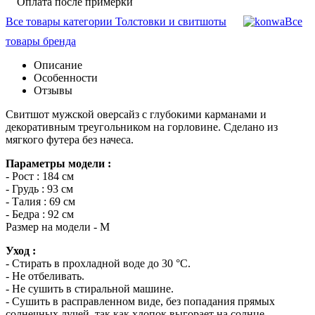
Оплата после примерки
Все товары категории Толстовки и свитшоты
Все
товары бренда
Описание
Особенности
Отзывы
Свитшот мужской оверсайз с глубокими карманами и
декоративным треугольником на горловине. Сделано из
мягкого футера без начеса.
Параметры модели :
- Рост : 184 см
- Грудь : 93 см
- Талия : 69 см
- Бедра : 92 см
Размер на модели - M
Уход :
- Стирать в прохладной воде до 30 °C.
- Не отбеливать.
- Не сушить в стиральной машине.
- Сушить в расправленном виде, без попадания прямых
солнечных лучей, так как хлопок выгорает на солнце.