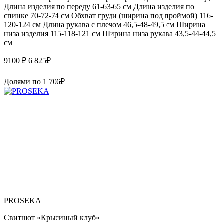
Длина изделия по переду 61-63-65 см Длина изделия по
спинке 70-72-74 см Обхват груди (ширина под проймой) 116-
120-124 см Длина рукава с плечом 46,5-48-49,5 см Ширина
низа изделия 115-118-121 см Ширина низа рукава 43,5-44-44,5
см
9100 ₽
6 825
₽
Долями по
1 706
₽
PROSEKA
Свитшот «Крысиный клуб»