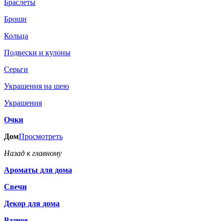
Браслеты
Броши
Кольца
Подвески и кулоны
Серьги
Украшения на шею
Украшения
Очки
Дом
Просмотреть
Назад к главному
Ароматы для дома
Свечи
Декор для дома
Разное