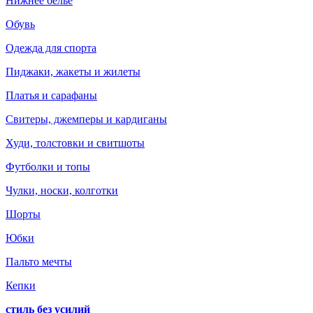
Нижнее белье
Обувь
Одежда для спорта
Пиджаки, жакеты и жилеты
Платья и сарафаны
Свитеры, джемперы и кардиганы
Худи, толстовки и свитшоты
Футболки и топы
Чулки, носки, колготки
Шорты
Юбки
Пальто мечты
Кепки
стиль без усилий