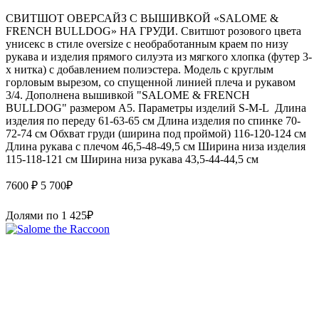
СВИТШОТ ОВЕРСАЙЗ С ВЫШИВКОЙ «SALOME &
FRENCH BULLDOG» НА ГРУДИ. Свитшот розового цвета
унисекс в стиле oversize с необработанным краем по низу
рукава и изделия прямого силуэта из мягкого хлопка (футер 3-
х нитка) с добавлением полиэстера. Модель с круглым
горловым вырезом, со спущенной линией плеча и рукавом
3/4. Дополнена вышивкой "SALOME & FRENCH
BULLDOG" размером А5. Параметры изделий S-M-L Длина
изделия по переду 61-63-65 см Длина изделия по спинке 70-
72-74 см Обхват груди (ширина под проймой) 116-120-124 см
Длина рукава с плечом 46,5-48-49,5 см Ширина низа изделия
115-118-121 см Ширина низа рукава 43,5-44-44,5 см
7600 ₽
5 700
₽
Долями по
1 425
₽