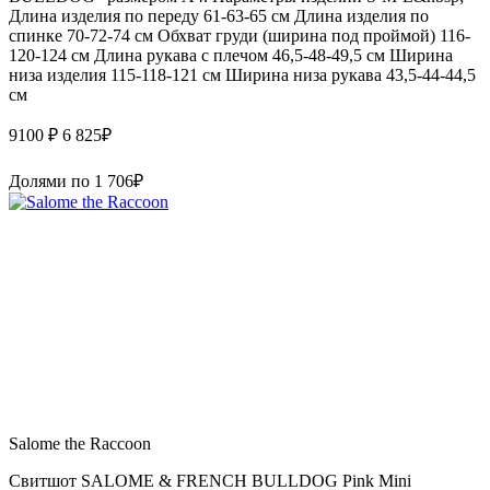
Длина изделия по переду 61-63-65 см Длина изделия по
спинке 70-72-74 см Обхват груди (ширина под проймой) 116-
120-124 см Длина рукава с плечом 46,5-48-49,5 см Ширина
низа изделия 115-118-121 см Ширина низа рукава 43,5-44-44,5
см
9100 ₽
6 825
₽
Долями по
1 706
₽
Salome the Raccoon
Свитшот SALOME & FRENCH BULLDOG Pink Mini