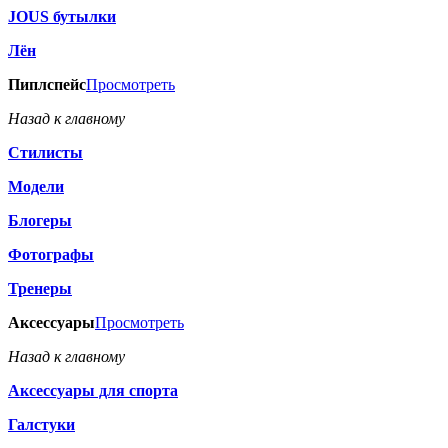
JOUS бутылки
Лён
Пиплспейс
Просмотреть
Назад к главному
Стилисты
Модели
Блогеры
Фотографы
Тренеры
Аксессуары
Просмотреть
Назад к главному
Аксессуары для спорта
Галстуки