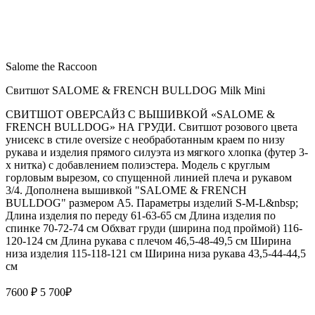
Salome the Raccoon
Свитшот SALOME & FRENCH BULLDOG Milk Mini
СВИТШОТ ОВЕРСАЙЗ С ВЫШИВКОЙ «SALOME &
FRENCH BULLDOG» НА ГРУДИ. Свитшот розового цвета
унисекс в стиле oversize с необработанным краем по низу
рукава и изделия прямого силуэта из мягкого хлопка (футер 3-
х нитка) с добавлением полиэстера. Модель с круглым
горловым вырезом, со спущенной линией плеча и рукавом
3/4. Дополнена вышивкой "SALOME & FRENCH
BULLDOG" размером А5. Параметры изделий S-M-L&nbsp;
Длина изделия по переду 61-63-65 см Длина изделия по
спинке 70-72-74 см Обхват груди (ширина под проймой) 116-
120-124 см Длина рукава с плечом 46,5-48-49,5 см Ширина
низа изделия 115-118-121 см Ширина низа рукава 43,5-44-44,5
см
7600 ₽
5 700
₽