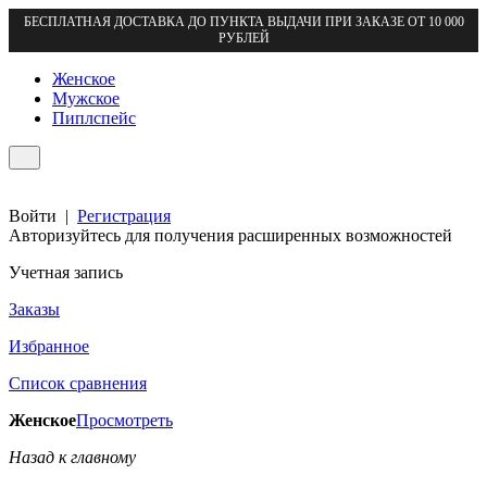
БЕСПЛАТНАЯ ДОСТАВКА ДО ПУНКТА ВЫДАЧИ ПРИ ЗАКАЗЕ ОТ 10 000
РУБЛЕЙ
Женское
Мужское
Пиплспейс
Войти
|
Регистрация
Авторизуйтесь для получения расширенных возможностей
Учетная запись
Заказы
Избранное
Список сравнения
Женское
Просмотреть
Назад к главному