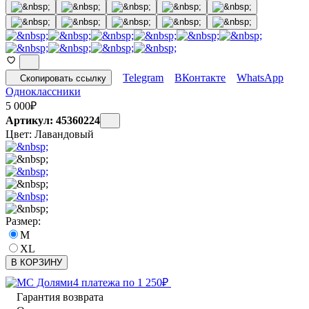
Telegram
ВКонтакте
WhatsApp
Скопировать ссылку
Одноклассники
5 000
₽
Артикул: 45360224
Цвет:
Лавандовый
Размер:
M
XL
В КОРЗИНУ
4 платежа по
1 250
₽
Гарантия возврата