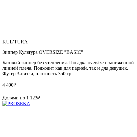
KUL’TURA
Зиппер Культура OVERSIZE "BASIC"
Базовый зиппер без утепления. Посадка oversize с заниженной
линией плеча. Подходит как для парней, так и для девушек.
Футер 3-нитка, плотность 350 гр
4 490
₽
Долями по
1 123
₽