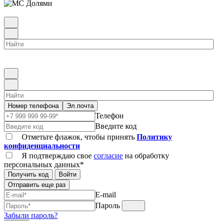
Номер телефона
Эл.почта
Телефон
Введите код
Отметьте флажок, чтобы принять
Политику
конфиденциальности
Я подтверждаю свое
согласие
на обработку
персональных данных*
Получить код
Войти
Отправить еще раз
E-mail
Пароль
Забыли пароль?