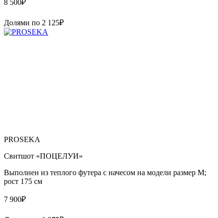
8 500
₽
Долями по
2 125
₽
PROSEKA
Свитшот «ПОЦЕЛУИ»
Выполнен из теплого футера с начесом на модели размер М;
рост 175 см
7 900
₽