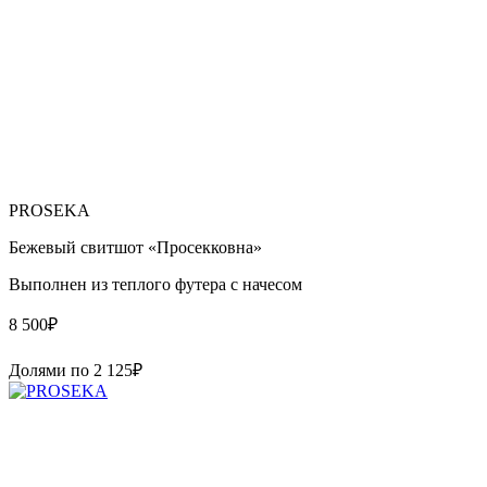
PROSEKA
Бежевый свитшот «Просекковна»
Выполнен из теплого футера с начесом
8 500
₽
Долями по
2 125
₽