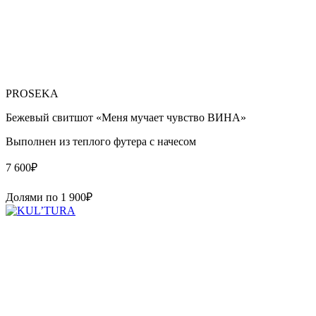
PROSEKA
Бежевый свитшот «Меня мучает чувство ВИНА»
Выполнен из теплого футера с начесом
7 600
₽
Долями по
1 900
₽