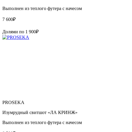
Выполнен из теплого футера с начесом
7 600
₽
Долями по
1 900
₽
PROSEKA
Изумрудный свитшот «ЛА КРИНЖ»
Выполнен из теплого футера с начесом