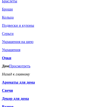
Браслеты
Броши
Кольца
Подвески и кулоны
Серьги
Украшения на шею
Украшения
Очки
Дом
Просмотреть
Назад к главному
Ароматы для дома
Свечи
Декор для дома
Разное