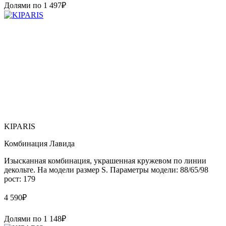
Долями по
1 497
₽
KIPARIS
Комбинация Лавида
Изысканная комбинация, украшенная кружевом по линии
декольте. На модели размер S. Параметры модели: 88/65/98
рост: 179
4 590
₽
Долями по
1 148
₽