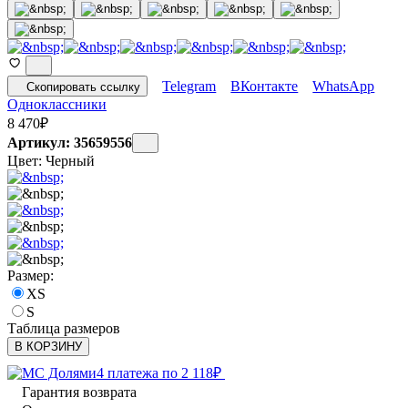
Telegram
ВКонтакте
WhatsApp
Скопировать ссылку
Одноклассники
8 470
₽
Артикул: 35659556
Цвет:
Черный
Размер:
XS
S
Таблица размеров
В КОРЗИНУ
4 платежа по
2 118
₽
Гарантия возврата