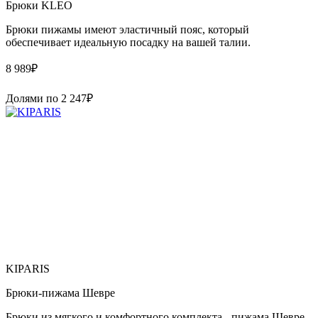
Брюки KLEO
Брюки пижамы имеют эластичный пояс, который
обеспечивает идеальную посадку на вашей талии.
8 989
₽
Долями по
2 247
₽
KIPARIS
Брюки-пижама Шевре
Брюки из мягкого и комфортного комплекта - пижама Шевре.