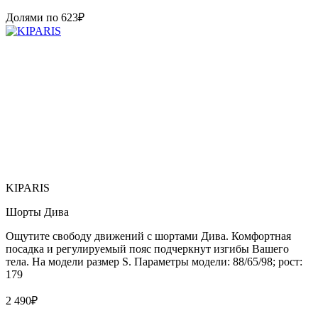
Долями по
623
₽
KIPARIS
Шорты Дива
Ощутите свободу движений с шортами Дива. Комфортная
посадка и регулируемый пояс подчеркнут изгибы Вашего
тела. На модели размер S. Параметры модели: 88/65/98; рост:
179
2 490
₽