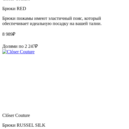
Брюки RED
Брюки пижамы имеют эластичный пояс, который
обеспечивает идеальную посадку на вашей талии.
8 989
₽
Долями по
2 247
₽
Clóser Couture
Брюки RUSSEL SILK