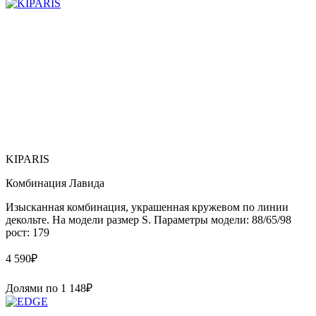
KIPARIS
Комбинация Лавида
Изысканная комбинация, украшенная кружевом по линии
декольте. На модели размер S. Параметры модели: 88/65/98
рост: 179
4 590
₽
Долями по
1 148
₽