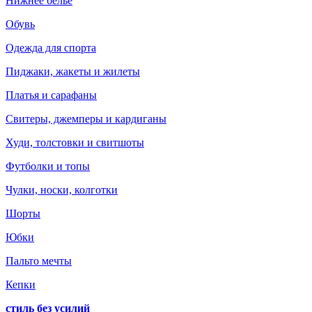
Нижнее белье
Обувь
Одежда для спорта
Пиджаки, жакеты и жилеты
Платья и сарафаны
Свитеры, джемперы и кардиганы
Худи, толстовки и свитшоты
Футболки и топы
Чулки, носки, колготки
Шорты
Юбки
Пальто мечты
Кепки
стиль без усилий