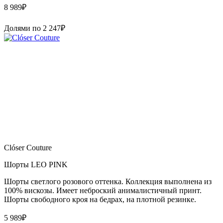
8 989
₽
Долями по
2 247
₽
Clóser Couture
Шорты LEO PINK
Шорты светлого розового оттенка. Коллекция выполнена из
100% вискозы. Имеет неброский анималистичный принт.
Шорты свободного кроя на бедрах, на плотной резинке.
5 989
₽