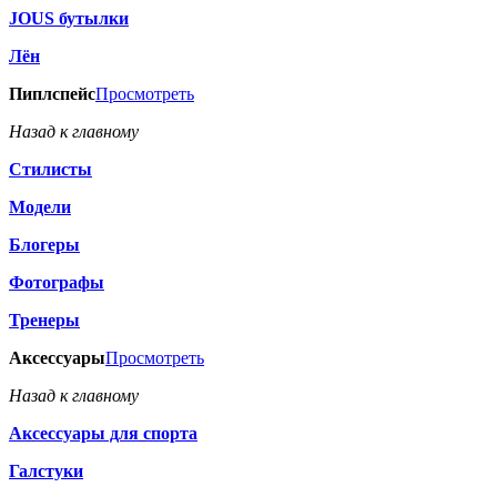
JOUS бутылки
Лён
Пиплспейс
Просмотреть
Назад к главному
Стилисты
Модели
Блогеры
Фотографы
Тренеры
Аксессуары
Просмотреть
Назад к главному
Аксессуары для спорта
Галстуки