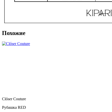
Похожие
Clóser Couture
Рубашка RED