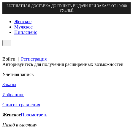
БЕСПЛАТНАЯ ДОСТАВКА ДО ПУНКТА ВЫДАЧИ ПРИ ЗАКАЗЕ ОТ 10 000
РУБЛЕЙ
Женское
Мужское
Пиплспейс
Войти
|
Регистрация
Авторизуйтесь для получения расширенных возможностей
Учетная запись
Заказы
Избранное
Список сравнения
Женское
Просмотреть
Назад к главному