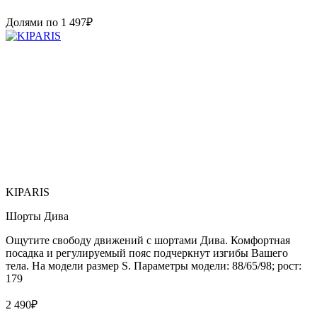
Долями по
1 497
₽
KIPARIS
Шорты Дива
Ощутите свободу движений с шортами Дива. Комфортная
посадка и регулируемый пояс подчеркнут изгибы Вашего
тела. На модели размер S. Параметры модели: 88/65/98; рост:
179
2 490
₽