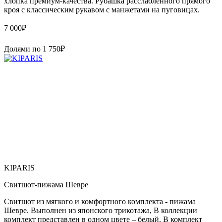
хлопка премиум-качества. Рубашка расслабленного прямого
кроя с классическим рукавом с манжетами на пуговицах.
7 000
₽
Долями по
1 750
₽
KIPARIS
Свитшот-пижама Шевре
Свитшот из мягкого и комфортного комплекта - пижама
Шевре. Выполнен из японского трикотажа, В коллекции
комплект представлен в одном цвете – белый. В комплект