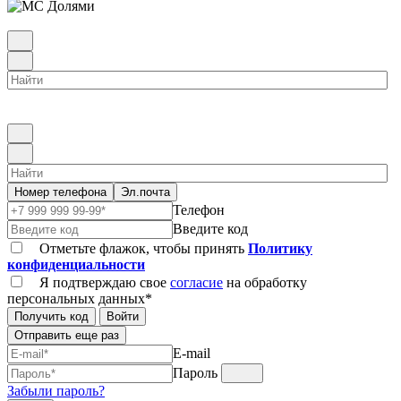
Номер телефона
Эл.почта
Телефон
Введите код
Отметьте флажок, чтобы принять
Политику
конфиденциальности
Я подтверждаю свое
согласие
на обработку
персональных данных*
Получить код
Войти
Отправить еще раз
E-mail
Пароль
Забыли пароль?