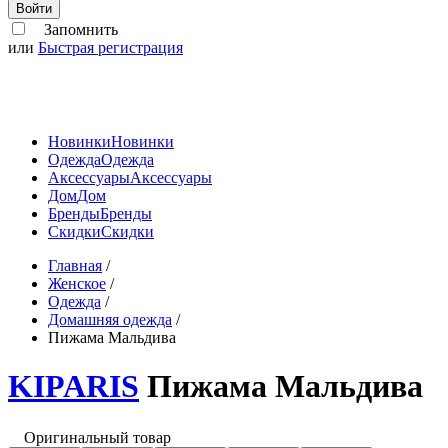
Войти
Запомнить
или
Быстрая регистрация
Новинки
Новинки
Одежда
Одежда
Аксессуары
Аксессуары
Дом
Дом
Бренды
Бренды
Скидки
Скидки
Главная
/
Женское
/
Одежда
/
Домашняя одежда
/
Пижама Мальдива
KIPARIS
Пижама Мальдива
Оригинальный товар