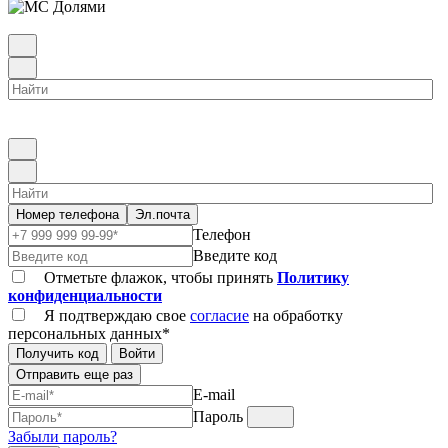
Номер телефона
Эл.почта
Телефон
Введите код
Отметьте флажок, чтобы принять
Политику
конфиденциальности
Я подтверждаю свое
согласие
на обработку
персональных данных*
Получить код
Войти
Отправить еще раз
E-mail
Пароль
Забыли пароль?