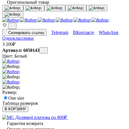
Оригинальный товар
Telegram
ВКонтакте
WhatsApp
Скопировать ссылку
Одноклассники
3 200
₽
Артикул: 6050143
Цвет:
Белый
Размер:
One size
Таблица размеров
В КОРЗИНУ
4 платежа по
800
₽
Гарантия возврата