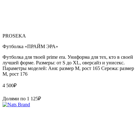
PROSEKA
Футболка «ПРАЙМ ЭРА»
Футболка для твоей prime era. Униформа для тех, кто в своей
лучшей форме. Размеры: от S до XL, оверсайз и унисекс.
Параметры моделей: Аня: размер М, рост 165 Сережа: размер
M, рост 176
4 500
₽
Долями по
1 125
₽