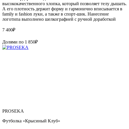
высококачественного хлопка, который позволяет телу дышать.
А его плотность держит форму и гармонично вписывается в
family и fashion луки, а также в спорт-шик. Нанесение
логотипа выполнено шелкографией с ручной доработкой
7 400
₽
Долями по
1 850
₽
PROSEKA
Футболка «Крысиный Клуб»