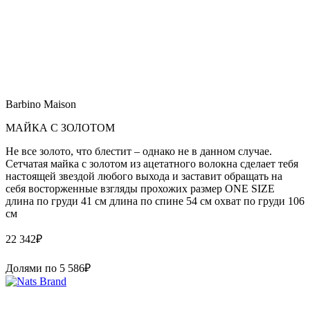
Barbino Maison
МАЙКА С ЗОЛОТОМ
Не все золото, что блестит – однако не в данном случае.
Сетчатая майка с золотом из ацетатного волокна сделает тебя
настоящей звездой любого выхода и заставит обращать на
себя восторженные взгляды прохожих размер ONE SIZE
длина по груди 41 см длина по спине 54 см охват по груди 106
см
22 342
₽
Долями по
5 586
₽