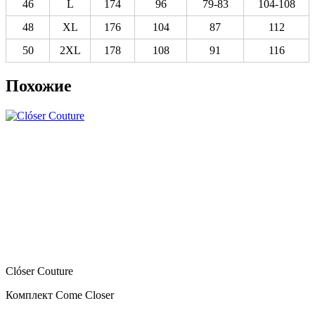
46
L
174
96
79-83
104-108
48
XL
176
104
87
112
50
2XL
178
108
91
116
Похожие
Clóser Couture
Комплект Come Closer