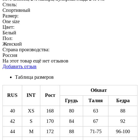
Стиль:
Спортивный
Размер:
One size
Цвет:
Белый
Пол:
Женский
Страна производства:
Россия
На этот товар ещё нет отзывов
Добавить отзыв
Таблица размеров
Обхват
RUS
INT
Рост
Грудь
Талия
Бедра
40
XS
168
80
63
88
42
S
170
84
67
92
44
M
172
88
71-75
96-100