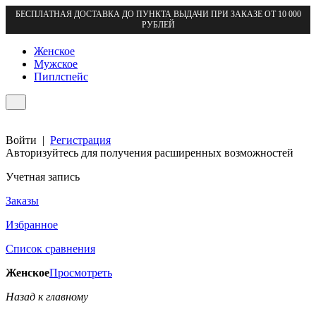
БЕСПЛАТНАЯ ДОСТАВКА ДО ПУНКТА ВЫДАЧИ ПРИ ЗАКАЗЕ ОТ 10 000
РУБЛЕЙ
Женское
Мужское
Пиплспейс
Войти
|
Регистрация
Авторизуйтесь для получения расширенных возможностей
Учетная запись
Заказы
Избранное
Список сравнения
Женское
Просмотреть
Назад к главному