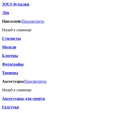
JOUS бутылки
Лён
Пиплспейс
Просмотреть
Назад к главному
Стилисты
Модели
Блогеры
Фотографы
Тренеры
Аксессуары
Просмотреть
Назад к главному
Аксессуары для спорта
Галстуки