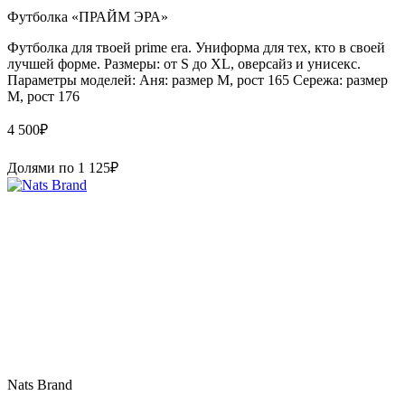
Футболка «ПРАЙМ ЭРА»
Футболка для твоей prime era. Униформа для тех, кто в своей
лучшей форме. Размеры: от S до XL, оверсайз и унисекс.
Параметры моделей: Аня: размер М, рост 165 Сережа: размер
M, рост 176
4 500
₽
Долями по
1 125
₽
Nats Brand