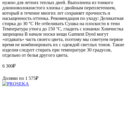
нужно для летних теплых дней. Выполнена из тонкого
длинноволокнистого хлопка с двойным переплетением,
который в течение многих лет сохраняет прочность и
насыщенность оттенка. Рекомендация по уходу: Деликатная
стирка до 30 °C Не отбеливать Сушка на плоскости в тени
Температура утюга до 150 °C, гладить с изнанки Химчистка
запрещена В начале носки вещи Garment Dyed могут
«отдавать» часть своего цвета, поэтому мы советуем первое
время не комбинировать их с одеждой светлых тонов. Такие
изделия следует стирать при температуре 30 градусов,
отдельно от белья другого цвета.
6 300
₽
Долями по
1 575
₽