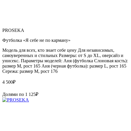
PROSEKA
Футболка «Я себе не по карману»
Модель для всех, кто знает себе цену Для независимых,
самоуверенных и стильных Размеры: от S до XL, оверсайз и
унисекс. Параметры моделей: Аня (футболка Слоновая кость):
размер М, рост 165 Аня (черная футболка): размер L, рост 165
Сережа: размер M, рост 176
4 500
₽
Долями по
1 125
₽