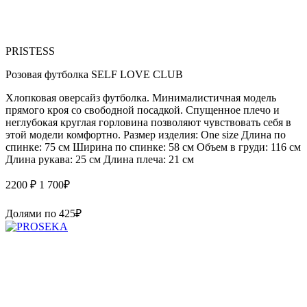
PRISTESS
Розовая футболка SELF LOVE CLUB
Хлопковая оверсайз футболка. Минималистичная модель
прямого кроя со свободной посадкой. Спущенное плечо и
неглубокая круглая горловина позволяют чувствовать себя в
этой модели комфортно. Размер изделия: One size Длина по
спинке: 75 см Ширина по спинке: 58 см Объем в груди: 116 см
Длина рукава: 25 см Длина плеча: 21 см
2200 ₽
1 700
₽
Долями по
425
₽