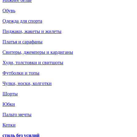
Нижнее белье
Обувь
Одежда для спорта
Пиджаки, жакеты и жилеты
Платья и сарафаны
Свитеры, джемперы и кардиганы
Худи, толстовки и свитшоты
Футболки и топы
Чулки, носки, колготки
Шорты
Юбки
Пальто мечты
Кепки
стиль без усилий