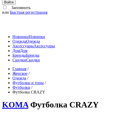
Войти
Запомнить
или
Быстрая регистрация
Новинки
Новинки
Одежда
Одежда
Аксессуары
Аксессуары
Дом
Дом
Бренды
Бренды
Скидки
Скидки
Главная
/
Женское
/
Одежда
/
Футболки и топы
/
Футболки
/
Футболка CRAZY
KOMA
Футболка CRAZY