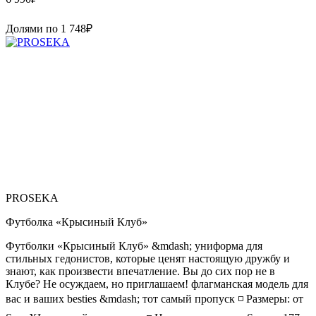
Долями по
1 748
₽
PROSEKA
Футболка «Крысиный Клуб»
Футболки «Крысиный Клуб» &mdash; униформа для
стильных гедонистов, которые ценят настоящую дружбу и
знают, как произвести впечатление. Вы до сих пор не в
Клубе? Не осуждаем, но приглашаем! флагманская модель для
вас и ваших besties &mdash; тот самый пропуск ◽️ Размеры: от