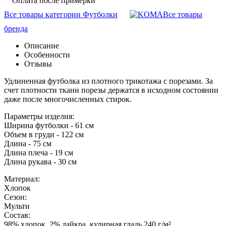
Оплата после примерки
Все товары категории Футболки
Все товары
бренда
Описание
Особенности
Отзывы
Удлиненная футболка из плотного трикотажа с порезами. За
счет плотности ткани порезы держатся в исходном состоянии
даже после многочисленных стирок.
Параметры изделия:
Ширина футболки - 61 см
Объем в груди - 122 см
Длина - 75 см
Длина плеча - 19 см
Длина рукава - 30 см
Материал:
Хлопок
Сезон:
Мульти
Состав:
98% хлопок, 2% лайкра, кулирная гладь 240 г/м²