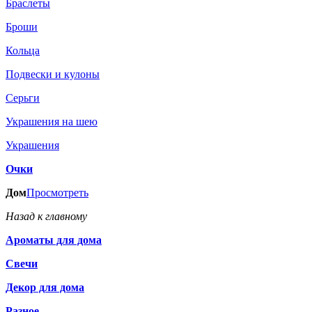
Браслеты
Броши
Кольца
Подвески и кулоны
Серьги
Украшения на шею
Украшения
Очки
Дом
Просмотреть
Назад к главному
Ароматы для дома
Свечи
Декор для дома
Разное