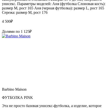
унисекс. Параметры моделей: Аня (футболка Слоновая кость):
размер М, рост 165 Аня (черная футболка): размер L, рост 165
Сережа: размер M, рост 176
4 500
₽
Долями по
1 125
₽
Barbino Maison
ФУТБОЛКА PINK
Эта не просто базовая унисекс-футболка, а изделие, которое