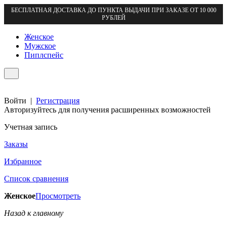
БЕСПЛАТНАЯ ДОСТАВКА ДО ПУНКТА ВЫДАЧИ ПРИ ЗАКАЗЕ ОТ 10 000
РУБЛЕЙ
Женское
Мужское
Пиплспейс
Войти
|
Регистрация
Авторизуйтесь для получения расширенных возможностей
Учетная запись
Заказы
Избранное
Список сравнения
Женское
Просмотреть
Назад к главному