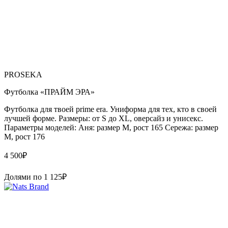
PROSEKA
Футболка «ПРАЙМ ЭРА»
Футболка для твоей prime era. Униформа для тех, кто в своей
лучшей форме. Размеры: от S до XL, оверсайз и унисекс.
Параметры моделей: Аня: размер М, рост 165 Сережа: размер
M, рост 176
4 500
₽
Долями по
1 125
₽