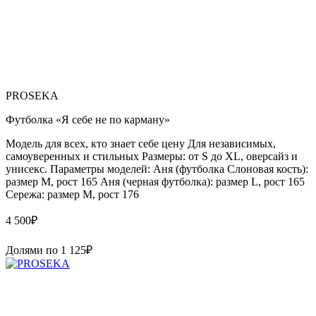
PROSEKA
Футболка «Я себе не по карману»
Модель для всех, кто знает себе цену Для независимых,
самоуверенных и стильных Размеры: от S до XL, оверсайз и
унисекс. Параметры моделей: Аня (футболка Слоновая кость):
размер М, рост 165 Аня (черная футболка): размер L, рост 165
Сережа: размер M, рост 176
4 500
₽
Долями по
1 125
₽