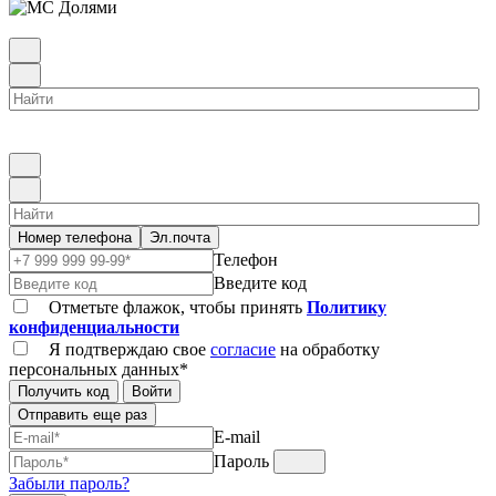
Номер телефона
Эл.почта
Телефон
Введите код
Отметьте флажок, чтобы принять
Политику
конфиденциальности
Я подтверждаю свое
согласие
на обработку
персональных данных*
Получить код
Войти
Отправить еще раз
E-mail
Пароль
Забыли пароль?