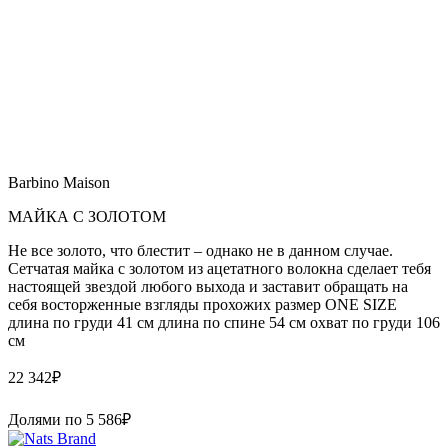
Barbino Maison
МАЙКА С ЗОЛОТОМ
Не все золото, что блестит – однако не в данном случае.
Сетчатая майка с золотом из ацетатного волокна сделает тебя
настоящей звездой любого выхода и заставит обращать на
себя восторженные взгляды прохожих размер ONE SIZE
длина по груди 41 см длина по спине 54 см охват по груди 106
см
22 342
₽
Долями по
5 586
₽