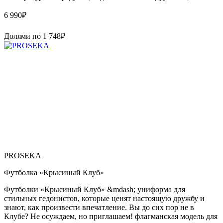
6 990
₽
Долями по
1 748
₽
PROSEKA
Футболка «Крысиный Клуб»
Футболки «Крысиный Клуб» &mdash; униформа для
стильных гедонистов, которые ценят настоящую дружбу и
знают, как произвести впечатление. Вы до сих пор не в
Клубе? Не осуждаем, но приглашаем! флагманская модель для