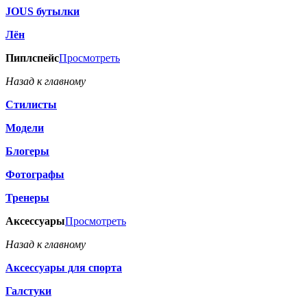
JOUS бутылки
Лён
Пиплспейс
Просмотреть
Назад к главному
Стилисты
Модели
Блогеры
Фотографы
Тренеры
Аксессуары
Просмотреть
Назад к главному
Аксессуары для спорта
Галстуки