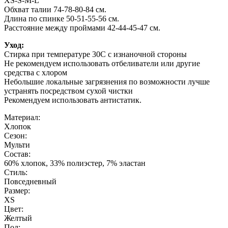
XS-S-M-L
Обхват талии 74-78-80-84 см.
Длина по спинке 50-51-55-56 см.
Расстояние между проймами 42-44-45-47 см.
Уход:
Стирка при температуре 30С с изнаночной стороны
Не рекомендуем использовать отбеливатели или другие
средства с хлором
Небольшие локальные загрязнения по возможности лучше
устранять посредством сухой чистки
Рекомендуем использовать антистатик.
Материал:
Хлопок
Сезон:
Мульти
Состав:
60% хлопок, 33% полиэстер, 7% эластан
Стиль:
Повседневный
Размер:
XS
Цвет:
Желтый
Пол: