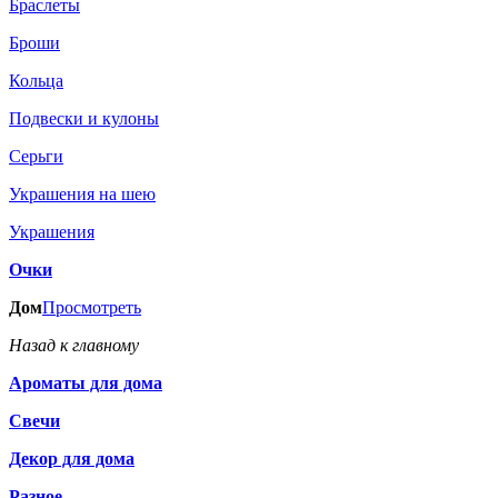
Браслеты
Броши
Кольца
Подвески и кулоны
Серьги
Украшения на шею
Украшения
Очки
Дом
Просмотреть
Назад к главному
Ароматы для дома
Свечи
Декор для дома
Разное