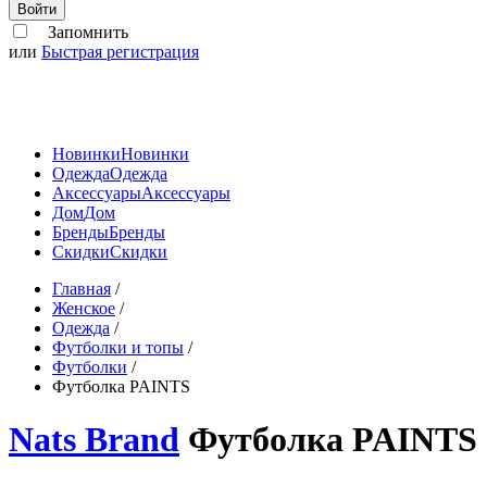
Войти
Запомнить
или
Быстрая регистрация
Новинки
Новинки
Одежда
Одежда
Аксессуары
Аксессуары
Дом
Дом
Бренды
Бренды
Скидки
Скидки
Главная
/
Женское
/
Одежда
/
Футболки и топы
/
Футболки
/
Футболка PAINTS
Nats Brand
Футболка PAINTS