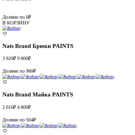
Долями по
0
₽
В КОРЗИНУ
Nats Brand
Брюки PAINTS
3 920
₽
9 800
₽
Долями по
980
₽
Nats Brand
Майка PAINTS
2 016
₽
4 800
₽
Долями по
504
₽