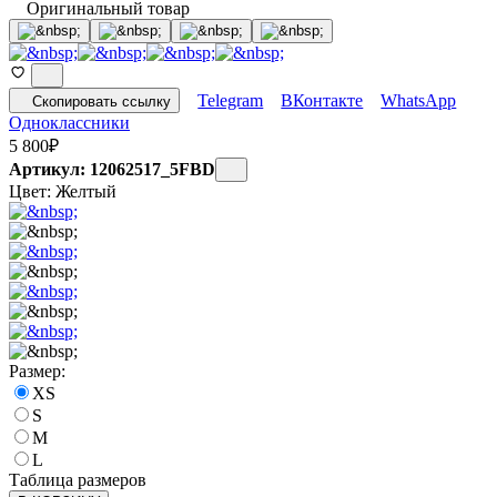
Оригинальный товар
Telegram
ВКонтакте
WhatsApp
Скопировать ссылку
Одноклассники
5 800
₽
Артикул: 12062517_5FBD
Цвет:
Желтый
Размер:
XS
S
M
L
Таблица размеров