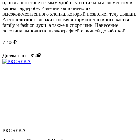
однозначно станет самым удобным и стильным элементом в
вашем гардеробе. Изделие выполнено из
высококачественного хлопка, который позволяет телу дышать.
А его плотность держит форму и гармонично вписывается в
family и fashion луки, а также в спорт-шик. Нанесение
логотипа выполнено шелкографией с ручной доработкой
7 400
₽
Долями по
1 850
₽
PROSEKA