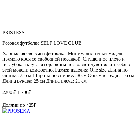
PRISTESS
Розовая футболка SELF LOVE CLUB
Хлопковая оверсайз футболка. Минималистичная модель
прямого кроя со свободной посадкой. Спущенное плечо и
неглубокая круглая горловина позволяют чувствовать себя в
этой модели комфортно. Размер изделия: One size Длина по
спинке: 75 см Ширина по спинке: 58 см Объем в груди: 116 см
Длина рукава: 25 см Длина плеча: 21 см
2200 ₽
1 700
₽
Долями по
425
₽