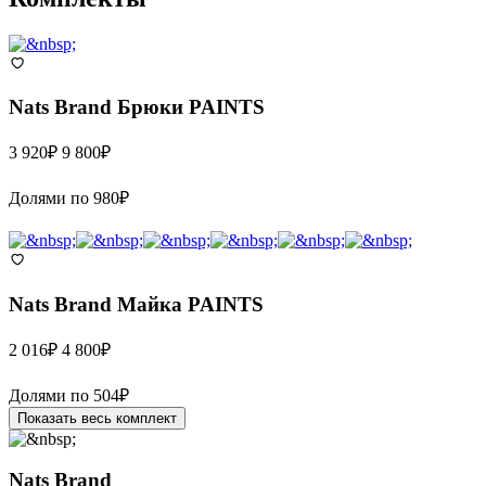
Nats Brand
Брюки PAINTS
3 920
₽
9 800
₽
Долями по
980
₽
Nats Brand
Майка PAINTS
2 016
₽
4 800
₽
Долями по
504
₽
Показать весь комплект
Nats Brand