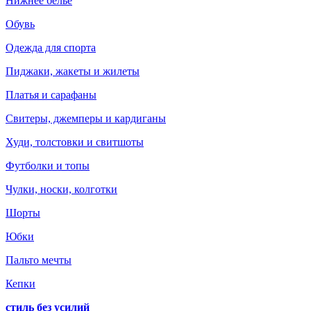
Нижнее белье
Обувь
Одежда для спорта
Пиджаки, жакеты и жилеты
Платья и сарафаны
Свитеры, джемперы и кардиганы
Худи, толстовки и свитшоты
Футболки и топы
Чулки, носки, колготки
Шорты
Юбки
Пальто мечты
Кепки
стиль без усилий