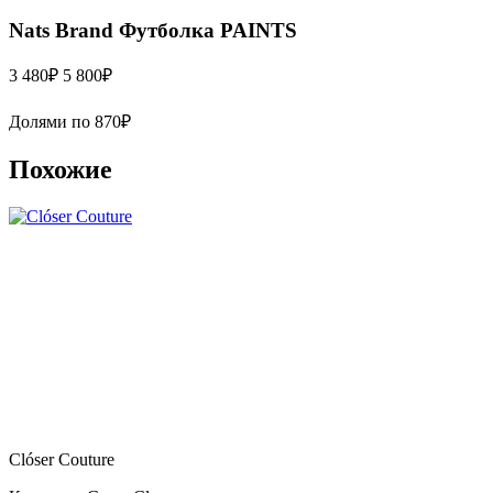
Nats Brand
Футболка PAINTS
3 480
₽
5 800
₽
Долями по
870
₽
Похожие
Clóser Couture