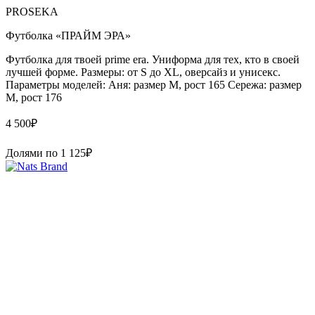
PROSEKA
Футболка «ПРАЙМ ЭРА»
Футболка для твоей prime era. Униформа для тех, кто в своей
лучшей форме. Размеры: от S до XL, оверсайз и унисекс.
Параметры моделей: Аня: размер М, рост 165 Сережа: размер
M, рост 176
4 500
₽
Долями по
1 125
₽