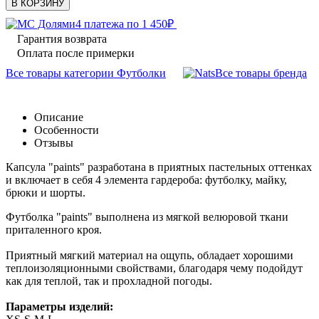
В КОРЗИНУ
4 платежа по
1 450
₽
Гарантия возврата
Оплата после примерки
Все товары категории Футболки
Все товары бренда
Описание
Особенности
Отзывы
Капсула "paints" разработана в приятных пастельных оттенках
и включает в себя 4 элемента гардероба: футболку, майку,
брюки и шорты.
Футболка "paints" выполнена из мягкой велюровой ткани
приталенного кроя.
Приятный мягкий материал на ощупь, обладает хорошими
теплоизоляционными свойствами, благодаря чему подойдут
как для теплой, так и прохладной погоды.
Параметры изделий: