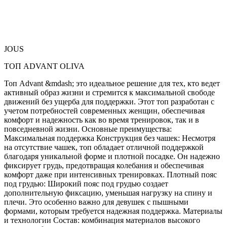
JOUS
ТОП ADVANT OLIVA
Топ Advant &mdash; это идеальное решение для тех, кто ведет
активный образ жизни и стремится к максимальной свободе
движений без ущерба для поддержки. Этот топ разработан с
учетом потребностей современных женщин, обеспечивая
комфорт и надежность как во время тренировок, так и в
повседневной жизни. Основные преимущества:
Максимальная поддержка Конструкция без чашек: Несмотря
на отсутствие чашек, топ обладает отличной поддержкой
благодаря уникальной форме и плотной посадке. Он надежно
фиксирует грудь, предотвращая колебания и обеспечивая
комфорт даже при интенсивных тренировках. Плотный пояс
под грудью: Широкий пояс под грудью создает
дополнительную фиксацию, уменьшая нагрузку на спину и
плечи. Это особенно важно для девушек с пышными
формами, которым требуется надежная поддержка. Материалы
и технологии Состав: комбинация материалов высокого