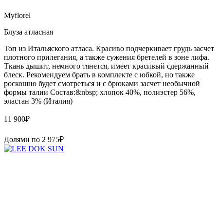
Myflorel
Блуза атласная
Топ из Итальяского атласа. Красиво подчеркивает грудь засчет
плотного прилегания, а также сужения бретелей в зоне лифа.
Ткань дышит, немного тянется, имеет красивый сдержанный
блеск. Рекомендуем брать в комплекте с юбкой, но также
роскошно будет смотреться и с брюками засчет необычной
формы талии Состав:&nbsp; хлопок 40%, полиэстер 56%,
эластан 3% (Италия)
11 900
₽
Долями по
2 975
₽