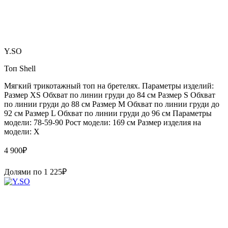
Y.SO
Топ Shell
Мягкий трикотажный топ на бретелях. Параметры изделий:
Размер XS Обхват по линии груди до 84 см Размер S Обхват
по линии груди до 88 см Размер M Обхват по линии груди до
92 см Размер L Обхват по линии груди до 96 см Параметры
модели: 78-59-90 Рост модели: 169 см Размер изделия на
модели: X
4 900
₽
Долями по
1 225
₽