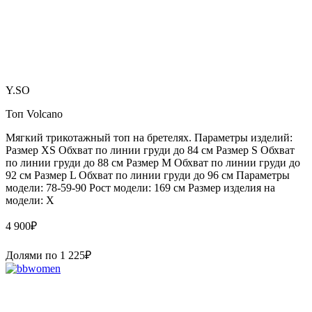
Y.SO
Топ Volcano
Мягкий трикотажный топ на бретелях. Параметры изделий:
Размер XS Обхват по линии груди до 84 см Размер S Обхват
по линии груди до 88 см Размер M Обхват по линии груди до
92 см Размер L Обхват по линии груди до 96 см Параметры
модели: 78-59-90 Рост модели: 169 см Размер изделия на
модели: X
4 900
₽
Долями по
1 225
₽