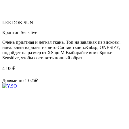
LEE DOK SUN
Кроптоп Sensitive
Очень приятная и легкая ткань. Топ на завязках из вискозы,
идеальный вариант на лето Состав ткани:&nbsp; ONESIZE,
подойдет на размер от XS до M Выбирайте вниз Брюки
Sensitive, чтобы составить полный образ
4 100
₽
Долями по
1 025
₽