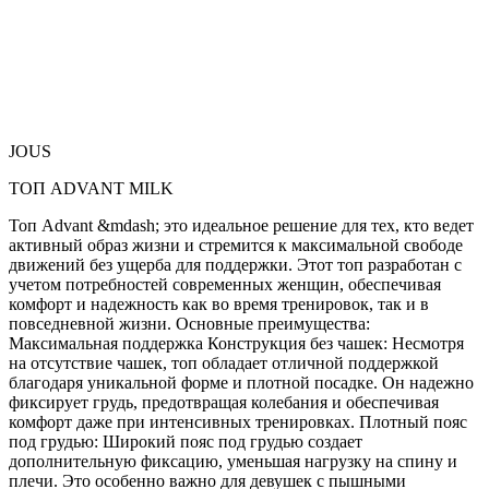
JOUS
ТОП ADVANT MILK
Топ Advant &mdash; это идеальное решение для тех, кто ведет
активный образ жизни и стремится к максимальной свободе
движений без ущерба для поддержки. Этот топ разработан с
учетом потребностей современных женщин, обеспечивая
комфорт и надежность как во время тренировок, так и в
повседневной жизни. Основные преимущества:
Максимальная поддержка Конструкция без чашек: Несмотря
на отсутствие чашек, топ обладает отличной поддержкой
благодаря уникальной форме и плотной посадке. Он надежно
фиксирует грудь, предотвращая колебания и обеспечивая
комфорт даже при интенсивных тренировках. Плотный пояс
под грудью: Широкий пояс под грудью создает
дополнительную фиксацию, уменьшая нагрузку на спину и
плечи. Это особенно важно для девушек с пышными