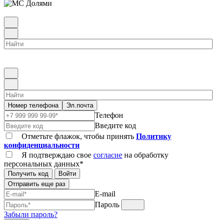
Номер телефона
Эл.почта
Телефон
Введите код
Отметьте флажок, чтобы принять
Политику
конфиденциальности
Я подтверждаю свое
согласие
на обработку
персональных данных*
Получить код
Войти
Отправить еще раз
E-mail
Пароль
Забыли пароль?