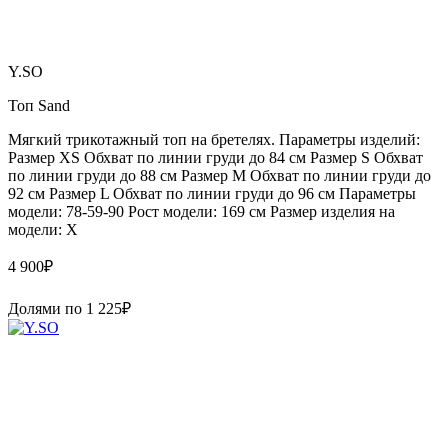
Y.SO
Топ Sand
Мягкий трикотажный топ на бретелях. Параметры изделий:
Размер XS Обхват по линии груди до 84 см Размер S Обхват
по линии груди до 88 см Размер M Обхват по линии груди до
92 см Размер L Обхват по линии груди до 96 см Параметры
модели: 78-59-90 Рост модели: 169 см Размер изделия на
модели: X
4 900
₽
Долями по
1 225
₽