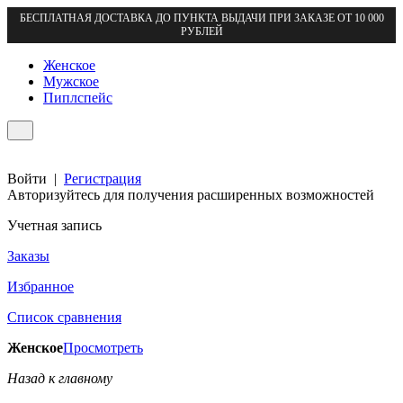
БЕСПЛАТНАЯ ДОСТАВКА ДО ПУНКТА ВЫДАЧИ ПРИ ЗАКАЗЕ ОТ 10 000
РУБЛЕЙ
Женское
Мужское
Пиплспейс
Войти
|
Регистрация
Авторизуйтесь для получения расширенных возможностей
Учетная запись
Заказы
Избранное
Список сравнения
Женское
Просмотреть
Назад к главному