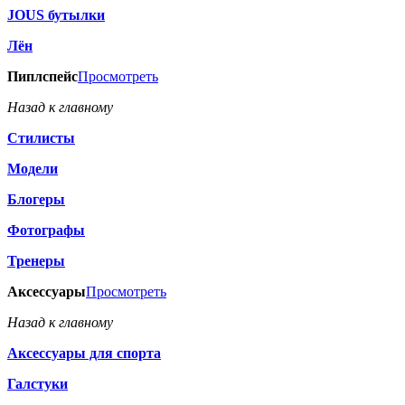
JOUS бутылки
Лён
Пиплспейс
Просмотреть
Назад к главному
Стилисты
Модели
Блогеры
Фотографы
Тренеры
Аксессуары
Просмотреть
Назад к главному
Аксессуары для спорта
Галстуки