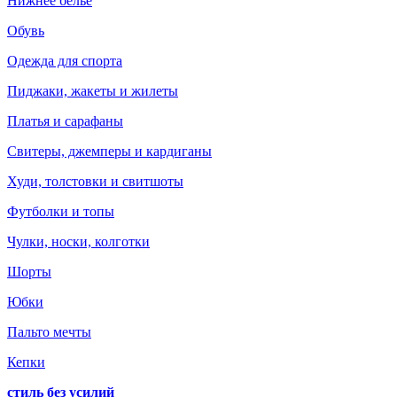
Нижнее белье
Обувь
Одежда для спорта
Пиджаки, жакеты и жилеты
Платья и сарафаны
Свитеры, джемперы и кардиганы
Худи, толстовки и свитшоты
Футболки и топы
Чулки, носки, колготки
Шорты
Юбки
Пальто мечты
Кепки
стиль без усилий