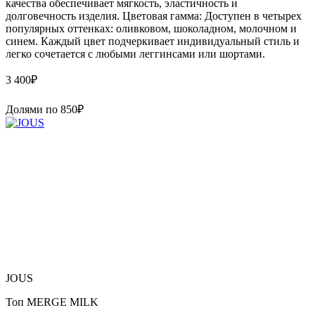
качества обеспечивает мягкость, эластичность и
долговечность изделия. Цветовая гамма: Доступен в четырех
популярных оттенках: оливковом, шоколадном, молочном и
синем. Каждый цвет подчеркивает индивидуальный стиль и
легко сочетается с любыми леггинсами или шортами.
3 400
₽
Долями по
850
₽
JOUS
Топ MERGE MILK