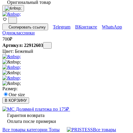
Оригинальный товар
Telegram
ВКонтакте
WhatsApp
Скопировать ссылку
Одноклассники
700
₽
Артикул: 22912603
Цвет:
Бежевый
Размер:
One size
В КОРЗИНУ
4 платежа по
175
₽
Гарантия возврата
Оплата после примерки
Все товары категории Топы
Все товары