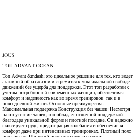
JOUS
ТОП ADVANT OCEAN
Топ Advant &mdash; это идеальное решение для тех, кто ведет
активный образ жизни и стремится к максимальной свободе
движений без ущерба для поддержки. Этот топ разработан с
учетом потребностей современных женщин, обеспечивая
комфорт и надежность как во время тренировок, так и в
повседневной жизни. Основные преимущества:
Максимальная поддержка Конструкция без чашек: Несмотря
на отсутствие чашек, топ обладает отличной поддержкой
благодаря уникальной форме и плотной посадке. Он надежно
фиксирует грудь, предотвращая колебания и обеспечивая
комфорт даже при интенсивных тренировках. Плотный пояс
под грудью: Широкий пояс под грудью создает