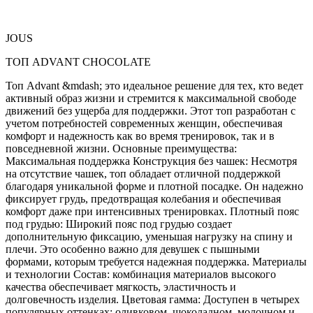
JOUS
ТОП ADVANT CHOCOLATE
Топ Advant &mdash; это идеальное решение для тех, кто ведет
активный образ жизни и стремится к максимальной свободе
движений без ущерба для поддержки. Этот топ разработан с
учетом потребностей современных женщин, обеспечивая
комфорт и надежность как во время тренировок, так и в
повседневной жизни. Основные преимущества:
Максимальная поддержка Конструкция без чашек: Несмотря
на отсутствие чашек, топ обладает отличной поддержкой
благодаря уникальной форме и плотной посадке. Он надежно
фиксирует грудь, предотвращая колебания и обеспечивая
комфорт даже при интенсивных тренировках. Плотный пояс
под грудью: Широкий пояс под грудью создает
дополнительную фиксацию, уменьшая нагрузку на спину и
плечи. Это особенно важно для девушек с пышными
формами, которым требуется надежная поддержка. Материалы
и технологии Состав: комбинация материалов высокого
качества обеспечивает мягкость, эластичность и
долговечность изделия. Цветовая гамма: Доступен в четырех
популярных оттенках: оливковом, шоколадном, молочном и