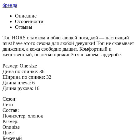
бренда
Описание
Особенности
Отзывы
Топ HORS с замком и облегающей посадкой — настоящий
must have этого сезона для любой девушки! Топ не сковывает
движения, а кожа свободно дышит. Комфортный и
женственный, он легко приживётся в вашем гардеробе.
Размер: One size
Дина по спинке: 36
Ширина по спинке: 32
Длина плеча: 6
Длина рукова: 16
Сезон:
Лето
Состав:
Полиэстер, хлопок
Размер:
One size
Цвет:
Бежевый