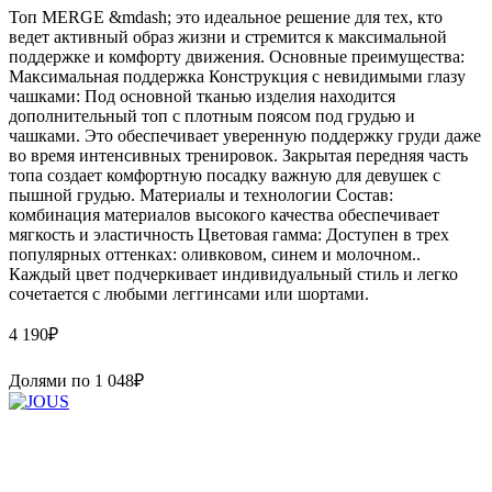
Топ MERGE &mdash; это идеальное решение для тех, кто
ведет активный образ жизни и стремится к максимальной
поддержке и комфорту движения. Основные преимущества:
Максимальная поддержка Конструкция с невидимыми глазу
чашками: Под основной тканью изделия находится
дополнительный топ с плотным поясом под грудью и
чашками. Это обеспечивает уверенную поддержку груди даже
во время интенсивных тренировок. Закрытая передняя часть
топа создает комфортную посадку важную для девушек с
пышной грудью. Материалы и технологии Состав:
комбинация материалов высокого качества обеспечивает
мягкость и эластичность Цветовая гамма: Доступен в трех
популярных оттенках: оливковом, синем и молочном..
Каждый цвет подчеркивает индивидуальный стиль и легко
сочетается с любыми леггинсами или шортами.
4 190
₽
Долями по
1 048
₽