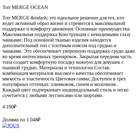
Топ MERGE OCEAN
Топ MERGE &mdash; это идеальное решение для тех, кто
ведет активный образ жизни и стремится к максимальной
поддержке и комфорту движения. Основные преимущества:
Максимальная поддержка Конструкция с невидимыми глазу
чашками: Под основной тканью изделия находится
дополнительный топ с плотным поясом под грудью и
чашками. Это обеспечивает уверенную поддержку груди даже
во время интенсивных тренировок. Закрытая передняя часть
топа создает комфортную посадку важную для девушек с
пышной грудью. Материалы и технологии Состав:
комбинация материалов высокого качества обеспечивает
мягкость и эластичность Цветовая гамма: Доступен в трех
популярных оттенках: оливковом, синем и молочном..
Каждый цвет подчеркивает индивидуальный стиль и легко
сочетается с любыми леггинсами или шортами.
4 190
₽
Долями по
1 048
₽