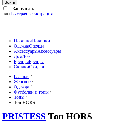
Войти
Запомнить
или
Быстрая регистрация
Новинки
Новинки
Одежда
Одежда
Аксессуары
Аксессуары
Дом
Дом
Бренды
Бренды
Скидки
Скидки
Главная
/
Женское
/
Одежда
/
Футболки и топы
/
Топы
/
Топ HORS
PRISTESS
Топ HORS