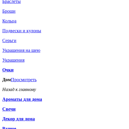
Браслеты
Броши
Кольца
Подвески и кулоны
Серьги
Украшения на шею
Украшения
Очки
Дом
Просмотреть
Назад к главному
Ароматы для дома
Свечи
Декор для дома
Разное