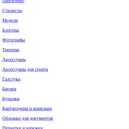
Пиплспейс
Стилисты
Модели
Блогеры
Фотографы
Тренеры
Аксессуары
Аксессуары для спорта
Галстуки
Брелки
Бутылки
Картхолдеры и кошельки
Обложки для документов
Перчатки и варежки