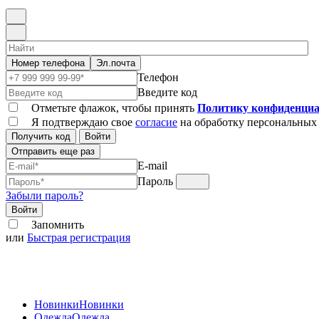
Номер телефона
Эл.почта
Телефон
Введите код
Отметьте флажок, чтобы принять
Политику конфиденциа
Я подтверждаю свое
согласие
на обработку персональных
Получить код
Войти
Отправить еще раз
E-mail
Пароль
Забыли пароль?
Войти
Запомнить
или
Быстрая регистрация
Новинки
Новинки
Одежда
Одежда