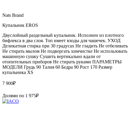
Nats Brand
Купальник EROS
Двуслойный раздельный купальник. Исполнен из плотного
бифлекса в два слоя. Топ имеет входы для чашечек. УХОД
Деликатная стирка при 30 градусах Не гладить Не отбеливать
Не стирать мылом Не подвергать химчистке Не использовать
машинную сушку Сушить вертикально вдали от
отопительных приборов Не стирать руками ПАРАМЕТРЫ
МОДЕЛИ Грудь 90 Талия 60 Бедра 90 Рост 170 Размер
купальника XS
7 900
₽
Долями по
1 975
₽