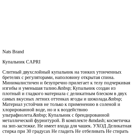
Nats Brand
Купальник CAPRI
Слитный двухслойный купальник на тонких утонченных
бретелях с регуляторами, наполовину открытая спина.
Минималистичен и безупречно прилегает к телу подчеркивая
изгибы и уменьшая талию.&nbsp; Купальник создан из
плотный и гладкого материала с деликатным блеском в двух
самых вкусных летних оттенках ягоды и шоколада.&nbsp;
Материал устойчив не только к применению в соленой и
хлорированной воде, но и к воздействию
ультрафиолета.&nbsp; Купальник с брендированной
металлической фурнитурой. В комплекте &mdash; косметичка
на зип-застежке. Не имеет входа для чашек. УХОД Деликатная
стирка при 30 градусах Не гладить Не отбеливать Не стирать