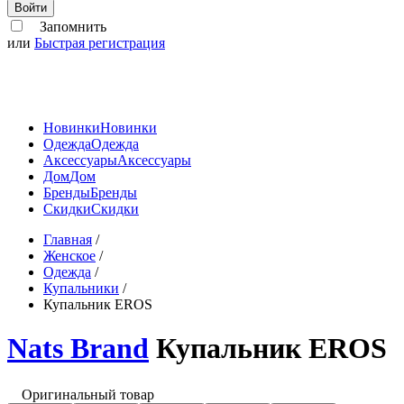
Войти
Запомнить
или
Быстрая регистрация
Новинки
Новинки
Одежда
Одежда
Аксессуары
Аксессуары
Дом
Дом
Бренды
Бренды
Скидки
Скидки
Главная
/
Женское
/
Одежда
/
Купальники
/
Купальник EROS
Nats Brand
Купальник EROS
Оригинальный товар