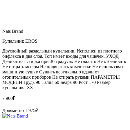
Nats Brand
Купальник EROS
Двуслойный раздельный купальник. Исполнен из плотного
бифлекса в два слоя. Топ имеет входы для чашечек. УХОД
Деликатная стирка при 30 градусах Не гладить Не отбеливать
Не стирать мылом Не подвергать химчистке Не использовать
машинную сушку Сушить вертикально вдали от
отопительных приборов Не стирать руками ПАРАМЕТРЫ
МОДЕЛИ Грудь 90 Талия 60 Бедра 90 Рост 170 Размер
купальника XS
7 900
₽
Долями по
1 975
₽