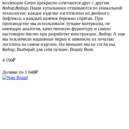
коллекции Green прекрасно сочетаются друг с другом
&nbsp;&nbsp; Наши купальники отшиваются по уникальной
технологии: каждое изделие изготовлено из двойного
бифлекса, а каждый шовчик бережно спрятан. При
производстве мы использовали лучшие материалы, не
имеющие аналогов, качественную фурнитуру и самую
настоящую магию при разработке конструкции. &nbsp; А еще
мы исключили нашивные бирки и заменили их печатью
логотипа на самом изделии. На меньшее мы не согласны.
&nbsp; Выбирай для себя лучшее. Beauty Born
4 190
₽
Долями по
1 048
₽