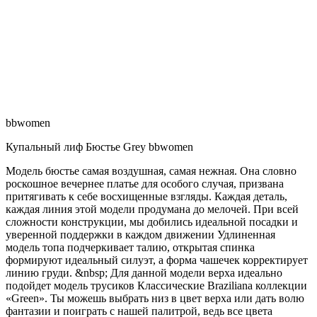
bbwomen
Купальный лиф Бюстье Grey bbwomen
Модель бюстье самая воздушная, самая нежная. Она словно
роскошное вечернее платье для особого случая, призвана
притягивать к себе восхищенные взгляды. Каждая деталь,
каждая линия этой модели продумана до мелочей. При всей
сложности конструкции, мы добились идеальной посадки и
уверенной поддержки в каждом движении Удлиненная
модель топа подчеркивает талию, открытая спинка
формируют идеальный силуэт, а форма чашечек корректирует
линию груди. &nbsp; Для данной модели верха идеально
подойдет модель трусиков Классические Braziliana коллекции
«Green». Ты можешь выбрать низ в цвет верха или дать волю
фантазии и поиграть с нашей палитрой, ведь все цвета