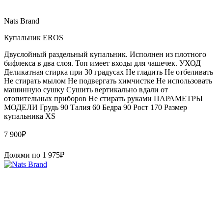
Nats Brand
Купальник EROS
Двуслойный раздельный купальник. Исполнен из плотного
бифлекса в два слоя. Топ имеет входы для чашечек. УХОД
Деликатная стирка при 30 градусах Не гладить Не отбеливать
Не стирать мылом Не подвергать химчистке Не использовать
машинную сушку Сушить вертикально вдали от
отопительных приборов Не стирать руками ПАРАМЕТРЫ
МОДЕЛИ Грудь 90 Талия 60 Бедра 90 Рост 170 Размер
купальника XS
7 900
₽
Долями по
1 975
₽