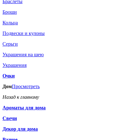
Браслеты
Броши
Кольца
Подвески и кулоны
Серьги
Украшения на шею
Украшения
Очки
Дом
Просмотреть
Назад к главному
Ароматы для дома
Свечи
Декор для дома
Разное