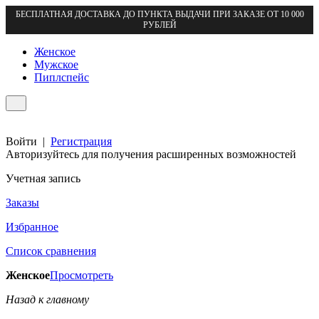
БЕСПЛАТНАЯ ДОСТАВКА ДО ПУНКТА ВЫДАЧИ ПРИ ЗАКАЗЕ ОТ 10 000
РУБЛЕЙ
Женское
Мужское
Пиплспейс
Войти
|
Регистрация
Авторизуйтесь для получения расширенных возможностей
Учетная запись
Заказы
Избранное
Список сравнения
Женское
Просмотреть
Назад к главному