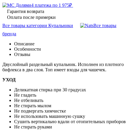
4 платежа по
1 975
₽
Гарантия возврата
Оплата после примерки
Все товары категории Купальники
Все товары
бренда
Описание
Особенности
Отзывы
Двуслойный раздельный купальник. Исполнен из плотного
бифлекса в два слоя. Топ имеет входы для чашечек.
УХОД
Деликатная стирка при 30 градусах
Не гладить
Не отбеливать
Не стирать мылом
Не подвергать химчистке
Не использовать машинную сушку
Сушить вертикально вдали от отопительных приборов
Не стирать руками