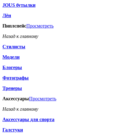
JOUS бутылки
Лён
Пиплспейс
Просмотреть
Назад к главному
Стилисты
Модели
Блогеры
Фотографы
Тренеры
Аксессуары
Просмотреть
Назад к главному
Аксессуары для спорта
Галстуки