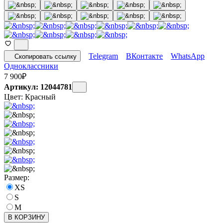
Telegram
ВКонтакте
WhatsApp
Скопировать ссылку
Одноклассники
7 900
₽
Артикул: 12044781
Цвет:
Красный
Размер:
XS
S
M
В КОРЗИНУ