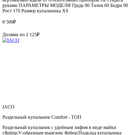
руками ПАРАМЕТРЫ МОДЕЛИ Грудь 90 Талия 60 Бедра 90
Рост 170 Размер купальника XS
8 500
₽
Долями по
2 125
₽
IACO
Раздельный купальник Comfort - ТОП
Раздельный купальник с удобным лифом в виде майки
с&nbsp;V-образным вырезом; &nbsp;Подклад купальника