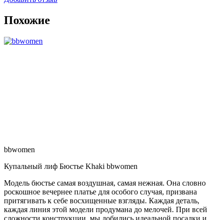
Похожие
bbwomen
Купальный лиф Бюстье Khaki bbwomen
Модель бюстье самая воздушная, самая нежная. Она словно
роскошное вечернее платье для особого случая, призвана
притягивать к себе восхищенные взгляды. Каждая деталь,
каждая линия этой модели продумана до мелочей. При всей
сложности конструкции, мы добились идеальной посадки и