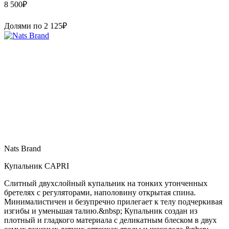
8 500
₽
Долями по
2 125
₽
Nats Brand
Купальник CAPRI
Слитный двухслойный купальник на тонких утонченных
бретелях с регуляторами, наполовину открытая спина.
Минималистичен и безупречно прилегает к телу подчеркивая
изгибы и уменьшая талию.&nbsp; Купальник создан из
плотный и гладкого материала с деликатным блеском в двух