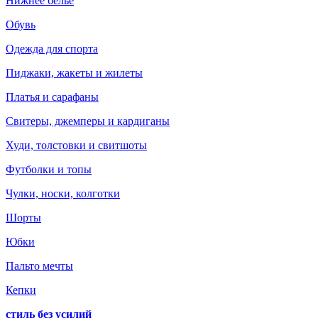
Нижнее белье
Обувь
Одежда для спорта
Пиджаки, жакеты и жилеты
Платья и сарафаны
Свитеры, джемперы и кардиганы
Худи, толстовки и свитшоты
Футболки и топы
Чулки, носки, колготки
Шорты
Юбки
Пальто мечты
Кепки
стиль без усилий