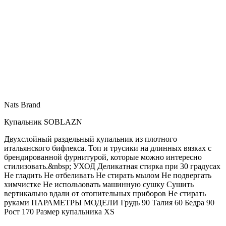
Nats Brand
Купальник SOBLAZN
Двухслойный раздельный купальник из плотного
итальянского бифлекса. Топ и трусики на длинных вязках с
брендированной фурнитурой, которые можно интересно
стилизовать.&nbsp; УХОД Деликатная стирка при 30 градусах
Не гладить Не отбеливать Не стирать мылом Не подвергать
химчистке Не использовать машинную сушку Сушить
вертикально вдали от отопительных приборов Не стирать
руками ПАРАМЕТРЫ МОДЕЛИ Грудь 90 Талия 60 Бедра 90
Рост 170 Размер купальника XS