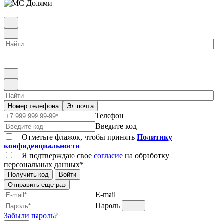
Номер телефона
Эл.почта
Телефон
Введите код
Отметьте флажок, чтобы принять
Политику
конфиденциальности
Я подтверждаю свое
согласие
на обработку
персональных данных*
Получить код
Войти
Отправить еще раз
E-mail
Пароль
Забыли пароль?