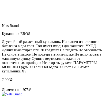
Nats Brand
Купальник EROS
Двуслойный раздельный купальник. Исполнен из плотного
бифлекса в два слоя. Топ имеет входы для чашечек. УХОД
Деликатная стирка при 30 градусах Не гладить Не отбеливать
Не стирать мылом Не подвергать химчистке Не использовать
машинную сушку Сушить вертикально вдали от
отопительных приборов Не стирать руками ПАРАМЕТРЫ
МОДЕЛИ Грудь 90 Талия 60 Бедра 90 Рост 170 Размер
купальника XS
7 900
₽
Долями по
1 975
₽