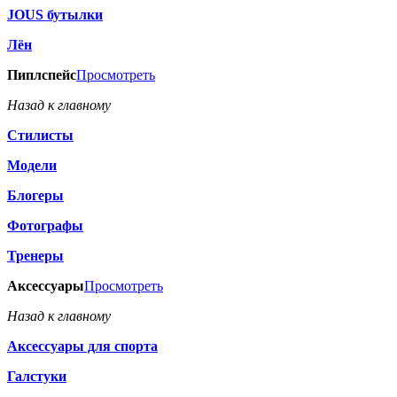
JOUS бутылки
Лён
Пиплспейс
Просмотреть
Назад к главному
Стилисты
Модели
Блогеры
Фотографы
Тренеры
Аксессуары
Просмотреть
Назад к главному
Аксессуары для спорта
Галстуки