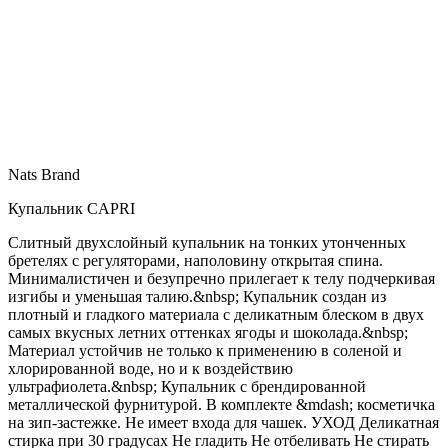
Nats Brand
Купальник CAPRI
Слитный двухслойный купальник на тонких утонченных
бретелях с регуляторами, наполовину открытая спина.
Минималистичен и безупречно прилегает к телу подчеркивая
изгибы и уменьшая талию.&nbsp; Купальник создан из
плотный и гладкого материала с деликатным блеском в двух
самых вкусных летних оттенках ягоды и шоколада.&nbsp;
Материал устойчив не только к применению в соленой и
хлорированной воде, но и к воздействию
ультрафиолета.&nbsp; Купальник с брендированной
металлической фурнитурой. В комплекте &mdash; косметичка
на зип-застежке. Не имеет входа для чашек. УХОД Деликатная
стирка при 30 градусах Не гладить Не отбеливать Не стирать