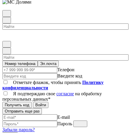
Номер телефона
Эл.почта
Телефон
Введите код
Отметьте флажок, чтобы принять
Политику
конфиденциальности
Я подтверждаю свое
согласие
на обработку
персональных данных*
Получить код
Войти
Отправить еще раз
E-mail
Пароль
Забыли пароль?