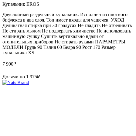
Купальник EROS
Двуслойный раздельный купальник. Исполнен из плотного
бифлекса в два слоя. Топ имеет входы для чашечек. УХОД
Деликатная стирка при 30 градусах Не гладить Не отбеливать
Не стирать мылом Не подвергать химчистке Не использовать
машинную сушку Сушить вертикально вдали от
отопительных приборов Не стирать руками ПАРАМЕТРЫ
МОДЕЛИ Грудь 90 Талия 60 Бедра 90 Рост 170 Размер
купальника XS
7 900
₽
Долями по
1 975
₽