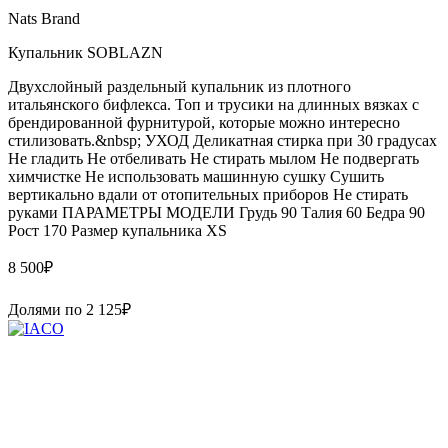
Nats Brand
Купальник SOBLAZN
Двухслойный раздельный купальник из плотного
итальянского бифлекса. Топ и трусики на длинных вязках с
брендированной фурнитурой, которые можно интересно
стилизовать.&nbsp; УХОД Деликатная стирка при 30 градусах
Не гладить Не отбеливать Не стирать мылом Не подвергать
химчистке Не использовать машинную сушку Сушить
вертикально вдали от отопительных приборов Не стирать
руками ПАРАМЕТРЫ МОДЕЛИ Грудь 90 Талия 60 Бедра 90
Рост 170 Размер купальника XS
8 500
₽
Долями по
2 125
₽