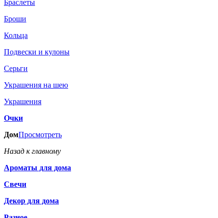
Браслеты
Броши
Кольца
Подвески и кулоны
Серьги
Украшения на шею
Украшения
Очки
Дом
Просмотреть
Назад к главному
Ароматы для дома
Свечи
Декор для дома
Разное