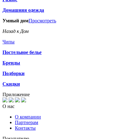
Домашняя одежда
Умный дом
Просмотреть
Назад к Дом
Чипы
Постельное белье
Бренды
Подборки
Скидки
Приложение
О нас
О компании
Партнерам
Контакты
Покупателю