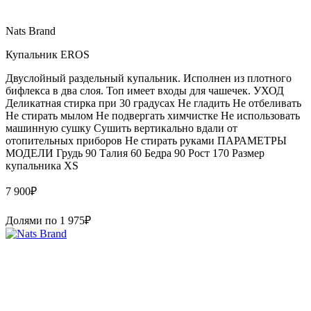
Nats Brand
Купальник EROS
Двуслойный раздельный купальник. Исполнен из плотного
бифлекса в два слоя. Топ имеет входы для чашечек. УХОД
Деликатная стирка при 30 градусах Не гладить Не отбеливать
Не стирать мылом Не подвергать химчистке Не использовать
машинную сушку Сушить вертикально вдали от
отопительных приборов Не стирать руками ПАРАМЕТРЫ
МОДЕЛИ Грудь 90 Талия 60 Бедра 90 Рост 170 Размер
купальника XS
7 900
₽
Долями по
1 975
₽