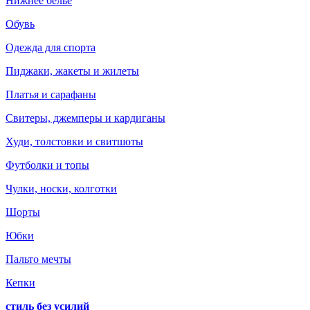
Нижнее белье
Обувь
Одежда для спорта
Пиджаки, жакеты и жилеты
Платья и сарафаны
Свитеры, джемперы и кардиганы
Худи, толстовки и свитшоты
Футболки и топы
Чулки, носки, колготки
Шорты
Юбки
Пальто мечты
Кепки
стиль без усилий