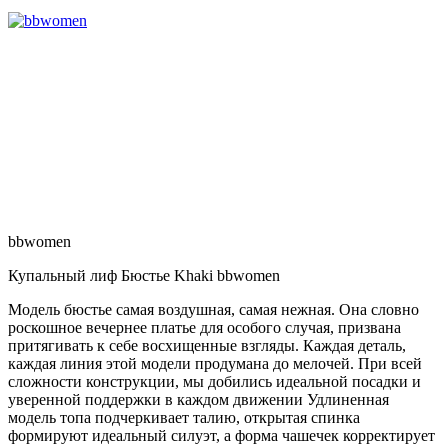
bbwomen
Купальный лиф Бюстье Khaki bbwomen
Модель бюстье самая воздушная, самая нежная. Она словно
роскошное вечернее платье для особого случая, призвана
притягивать к себе восхищенные взгляды. Каждая деталь,
каждая линия этой модели продумана до мелочей. При всей
сложности конструкции, мы добились идеальной посадки и
уверенной поддержки в каждом движении Удлиненная
модель топа подчеркивает талию, открытая спинка
формируют идеальный силуэт, а форма чашечек корректирует