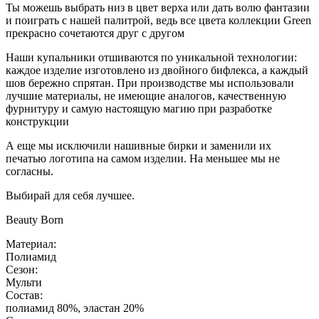
Ты можешь выбрать низ в цвет верха или дать волю фантазии
и поиграть с нашей палитрой, ведь все цвета коллекции Green
прекрасно сочетаются друг с другом
Наши купальники отшиваются по уникальной технологии:
каждое изделие изготовлено из двойного бифлекса, а каждый
шов бережно спрятан. При производстве мы использовали
лучшие материалы, не имеющие аналогов, качественную
фурнитуру и самую настоящую магию при разработке
конструкции
А еще мы исключили нашивные бирки и заменили их
печатью логотипа на самом изделии. На меньшее мы не
согласны.
Выбирай для себя лучшее.
Beauty Born
Материал:
Полиамид
Сезон:
Мульти
Состав:
полиамид 80%, эластан 20%