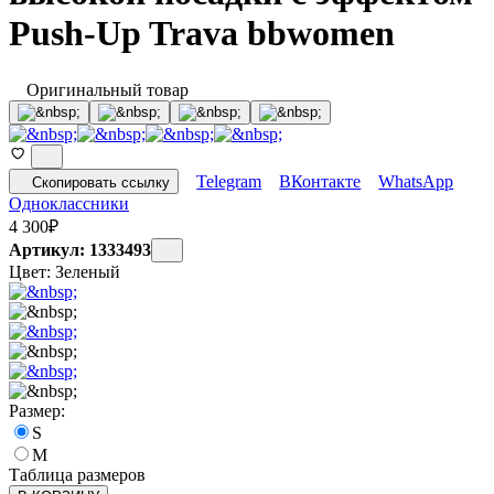
Push-Up Trava bbwomen
Оригинальный товар
Telegram
ВКонтакте
WhatsApp
Скопировать ссылку
Одноклассники
4 300
₽
Артикул: 1333493
Цвет:
Зеленый
Размер:
S
M
Таблица размеров