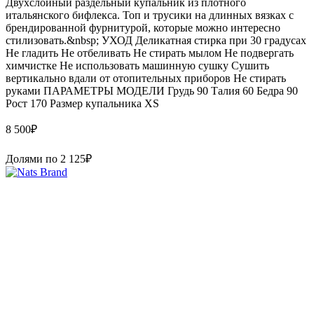
Двухслойный раздельный купальник из плотного
итальянского бифлекса. Топ и трусики на длинных вязках с
брендированной фурнитурой, которые можно интересно
стилизовать.&nbsp; УХОД Деликатная стирка при 30 градусах
Не гладить Не отбеливать Не стирать мылом Не подвергать
химчистке Не использовать машинную сушку Сушить
вертикально вдали от отопительных приборов Не стирать
руками ПАРАМЕТРЫ МОДЕЛИ Грудь 90 Талия 60 Бедра 90
Рост 170 Размер купальника XS
8 500
₽
Долями по
2 125
₽