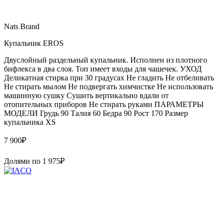
Nats Brand
Купальник EROS
Двуслойный раздельный купальник. Исполнен из плотного
бифлекса в два слоя. Топ имеет входы для чашечек. УХОД
Деликатная стирка при 30 градусах Не гладить Не отбеливать
Не стирать мылом Не подвергать химчистке Не использовать
машинную сушку Сушить вертикально вдали от
отопительных приборов Не стирать руками ПАРАМЕТРЫ
МОДЕЛИ Грудь 90 Талия 60 Бедра 90 Рост 170 Размер
купальника XS
7 900
₽
Долями по
1 975
₽