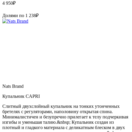
4 950
₽
Долями по
1 238
₽
Nats Brand
Купальник CAPRI
Слитный двухслойный купальник на тонких утонченных
бретелях с регуляторами, наполовину открытая спина.
Минималистичен и безупречно прилегает к телу подчеркивая
изгибы и уменьшая талию.&nbsp; Купальник создан из
плотный и гладкого материала с деликатным блеском в двух