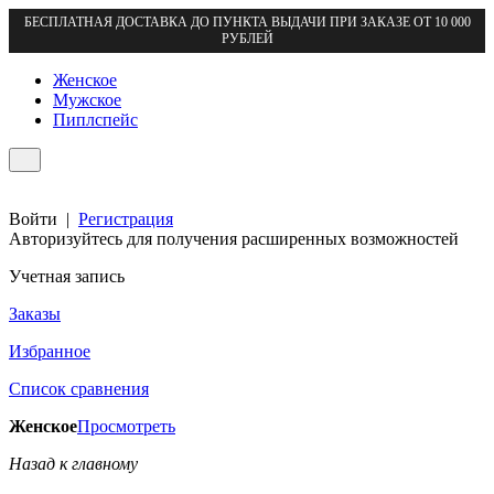
БЕСПЛАТНАЯ ДОСТАВКА ДО ПУНКТА ВЫДАЧИ ПРИ ЗАКАЗЕ ОТ 10 000
РУБЛЕЙ
Женское
Мужское
Пиплспейс
Войти
|
Регистрация
Авторизуйтесь для получения расширенных возможностей
Учетная запись
Заказы
Избранное
Список сравнения
Женское
Просмотреть
Назад к главному