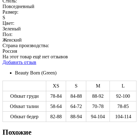
Стиль:
Повседневный
Размер:
S
Цвет:
Зеленый
Пол:
Женский
Страна производства:
Россия
На этот товар ещё нет отзывов
Добавить отзыв
Beauty Born (Green)
XS
S
M
L
Обхват груди
78-84
84-88
88-92
92-100
Обхват талии
58-64
64-72
70-78
78-85
Обхват бедер
82-88
88-94
94-104
104-114
Похожие