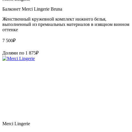
Балконет Merci Lingerie Bruna
Женственный кружевной комплект нижнего белья,
выполненный из премиальных материалов в изящном винном
оттенке
7 500
₽
Долями по
1 875
₽
Merci Lingerie