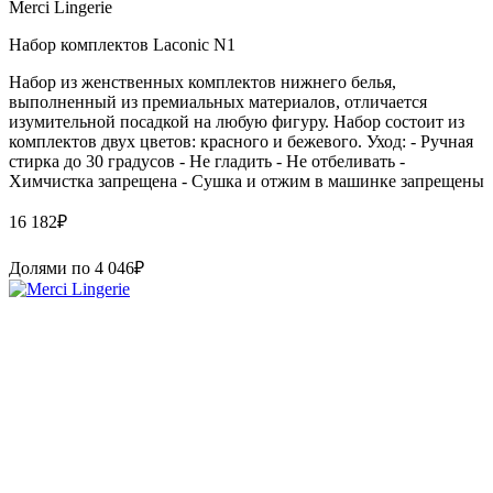
Merci Lingerie
Набор комплектов Laconic N1
Набор из женственных комплектов нижнего белья,
выполненный из премиальных материалов, отличается
изумительной посадкой на любую фигуру. Набор состоит из
комплектов двух цветов: красного и бежевого. Уход: - Ручная
стирка до 30 градусов - Не гладить - Не отбеливать -
Химчистка запрещена - Сушка и отжим в машинке запрещены
16 182
₽
Долями по
4 046
₽