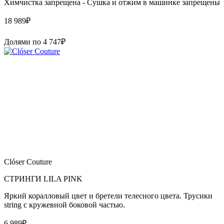
Химчистка запрещена - Сушка и отжим в машинке запрещены
18 989
₽
Долями по
4 747
₽
Clóser Couture
СТРИНГИ LILA PINK
Яркий коралловый цвет и бретели телесного цвета. Трусики
string с кружевной боковой частью.
6 989
₽