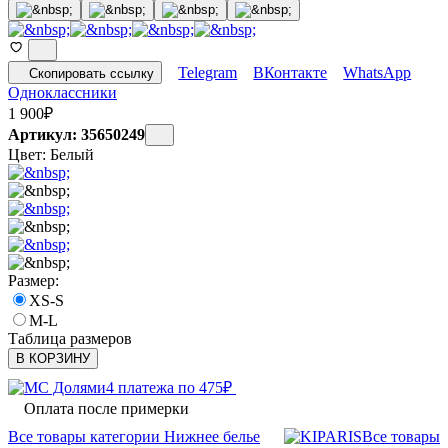
Telegram
ВКонтакте
WhatsApp
Скопировать ссылку
Одноклассники
1 900
₽
Артикул: 35650249
Цвет:
Белый
Размер:
XS-S
M-L
Таблица размеров
В КОРЗИНУ
4 платежа по
475
₽
Оплата после примерки
Все товары категории Нижнее белье
Все товары