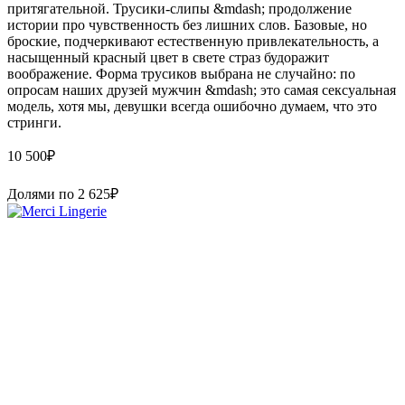
притягательной. Трусики-слипы &mdash; продолжение
истории про чувственность без лишних слов. Базовые, но
броские, подчеркивают естественную привлекательность, а
насыщенный красный цвет в свете страз будоражит
воображение. Форма трусиков выбрана не случайно: по
опросам наших друзей мужчин &mdash; это самая сексуальная
модель, хотя мы, девушки всегда ошибочно думаем, что это
стринги.
10 500
₽
Долями по
2 625
₽