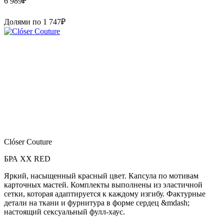
6 989
₽
Долями по
1 747
₽
Clóser Couture
БРА XX RED
Яркий, насыщенный красный цвет. Капсула по мотивам
карточных мастей. Комплекты выполнены из эластичной
сетки, которая адаптируется к каждому изгибу. Фактурные
детали на ткани и фурнитура в форме сердец &mdash;
настоящий сексуальный фулл-хаус.