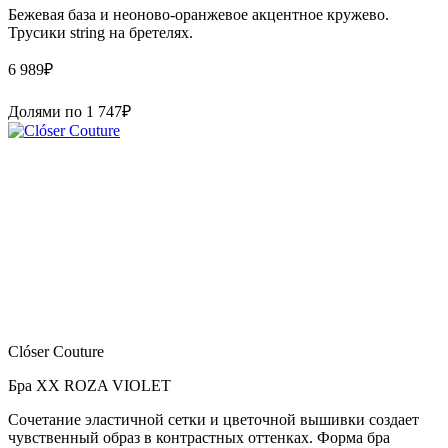
Бежевая база и неоново-оранжевое акцентное кружево.
Трусики string на бретелях.
6 989
₽
Долями по
1 747
₽
Clóser Couture
Бра XX ROZA VIOLET
Сочетание эластичной сетки и цветочной вышивки создает
чувственный образ в контрастных оттенках. Форма бра