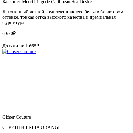
Балконет Merci Lingerie Caribbean Sea Desire
Лаконичный летний комплект нижнего белья в бирюзовом
оттенке, тонкая сетка высокого качества и премиальная
фурнитура
6 670
₽
Долями по
1 668
₽
Clóser Couture
СТРИНГИ FREIA ORANGE