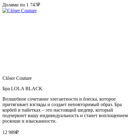
Долями по
1 747
₽
Clóser Couture
Бра LOLA BLACK
Волшебное сочетание элегантности и блеска, которое
притягивает взгляды и создает неповторимый образ. Бра
корбей в пайетках – это настоящий шедевр, который
подчеркнет вашу индивидуальность и станет воплощением
роскоши и изысканности.
12 989
₽