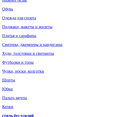
Нижнее белье
Обувь
Одежда для спорта
Пиджаки, жакеты и жилеты
Платья и сарафаны
Свитеры, джемперы и кардиганы
Худи, толстовки и свитшоты
Футболки и топы
Чулки, носки, колготки
Шорты
Юбки
Пальто мечты
Кепки
стиль без усилий