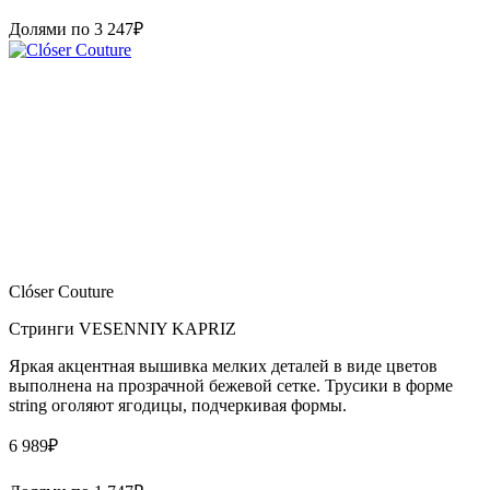
Долями по
3 247
₽
Clóser Couture
Стринги VESENNIY KAPRIZ
Яркая акцентная вышивка мелких деталей в виде цветов
выполнена на прозрачной бежевой сетке. Трусики в форме
string оголяют ягодицы, подчеркивая формы.
6 989
₽