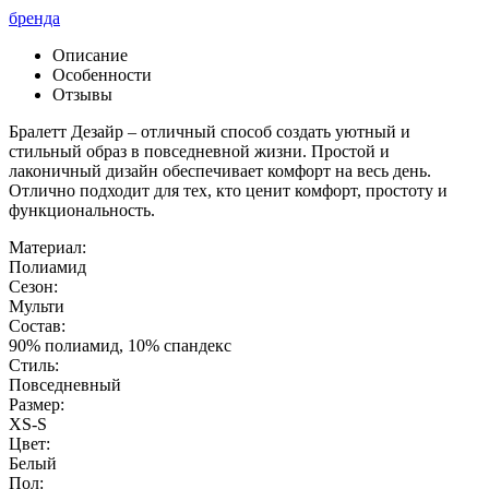
бренда
Описание
Особенности
Отзывы
Бралетт Дезайр – отличный способ создать уютный и
стильный образ в повседневной жизни. Простой и
лаконичный дизайн обеспечивает комфорт на весь день.
Отлично подходит для тех, кто ценит комфорт, простоту и
функциональность.
Материал:
Полиамид
Сезон:
Мульти
Состав:
90% полиамид, 10% спандекс
Стиль:
Повседневный
Размер:
XS-S
Цвет:
Белый
Пол: