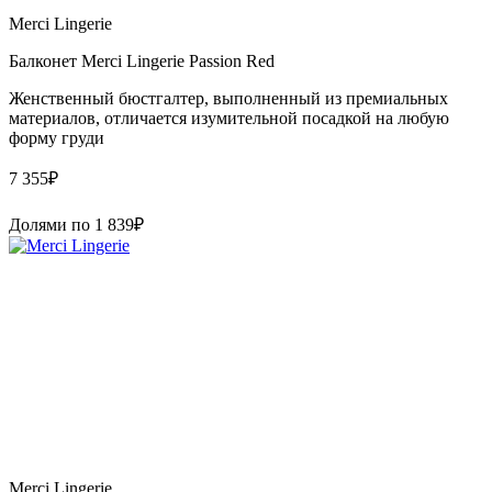
Merci Lingerie
Балконет Merci Lingerie Passion Red
Женственный бюстгалтер, выполненный из премиальных
материалов, отличается изумительной посадкой на любую
форму груди
7 355
₽
Долями по
1 839
₽
Merci Lingerie