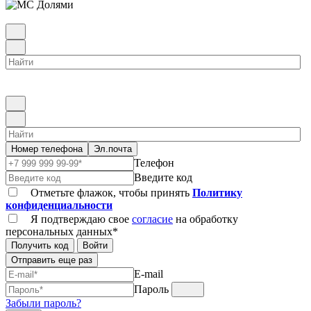
Номер телефона
Эл.почта
Телефон
Введите код
Отметьте флажок, чтобы принять
Политику
конфиденциальности
Я подтверждаю свое
согласие
на обработку
персональных данных*
Получить код
Войти
Отправить еще раз
E-mail
Пароль
Забыли пароль?