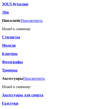
JOUS бутылки
Лён
Пиплспейс
Просмотреть
Назад к главному
Стилисты
Модели
Блогеры
Фотографы
Тренеры
Аксессуары
Просмотреть
Назад к главному
Аксессуары для спорта
Галстуки