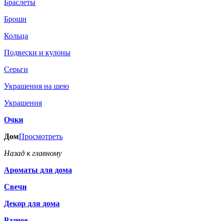
Браслеты
Броши
Кольца
Подвески и кулоны
Серьги
Украшения на шею
Украшения
Очки
Дом
Просмотреть
Назад к главному
Ароматы для дома
Свечи
Декор для дома
Разное