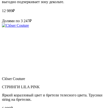
выгодно подчеркивает зону декольте.
12 989
₽
Долями по
3 247
₽
Clóser Couture
СТРИНГИ LILA PINK
Яркий коралловый цвет и бретели телесного цвета. Трусики
string на бретелях.