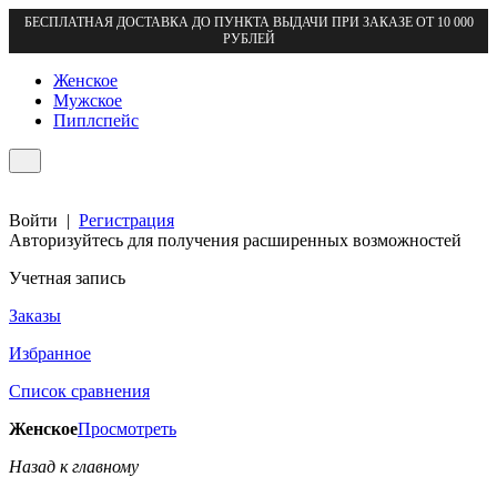
БЕСПЛАТНАЯ ДОСТАВКА ДО ПУНКТА ВЫДАЧИ ПРИ ЗАКАЗЕ ОТ 10 000
РУБЛЕЙ
Женское
Мужское
Пиплспейс
Войти
|
Регистрация
Авторизуйтесь для получения расширенных возможностей
Учетная запись
Заказы
Избранное
Список сравнения
Женское
Просмотреть
Назад к главному