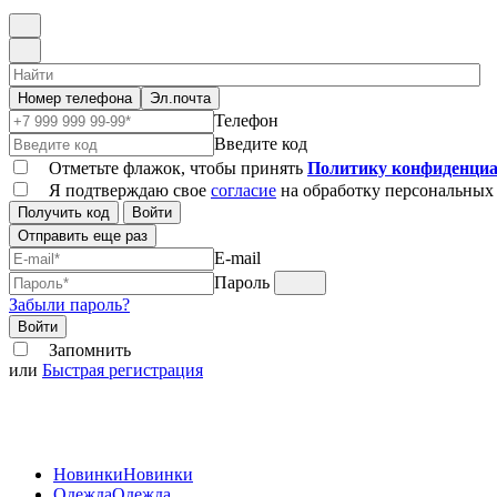
Номер телефона
Эл.почта
Телефон
Введите код
Отметьте флажок, чтобы принять
Политику конфиденциа
Я подтверждаю свое
согласие
на обработку персональных
Получить код
Войти
Отправить еще раз
E-mail
Пароль
Забыли пароль?
Войти
Запомнить
или
Быстрая регистрация
Новинки
Новинки
Одежда
Одежда