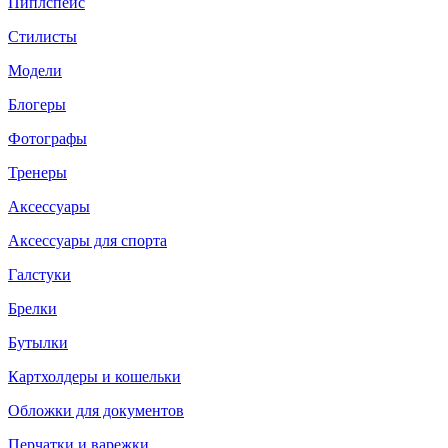
Пиплспейс
Стилисты
Модели
Блогеры
Фотографы
Тренеры
Аксессуары
Аксессуары для спорта
Галстуки
Брелки
Бутылки
Картхолдеры и кошельки
Обложки для документов
Перчатки и варежки