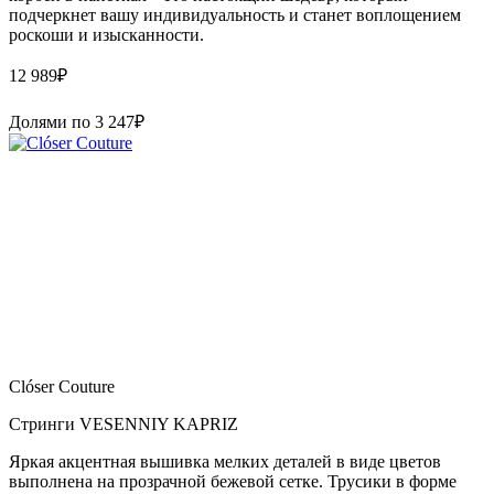
подчеркнет вашу индивидуальность и станет воплощением
роскоши и изысканности.
12 989
₽
Долями по
3 247
₽
Clóser Couture
Стринги VESENNIY KAPRIZ
Яркая акцентная вышивка мелких деталей в виде цветов
выполнена на прозрачной бежевой сетке. Трусики в форме