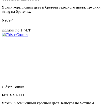
Яркий коралловый цвет и бретели телесного цвета. Трусики
string на бретелях.
6 989
₽
Долями по
1 747
₽
Clóser Couture
БРА XX RED
Яркий, насыщенный красный цвет. Капсула по мотивам