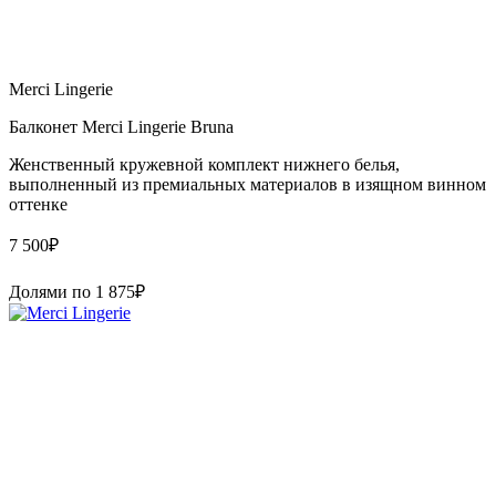
Merci Lingerie
Балконет Merci Lingerie Bruna
Женственный кружевной комплект нижнего белья,
выполненный из премиальных материалов в изящном винном
оттенке
7 500
₽
Долями по
1 875
₽