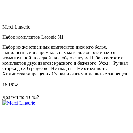
Merci Lingerie
Набор комплектов Laconic N1
Набор из женственных комплектов нижнего белья,
выполненный из премиальных материалов, отличается
изумительной посадкой на любую фигуру. Набор состоит из
комплектов двух цветов: красного и бежевого. Уход: - Ручная
стирка до 30 градусов - Не гладить - Не отбеливать -
Химчистка запрещена - Сушка и отжим в машинке запрещены
16 182
₽
Долями по
4 046
₽