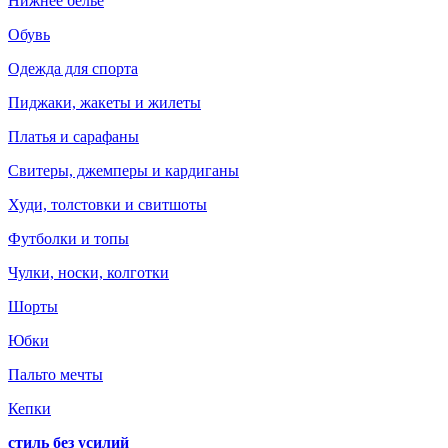
Нижнее белье
Обувь
Одежда для спорта
Пиджаки, жакеты и жилеты
Платья и сарафаны
Свитеры, джемперы и кардиганы
Худи, толстовки и свитшоты
Футболки и топы
Чулки, носки, колготки
Шорты
Юбки
Пальто мечты
Кепки
стиль без усилий