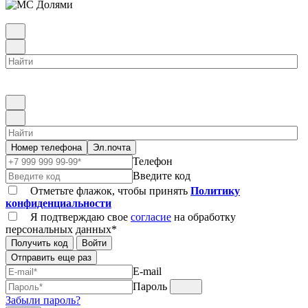
Номер телефона
Эл.почта
Телефон
Введите код
Отметьте флажок, чтобы принять
Политику
конфиденциальности
Я подтверждаю свое
согласие
на обработку
персональных данных*
Получить код
Войти
Отправить еще раз
E-mail
Пароль
Забыли пароль?