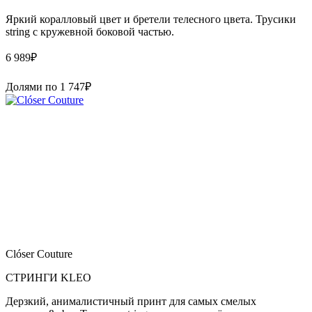
Яркий коралловый цвет и бретели телесного цвета. Трусики
string с кружевной боковой частью.
6 989
₽
Долями по
1 747
₽
Clóser Couture
СТРИНГИ KLEO
Дерзкий, анималистичный принт для самых смелых