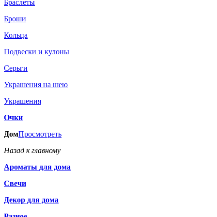
Браслеты
Броши
Кольца
Подвески и кулоны
Серьги
Украшения на шею
Украшения
Очки
Дом
Просмотреть
Назад к главному
Ароматы для дома
Свечи
Декор для дома
Разное