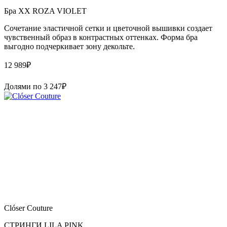
Бра XX ROZA VIOLET
Сочетание эластичной сетки и цветочной вышивки создает
чувственный образ в контрастных оттенках. Форма бра
выгодно подчеркивает зону декольте.
12 989
₽
Долями по
3 247
₽
Clóser Couture
СТРИНГИ LILA PINK