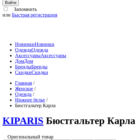
Войти
Запомнить
или
Быстрая регистрация
Новинки
Новинки
Одежда
Одежда
Аксессуары
Аксессуары
Дом
Дом
Бренды
Бренды
Скидки
Скидки
Главная
/
Женское
/
Одежда
/
Нижнее белье
/
Бюстгальтер Карла
KIPARIS
Бюстгальтер Карла
Оригинальный товар