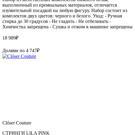
выполненный из премиальных материалов, отличается
изумительной посадкой на любую фигуру. Набор состоит из
комплектов двух цветов: черного и белого. Уход: - Ручная
стирка до 30 градусов - Не гладить - Не отбеливать -
Химчистка запрещена - Сушка и отжим в машинке запрещены
18 989
₽
Долями по
4 747
₽
Clóser Couture
СТРИНГИ LILA PINK