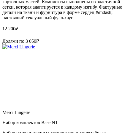
карточных мастей. Комплекты выполнены из эластичной
сетки, которая адаптируется к каждому изгибу. Фактурные
детали на ткани и фурнитура в форме сердец &mdash;
настоящий сексуальный фулл-хаус.
12 200
₽
Долями по
3 050
₽
Merci Lingerie
Набор комплектов Base N1
Набор из женственных комплектов нижнего белья,