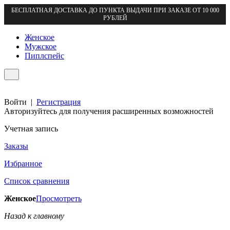
БЕСПЛАТНАЯ ДОСТАВКА ДО ПУНКТА ВЫДАЧИ ПРИ ЗАКАЗЕ ОТ 10 000
РУБЛЕЙ
Женское
Мужское
Пиплспейс
Войти
|
Регистрация
Авторизуйтесь для получения расширенных возможностей
Учетная запись
Заказы
Избранное
Список сравнения
Женское
Просмотреть
Назад к главному