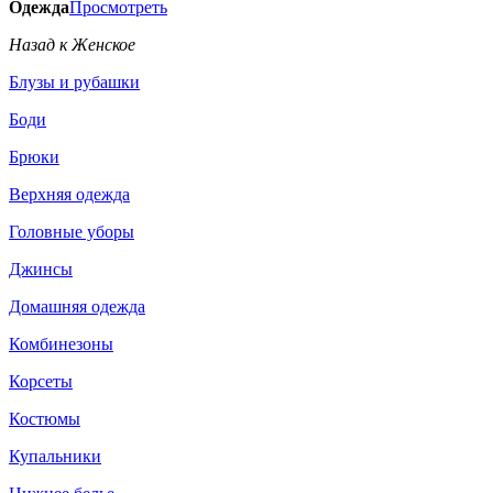
Одежда
Просмотреть
Назад к Женское
Блузы и рубашки
Боди
Брюки
Верхняя одежда
Головные уборы
Джинсы
Домашняя одежда
Комбинезоны
Корсеты
Костюмы
Купальники