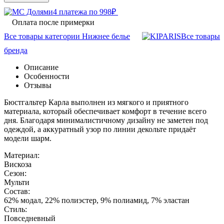
4 платежа по
998
₽
Оплата после примерки
Все товары категории Нижнее белье
Все товары
бренда
Описание
Особенности
Отзывы
Бюстгальтер Карла выполнен из мягкого и приятного
материала, который обеспечивает комфорт в течение всего
дня. Благодаря минималистичному дизайну не заметен под
одеждой, а аккуратный узор по линии декольте придаёт
модели шарм.
Материал:
Вискоза
Сезон:
Мульти
Состав:
62% модал, 22% полиэстер, 9% полиамид, 7% эластан
Стиль:
Повседневный