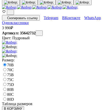
Telegram
ВКонтакте
WhatsApp
Скопировать ссылку
Одноклассники
3 990
₽
Артикул: 35642732
Цвет:
Пудровый
Размер:
70B
70C
75B
75C
75D
80B
80C
80D
Таблица размеров
В КОРЗИНУ