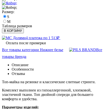
Размер:
S
M
Таблица размеров
В КОРЗИНУ
4 платежа по
1 513
₽
Оплата после примерки
Все товары категории Нижнее белье
Все
товары бренда
Описание
Особенности
Отзывы
Топ-майка на резинке и классические слитные стринги.
Комплект выполнен из гипоаллергенной, хлопковой,
эластичной ткани. Топ двойной спереди для большего
комфорта и удобства.
Параметры изделий: