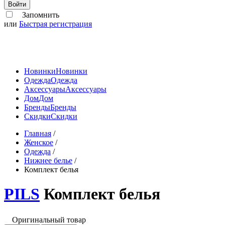
Войти
Запомнить
или
Быстрая регистрация
Новинки
Новинки
Одежда
Одежда
Аксессуары
Аксессуары
Дом
Дом
Бренды
Бренды
Скидки
Скидки
Главная
/
Женское
/
Одежда
/
Нижнее белье
/
Комплект белья
PILS
Комплект белья
Оригинальный товар