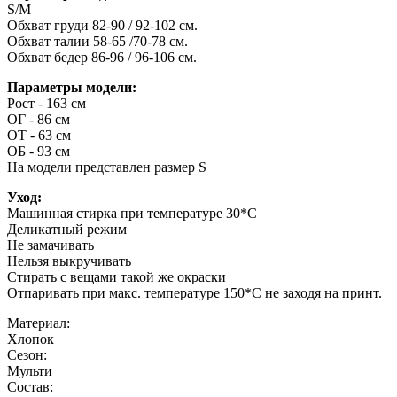
S/M
Обхват груди 82-90 / 92-102 см.
Обхват талии 58-65 /70-78 см.
Обхват бедер 86-96 / 96-106 см.
Параметры модели:
Рост - 163 см
ОГ - 86 см
ОТ - 63 см
ОБ - 93 см
На модели представлен размер S
Уход:
Машинная стирка при температуре 30*С
Деликатный режим
Не замачивать
Нельзя выкручивать
Стирать с вещами такой же окраски
Отпаривать при макс. температуре 150*С не заходя на принт.
Материал:
Хлопок
Сезон:
Мульти
Состав: