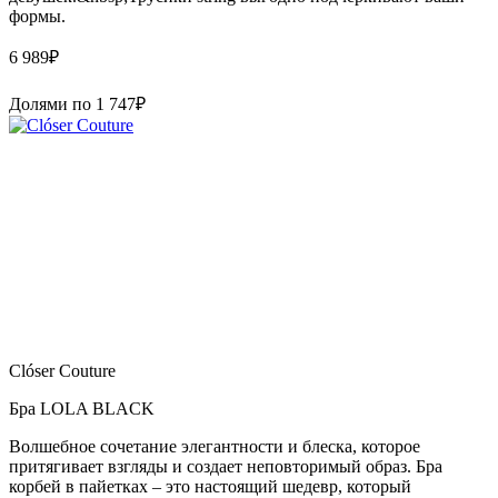
формы.
6 989
₽
Долями по
1 747
₽
Clóser Couture
Бра LOLA BLACK
Волшебное сочетание элегантности и блеска, которое
притягивает взгляды и создает неповторимый образ. Бра
корбей в пайетках – это настоящий шедевр, который