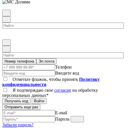
Номер телефона
Эл.почта
Телефон
Введите код
Отметьте флажок, чтобы принять
Политику
конфиденциальности
Я подтверждаю свое
согласие
на обработку
персональных данных*
Получить код
Войти
Отправить еще раз
E-mail
Пароль
Забыли пароль?