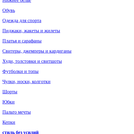
Нижнее белье
Обувь
Одежда для спорта
Пиджаки, жакеты и жилеты
Платья и сарафаны
Свитеры, джемперы и кардиганы
Худи, толстовки и свитшоты
Футболки и топы
Чулки, носки, колготки
Шорты
Юбки
Пальто мечты
Кепки
стиль без усилий