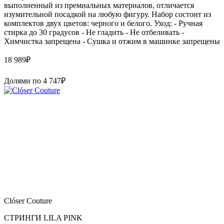
выполненный из премиальных материалов, отличается
изумительной посадкой на любую фигуру. Набор состоит из
комплектов двух цветов: черного и белого. Уход: - Ручная
стирка до 30 градусов - Не гладить - Не отбеливать -
Химчистка запрещена - Сушка и отжим в машинке запрещены
18 989
₽
Долями по
4 747
₽
Clóser Couture
СТРИНГИ LILA PINK