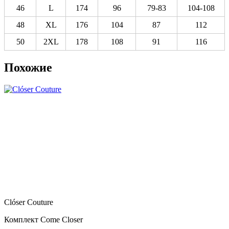
46
L
174
96
79-83
104-108
48
XL
176
104
87
112
50
2XL
178
108
91
116
Похожие
Clóser Couture
Комплект Come Closer