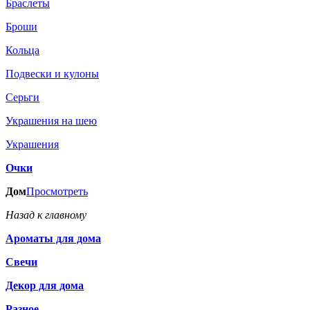
Браслеты
Броши
Кольца
Подвески и кулоны
Серьги
Украшения на шею
Украшения
Очки
Дом
Просмотреть
Назад к главному
Ароматы для дома
Свечи
Декор для дома
Разное