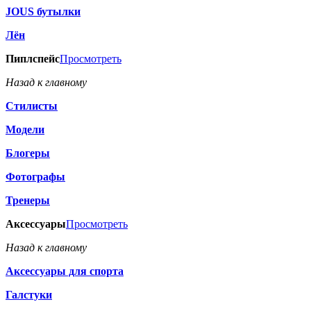
JOUS бутылки
Лён
Пиплспейс
Просмотреть
Назад к главному
Стилисты
Модели
Блогеры
Фотографы
Тренеры
Аксессуары
Просмотреть
Назад к главному
Аксессуары для спорта
Галстуки