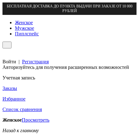
БЕСПЛАТНАЯ ДОСТАВКА ДО ПУНКТА ВЫДАЧИ ПРИ ЗАКАЗЕ ОТ 10 000
РУБЛЕЙ
Женское
Мужское
Пиплспейс
Войти
|
Регистрация
Авторизуйтесь для получения расширенных возможностей
Учетная запись
Заказы
Избранное
Список сравнения
Женское
Просмотреть
Назад к главному