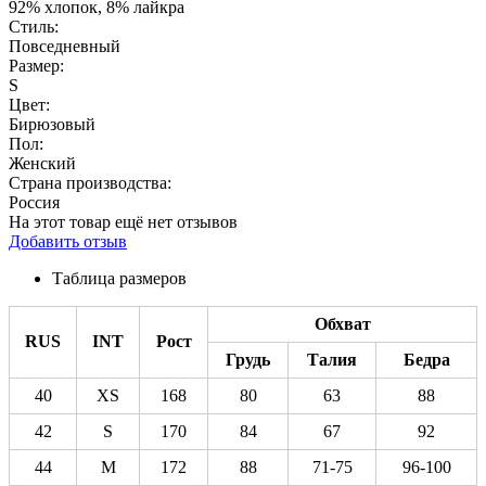
92% хлопок, 8% лайкра
Стиль:
Повседневный
Размер:
S
Цвет:
Бирюзовый
Пол:
Женский
Страна производства:
Россия
На этот товар ещё нет отзывов
Добавить отзыв
Таблица размеров
Обхват
RUS
INT
Рост
Грудь
Талия
Бедра
40
XS
168
80
63
88
42
S
170
84
67
92
44
M
172
88
71-75
96-100