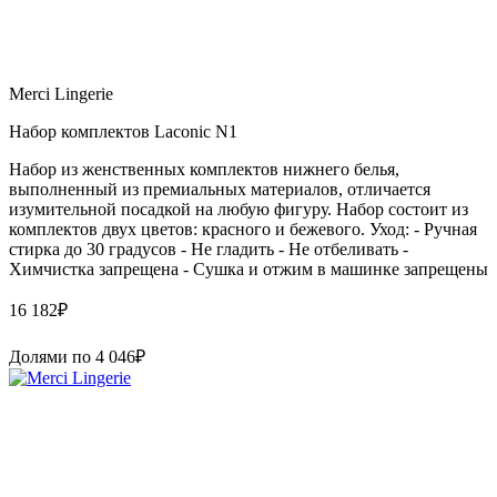
Merci Lingerie
Набор комплектов Laconic N1
Набор из женственных комплектов нижнего белья,
выполненный из премиальных материалов, отличается
изумительной посадкой на любую фигуру. Набор состоит из
комплектов двух цветов: красного и бежевого. Уход: - Ручная
стирка до 30 градусов - Не гладить - Не отбеливать -
Химчистка запрещена - Сушка и отжим в машинке запрещены
16 182
₽
Долями по
4 046
₽