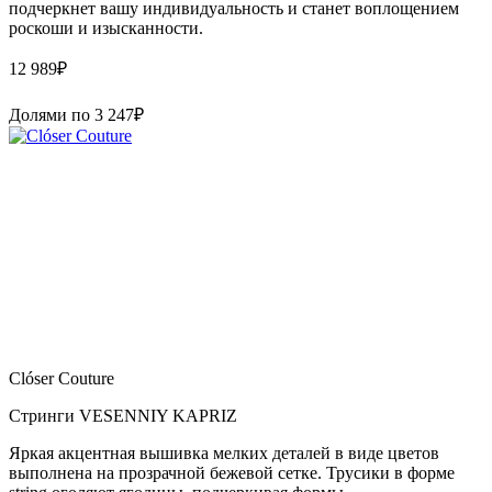
подчеркнет вашу индивидуальность и станет воплощением
роскоши и изысканности.
12 989
₽
Долями по
3 247
₽
Clóser Couture
Стринги VESENNIY KAPRIZ
Яркая акцентная вышивка мелких деталей в виде цветов
выполнена на прозрачной бежевой сетке. Трусики в форме