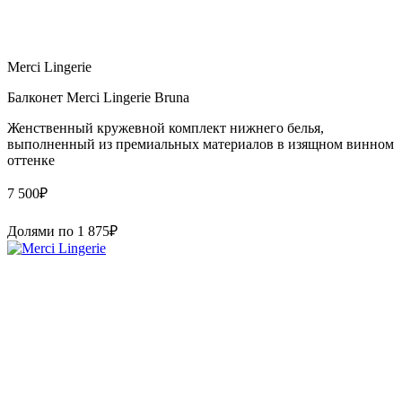
Merci Lingerie
Балконет Merci Lingerie Bruna
Женственный кружевной комплект нижнего белья,
выполненный из премиальных материалов в изящном винном
оттенке
7 500
₽
Долями по
1 875
₽