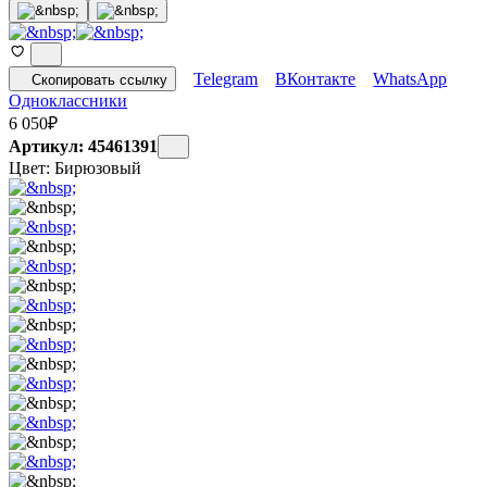
Telegram
ВКонтакте
WhatsApp
Скопировать ссылку
Одноклассники
6 050
₽
Артикул: 45461391
Цвет:
Бирюзовый