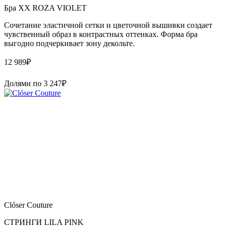
Бра XX ROZA VIOLET
Сочетание эластичной сетки и цветочной вышивки создает
чувственный образ в контрастных оттенках. Форма бра
выгодно подчеркивает зону декольте.
12 989
₽
Долями по
3 247
₽
Clóser Couture
СТРИНГИ LILA PINK