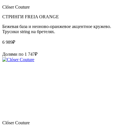
Clóser Couture
СТРИНГИ FREIA ORANGE
Бежевая база и неоново-оранжевое акцентное кружево.
Трусики string на бретелях.
6 989
₽
Долями по
1 747
₽
Clóser Couture