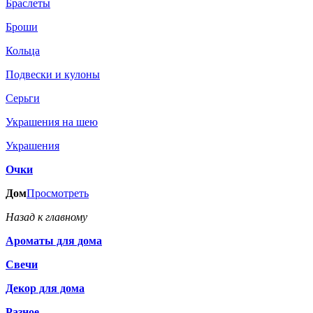
Браслеты
Броши
Кольца
Подвески и кулоны
Серьги
Украшения на шею
Украшения
Очки
Дом
Просмотреть
Назад к главному
Ароматы для дома
Свечи
Декор для дома
Разное