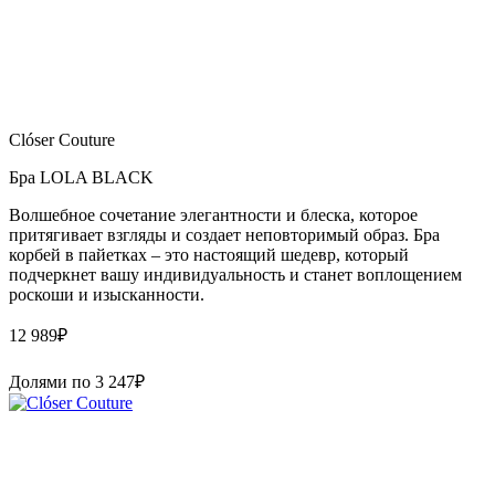
Clóser Couture
Бра LOLA BLACK
Волшебное сочетание элегантности и блеска, которое
притягивает взгляды и создает неповторимый образ. Бра
корбей в пайетках – это настоящий шедевр, который
подчеркнет вашу индивидуальность и станет воплощением
роскоши и изысканности.
12 989
₽
Долями по
3 247
₽