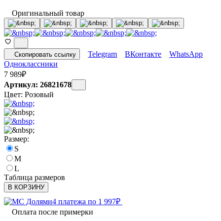
Оригинальный товар
Telegram
ВКонтакте
WhatsApp
Скопировать ссылку
Одноклассники
7 989
₽
Артикул: 26821678
Цвет:
Розовый
Размер:
S
M
L
Таблица размеров
В КОРЗИНУ
4 платежа по
1 997
₽
Оплата после примерки