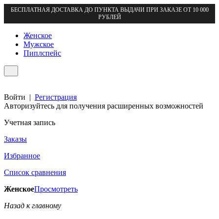
БЕСПЛАТНАЯ ДОСТАВКА ДО ПУНКТА ВЫДАЧИ ПРИ ЗАКАЗЕ ОТ 10 000
РУБЛЕЙ
Женское
Мужское
Пиплспейс
Войти
|
Регистрация
Авторизуйтесь для получения расширенных возможностей
Учетная запись
Заказы
Избранное
Список сравнения
Женское
Просмотреть
Назад к главному