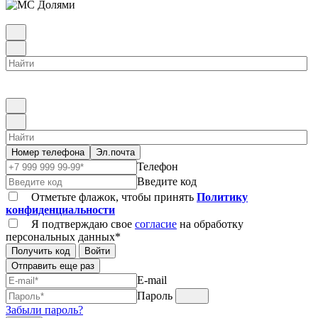
Номер телефона
Эл.почта
Телефон
Введите код
Отметьте флажок, чтобы принять
Политику
конфиденциальности
Я подтверждаю свое
согласие
на обработку
персональных данных*
Получить код
Войти
Отправить еще раз
E-mail
Пароль
Забыли пароль?