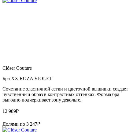
Clóser Couture
Бра XX ROZA VIOLET
Сочетание эластичной сетки и цветочной вышивки создает
чувственный образ в контрастных оттенках. Форма бра
выгодно подчеркивает зону декольте.
12 989
₽
Долями по
3 247
₽