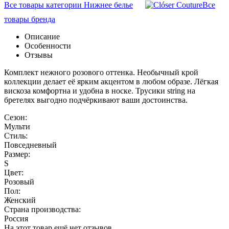
Все товары категории Нижнее белье
Все
товары бренда
Описание
Особенности
Отзывы
Комплект нежного розового оттенка. Необычный крой
коллекции делает её ярким акцентом в любом образе. Лёгкая
вискоза комфортна и удобна в носке. Трусики string на
бретелях выгодно подчёркивают ваши достоинства.
Сезон:
Мульти
Стиль:
Повседневный
Размер:
S
Цвет:
Розовый
Пол:
Женский
Страна производства:
Россия
На этот товар ещё нет отзывов