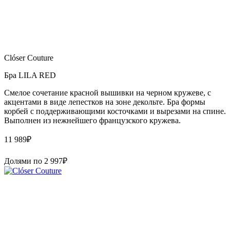
Clóser Couture
Бра LILA RED
Смелое сочетание красной вышивки на черном кружеве, с
акцентами в виде лепестков на зоне декольте. Бра формы
корбей с поддерживающими косточками и вырезами на спине.
Выполнен из нежнейшего французского кружева.
11 989
₽
Долями по
2 997
₽