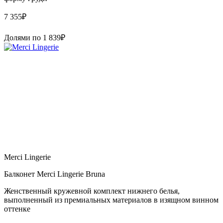
7 355
₽
Долями по
1 839
₽
Merci Lingerie
Балконет Merci Lingerie Bruna
Женственный кружевной комплект нижнего белья,
выполненный из премиальных материалов в изящном винном
оттенке