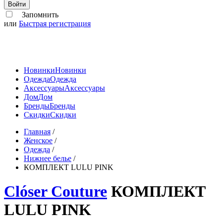
Войти
Запомнить
или
Быстрая регистрация
Новинки
Новинки
Одежда
Одежда
Аксессуары
Аксессуары
Дом
Дом
Бренды
Бренды
Скидки
Скидки
Главная
/
Женское
/
Одежда
/
Нижнее белье
/
КОМПЛЕКТ LULU PINK
Clóser Couture
КОМПЛЕКТ
LULU PINK