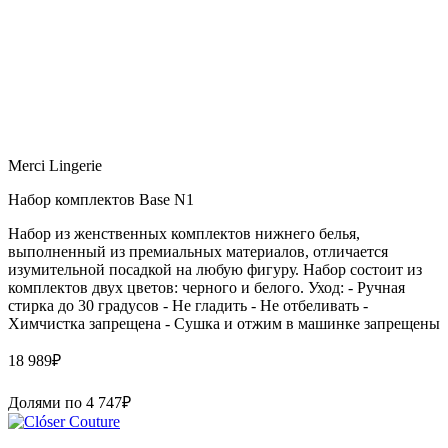
Merci Lingerie
Набор комплектов Base N1
Набор из женственных комплектов нижнего белья,
выполненный из премиальных материалов, отличается
изумительной посадкой на любую фигуру. Набор состоит из
комплектов двух цветов: черного и белого. Уход: - Ручная
стирка до 30 градусов - Не гладить - Не отбеливать -
Химчистка запрещена - Сушка и отжим в машинке запрещены
18 989
₽
Долями по
4 747
₽