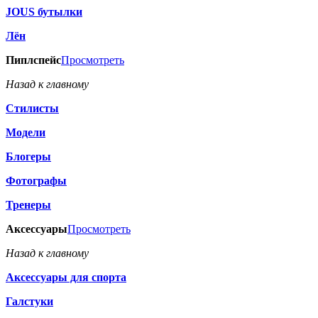
JOUS бутылки
Лён
Пиплспейс
Просмотреть
Назад к главному
Стилисты
Модели
Блогеры
Фотографы
Тренеры
Аксессуары
Просмотреть
Назад к главному
Аксессуары для спорта
Галстуки