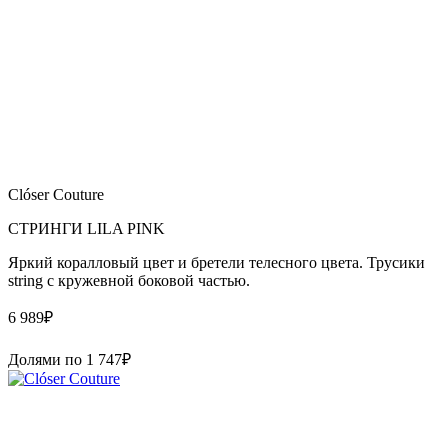
Clóser Couture
СТРИНГИ LILA PINK
Яркий коралловый цвет и бретели телесного цвета. Трусики
string с кружевной боковой частью.
6 989
₽
Долями по
1 747
₽