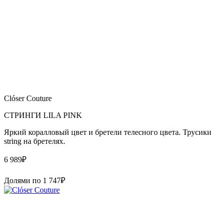
Clóser Couture
СТРИНГИ LILA PINK
Яркий коралловый цвет и бретели телесного цвета. Трусики
string на бретелях.
6 989
₽
Долями по
1 747
₽