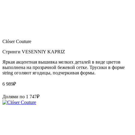
Clóser Couture
Стринги VESENNIY KAPRIZ
Яркая акцентная вышивка мелких деталей в виде цветов
выполнена на прозрачной бежевой сетке. Трусики в форме
string оголяют ягодицы, подчеркивая формы.
6 989
₽
Долями по
1 747
₽