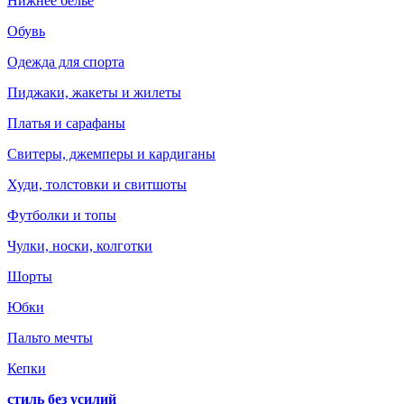
Нижнее белье
Обувь
Одежда для спорта
Пиджаки, жакеты и жилеты
Платья и сарафаны
Свитеры, джемперы и кардиганы
Худи, толстовки и свитшоты
Футболки и топы
Чулки, носки, колготки
Шорты
Юбки
Пальто мечты
Кепки
стиль без усилий