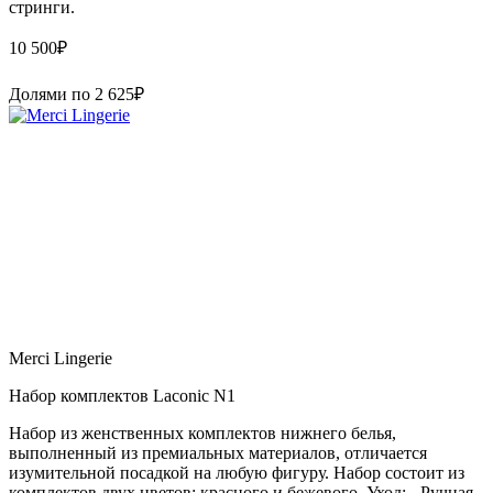
стринги.
10 500
₽
Долями по
2 625
₽
Merci Lingerie
Набор комплектов Laconic N1
Набор из женственных комплектов нижнего белья,
выполненный из премиальных материалов, отличается
изумительной посадкой на любую фигуру. Набор состоит из
комплектов двух цветов: красного и бежевого. Уход: - Ручная