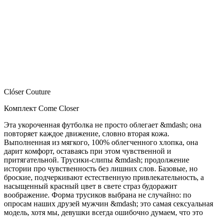
Clóser Couture
Комплект Come Closer
Эта укороченная футболка не просто облегает &mdash; она
повторяет каждое движение, словно вторая кожа.
Выполненная из мягкого, 100% облегченного хлопка, она
дарит комфорт, оставаясь при этом чувственной и
притягательной. Трусики-слипы &mdash; продолжение
истории про чувственность без лишних слов. Базовые, но
броские, подчеркивают естественную привлекательность, а
насыщенный красный цвет в свете страз будоражит
воображение. Форма трусиков выбрана не случайно: по
опросам наших друзей мужчин &mdash; это самая сексуальная
модель, хотя мы, девушки всегда ошибочно думаем, что это