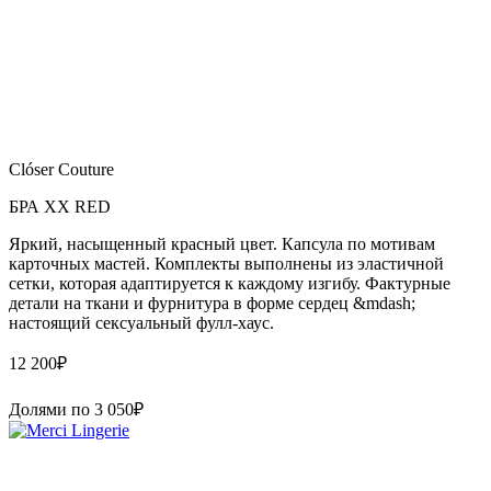
Clóser Couture
БРА XX RED
Яркий, насыщенный красный цвет. Капсула по мотивам
карточных мастей. Комплекты выполнены из эластичной
сетки, которая адаптируется к каждому изгибу. Фактурные
детали на ткани и фурнитура в форме сердец &mdash;
настоящий сексуальный фулл-хаус.
12 200
₽
Долями по
3 050
₽