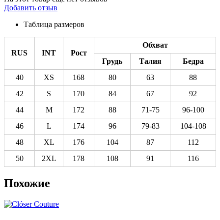
Добавить отзыв
Таблица размеров
Обхват
RUS
INT
Рост
Грудь
Талия
Бедра
40
XS
168
80
63
88
42
S
170
84
67
92
44
M
172
88
71-75
96-100
46
L
174
96
79-83
104-108
48
XL
176
104
87
112
50
2XL
178
108
91
116
Похожие