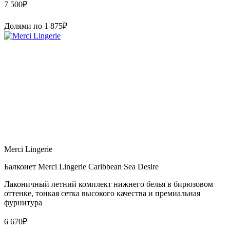
7 500
₽
Долями по
1 875
₽
Merci Lingerie
Балконет Merci Lingerie Caribbean Sea Desire
Лаконичный летний комплект нижнего белья в бирюзовом
оттенке, тонкая сетка высокого качества и премиальная
фурнитура
6 670
₽