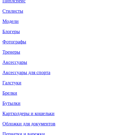
Пиплспейс
Стилисты
Модели
Блогеры
Фотографы
Тренеры
Аксессуары
Аксессуары для спорта
Галстуки
Брелки
Бутылки
Картхолдеры и кошельки
Обложки для документов
Перчатки и варежки