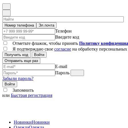
Номер телефона
Эл.почта
Телефон
Введите код
Отметьте флажок, чтобы принять
Политику конфиденциа
Я подтверждаю свое
согласие
на обработку персональных
Получить код
Войти
Отправить еще раз
E-mail
Пароль
Забыли пароль?
Войти
Запомнить
или
Быстрая регистрация
Новинки
Новинки
Одежда
Одежда