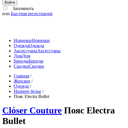
Войти
Запомнить
или
Быстрая регистрация
Новинки
Новинки
Одежда
Одежда
Аксессуары
Аксессуары
Дом
Дом
Бренды
Бренды
Скидки
Скидки
Главная
/
Женское
/
Одежда
/
Нижнее белье
/
Пояс Electra Bullet
Clóser Couture
Пояс Electra
Bullet