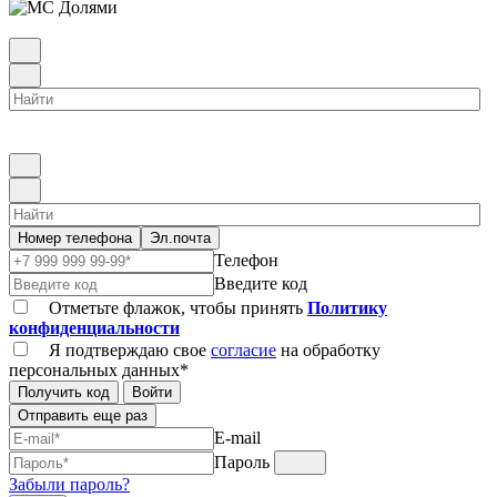
Номер телефона
Эл.почта
Телефон
Введите код
Отметьте флажок, чтобы принять
Политику
конфиденциальности
Я подтверждаю свое
согласие
на обработку
персональных данных*
Получить код
Войти
Отправить еще раз
E-mail
Пароль
Забыли пароль?