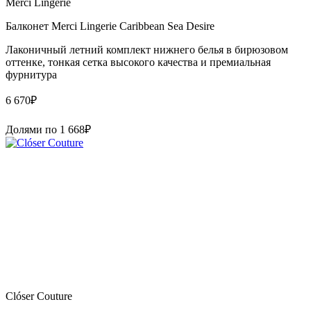
Merci Lingerie
Балконет Merci Lingerie Caribbean Sea Desire
Лаконичный летний комплект нижнего белья в бирюзовом
оттенке, тонкая сетка высокого качества и премиальная
фурнитура
6 670
₽
Долями по
1 668
₽
Clóser Couture