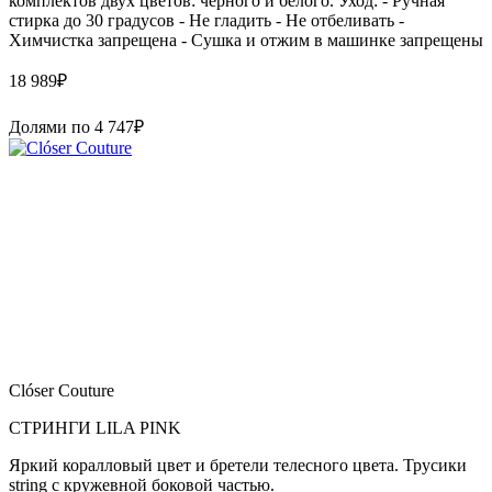
комплектов двух цветов: черного и белого. Уход: - Ручная
стирка до 30 градусов - Не гладить - Не отбеливать -
Химчистка запрещена - Сушка и отжим в машинке запрещены
18 989
₽
Долями по
4 747
₽
Clóser Couture
СТРИНГИ LILA PINK
Яркий коралловый цвет и бретели телесного цвета. Трусики
string с кружевной боковой частью.