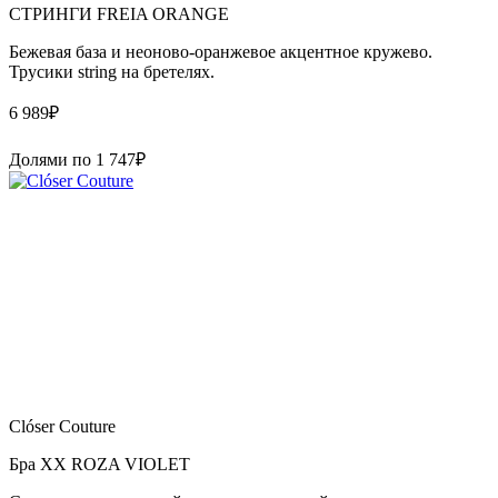
СТРИНГИ FREIA ORANGE
Бежевая база и неоново-оранжевое акцентное кружево.
Трусики string на бретелях.
6 989
₽
Долями по
1 747
₽
Clóser Couture
Бра XX ROZA VIOLET