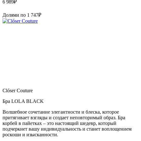
6 989
₽
Долями по
1 747
₽
Clóser Couture
Бра LOLA BLACK
Волшебное сочетание элегантности и блеска, которое
притягивает взгляды и создает неповторимый образ. Бра
корбей в пайетках – это настоящий шедевр, который
подчеркнет вашу индивидуальность и станет воплощением
роскоши и изысканности.