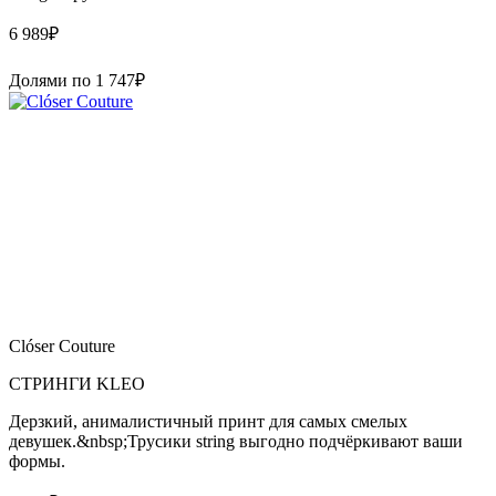
6 989
₽
Долями по
1 747
₽
Clóser Couture
СТРИНГИ KLEO
Дерзкий, анималистичный принт для самых смелых
девушек.&nbsp;Трусики string выгодно подчёркивают ваши
формы.