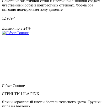
Сочетание эластичной сетки и цветочной вышивки создает
чувственный образ в контрастных оттенках. Форма бра
выгодно подчеркивает зону декольте.
12 989
₽
Долями по
3 247
₽
Clóser Couture
СТРИНГИ LILA PINK
Яркий коралловый цвет и бретели телесного цвета. Трусики
string на бретелях.