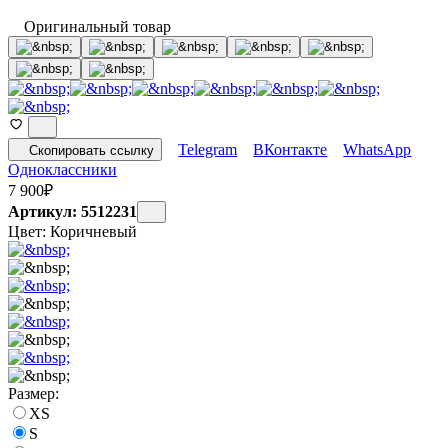
Оригинальный товар
Telegram
ВКонтакте
WhatsApp
Скопировать ссылку
Одноклассники
7 900
₽
Артикул: 5512231
Цвет:
Коричневый
Размер:
XS
S