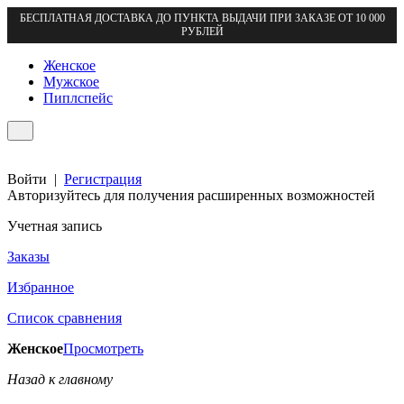
БЕСПЛАТНАЯ ДОСТАВКА ДО ПУНКТА ВЫДАЧИ ПРИ ЗАКАЗЕ ОТ 10 000
РУБЛЕЙ
Женское
Мужское
Пиплспейс
Войти
|
Регистрация
Авторизуйтесь для получения расширенных возможностей
Учетная запись
Заказы
Избранное
Список сравнения
Женское
Просмотреть
Назад к главному