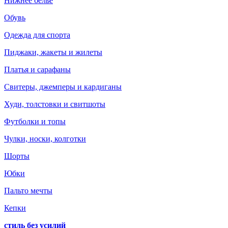
Нижнее белье
Обувь
Одежда для спорта
Пиджаки, жакеты и жилеты
Платья и сарафаны
Свитеры, джемперы и кардиганы
Худи, толстовки и свитшоты
Футболки и топы
Чулки, носки, колготки
Шорты
Юбки
Пальто мечты
Кепки
стиль без усилий