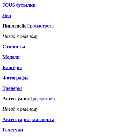
JOUS бутылки
Лён
Пиплспейс
Просмотреть
Назад к главному
Стилисты
Модели
Блогеры
Фотографы
Тренеры
Аксессуары
Просмотреть
Назад к главному
Аксессуары для спорта
Галстуки