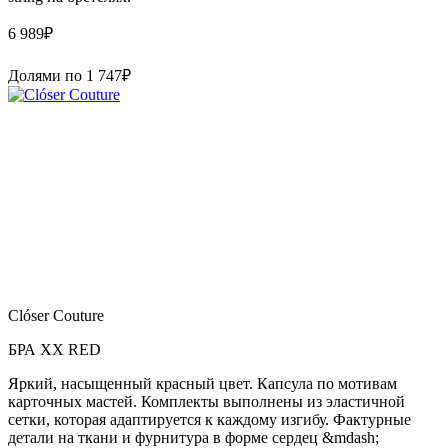
6 989
₽
Долями по
1 747
₽
Clóser Couture
БРА XX RED
Яркий, насыщенный красный цвет. Капсула по мотивам
карточных мастей. Комплекты выполнены из эластичной
сетки, которая адаптируется к каждому изгибу. Фактурные
детали на ткани и фурнитура в форме сердец &mdash;