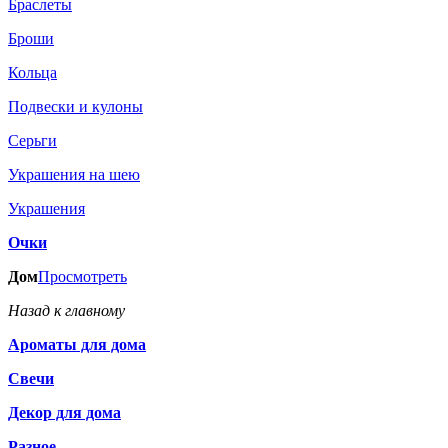
Браслеты
Броши
Кольца
Подвески и кулоны
Серьги
Украшения на шею
Украшения
Очки
Дом
Просмотреть
Назад к главному
Ароматы для дома
Свечи
Декор для дома
Разное