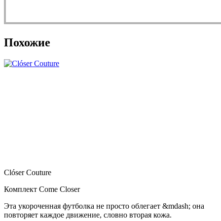
Похожие
Clóser Couture
Комплект Come Closer
Эта укороченная футболка не просто облегает &mdash; она
повторяет каждое движение, словно вторая кожа.