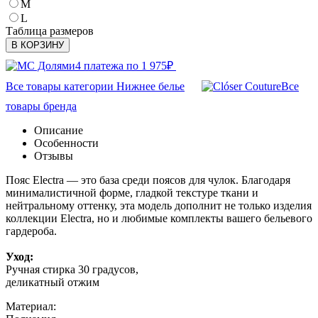
M
L
Таблица размеров
В КОРЗИНУ
4 платежа по
1 975
₽
Все товары категории Нижнее белье
Все
товары бренда
Описание
Особенности
Отзывы
Пояс Electra — это база среди поясов для чулок. Благодаря
минималистичной форме, гладкой текстуре ткани и
нейтральному оттенку, эта модель дополнит не только изделия
коллекции Electra, но и любимые комплекты вашего бельевого
гардероба.
Уход:
Ручная стирка 30 градусов,
деликатный отжим
Материал: