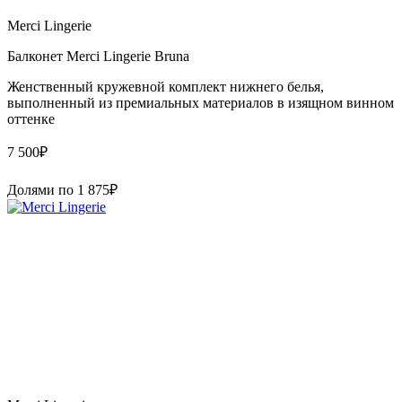
Merci Lingerie
Балконет Merci Lingerie Bruna
Женственный кружевной комплект нижнего белья,
выполненный из премиальных материалов в изящном винном
оттенке
7 500
₽
Долями по
1 875
₽