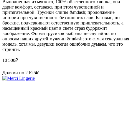
Выполненная из мягкого, 100% облегченного хлопка, она
дарит комфорт, оставаясь при этом чувственной и
притягательной. Трусики-слипы &mdash; продолжение
истории про чувственность без лишних слов. Базовые, но
броские, подчеркивают естественную привлекательность, а
насыщенный красный цвет в свете страз будоражит
воображение. Форма трусиков выбрана не случайно: по
опросам наших друзей мужчин &mdash; это самая сексуальная
модель, хотя мы, девушки всегда ошибочно думаем, что это
стринги.
10 500
₽
Долями по
2 625
₽