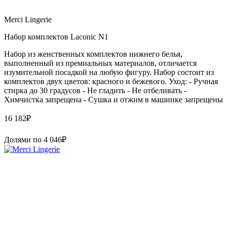
Merci Lingerie
Набор комплектов Laconic N1
Набор из женственных комплектов нижнего белья,
выполненный из премиальных материалов, отличается
изумительной посадкой на любую фигуру. Набор состоит из
комплектов двух цветов: красного и бежевого. Уход: - Ручная
стирка до 30 градусов - Не гладить - Не отбеливать -
Химчистка запрещена - Сушка и отжим в машинке запрещены
16 182
₽
Долями по
4 046
₽