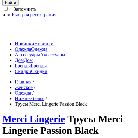
Войти
Запомнить
или
Быстрая регистрация
Новинки
Новинки
Одежда
Одежда
Аксессуары
Аксессуары
Дом
Дом
Бренды
Бренды
Скидки
Скидки
Главная
/
Женское
/
Одежда
/
Нижнее белье
/
Трусы Merci Lingerie Passion Black
Merci Lingerie
Трусы Merci
Lingerie Passion Black