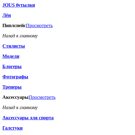
JOUS бутылки
Лён
Пиплспейс
Просмотреть
Назад к главному
Стилисты
Модели
Блогеры
Фотографы
Тренеры
Аксессуары
Просмотреть
Назад к главному
Аксессуары для спорта
Галстуки