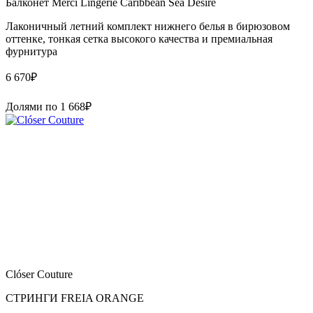
Балконет Merci Lingerie Caribbean Sea Desire
Лаконичный летний комплект нижнего белья в бирюзовом
оттенке, тонкая сетка высокого качества и премиальная
фурнитура
6 670
₽
Долями по
1 668
₽
Clóser Couture
СТРИНГИ FREIA ORANGE