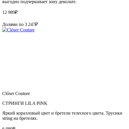
выгодно подчеркивает зону декольте.
12 989
₽
Долями по
3 247
₽
Clóser Couture
СТРИНГИ LILA PINK
Яркий коралловый цвет и бретели телесного цвета. Трусики
string на бретелях.
6 989
₽