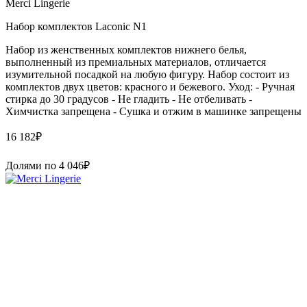
Merci Lingerie
Набор комплектов Laconic N1
Набор из женственных комплектов нижнего белья,
выполненный из премиальных материалов, отличается
изумительной посадкой на любую фигуру. Набор состоит из
комплектов двух цветов: красного и бежевого. Уход: - Ручная
стирка до 30 градусов - Не гладить - Не отбеливать -
Химчистка запрещена - Сушка и отжим в машинке запрещены
16 182
₽
Долями по
4 046
₽