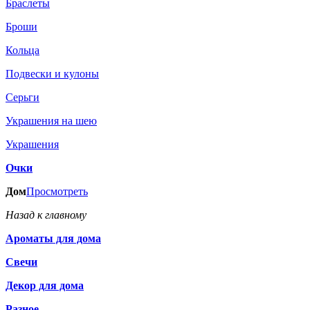
Браслеты
Броши
Кольца
Подвески и кулоны
Серьги
Украшения на шею
Украшения
Очки
Дом
Просмотреть
Назад к главному
Ароматы для дома
Свечи
Декор для дома
Разное