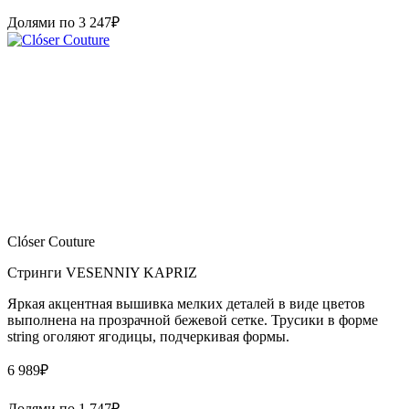
Долями по
3 247
₽
Clóser Couture
Стринги VESENNIY KAPRIZ
Яркая акцентная вышивка мелких деталей в виде цветов
выполнена на прозрачной бежевой сетке. Трусики в форме
string оголяют ягодицы, подчеркивая формы.
6 989
₽
Долями по
1 747
₽