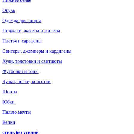
Нижнее белье
Обувь
Одежда для спорта
Пиджаки, жакеты и жилеты
Платья и сарафаны
Свитеры, джемперы и кардиганы
Худи, толстовки и свитшоты
Футболки и топы
Чулки, носки, колготки
Шорты
Юбки
Пальто мечты
Кепки
стиль без усилий