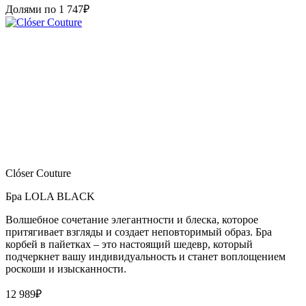
Долями по
1 747
₽
Clóser Couture
Бра LOLA BLACK
Волшебное сочетание элегантности и блеска, которое
притягивает взгляды и создает неповторимый образ. Бра
корбей в пайетках – это настоящий шедевр, который
подчеркнет вашу индивидуальность и станет воплощением
роскоши и изысканности.
12 989
₽