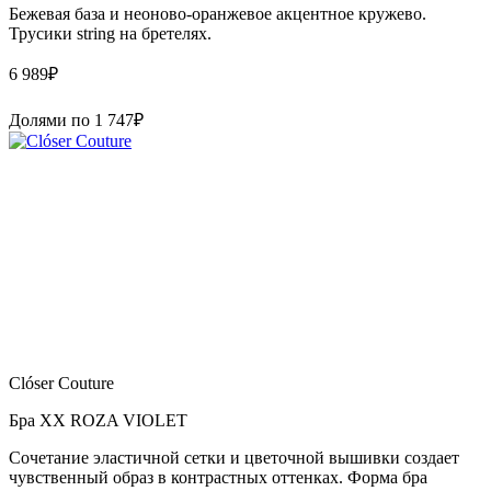
Бежевая база и неоново-оранжевое акцентное кружево.
Трусики string на бретелях.
6 989
₽
Долями по
1 747
₽
Clóser Couture
Бра XX ROZA VIOLET
Сочетание эластичной сетки и цветочной вышивки создает
чувственный образ в контрастных оттенках. Форма бра