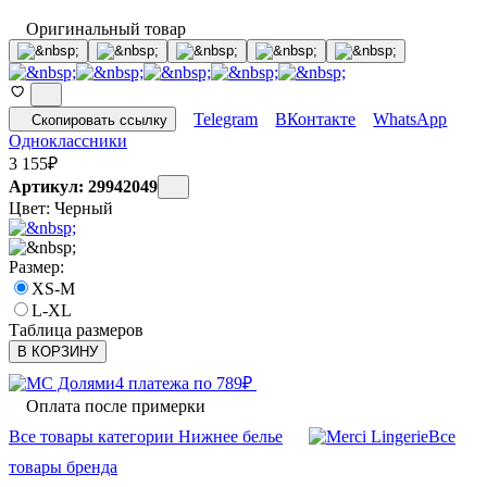
Оригинальный товар
Telegram
ВКонтакте
WhatsApp
Скопировать ссылку
Одноклассники
3 155
₽
Артикул: 29942049
Цвет:
Черный
Размер:
XS-M
L-XL
Таблица размеров
В КОРЗИНУ
4 платежа по
789
₽
Оплата после примерки
Все товары категории Нижнее белье
Все
товары бренда