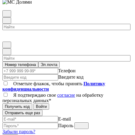
Номер телефона
Эл.почта
Телефон
Введите код
Отметьте флажок, чтобы принять
Политику
конфиденциальности
Я подтверждаю свое
согласие
на обработку
персональных данных*
Получить код
Войти
Отправить еще раз
E-mail
Пароль
Забыли пароль?