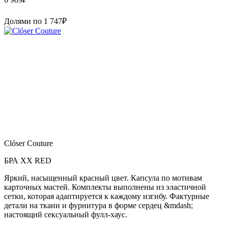
Долями по
1 747
₽
Clóser Couture
БРА XX RED
Яркий, насыщенный красный цвет. Капсула по мотивам
карточных мастей. Комплекты выполнены из эластичной
сетки, которая адаптируется к каждому изгибу. Фактурные
детали на ткани и фурнитура в форме сердец &mdash;
настоящий сексуальный фулл-хаус.