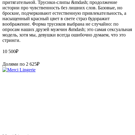
притягательной. Трусики-слипы &mdash; продолжение
истории про чувственность без лишних слов. Базовые, но
броские, подчеркивают естественную привлекательность, а
насыщенный красный цвет в свете страз будоражит
воображение. Форма трусиков выбрана не случайно: по
опросам наших друзей мужчин &mdash; это самая сексуальная
модель, хотя мы, девушки всегда ошибочно думаем, что это
стринги.
10 500
₽
Долями по
2 625
₽