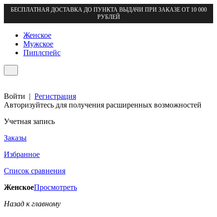
БЕСПЛАТНАЯ ДОСТАВКА ДО ПУНКТА ВЫДАЧИ ПРИ ЗАКАЗЕ ОТ 10 000
РУБЛЕЙ
Женское
Мужское
Пиплспейс
Войти
|
Регистрация
Авторизуйтесь для получения расширенных возможностей
Учетная запись
Заказы
Избранное
Список сравнения
Женское
Просмотреть
Назад к главному