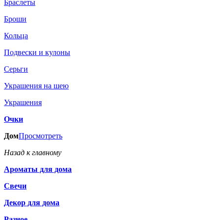
Браслеты
Броши
Кольца
Подвески и кулоны
Серьги
Украшения на шею
Украшения
Очки
Дом
Просмотреть
Назад к главному
Ароматы для дома
Свечи
Декор для дома
Разное