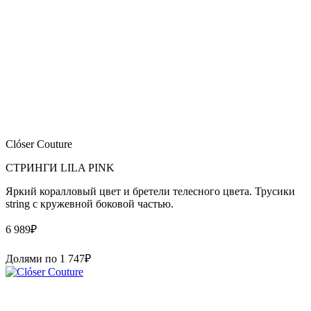
Clóser Couture
СТРИНГИ LILA PINK
Яркий коралловый цвет и бретели телесного цвета. Трусики
string с кружевной боковой частью.
6 989
₽
Долями по
1 747
₽