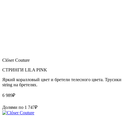
Clóser Couture
СТРИНГИ LILA PINK
Яркий коралловый цвет и бретели телесного цвета. Трусики
string на бретелях.
6 989
₽
Долями по
1 747
₽