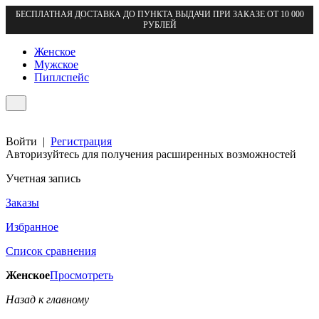
БЕСПЛАТНАЯ ДОСТАВКА ДО ПУНКТА ВЫДАЧИ ПРИ ЗАКАЗЕ ОТ 10 000
РУБЛЕЙ
Женское
Мужское
Пиплспейс
Войти
|
Регистрация
Авторизуйтесь для получения расширенных возможностей
Учетная запись
Заказы
Избранное
Список сравнения
Женское
Просмотреть
Назад к главному