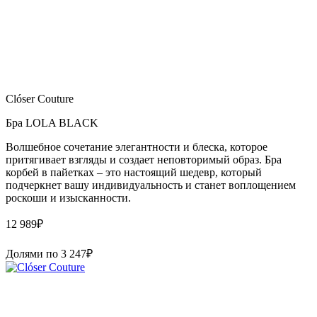
Clóser Couture
Бра LOLA BLACK
Волшебное сочетание элегантности и блеска, которое
притягивает взгляды и создает неповторимый образ. Бра
корбей в пайетках – это настоящий шедевр, который
подчеркнет вашу индивидуальность и станет воплощением
роскоши и изысканности.
12 989
₽
Долями по
3 247
₽