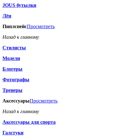
JOUS бутылки
Лён
Пиплспейс
Просмотреть
Назад к главному
Стилисты
Модели
Блогеры
Фотографы
Тренеры
Аксессуары
Просмотреть
Назад к главному
Аксессуары для спорта
Галстуки