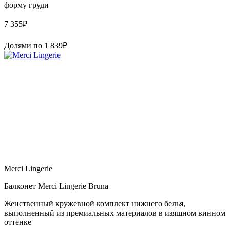
форму груди
7 355
₽
Долями по
1 839
₽
Merci Lingerie
Балконет Merci Lingerie Bruna
Женственный кружевной комплект нижнего белья,
выполненный из премиальных материалов в изящном винном
оттенке