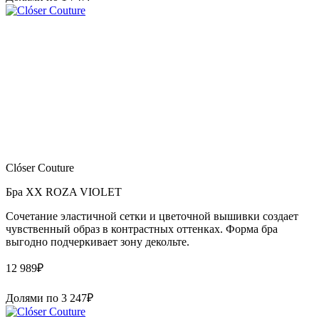
Clóser Couture
Бра XX ROZA VIOLET
Сочетание эластичной сетки и цветочной вышивки создает
чувственный образ в контрастных оттенках. Форма бра
выгодно подчеркивает зону декольте.
12 989
₽
Долями по
3 247
₽