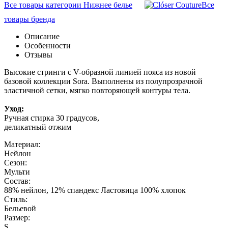
Все товары категории Нижнее белье
Все
товары бренда
Описание
Особенности
Отзывы
Высокие стринги с V-образной линией пояса из новой
базовой коллекции Sora. Выполнены из полупрозрачной
эластичной сетки, мягко повторяющей контуры тела.
Уход:
Ручная стирка 30 градусов,
деликатный отжим
Материал:
Нейлон
Сезон:
Мульти
Состав:
88% нейлон, 12% спандекс Ластовица 100% хлопок
Стиль:
Бельевой
Размер:
S