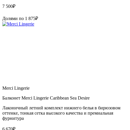
7 500
₽
Долями по
1 875
₽
Merci Lingerie
Балконет Merci Lingerie Caribbean Sea Desire
Лаконичный летний комплект нижнего белья в бирюзовом
оттенке, тонкая сетка высокого качества и премиальная
фурнитура
6 670
₽