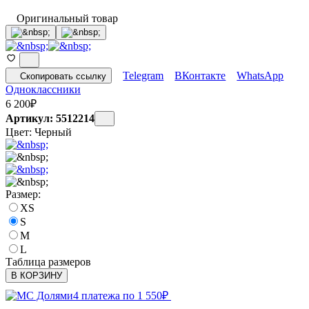
Оригинальный товар
Telegram
ВКонтакте
WhatsApp
Скопировать ссылку
Одноклассники
6 200
₽
Артикул: 5512214
Цвет:
Черный
Размер:
XS
S
M
L
Таблица размеров
В КОРЗИНУ
4 платежа по
1 550
₽