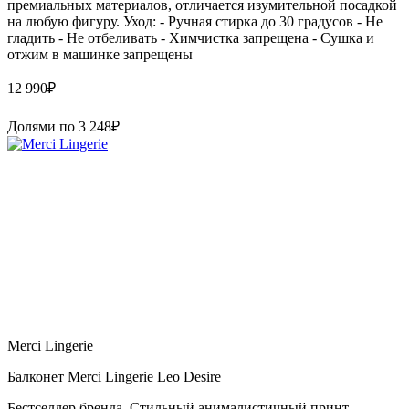
премиальных материалов, отличается изумительной посадкой
на любую фигуру. Уход: - Ручная стирка до 30 градусов - Не
гладить - Не отбеливать - Химчистка запрещена - Сушка и
отжим в машинке запрещены
12 990
₽
Долями по
3 248
₽
Merci Lingerie
Балконет Merci Lingerie Leo Desire
Бестселлер бренда. Стильный анималистичный принт