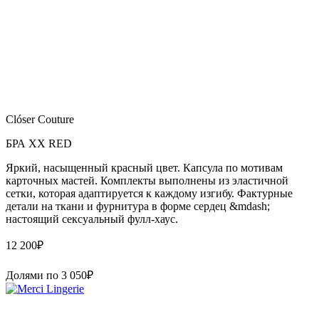
Clóser Couture
БРА XX RED
Яркий, насыщенный красный цвет. Капсула по мотивам
карточных мастей. Комплекты выполнены из эластичной
сетки, которая адаптируется к каждому изгибу. Фактурные
детали на ткани и фурнитура в форме сердец &mdash;
настоящий сексуальный фулл-хаус.
12 200
₽
Долями по
3 050
₽