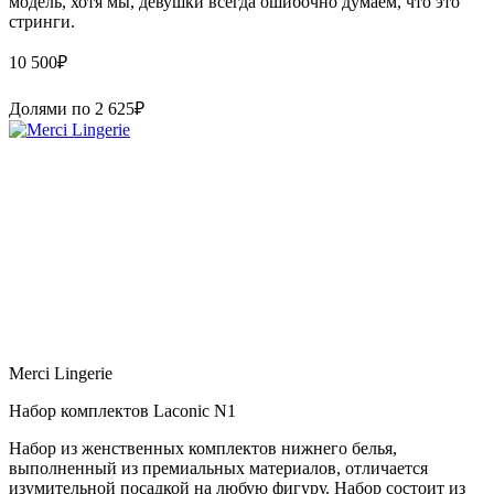
модель, хотя мы, девушки всегда ошибочно думаем, что это
стринги.
10 500
₽
Долями по
2 625
₽
Merci Lingerie
Набор комплектов Laconic N1
Набор из женственных комплектов нижнего белья,
выполненный из премиальных материалов, отличается
изумительной посадкой на любую фигуру. Набор состоит из