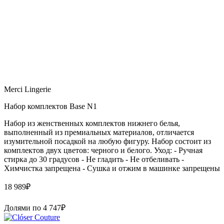
Merci Lingerie
Набор комплектов Base N1
Набор из женственных комплектов нижнего белья,
выполненный из премиальных материалов, отличается
изумительной посадкой на любую фигуру. Набор состоит из
комплектов двух цветов: черного и белого. Уход: - Ручная
стирка до 30 градусов - Не гладить - Не отбеливать -
Химчистка запрещена - Сушка и отжим в машинке запрещены
18 989
₽
Долями по
4 747
₽