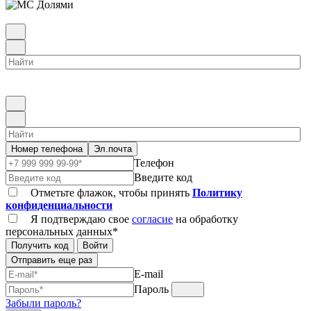
Номер телефона
Эл.почта
Телефон
Введите код
Отметьте флажок, чтобы принять
Политику
конфиденциальности
Я подтверждаю свое
согласие
на обработку
персональных данных*
Получить код
Войти
Отправить еще раз
E-mail
Пароль
Забыли пароль?