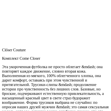
Clóser Couture
Комплект Come Closer
Эта укороченная футболка не просто облегает &mdash; она
повторяет каждое движение, словно вторая кожа.
Выполненная из мягкого, 100% облегченного хлопка, она
дарит комфорт, оставаясь при этом чувственной и
притягательной. Трусики-слипы &mdash; продолжение
истории про чувственность без лишних слов. Базовые, но
броские, подчеркивают естественную привлекательность, а
насыщенный красный цвет в свете страз будоражит
воображение. Форма трусиков выбрана не случайно: по
опросам наших друзей мужчин &mdash; это самая сексуальная