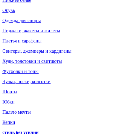
Нижнее белье
Обувь
Одежда для спорта
Пиджаки, жакеты и жилеты
Платья и сарафаны
Свитеры, джемперы и кардиганы
Худи, толстовки и свитшоты
Футболки и топы
Чулки, носки, колготки
Шорты
Юбки
Пальто мечты
Кепки
стиль без усилий