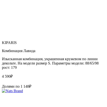
KIPARIS
Комбинация Лавида
Изысканная комбинация, украшенная кружевом по линии
декольте. На модели размер S. Параметры модели: 88/65/98
рост: 179
4 590
₽
Долями по
1 148
₽