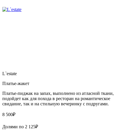
L`estate
Платье-жакет
Платье-пиджак на запах, выполнено из атласной ткани,
подойдет как для похода в ресторан на романтическое
свидание, так и на стильную вечеринку с подругами.
8 500
₽
Долями по
2 125
₽