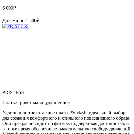
6 000
₽
Долями по
1 500
₽
PRISTESS
Платье трикотажное удлиненное
Удлиненное трикотажное платье &mdash; идеальный выбор
для создания комфортного и стильного повседневного образа.
Оно прекрасно сидит по фигуре, подчеркивая достоинства, и
в то же время обеспечивает максимальную свободу движений.