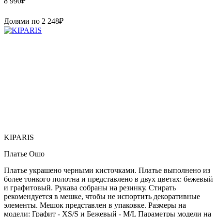
8 990
₽
Долями по
2 248
₽
KIPARIS
Платье Ошо
Платье украшено черными кисточками. Платье выполнено из
более тонкого полотна и представлено в двух цветах: бежевый
и графитовый. Рукава собраны на резинку. Стирать
рекомендуется в мешке, чтобы не испортить декоративные
элементы. Мешок представлен в упаковке. Размеры на
модели: Графит - XS/S и Бежевый - M/L Параметры модели на