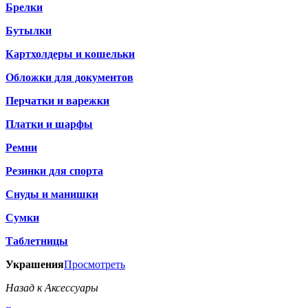
Брелки
Бутылки
Картхолдеры и кошельки
Обложки для документов
Перчатки и варежки
Платки и шарфы
Ремни
Резинки для спорта
Снуды и манишки
Сумки
Таблетницы
Украшения
Просмотреть
Назад к Аксессуары