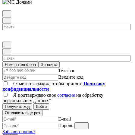
Номер телефона
Эл.почта
Телефон
Введите код
Отметьте флажок, чтобы принять
Политику
конфиденциальности
Я подтверждаю свое
согласие
на обработку
персональных данных*
Получить код
Войти
Отправить еще раз
E-mail
Пароль
Забыли пароль?