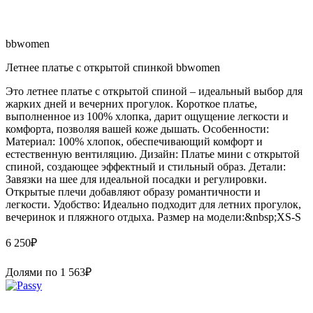
bbwomen
Летнее платье с открытой спинкой bbwomen
Это летнее платье с открытой спиной – идеальный выбор для
жарких дней и вечерних прогулок. Короткое платье,
выполненное из 100% хлопка, дарит ощущение легкости и
комфорта, позволяя вашей коже дышать. Особенности:
Материал: 100% хлопок, обеспечивающий комфорт и
естественную вентиляцию. Дизайн: Платье мини с открытой
спиной, создающее эффектный и стильный образ. Детали:
Завязки на шее для идеальной посадки и регулировки.
Открытые плечи добавляют образу романтичности и
легкости. Удобство: Идеально подходит для летних прогулок,
вечеринок и пляжного отдыха. Размер на модели:&nbsp;XS-S
6 250
₽
Долями по
1 563
₽