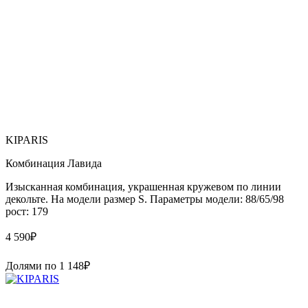
KIPARIS
Комбинация Лавида
Изысканная комбинация, украшенная кружевом по линии
декольте. На модели размер S. Параметры модели: 88/65/98
рост: 179
4 590
₽
Долями по
1 148
₽