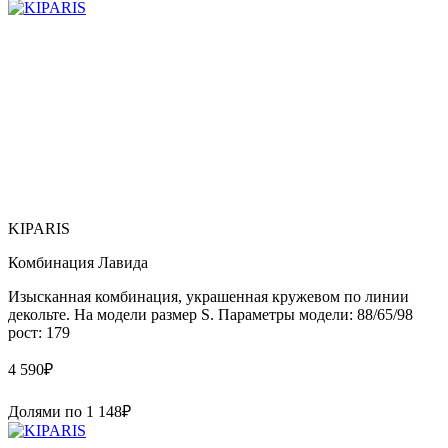
KIPARIS
Комбинация Лавида
Изысканная комбинация, украшенная кружевом по линии
декольте. На модели размер S. Параметры модели: 88/65/98
рост: 179
4 590
₽
Долями по
1 148
₽