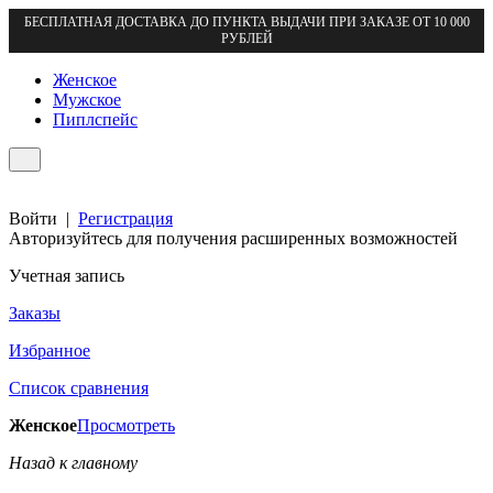
БЕСПЛАТНАЯ ДОСТАВКА ДО ПУНКТА ВЫДАЧИ ПРИ ЗАКАЗЕ ОТ 10 000
РУБЛЕЙ
Женское
Мужское
Пиплспейс
Войти
|
Регистрация
Авторизуйтесь для получения расширенных возможностей
Учетная запись
Заказы
Избранное
Список сравнения
Женское
Просмотреть
Назад к главному