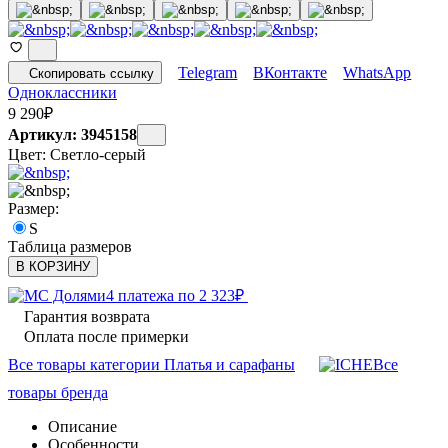
Telegram
ВКонтакте
WhatsApp
Скопировать ссылку
Одноклассники
9 290
₽
Артикул: 3945158
Цвет:
Светло-серый
Размер:
S
Таблица размеров
В КОРЗИНУ
4 платежа по
2 323
₽
Гарантия возврата
Оплата после примерки
Все товары категории Платья и сарафаны
Все
товары бренда
Описание
Особенности