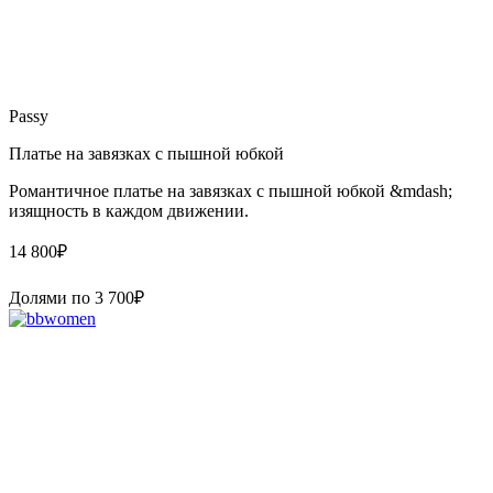
Passy
Платье на завязках с пышной юбкой
Романтичное платье на завязках с пышной юбкой &mdash;
изящность в каждом движении.
14 800
₽
Долями по
3 700
₽