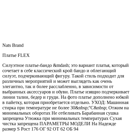
Nats Brand
Платье FLEX
Силуэтное платье-бандо &mdash; это вариант платья, который
сочетает в себе классический крой бандо и облегающий
силуэт, подчеркивающий фигуру. Такой стиль подходит для
различных мероприятий и может выглядеть как очень
элегантно, так и более расслабленно, в зависимости от
выбранных аксессуаров и обуви. Платье изящно подчеркивает
линии талии, бедер и груди. На фото платье дополнено юбкой
в пайетку, которая приобретается отдельно. УХОД: Машинная
стирка при температуре не более 30&nbsp;°C&nbsp; Отжим на
минимальных оборотах Не отбеливать Барабанная сушка
запрещена Утюжка при минимальных температурах Сухая
чистка запрещена ПАРАМЕТРЫ МОДЕЛИ На Надежде
размер S Рост 176 ОГ 92 ОТ 62 ОБ 94