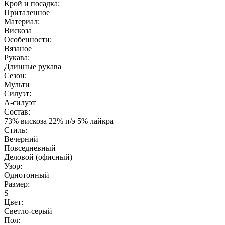
Крой и посадка:
Приталенное
Материал:
Вискоза
Особенности:
Вязаное
Рукава:
Длинные рукава
Сезон:
Мульти
Силуэт:
А-силуэт
Состав:
73% вискоза 22% п/э 5% лайкра
Стиль:
Вечерний
Повседневный
Деловой (офисный)
Узор:
Однотонный
Размер:
S
Цвет:
Светло-серый
Пол: