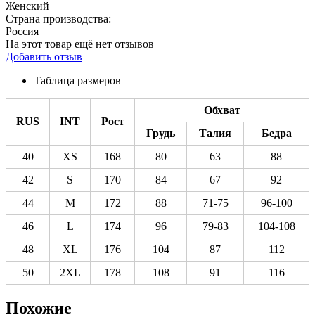
Женский
Страна производства:
Россия
На этот товар ещё нет отзывов
Добавить отзыв
Таблица размеров
Обхват
RUS
INT
Рост
Грудь
Талия
Бедра
40
XS
168
80
63
88
42
S
170
84
67
92
44
M
172
88
71-75
96-100
46
L
174
96
79-83
104-108
48
XL
176
104
87
112
50
2XL
178
108
91
116
Похожие