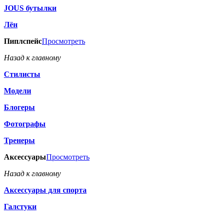
JOUS бутылки
Лён
Пиплспейс
Просмотреть
Назад к главному
Стилисты
Модели
Блогеры
Фотографы
Тренеры
Аксессуары
Просмотреть
Назад к главному
Аксессуары для спорта
Галстуки