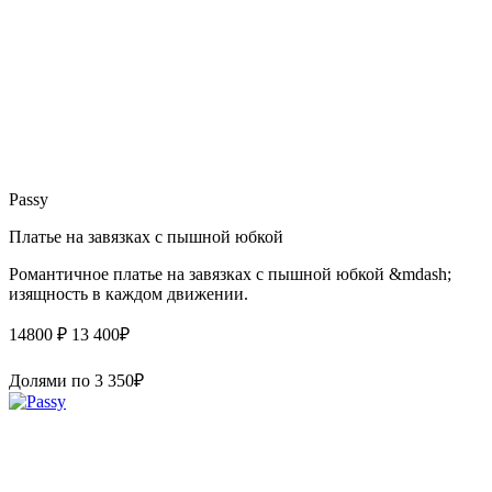
Passy
Платье на завязках с пышной юбкой
Романтичное платье на завязках с пышной юбкой &mdash;
изящность в каждом движении.
14800 ₽
13 400
₽
Долями по
3 350
₽