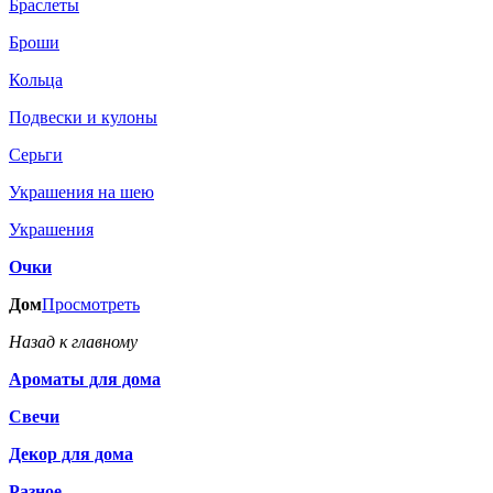
Браслеты
Броши
Кольца
Подвески и кулоны
Серьги
Украшения на шею
Украшения
Очки
Дом
Просмотреть
Назад к главному
Ароматы для дома
Свечи
Декор для дома
Разное