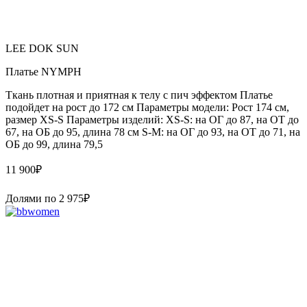
LEE DOK SUN
Платье NYMPH
Ткань плотная и приятная к телу с пич эффектом Платье
подойдет на рост до 172 см Параметры модели: Рост 174 см,
размер XS-S Параметры изделий: XS-S: на ОГ до 87, на ОТ до
67, на ОБ до 95, длина 78 см S-M: на ОГ до 93, на ОТ до 71, на
ОБ до 99, длина 79,5
11 900
₽
Долями по
2 975
₽