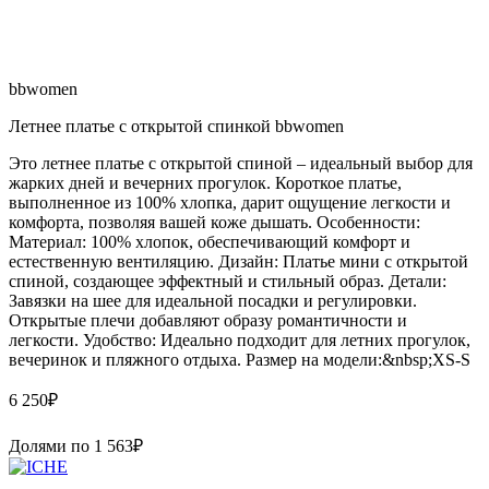
bbwomen
Летнее платье с открытой спинкой bbwomen
Это летнее платье с открытой спиной – идеальный выбор для
жарких дней и вечерних прогулок. Короткое платье,
выполненное из 100% хлопка, дарит ощущение легкости и
комфорта, позволяя вашей коже дышать. Особенности:
Материал: 100% хлопок, обеспечивающий комфорт и
естественную вентиляцию. Дизайн: Платье мини с открытой
спиной, создающее эффектный и стильный образ. Детали:
Завязки на шее для идеальной посадки и регулировки.
Открытые плечи добавляют образу романтичности и
легкости. Удобство: Идеально подходит для летних прогулок,
вечеринок и пляжного отдыха. Размер на модели:&nbsp;XS-S
6 250
₽
Долями по
1 563
₽