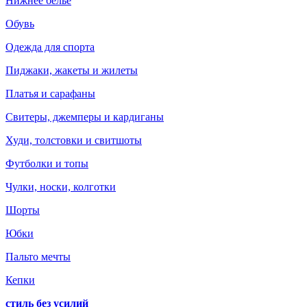
Нижнее белье
Обувь
Одежда для спорта
Пиджаки, жакеты и жилеты
Платья и сарафаны
Свитеры, джемперы и кардиганы
Худи, толстовки и свитшоты
Футболки и топы
Чулки, носки, колготки
Шорты
Юбки
Пальто мечты
Кепки
стиль без усилий