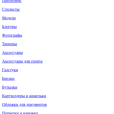
Пиплспейс
Стилисты
Модели
Блогеры
Фотографы
Тренеры
Аксессуары
Аксессуары для спорта
Галстуки
Брелки
Бутылки
Картхолдеры и кошельки
Обложки для документов
Перчатки и варежки