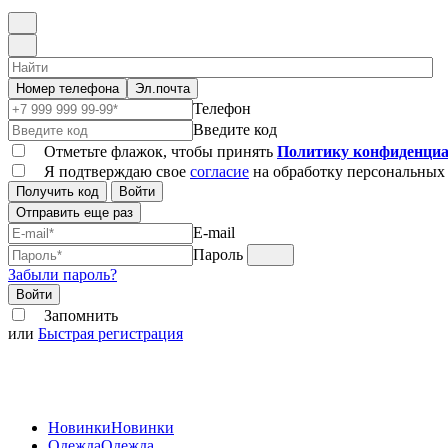
Номер телефона
Эл.почта
Телефон
Введите код
Отметьте флажок, чтобы принять
Политику конфиденциа
Я подтверждаю свое
согласие
на обработку персональных
Получить код
Войти
Отправить еще раз
E-mail
Пароль
Забыли пароль?
Войти
Запомнить
или
Быстрая регистрация
Новинки
Новинки
Одежда
Одежда