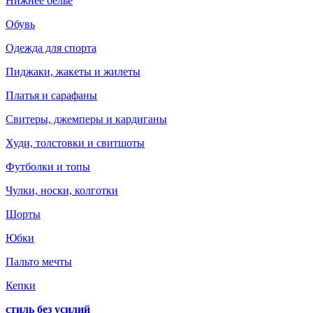
Нижнее белье
Обувь
Одежда для спорта
Пиджаки, жакеты и жилеты
Платья и сарафаны
Свитеры, джемперы и кардиганы
Худи, толстовки и свитшоты
Футболки и топы
Чулки, носки, колготки
Шорты
Юбки
Пальто мечты
Кепки
стиль без усилий