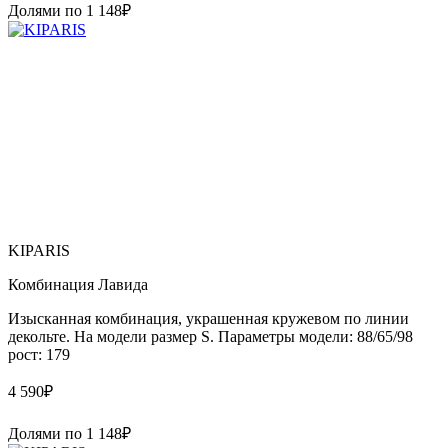
Долями по
1 148
₽
KIPARIS
Комбинация Лавида
Изысканная комбинация, украшенная кружевом по линии
декольте. На модели размер S. Параметры модели: 88/65/98
рост: 179
4 590
₽
Долями по
1 148
₽