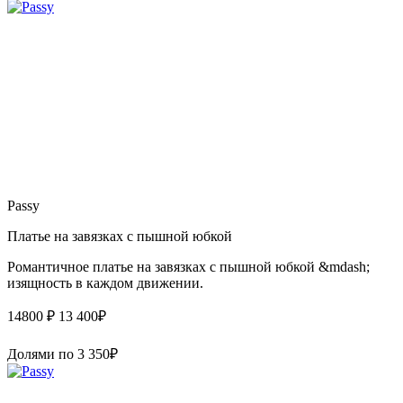
Passy
Платье на завязках с пышной юбкой
Романтичное платье на завязках с пышной юбкой &mdash;
изящность в каждом движении.
14800 ₽
13 400
₽
Долями по
3 350
₽