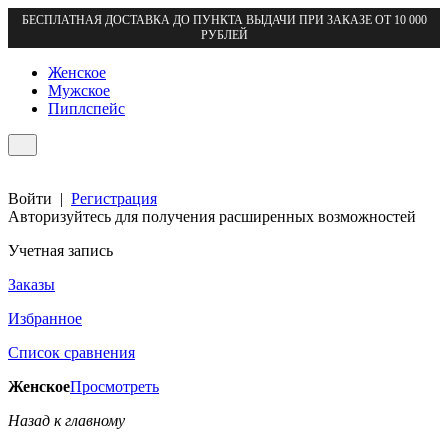
БЕСПЛАТНАЯ ДОСТАВКА ДО ПУНКТА ВЫДАЧИ ПРИ ЗАКАЗЕ ОТ 10 000
РУБЛЕЙ
Женское
Мужское
Пиплспейс
Войти
|
Регистрация
Авторизуйтесь для получения расширенных возможностей
Учетная запись
Заказы
Избранное
Список сравнения
Женское
Просмотреть
Назад к главному