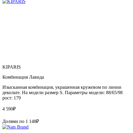
KIPARIS
Комбинация Лавида
Изысканная комбинация, украшенная кружевом по линии
декольте. На модели размер S. Параметры модели: 88/65/98
рост: 179
4 590
₽
Долями по
1 148
₽