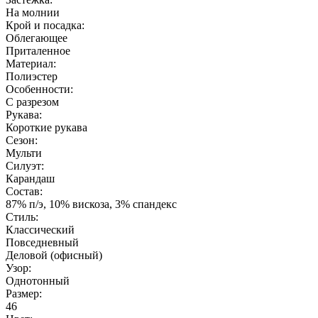
На молнии
Крой и посадка:
Облегающее
Приталенное
Материал:
Полиэстер
Особенности:
С разрезом
Рукава:
Короткие рукава
Сезон:
Мульти
Силуэт:
Карандаш
Состав:
87% п/э, 10% вискоза, 3% спандекс
Стиль:
Классический
Повседневный
Деловой (офисный)
Узор:
Однотонный
Размер:
46