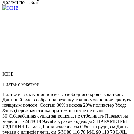
Долями по
1 563
₽
ICHE
Платье с кокеткой
Платье из фактурной вискозы свободного кроя с кокеткой.
Длинный рукав собран на резинку, талию можно подчеркнуть
изящным поясом. Состав: 80% вискоза 20% полиэстер Уход:
&nbsp;бережная стирка при температуре не выше
30`C,барабанная сушка запрещена, не отбеливать Параметры
модели: 172/84/61/89,&nbsp; размер одежды S ПАРАМЕТРЫ
ИЗДЕЛИЯ Размер Длина изделия, см Обхват груди, см Длина
рукава с длиной плеча, см S/M 88 116 78 M/L 90 118 78 L/XL