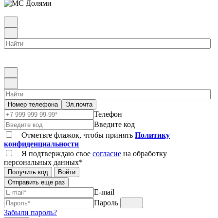
Номер телефона
Эл.почта
Телефон
Введите код
Отметьте флажок, чтобы принять
Политику
конфиденциальности
Я подтверждаю свое
согласие
на обработку
персональных данных*
Получить код
Войти
Отправить еще раз
E-mail
Пароль
Забыли пароль?