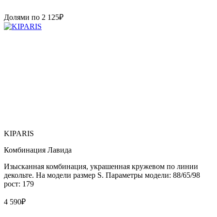
Долями по
2 125
₽
KIPARIS
Комбинация Лавида
Изысканная комбинация, украшенная кружевом по линии
декольте. На модели размер S. Параметры модели: 88/65/98
рост: 179
4 590
₽