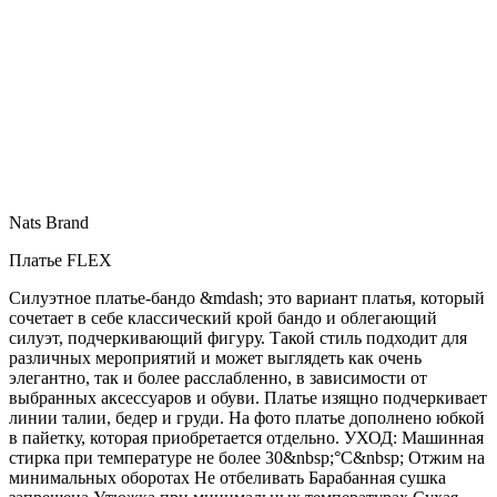
Nats Brand
Платье FLEX
Силуэтное платье-бандо &mdash; это вариант платья, который
сочетает в себе классический крой бандо и облегающий
силуэт, подчеркивающий фигуру. Такой стиль подходит для
различных мероприятий и может выглядеть как очень
элегантно, так и более расслабленно, в зависимости от
выбранных аксессуаров и обуви. Платье изящно подчеркивает
линии талии, бедер и груди. На фото платье дополнено юбкой
в пайетку, которая приобретается отдельно. УХОД: Машинная
стирка при температуре не более 30&nbsp;°C&nbsp; Отжим на
минимальных оборотах Не отбеливать Барабанная сушка