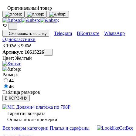
Оригинальный товар
Telegram
ВКонтакте
WhatsApp
Скопировать ссылку
Одноклассники
3 192
₽
3 990
₽
Артикул: 16615226
Цвет:
Желтый
Размер:
44
46
Таблица размеров
В КОРЗИНУ
4 платежа по
798
₽
Гарантия возврата
Оплата после примерки
Все товары категории Платья и сарафаны
Все