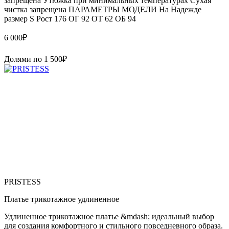
запрещена Утюжка при минимальных температурах Сухая
чистка запрещена ПАРАМЕТРЫ МОДЕЛИ На Надежде
размер S Рост 176 ОГ 92 ОТ 62 ОБ 94
6 000
₽
Долями по
1 500
₽
PRISTESS
Платье трикотажное удлиненное
Удлиненное трикотажное платье &mdash; идеальный выбор
для создания комфортного и стильного повседневного образа.