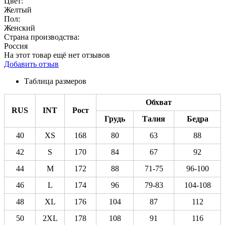
Цвет:
Желтый
Пол:
Женский
Страна производства:
Россия
На этот товар ещё нет отзывов
Добавить отзыв
Таблица размеров
Обхват
RUS
INT
Рост
Грудь
Талия
Бедра
40
XS
168
80
63
88
42
S
170
84
67
92
44
M
172
88
71-75
96-100
46
L
174
96
79-83
104-108
48
XL
176
104
87
112
50
2XL
178
108
91
116