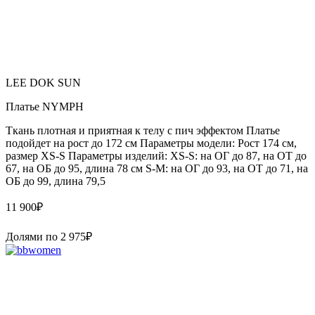
LEE DOK SUN
Платье NYMPH
Ткань плотная и приятная к телу с пич эффектом Платье
подойдет на рост до 172 см Параметры модели: Рост 174 см,
размер XS-S Параметры изделий: XS-S: на ОГ до 87, на ОТ до
67, на ОБ до 95, длина 78 см S-M: на ОГ до 93, на ОТ до 71, на
ОБ до 99, длина 79,5
11 900
₽
Долями по
2 975
₽