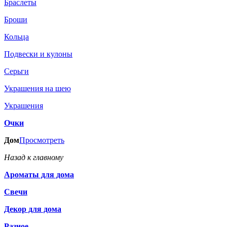
Браслеты
Броши
Кольца
Подвески и кулоны
Серьги
Украшения на шею
Украшения
Очки
Дом
Просмотреть
Назад к главному
Ароматы для дома
Свечи
Декор для дома
Разное