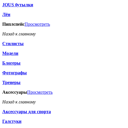
JOUS бутылки
Лён
Пиплспейс
Просмотреть
Назад к главному
Стилисты
Модели
Блогеры
Фотографы
Тренеры
Аксессуары
Просмотреть
Назад к главному
Аксессуары для спорта
Галстуки