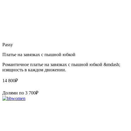
Passy
Платье на завязках с пышной юбкой
Романтичное платье на завязках с пышной юбкой &mdash;
изящность в каждом движении.
14 800
₽
Долями по
3 700
₽