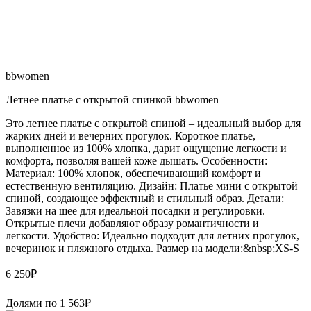
bbwomen
Летнее платье с открытой спинкой bbwomen
Это летнее платье с открытой спиной – идеальный выбор для
жарких дней и вечерних прогулок. Короткое платье,
выполненное из 100% хлопка, дарит ощущение легкости и
комфорта, позволяя вашей коже дышать. Особенности:
Материал: 100% хлопок, обеспечивающий комфорт и
естественную вентиляцию. Дизайн: Платье мини с открытой
спиной, создающее эффектный и стильный образ. Детали:
Завязки на шее для идеальной посадки и регулировки.
Открытые плечи добавляют образу романтичности и
легкости. Удобство: Идеально подходит для летних прогулок,
вечеринок и пляжного отдыха. Размер на модели:&nbsp;XS-S
6 250
₽
Долями по
1 563
₽