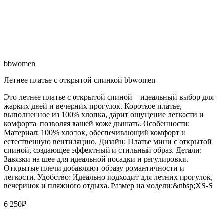
bbwomen
Летнее платье с открытой спинкой bbwomen
Это летнее платье с открытой спиной – идеальный выбор для
жарких дней и вечерних прогулок. Короткое платье,
выполненное из 100% хлопка, дарит ощущение легкости и
комфорта, позволяя вашей коже дышать. Особенности:
Материал: 100% хлопок, обеспечивающий комфорт и
естественную вентиляцию. Дизайн: Платье мини с открытой
спиной, создающее эффектный и стильный образ. Детали:
Завязки на шее для идеальной посадки и регулировки.
Открытые плечи добавляют образу романтичности и
легкости. Удобство: Идеально подходит для летних прогулок,
вечеринок и пляжного отдыха. Размер на модели:&nbsp;XS-S
6 250
₽