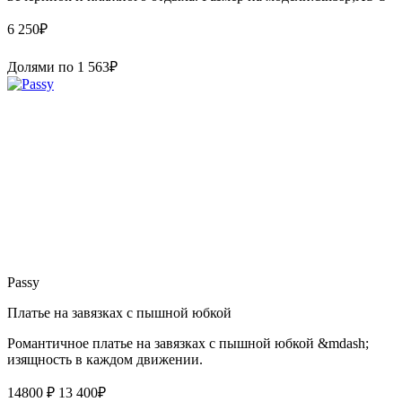
6 250
₽
Долями по
1 563
₽
Passy
Платье на завязках с пышной юбкой
Романтичное платье на завязках с пышной юбкой &mdash;
изящность в каждом движении.
14800 ₽
13 400
₽