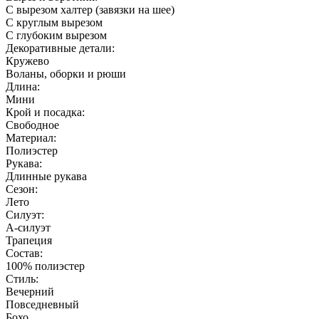
С вырезом халтер (завязки на шее)
С круглым вырезом
С глубоким вырезом
Декоративные детали:
Кружево
Воланы, оборки и рюши
Длина:
Мини
Крой и посадка:
Свободное
Материал:
Полиэстер
Рукава:
Длинные рукава
Сезон:
Лето
Силуэт:
А-силуэт
Трапеция
Состав:
100% полиэстер
Стиль:
Вечерний
Повседневный
Бохо