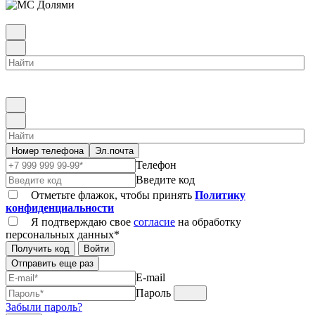
Номер телефона
Эл.почта
Телефон
Введите код
Отметьте флажок, чтобы принять
Политику
конфиденциальности
Я подтверждаю свое
согласие
на обработку
персональных данных*
Получить код
Войти
Отправить еще раз
E-mail
Пароль
Забыли пароль?