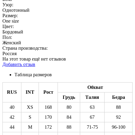
Узор:
Однотонный
Размер:
One size
Цвет:
Бордовый
Пол:
Женский
Страна производства:
Россия
На этот товар ещё нет отзывов
Добавить отзыв
Таблица размеров
Обхват
RUS
INT
Рост
Грудь
Талия
Бедра
40
XS
168
80
63
88
42
S
170
84
67
92
44
M
172
88
71-75
96-100