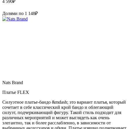
4 590
₽
Долями по
1 148
₽
Nats Brand
Платье FLEX
Силуэтное платье-бандо &mdash; это вариант платья, который
сочетает в себе классический крой бандо и облегающий
силуэт, подчеркивающий фигуру. Такой стиль подходит для
различных мероприятий и может выглядеть как очень
элегантно, так и более расслабленно, в зависимости от
выбранных аксессуаров и обуви. Платье изящно подчеркивает