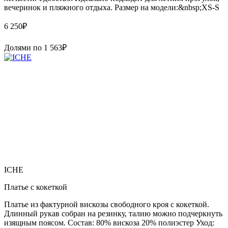
вечеринок и пляжного отдыха. Размер на модели:&nbsp;XS-S
6 250
₽
Долями по
1 563
₽
ICHE
Платье с кокеткой
Платье из фактурной вискозы свободного кроя с кокеткой.
Длинный рукав собран на резинку, талию можно подчеркнуть
изящным поясом. Состав: 80% вискоза 20% полиэстер Уход: