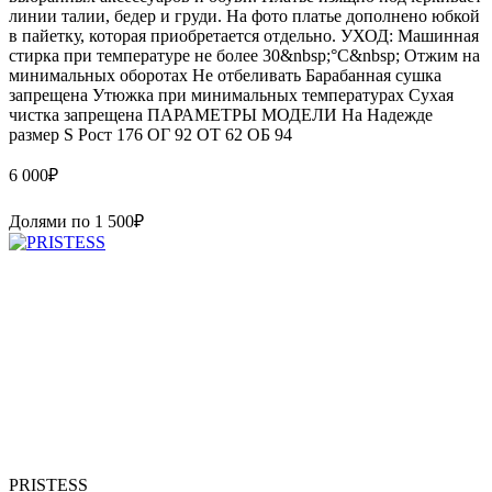
линии талии, бедер и груди. На фото платье дополнено юбкой
в пайетку, которая приобретается отдельно. УХОД: Машинная
стирка при температуре не более 30&nbsp;°C&nbsp; Отжим на
минимальных оборотах Не отбеливать Барабанная сушка
запрещена Утюжка при минимальных температурах Сухая
чистка запрещена ПАРАМЕТРЫ МОДЕЛИ На Надежде
размер S Рост 176 ОГ 92 ОТ 62 ОБ 94
6 000
₽
Долями по
1 500
₽
PRISTESS