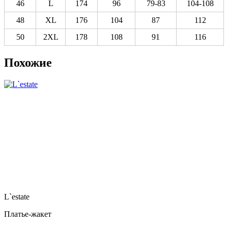
46
L
174
96
79-83
104-108
48
XL
176
104
87
112
50
2XL
178
108
91
116
Похожие
L`estate
Платье-жакет