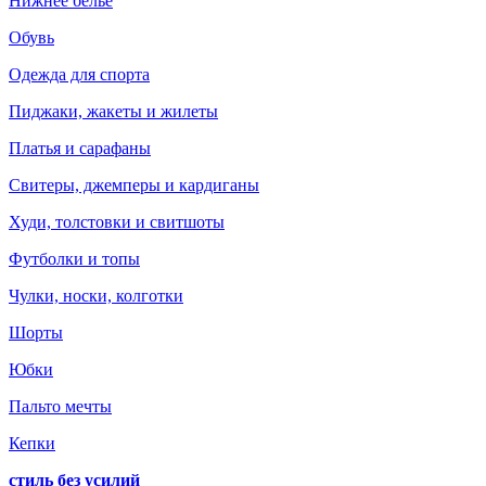
Нижнее белье
Обувь
Одежда для спорта
Пиджаки, жакеты и жилеты
Платья и сарафаны
Свитеры, джемперы и кардиганы
Худи, толстовки и свитшоты
Футболки и топы
Чулки, носки, колготки
Шорты
Юбки
Пальто мечты
Кепки
стиль без усилий