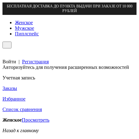
БЕСПЛАТНАЯ ДОСТАВКА ДО ПУНКТА ВЫДАЧИ ПРИ ЗАКАЗЕ ОТ 10 000
РУБЛЕЙ
Женское
Мужское
Пиплспейс
Войти
|
Регистрация
Авторизуйтесь для получения расширенных возможностей
Учетная запись
Заказы
Избранное
Список сравнения
Женское
Просмотреть
Назад к главному