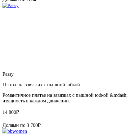
Passy
Платье на завязках с пышной юбкой
Романтичное платье на завязках с пышной юбкой &mdash;
изящность в каждом движении.
14 800
₽
Долями по
3 700
₽