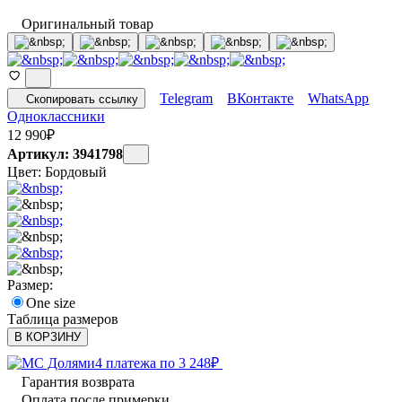
Оригинальный товар
Telegram
ВКонтакте
WhatsApp
Скопировать ссылку
Одноклассники
12 990
₽
Артикул: 3941798
Цвет:
Бордовый
Размер:
One size
Таблица размеров
В КОРЗИНУ
4 платежа по
3 248
₽
Гарантия возврата
Оплата после примерки