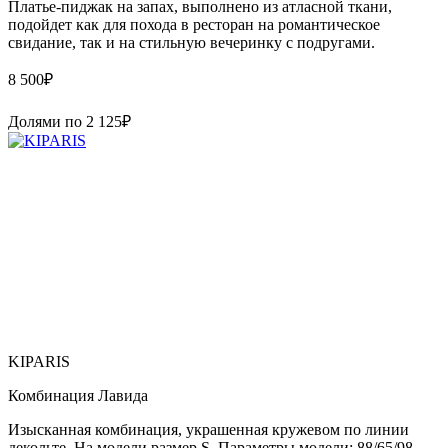
Платье-пиджак на запах, выполнено из атласной ткани,
подойдет как для похода в ресторан на романтическое
свидание, так и на стильную вечеринку с подругами.
8 500
₽
Долями по
2 125
₽
KIPARIS
Комбинация Лавида
Изысканная комбинация, украшенная кружевом по линии
декольте. На модели размер S. Параметры модели: 88/65/98