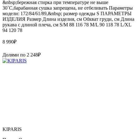
&nbsp;бережная стирка при температуре не выше
30`C,барабанная сушка запрещена, не отбеливать Параметры
модели: 172/84/61/89,&nbsp; размер одежды S ПАРАМЕТРЫ
ИЗДЕЛИЯ Размер Длина изделия, см Обхват груди, см Длина
рукава с длиной плеча, см S/M 88 116 78 M/L 90 118 78 L/XL
94 120 78
8 990
₽
Долями по
2 248
₽
KIPARIS