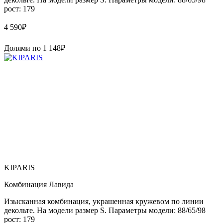
рост: 179
4 590
₽
Долями по
1 148
₽
KIPARIS
Комбинация Лавида
Изысканная комбинация, украшенная кружевом по линии
декольте. На модели размер S. Параметры модели: 88/65/98
рост: 179