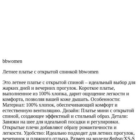
bbwomen
Летнее платье с открытой спинкой bbwomen
Это летнее платье с открытой спиной – идеальный выбор для
жарких дней и вечерних прогулок. Короткое платье,
выполненное из 100% хлопка, дарит ощущение легкости и
комфорта, позволяя вашей коже дышать. Особенности:
Материал: 100% хлопок, обеспечивающий комфорт и
естественную вентиляцию. Дизайн: Платье мини с открытой
спиной, создающее эффектный и стильный образ. Детали:
Завязки на шее для идеальной посадки и регулировки.
Открытые плечи добавляют образу романтичности и
легкости. Удобство: Идеально подходит для летних прогулок,
вечеринок и пляжного отдыха. Размер на модели:&nbsp;XS-S