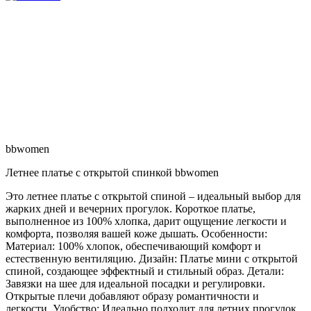
bbwomen
Летнее платье с открытой спинкой bbwomen
Это летнее платье с открытой спиной – идеальный выбор для
жарких дней и вечерних прогулок. Короткое платье,
выполненное из 100% хлопка, дарит ощущение легкости и
комфорта, позволяя вашей коже дышать. Особенности:
Материал: 100% хлопок, обеспечивающий комфорт и
естественную вентиляцию. Дизайн: Платье мини с открытой
спиной, создающее эффектный и стильный образ. Детали:
Завязки на шее для идеальной посадки и регулировки.
Открытые плечи добавляют образу романтичности и
легкости. Удобство: Идеально подходит для летних прогулок,