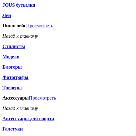
JOUS бутылки
Лён
Пиплспейс
Просмотреть
Назад к главному
Стилисты
Модели
Блогеры
Фотографы
Тренеры
Аксессуары
Просмотреть
Назад к главному
Аксессуары для спорта
Галстуки