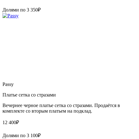
Долями по
3 350
₽
Passy
Платье сетка со стразами
Вечернее черное платье сетка со стразами. Продаётся в
комплекте со вторым платьем на подклад.
12 400
₽
Долями по
3 100
₽