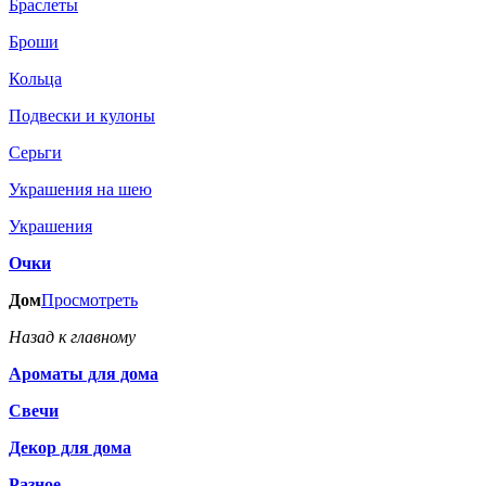
Браслеты
Броши
Кольца
Подвески и кулоны
Серьги
Украшения на шею
Украшения
Очки
Дом
Просмотреть
Назад к главному
Ароматы для дома
Свечи
Декор для дома
Разное