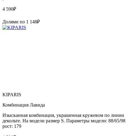
4 590
₽
Долями по
1 148
₽
KIPARIS
Комбинация Лавида
Изысканная комбинация, украшенная кружевом по линии
декольте. На модели размер S. Параметры модели: 88/65/98
рост: 179