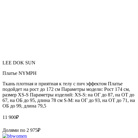
LEE DOK SUN
Платье NYMPH
Ткань плотная и приятная к телу с пич эффектом Платье
подойдет на рост до 172 см Параметры модели: Рост 174 см,
размер XS-S Параметры изделий: XS-S: на ОГ до 87, на ОТ до
67, на ОБ до 95, длина 78 см S-M: на ОГ до 93, на ОТ до 71, на
ОБ до 99, длина 79,5
11 900
₽
Долями по
2 975
₽