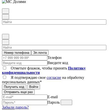
Номер телефона
Эл.почта
Телефон
Введите код
Отметьте флажок, чтобы принять
Политику
конфиденциальности
Я подтверждаю свое
согласие
на обработку
персональных данных*
Получить код
Войти
Отправить еще раз
E-mail
Пароль
Забыли пароль?