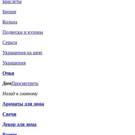
Браслеты
Броши
Кольца
Подвески и кулоны
Серьги
Украшения на шею
Украшения
Очки
Дом
Просмотреть
Назад к главному
Ароматы для дома
Свечи
Декор для дома
Разное