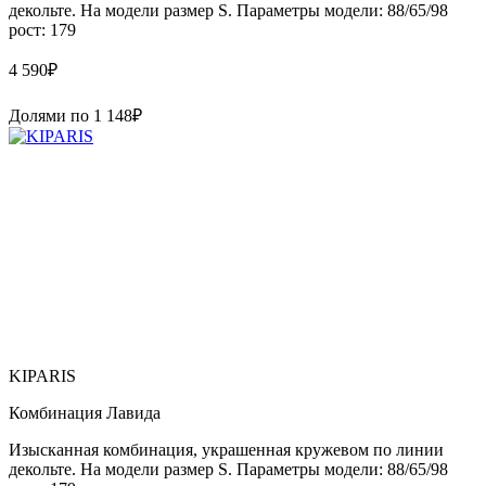
декольте. На модели размер S. Параметры модели: 88/65/98
рост: 179
4 590
₽
Долями по
1 148
₽
KIPARIS
Комбинация Лавида
Изысканная комбинация, украшенная кружевом по линии
декольте. На модели размер S. Параметры модели: 88/65/98