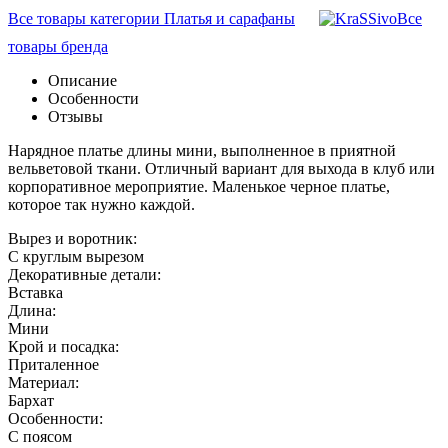
Все товары категории Платья и сарафаны
Все
товары бренда
Описание
Особенности
Отзывы
Нарядное платье длины мини, выполненное в приятной
вельветовой ткани. Отличный вариант для выхода в клуб или
корпоративное мероприятие. Маленькое черное платье,
которое так нужно каждой.
Вырез и воротник:
С круглым вырезом
Декоративные детали:
Вставка
Длина:
Мини
Крой и посадка:
Приталенное
Материал:
Бархат
Особенности:
С поясом