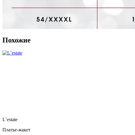
Похожие
L`estate
Платье-жакет