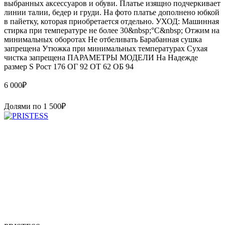
выбранных аксессуаров и обуви. Платье изящно подчеркивает
линии талии, бедер и груди. На фото платье дополнено юбкой
в пайетку, которая приобретается отдельно. УХОД: Машинная
стирка при температуре не более 30&nbsp;°C&nbsp; Отжим на
минимальных оборотах Не отбеливать Барабанная сушка
запрещена Утюжка при минимальных температурах Сухая
чистка запрещена ПАРАМЕТРЫ МОДЕЛИ На Надежде
размер S Рост 176 ОГ 92 ОТ 62 ОБ 94
6 000
₽
Долями по
1 500
₽