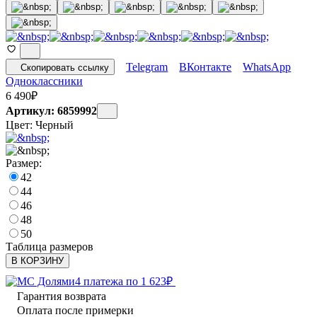
Telegram
ВКонтакте
WhatsApp
Скопировать ссылку
Одноклассники
6 490
₽
Артикул: 6859992
Цвет:
Черный
Размер:
42
44
46
48
50
Таблица размеров
В КОРЗИНУ
4 платежа по
1 623
₽
Гарантия возврата
Оплата после примерки