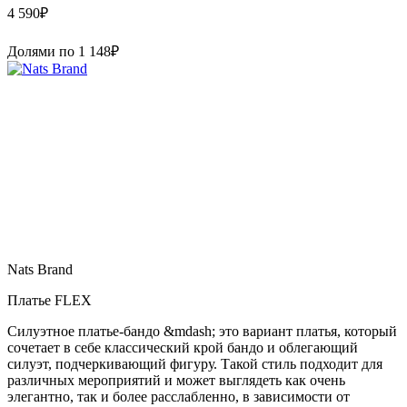
4 590
₽
Долями по
1 148
₽
Nats Brand
Платье FLEX
Силуэтное платье-бандо &mdash; это вариант платья, который
сочетает в себе классический крой бандо и облегающий
силуэт, подчеркивающий фигуру. Такой стиль подходит для
различных мероприятий и может выглядеть как очень
элегантно, так и более расслабленно, в зависимости от