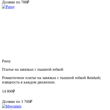
Долями по
788
₽
Passy
Платье на завязках с пышной юбкой
Романтичное платье на завязках с пышной юбкой &mdash;
изящность в каждом движении.
14 800
₽
Долями по
3 700
₽