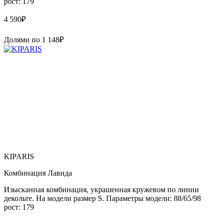
рост: 179
4 590
₽
Долями по
1 148
₽
KIPARIS
Комбинация Лавида
Изысканная комбинация, украшенная кружевом по линии
декольте. На модели размер S. Параметры модели: 88/65/98
рост: 179