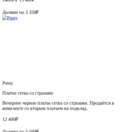
Долями по
3 350
₽
Passy
Платье сетка со стразами
Вечернее черное платье сетка со стразами. Продаётся в
комплекте со вторым платьем на подклад.
12 400
₽
Долями по
3 100
₽