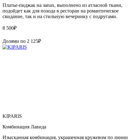
Платье-пиджак на запах, выполнено из атласной ткани,
подойдет как для похода в ресторан на романтическое
свидание, так и на стильную вечеринку с подругами.
8 500
₽
Долями по
2 125
₽
KIPARIS
Комбинация Лавида
Изысканная комбинация, украшенная кружевом по линии