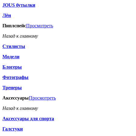
JOUS бутылки
Лён
Пиплспейс
Просмотреть
Назад к главному
Стилисты
Модели
Блогеры
Фотографы
Тренеры
Аксессуары
Просмотреть
Назад к главному
Аксессуары для спорта
Галстуки