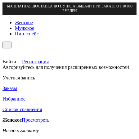
БЕСПЛАТНАЯ ДОСТАВКА ДО ПУНКТА ВЫДАЧИ ПРИ ЗАКАЗЕ ОТ 10 000
РУБЛЕЙ
Женское
Мужское
Пиплспейс
Войти
|
Регистрация
Авторизуйтесь для получения расширенных возможностей
Учетная запись
Заказы
Избранное
Список сравнения
Женское
Просмотреть
Назад к главному