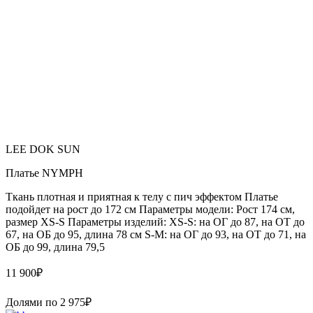
LEE DOK SUN
Платье NYMPH
Ткань плотная и приятная к телу с пич эффектом Платье
подойдет на рост до 172 см Параметры модели: Рост 174 см,
размер XS-S Параметры изделий: XS-S: на ОГ до 87, на ОТ до
67, на ОБ до 95, длина 78 см S-M: на ОГ до 93, на ОТ до 71, на
ОБ до 99, длина 79,5
11 900
₽
Долями по
2 975
₽