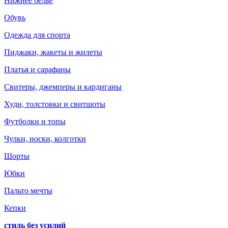
Нижнее белье
Обувь
Одежда для спорта
Пиджаки, жакеты и жилеты
Платья и сарафаны
Свитеры, джемперы и кардиганы
Худи, толстовки и свитшоты
Футболки и топы
Чулки, носки, колготки
Шорты
Юбки
Пальто мечты
Кепки
стиль без усилий