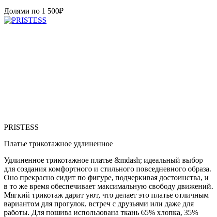
Долями по
1 500
₽
PRISTESS
Платье трикотажное удлиненное
Удлиненное трикотажное платье &mdash; идеальный выбор
для создания комфортного и стильного повседневного образа.
Оно прекрасно сидит по фигуре, подчеркивая достоинства, и
в то же время обеспечивает максимальную свободу движений.
Мягкий трикотаж дарит уют, что делает это платье отличным
вариантом для прогулок, встреч с друзьями или даже для
работы. Для пошива использована ткань 65% хлопка, 35%