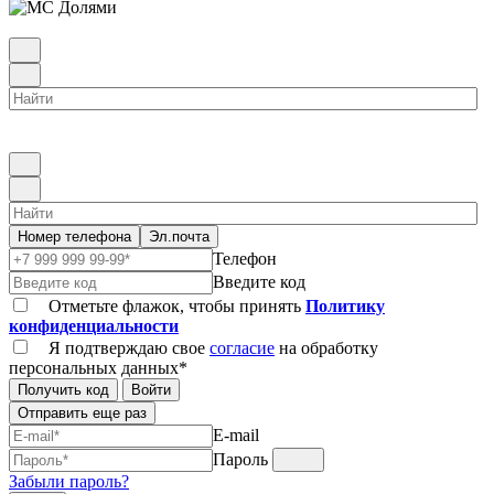
Номер телефона
Эл.почта
Телефон
Введите код
Отметьте флажок, чтобы принять
Политику
конфиденциальности
Я подтверждаю свое
согласие
на обработку
персональных данных*
Получить код
Войти
Отправить еще раз
E-mail
Пароль
Забыли пароль?