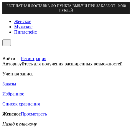
БЕСПЛАТНАЯ ДОСТАВКА ДО ПУНКТА ВЫДАЧИ ПРИ ЗАКАЗЕ ОТ 10 000
РУБЛЕЙ
Женское
Мужское
Пиплспейс
Войти
|
Регистрация
Авторизуйтесь для получения расширенных возможностей
Учетная запись
Заказы
Избранное
Список сравнения
Женское
Просмотреть
Назад к главному