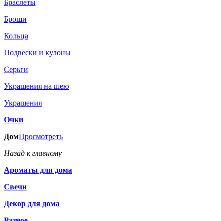
Браслеты
Броши
Кольца
Подвески и кулоны
Серьги
Украшения на шею
Украшения
Очки
Дом
Просмотреть
Назад к главному
Ароматы для дома
Свечи
Декор для дома
Разное