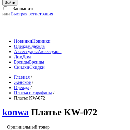
Войти
Запомнить
или
Быстрая регистрация
Новинки
Новинки
Одежда
Одежда
Аксессуары
Аксессуары
Дом
Дом
Бренды
Бренды
Скидки
Скидки
Главная
/
Женское
/
Одежда
/
Платья и сарафаны
/
Платье KW-072
konwa
Платье KW-072
Оригинальный товар