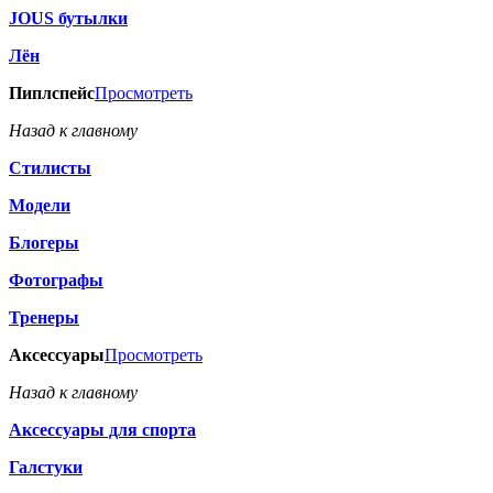
JOUS бутылки
Лён
Пиплспейс
Просмотреть
Назад к главному
Стилисты
Модели
Блогеры
Фотографы
Тренеры
Аксессуары
Просмотреть
Назад к главному
Аксессуары для спорта
Галстуки