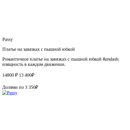
Passy
Платье на завязках с пышной юбкой
Романтичное платье на завязках с пышной юбкой &mdash;
изящность в каждом движении.
14800 ₽
13 400
₽
Долями по
3 350
₽