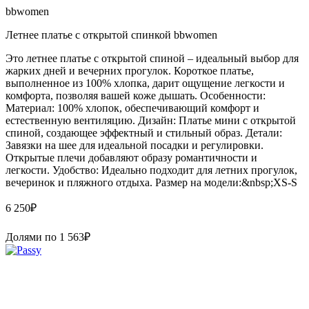
bbwomen
Летнее платье с открытой спинкой bbwomen
Это летнее платье с открытой спиной – идеальный выбор для
жарких дней и вечерних прогулок. Короткое платье,
выполненное из 100% хлопка, дарит ощущение легкости и
комфорта, позволяя вашей коже дышать. Особенности:
Материал: 100% хлопок, обеспечивающий комфорт и
естественную вентиляцию. Дизайн: Платье мини с открытой
спиной, создающее эффектный и стильный образ. Детали:
Завязки на шее для идеальной посадки и регулировки.
Открытые плечи добавляют образу романтичности и
легкости. Удобство: Идеально подходит для летних прогулок,
вечеринок и пляжного отдыха. Размер на модели:&nbsp;XS-S
6 250
₽
Долями по
1 563
₽