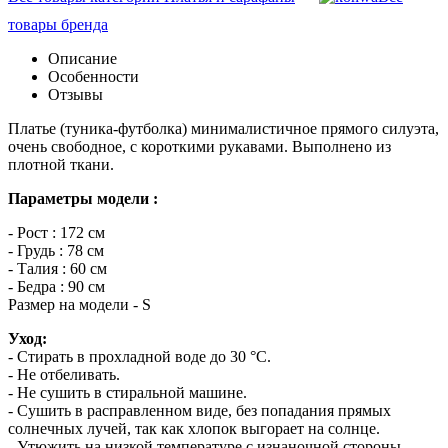
товары бренда
Описание
Особенности
Отзывы
Платье (туника-футболка) минималистичное прямого силуэта,
очень свободное, с короткими рукавами. Выполнено из
плотной ткани.
Параметры модели :
- Рост : 172 см
- Грудь : 78 см
- Талия : 60 см
- Бедра : 90 см
Размер на модели - S
Уход:
- Стирать в прохладной воде до 30 °C.
- Не отбеливать.
- Не сушить в стиральной машине.
- Сушить в расправленном виде, без попадания прямых
солнечных лучей, так как хлопок выгорает на солнце.
- Утюжить на низкой температуре с изнаночной стороны.