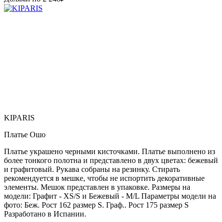
KIPARIS
Платье Ошо
Платье украшено черными кисточками. Платье выполнено из
более тонкого полотна и представлено в двух цветах: бежевый
и графитовый. Рукава собраны на резинку. Стирать
рекомендуется в мешке, чтобы не испортить декоративные
элементы. Мешок представлен в упаковке. Размеры на
модели: Графит - XS/S и Бежевый - M/L Параметры модели на
фото: Беж. Рост 162 размер S. Граф.. Рост 175 размер S
Paзpaботaно в Иcпaнии.