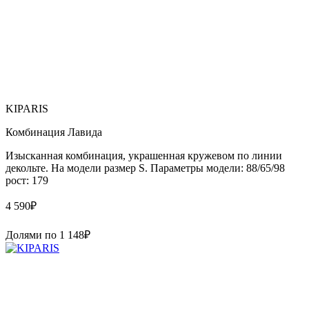
KIPARIS
Комбинация Лавида
Изысканная комбинация, украшенная кружевом по линии
декольте. На модели размер S. Параметры модели: 88/65/98
рост: 179
4 590
₽
Долями по
1 148
₽