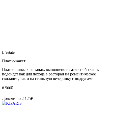
L`estate
Платье-жакет
Платье-пиджак на запах, выполнено из атласной ткани,
подойдет как для похода в ресторан на романтическое
свидание, так и на стильную вечеринку с подругами.
8 500
₽
Долями по
2 125
₽