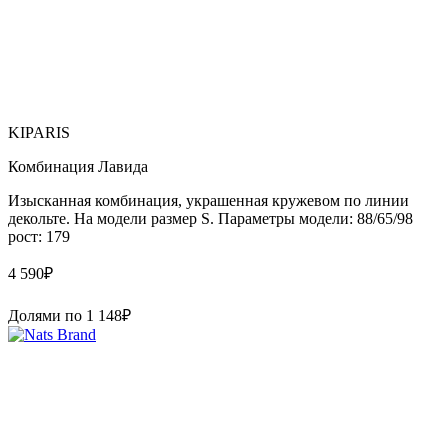
KIPARIS
Комбинация Лавида
Изысканная комбинация, украшенная кружевом по линии
декольте. На модели размер S. Параметры модели: 88/65/98
рост: 179
4 590
₽
Долями по
1 148
₽