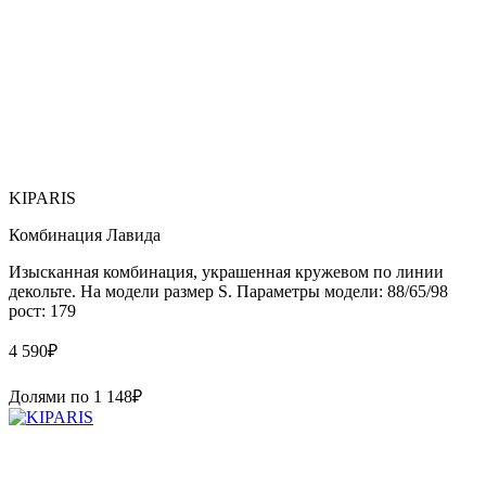
KIPARIS
Комбинация Лавида
Изысканная комбинация, украшенная кружевом по линии
декольте. На модели размер S. Параметры модели: 88/65/98
рост: 179
4 590
₽
Долями по
1 148
₽