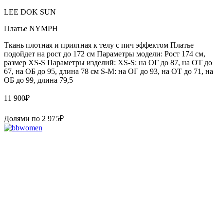
LEE DOK SUN
Платье NYMPH
Ткань плотная и приятная к телу с пич эффектом Платье
подойдет на рост до 172 см Параметры модели: Рост 174 см,
размер XS-S Параметры изделий: XS-S: на ОГ до 87, на ОТ до
67, на ОБ до 95, длина 78 см S-M: на ОГ до 93, на ОТ до 71, на
ОБ до 99, длина 79,5
11 900
₽
Долями по
2 975
₽