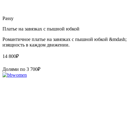
Passy
Платье на завязках с пышной юбкой
Романтичное платье на завязках с пышной юбкой &mdash;
изящность в каждом движении.
14 800
₽
Долями по
3 700
₽