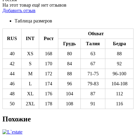
На этот товар ещё нет отзывов
Добавить отзыв
Таблица размеров
Обхват
RUS
INT
Рост
Грудь
Талия
Бедра
40
XS
168
80
63
88
42
S
170
84
67
92
44
M
172
88
71-75
96-100
46
L
174
96
79-83
104-108
48
XL
176
104
87
112
50
2XL
178
108
91
116
Похожие