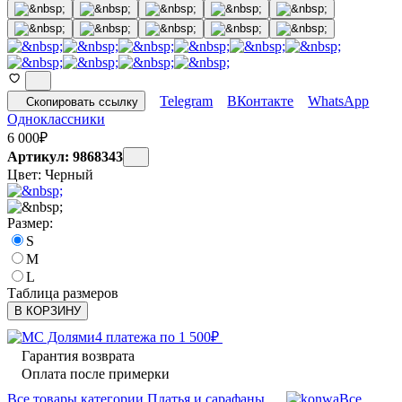
Telegram
ВКонтакте
WhatsApp
Скопировать ссылку
Одноклассники
6 000
₽
Артикул: 9868343
Цвет:
Черный
Размер:
S
M
L
Таблица размеров
В КОРЗИНУ
4 платежа по
1 500
₽
Гарантия возврата
Оплата после примерки
Все товары категории Платья и сарафаны
Все