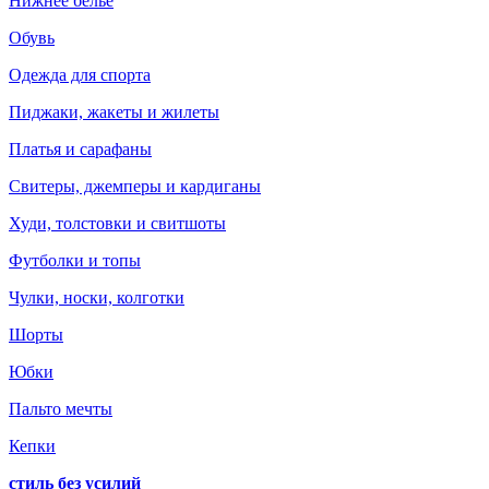
Нижнее белье
Обувь
Одежда для спорта
Пиджаки, жакеты и жилеты
Платья и сарафаны
Свитеры, джемперы и кардиганы
Худи, толстовки и свитшоты
Футболки и топы
Чулки, носки, колготки
Шорты
Юбки
Пальто мечты
Кепки
стиль без усилий