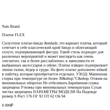
Nats Brand
Платье FLEX
Силуэтное платье-бандо &mdash; это вариант платья, который
сочетает в себе классический крой бандо и облегающий
силуэт, подчеркивающий фигуру. Такой стиль подходит для
различных мероприятий и может выглядеть как очень
элегантно, так и более расслабленно, в зависимости от
выбранных аксессуаров и обуви. Платье изящно подчеркивает
линии талии, бедер и груди. На фото платье дополнено юбкой
в пайетку, которая приобретается отдельно. УХОД: Машинная
стирка при температуре не более 30&nbsp;°C&nbsp; Отжим на
минимальных оборотах Не отбеливать Барабанная сушка
запрещена Утюжка при минимальных температурах Сухая
чистка запрещена ПАРАМЕТРЫ МОДЕЛИ На Надежде
размер S Рост 176 ОГ 92 ОТ 62 ОБ 94
6 000
₽