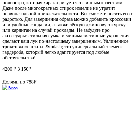
полиэстра, которая характеризуется отличным качеством.
Даже после многократных стирок изделие не утратит
первоначальной привлекательности. Вы сможете носить его с
радостью. Для завершения образа можно добавить кроссовки
или удобные сандалии, а также лёгкую джинсовую куртку
или кардиган на случай прохлады. Не забудьте про
аксессуары: стильная сумка и минималистичные украшения
сделают ваш лук по-настоящему завершенным. Удлиненное
трикотажное платье &mdash; это универсальный элемент
гардероба, который легко адаптируется под любые
обстоятельства!
4200 ₽
3 150
₽
Долями по
788
₽