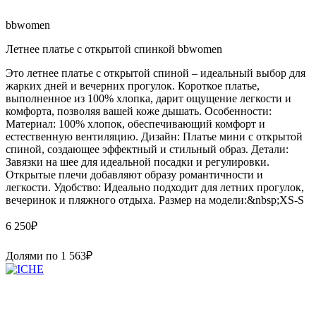
bbwomen
Летнее платье с открытой спинкой bbwomen
Это летнее платье с открытой спиной – идеальный выбор для
жарких дней и вечерних прогулок. Короткое платье,
выполненное из 100% хлопка, дарит ощущение легкости и
комфорта, позволяя вашей коже дышать. Особенности:
Материал: 100% хлопок, обеспечивающий комфорт и
естественную вентиляцию. Дизайн: Платье мини с открытой
спиной, создающее эффектный и стильный образ. Детали:
Завязки на шее для идеальной посадки и регулировки.
Открытые плечи добавляют образу романтичности и
легкости. Удобство: Идеально подходит для летних прогулок,
вечеринок и пляжного отдыха. Размер на модели:&nbsp;XS-S
6 250
₽
Долями по
1 563
₽