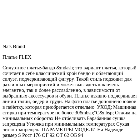
Nats Brand
Платье FLEX
Силуэтное платье-бандо &mdash; это вариант платья, который
сочетает в себе классический крой бандо и облегающий
силуэт, подчеркивающий фигуру. Такой стиль подходит для
различных мероприятий и может выглядеть как очень
элегантно, так и более расслабленно, в зависимости от
выбранных аксессуаров и обуви. Платье изящно подчеркивает
линии талии, бедер и груди. На фото платье дополнено юбкой
в пайетку, которая приобретается отдельно. УХОД: Машинная
стирка при температуре не более 30&nbsp;°C&nbsp; Отжим на
минимальных оборотах Не отбеливать Барабанная сушка
запрещена Утюжка при минимальных температурах Сухая
чистка запрещена ПАРАМЕТРЫ МОДЕЛИ На Надежде
размер S Рост 176 ОГ 92 ОТ 62 ОБ 94