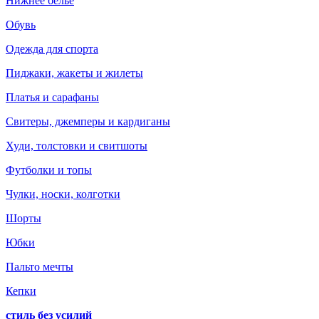
Нижнее белье
Обувь
Одежда для спорта
Пиджаки, жакеты и жилеты
Платья и сарафаны
Свитеры, джемперы и кардиганы
Худи, толстовки и свитшоты
Футболки и топы
Чулки, носки, колготки
Шорты
Юбки
Пальто мечты
Кепки
стиль без усилий