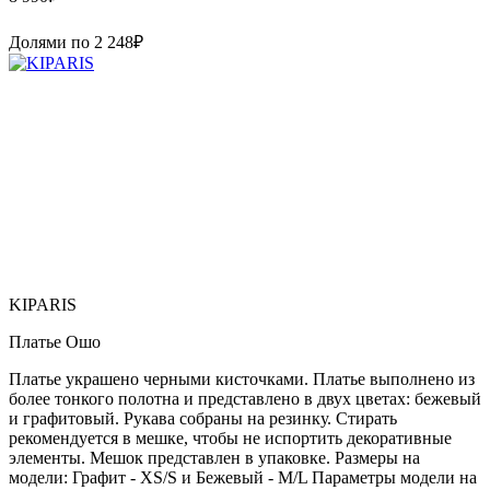
Долями по
2 248
₽
KIPARIS
Платье Ошо
Платье украшено черными кисточками. Платье выполнено из
более тонкого полотна и представлено в двух цветах: бежевый
и графитовый. Рукава собраны на резинку. Стирать
рекомендуется в мешке, чтобы не испортить декоративные
элементы. Мешок представлен в упаковке. Размеры на
модели: Графит - XS/S и Бежевый - M/L Параметры модели на