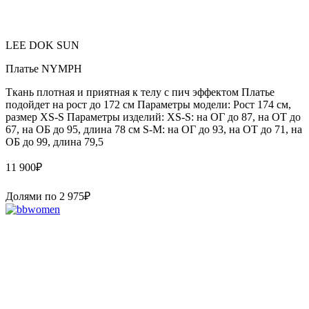
LEE DOK SUN
Платье NYMPH
Ткань плотная и приятная к телу с пич эффектом Платье
подойдет на рост до 172 см Параметры модели: Рост 174 см,
размер XS-S Параметры изделий: XS-S: на ОГ до 87, на ОТ до
67, на ОБ до 95, длина 78 см S-M: на ОГ до 93, на ОТ до 71, на
ОБ до 99, длина 79,5
11 900
₽
Долями по
2 975
₽