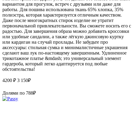
вариантом для прогулок, встреч с друзьями или даже для
работы. Для пошива использована ткань 65% хлопка, 35%
полиэстра, которая характеризуется отличным качеством.
Даже после многократных стирок изделие не утратит
первоначальной привлекательности. Вы сможете носить его с
радостью. Для завершения образа можно добавить кроссовки
или удобные сандалии, а также лёгкую джинсовую куртку
или кардиган на случай прохлады. Не забудьте про
аксессуары: стильная сумка и минималистичные украшения
сделают ваш лук по-настоящему завершенным. Удлиненное
трикотажное платье &mdash; это универсальный элемент
гардероба, который легко адаптируется под любые
обстоятельства!
4200 ₽
3 150
₽
Долями по
788
₽