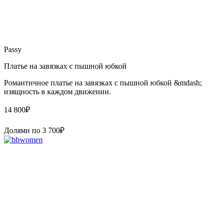
Passy
Платье на завязках с пышной юбкой
Романтичное платье на завязках с пышной юбкой &mdash;
изящность в каждом движении.
14 800
₽
Долями по
3 700
₽