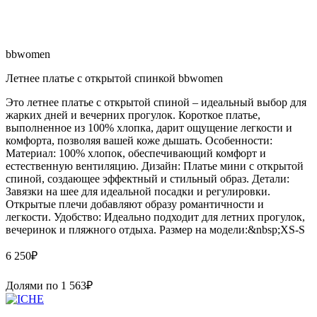
bbwomen
Летнее платье с открытой спинкой bbwomen
Это летнее платье с открытой спиной – идеальный выбор для
жарких дней и вечерних прогулок. Короткое платье,
выполненное из 100% хлопка, дарит ощущение легкости и
комфорта, позволяя вашей коже дышать. Особенности:
Материал: 100% хлопок, обеспечивающий комфорт и
естественную вентиляцию. Дизайн: Платье мини с открытой
спиной, создающее эффектный и стильный образ. Детали:
Завязки на шее для идеальной посадки и регулировки.
Открытые плечи добавляют образу романтичности и
легкости. Удобство: Идеально подходит для летних прогулок,
вечеринок и пляжного отдыха. Размер на модели:&nbsp;XS-S
6 250
₽
Долями по
1 563
₽