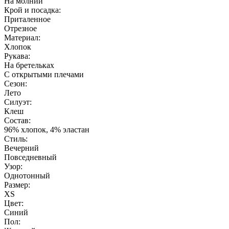
На молнии
Крой и посадка:
Приталенное
Отрезное
Материал:
Хлопок
Рукава:
На бретельках
С открытыми плечами
Сезон:
Лето
Силуэт:
Клеш
Состав:
96% хлопок, 4% эластан
Стиль:
Вечерний
Повседневный
Узор:
Однотонный
Размер:
XS
Цвет:
Синий
Пол: