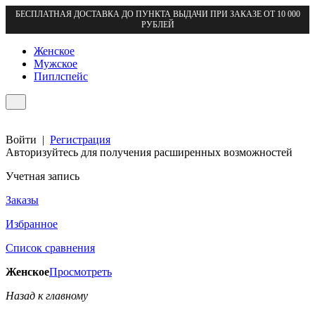
БЕСПЛАТНАЯ ДОСТАВКА ДО ПУНКТА ВЫДАЧИ ПРИ ЗАКАЗЕ ОТ 10 000
РУБЛЕЙ
Женское
Мужское
Пиплспейс
Войти
|
Регистрация
Авторизуйтесь для получения расширенных возможностей
Учетная запись
Заказы
Избранное
Список сравнения
Женское
Просмотреть
Назад к главному