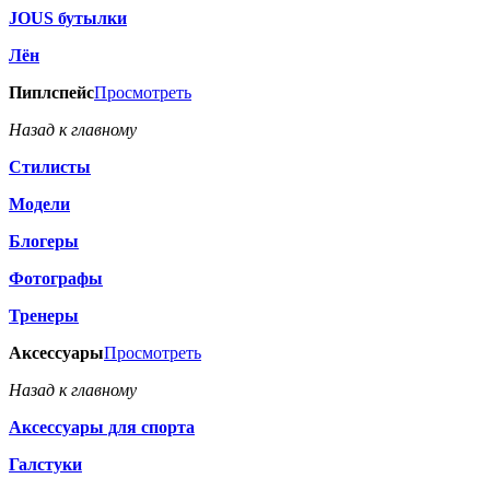
JOUS бутылки
Лён
Пиплспейс
Просмотреть
Назад к главному
Стилисты
Модели
Блогеры
Фотографы
Тренеры
Аксессуары
Просмотреть
Назад к главному
Аксессуары для спорта
Галстуки