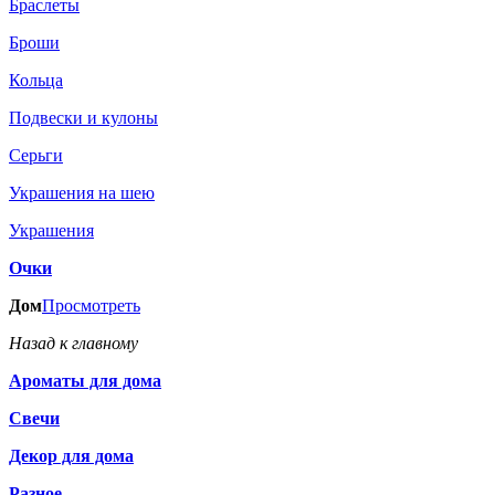
Браслеты
Броши
Кольца
Подвески и кулоны
Серьги
Украшения на шею
Украшения
Очки
Дом
Просмотреть
Назад к главному
Ароматы для дома
Свечи
Декор для дома
Разное