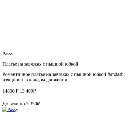
Passy
Платье на завязках с пышной юбкой
Романтичное платье на завязках с пышной юбкой &mdash;
изящность в каждом движении.
14800 ₽
13 400
₽
Долями по
3 350
₽