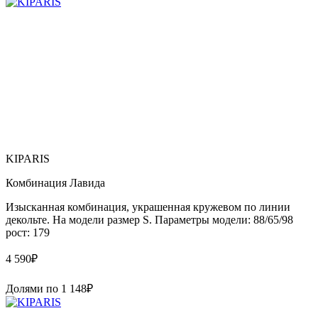
KIPARIS
Комбинация Лавида
Изысканная комбинация, украшенная кружевом по линии
декольте. На модели размер S. Параметры модели: 88/65/98
рост: 179
4 590
₽
Долями по
1 148
₽