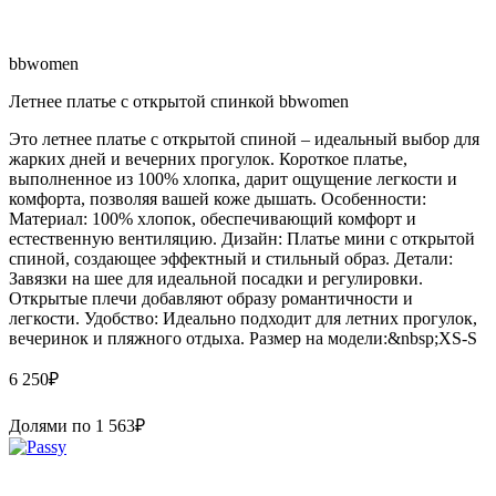
bbwomen
Летнее платье с открытой спинкой bbwomen
Это летнее платье с открытой спиной – идеальный выбор для
жарких дней и вечерних прогулок. Короткое платье,
выполненное из 100% хлопка, дарит ощущение легкости и
комфорта, позволяя вашей коже дышать. Особенности:
Материал: 100% хлопок, обеспечивающий комфорт и
естественную вентиляцию. Дизайн: Платье мини с открытой
спиной, создающее эффектный и стильный образ. Детали:
Завязки на шее для идеальной посадки и регулировки.
Открытые плечи добавляют образу романтичности и
легкости. Удобство: Идеально подходит для летних прогулок,
вечеринок и пляжного отдыха. Размер на модели:&nbsp;XS-S
6 250
₽
Долями по
1 563
₽