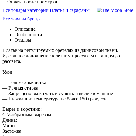
Оплата после примерки
Все товары категории Платья и сарафаны
Все товары бренда
Описание
Особенности
Отзывы
Платье на регулируемых бретелях из джинсовой ткани.
Идеальное дополнение к летним прогулкам и танцам до
рассвета.
Уход
— Только химчистка
— Ручная стирка
— Запрещено выжимать и сушить изделие в машине
— Глажка при температуре не более 150 градусов
Вырез и воротник:
С V-образным вырезом
Длина:
Мини
Застежка: