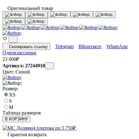
Оригинальный товар
Telegram
ВКонтакте
WhatsApp
Скопировать ссылку
Одноклассники
23 000
₽
Артикул: 27244910
Цвет:
Синий
Размер:
XS
S
M
Таблица размеров
В КОРЗИНУ
4 платежа по
5 750
₽
Гарантия возврата