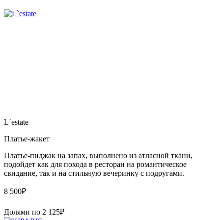
L`estate
Платье-жакет
Платье-пиджак на запах, выполнено из атласной ткани,
подойдет как для похода в ресторан на романтическое
свидание, так и на стильную вечеринку с подругами.
8 500
₽
Долями по
2 125
₽