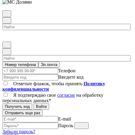
Номер телефона
Эл.почта
Телефон
Введите код
Отметьте флажок, чтобы принять
Политику
конфиденциальности
Я подтверждаю свое
согласие
на обработку
персональных данных*
Получить код
Войти
Отправить еще раз
E-mail
Пароль
Забыли пароль?