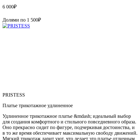
6 000
₽
Долями по
1 500
₽
PRISTESS
Платье трикотажное удлиненное
Удлиненное трикотажное платье &mdash; идеальный выбор
для создания комфортного и стильного повседневного образа.
Оно прекрасно сидит по фигуре, подчеркивая достоинства, и
в то же время обеспечивает максимальную свободу движений.
Мягкий трикотаж дарит уют, что делает это платье отличным