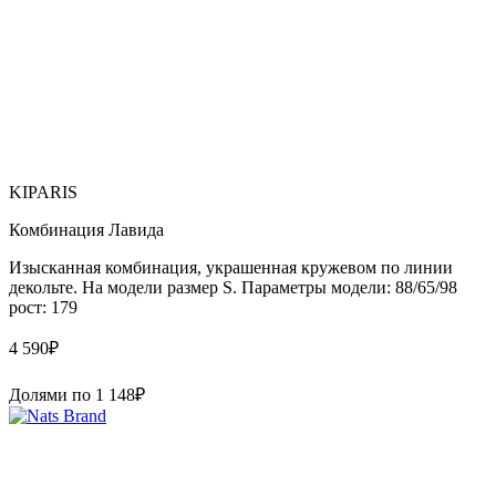
KIPARIS
Комбинация Лавида
Изысканная комбинация, украшенная кружевом по линии
декольте. На модели размер S. Параметры модели: 88/65/98
рост: 179
4 590
₽
Долями по
1 148
₽