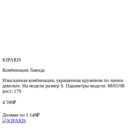
KIPARIS
Комбинация Лавида
Изысканная комбинация, украшенная кружевом по линии
декольте. На модели размер S. Параметры модели: 88/65/98
рост: 179
4 590
₽
Долями по
1 148
₽