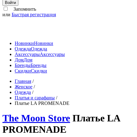
Войти
Запомнить
или
Быстрая регистрация
Новинки
Новинки
Одежда
Одежда
Аксессуары
Аксессуары
Дом
Дом
Бренды
Бренды
Скидки
Скидки
Главная
/
Женское
/
Одежда
/
Платья и сарафаны
/
Платье LA PROMENADE
The Moon Store
Платье LA
PROMENADE