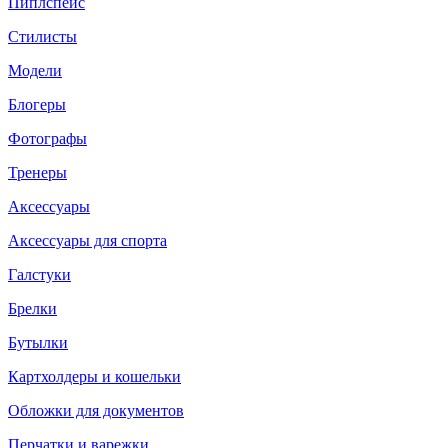
Пиплспейс
Стилисты
Модели
Блогеры
Фотографы
Тренеры
Аксессуары
Аксессуары для спорта
Галстуки
Брелки
Бутылки
Картхолдеры и кошельки
Обложки для документов
Перчатки и варежки