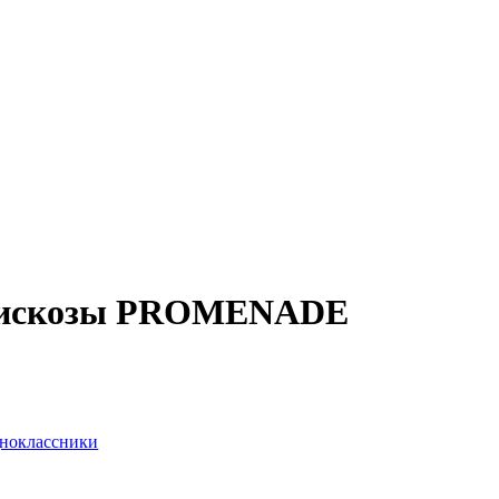
 вискозы PROMENADE
ноклассники