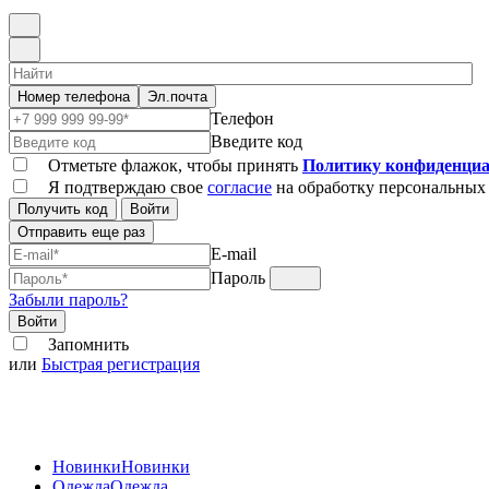
Номер телефона
Эл.почта
Телефон
Введите код
Отметьте флажок, чтобы принять
Политику конфиденциа
Я подтверждаю свое
согласие
на обработку персональных
Получить код
Войти
Отправить еще раз
E-mail
Пароль
Забыли пароль?
Войти
Запомнить
или
Быстрая регистрация
Новинки
Новинки
Одежда
Одежда