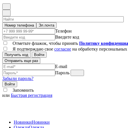
Номер телефона
Эл.почта
Телефон
Введите код
Отметьте флажок, чтобы принять
Политику конфиденциа
Я подтверждаю свое
согласие
на обработку персональных
Получить код
Войти
Отправить еще раз
E-mail
Пароль
Забыли пароль?
Войти
Запомнить
или
Быстрая регистрация
Новинки
Новинки
Одежда
Одежда