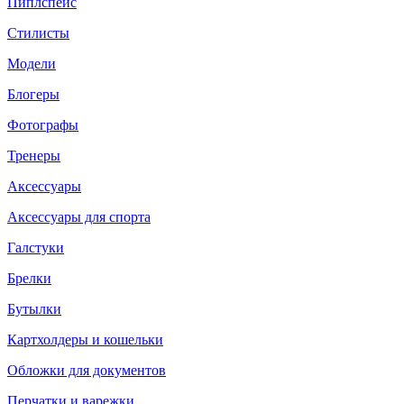
Пиплспейс
Стилисты
Модели
Блогеры
Фотографы
Тренеры
Аксессуары
Аксессуары для спорта
Галстуки
Брелки
Бутылки
Картхолдеры и кошельки
Обложки для документов
Перчатки и варежки