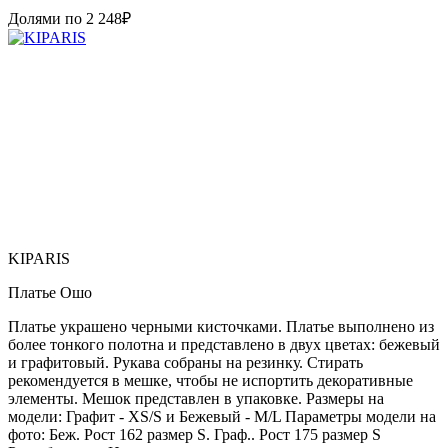
Долями по
2 248
₽
KIPARIS
Платье Ошо
Платье украшено черными кисточками. Платье выполнено из
более тонкого полотна и представлено в двух цветах: бежевый
и графитовый. Рукава собраны на резинку. Стирать
рекомендуется в мешке, чтобы не испортить декоративные
элементы. Мешок представлен в упаковке. Размеры на
модели: Графит - XS/S и Бежевый - M/L Параметры модели на
фото: Беж. Рост 162 размер S. Граф.. Рост 175 размер S