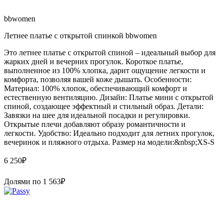
bbwomen
Летнее платье с открытой спинкой bbwomen
Это летнее платье с открытой спиной – идеальный выбор для
жарких дней и вечерних прогулок. Короткое платье,
выполненное из 100% хлопка, дарит ощущение легкости и
комфорта, позволяя вашей коже дышать. Особенности:
Материал: 100% хлопок, обеспечивающий комфорт и
естественную вентиляцию. Дизайн: Платье мини с открытой
спиной, создающее эффектный и стильный образ. Детали:
Завязки на шее для идеальной посадки и регулировки.
Открытые плечи добавляют образу романтичности и
легкости. Удобство: Идеально подходит для летних прогулок,
вечеринок и пляжного отдыха. Размер на модели:&nbsp;XS-S
6 250
₽
Долями по
1 563
₽