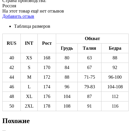
Страна производства:
Россия
На этот товар ещё нет отзывов
Добавить отзыв
Таблица размеров
Обхват
RUS
INT
Рост
Грудь
Талия
Бедра
40
XS
168
80
63
88
42
S
170
84
67
92
44
M
172
88
71-75
96-100
46
L
174
96
79-83
104-108
48
XL
176
104
87
112
50
2XL
178
108
91
116
Похожие