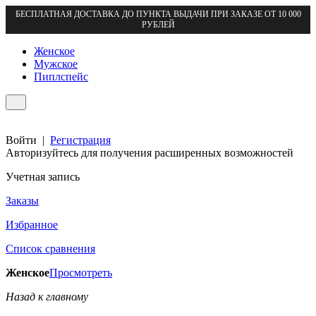
БЕСПЛАТНАЯ ДОСТАВКА ДО ПУНКТА ВЫДАЧИ ПРИ ЗАКАЗЕ ОТ 10 000
РУБЛЕЙ
Женское
Мужское
Пиплспейс
Войти
|
Регистрация
Авторизуйтесь для получения расширенных возможностей
Учетная запись
Заказы
Избранное
Список сравнения
Женское
Просмотреть
Назад к главному