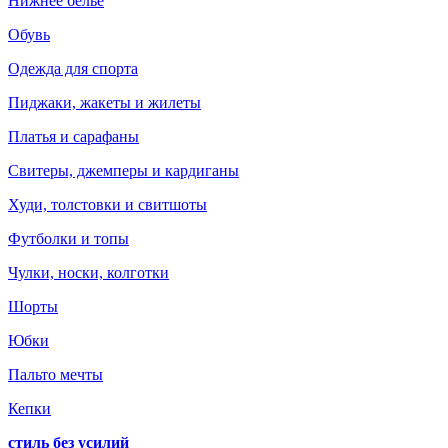
Нижнее белье
Обувь
Одежда для спорта
Пиджаки, жакеты и жилеты
Платья и сарафаны
Свитеры, джемперы и кардиганы
Худи, толстовки и свитшоты
Футболки и топы
Чулки, носки, колготки
Шорты
Юбки
Пальто мечты
Кепки
стиль без усилий