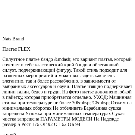
Nats Brand
Платье FLEX
Силуэтное платье-бандо &mdash; это вариант платья, который
сочетает в себе классический крой бандо и облегающий
силуэт, подчеркивающий фигуру. Такой стиль подходит для
различных мероприятий и может выглядеть как очень
элегантно, так и более расслабленно, в зависимости от
выбранных аксессуаров и обуви. Платье изящно подчеркивает
линии талии, бедер и груди. На фото платье дополнено юбкой
в пайетку, которая приобретается отдельно. УХОД: Машинная
стирка при температуре не более 30&nbsp;°C&nbsp; Отжим на
минимальных оборотах Не отбеливать Барабанная сушка
запрещена Утюжка при минимальных температурах Сухая
чистка запрещена ПАРАМЕТРЫ МОДЕЛИ На Надежде
размер S Рост 176 ОГ 92 ОТ 62 ОБ 94