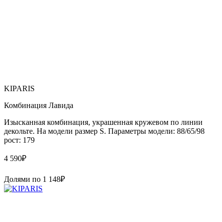
KIPARIS
Комбинация Лавида
Изысканная комбинация, украшенная кружевом по линии
декольте. На модели размер S. Параметры модели: 88/65/98
рост: 179
4 590
₽
Долями по
1 148
₽