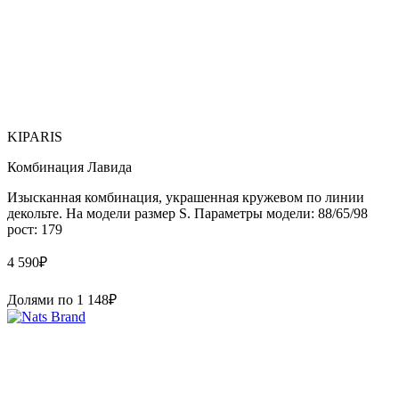
KIPARIS
Комбинация Лавида
Изысканная комбинация, украшенная кружевом по линии
декольте. На модели размер S. Параметры модели: 88/65/98
рост: 179
4 590
₽
Долями по
1 148
₽