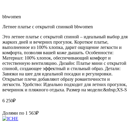
bbwomen
Летнее платье с открытой спинкой bbwomen
Это летнее платье с открытой спиной – идеальный выбор для
жарких дней и вечерних прогулок. Короткое платье,
выполненное из 100% хлопка, дарит ощущение легкости и
комфорта, позволяя вашей коже дышать. Особенности:
Материал: 100% хлопок, обеспечивающий комфорт и
естественную вентиляцию. Дизайн: Платье мини с открытой
спиной, создающее эффектный и стильный образ. Детали:
Завязки на шее для идеальной посадки и регулировки.
Открытые плечи добавляют образу романтичности и
легкости. Удобство: Идеально подходит для летних прогулок,
вечеринок и пляжного отдыха. Размер на модели:&nbsp;XS-S
6 250
₽
Долями по
1 563
₽