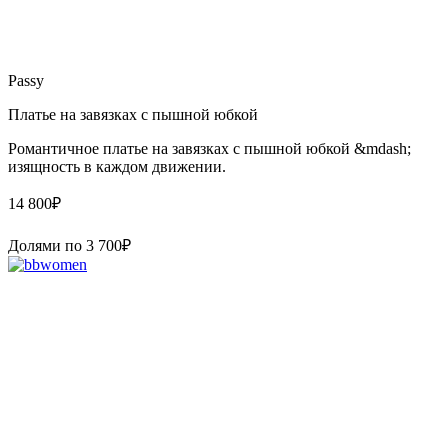
Passy
Платье на завязках с пышной юбкой
Романтичное платье на завязках с пышной юбкой &mdash;
изящность в каждом движении.
14 800
₽
Долями по
3 700
₽