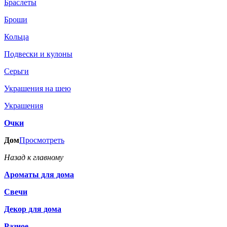
Браслеты
Броши
Кольца
Подвески и кулоны
Серьги
Украшения на шею
Украшения
Очки
Дом
Просмотреть
Назад к главному
Ароматы для дома
Свечи
Декор для дома
Разное