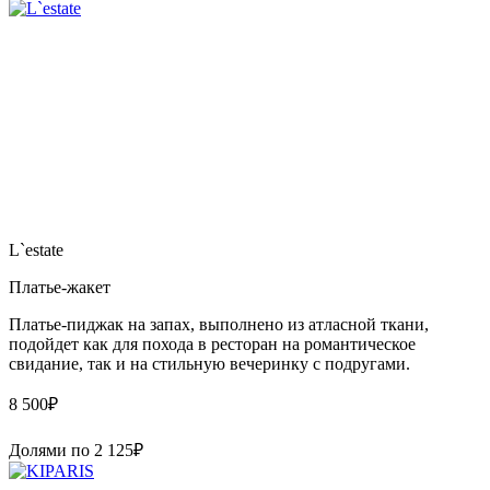
L`estate
Платье-жакет
Платье-пиджак на запах, выполнено из атласной ткани,
подойдет как для похода в ресторан на романтическое
свидание, так и на стильную вечеринку с подругами.
8 500
₽
Долями по
2 125
₽