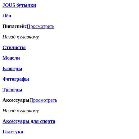
JOUS бутылки
Лён
Пиплспейс
Просмотреть
Назад к главному
Стилисты
Модели
Блогеры
Фотографы
Тренеры
Аксессуары
Просмотреть
Назад к главному
Аксессуары для спорта
Галстуки