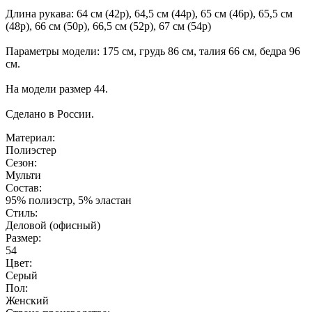
Длина рукава: 64 см (42р), 64,5 см (44р), 65 см (46р), 65,5 см
(48р), 66 см (50р), 66,5 см (52р), 67 см (54р)
Параметры модели: 175 см, грудь 86 см, талия 66 см, бедра 96
см.
На модели размер 44.
Сделано в России.
Материал:
Полиэстер
Сезон:
Мульти
Состав:
95% полиэстр, 5% эластан
Стиль:
Деловой (офисный)
Размер:
54
Цвет:
Серый
Пол:
Женский