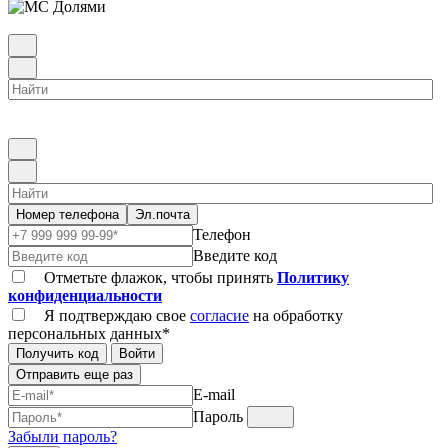
Номер телефона
Эл.почта
Телефон
Введите код
Отметьте флажок, чтобы принять
Политику
конфиденциальности
Я подтверждаю свое
согласие
на обработку
персональных данных*
Получить код
Войти
Отправить еще раз
E-mail
Пароль
Забыли пароль?