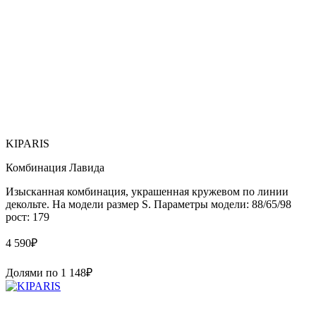
KIPARIS
Комбинация Лавида
Изысканная комбинация, украшенная кружевом по линии
декольте. На модели размер S. Параметры модели: 88/65/98
рост: 179
4 590
₽
Долями по
1 148
₽