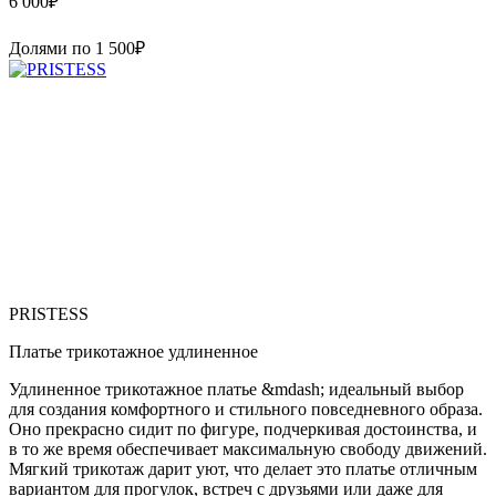
6 000
₽
Долями по
1 500
₽
PRISTESS
Платье трикотажное удлиненное
Удлиненное трикотажное платье &mdash; идеальный выбор
для создания комфортного и стильного повседневного образа.
Оно прекрасно сидит по фигуре, подчеркивая достоинства, и
в то же время обеспечивает максимальную свободу движений.
Мягкий трикотаж дарит уют, что делает это платье отличным
вариантом для прогулок, встреч с друзьями или даже для