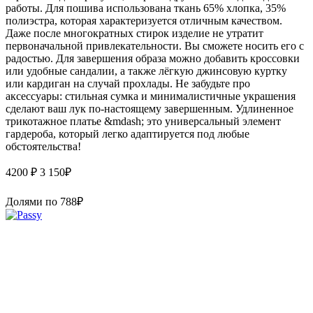
работы. Для пошива использована ткань 65% хлопка, 35%
полиэстра, которая характеризуется отличным качеством.
Даже после многократных стирок изделие не утратит
первоначальной привлекательности. Вы сможете носить его с
радостью. Для завершения образа можно добавить кроссовки
или удобные сандалии, а также лёгкую джинсовую куртку
или кардиган на случай прохлады. Не забудьте про
аксессуары: стильная сумка и минималистичные украшения
сделают ваш лук по-настоящему завершенным. Удлиненное
трикотажное платье &mdash; это универсальный элемент
гардероба, который легко адаптируется под любые
обстоятельства!
4200 ₽
3 150
₽
Долями по
788
₽