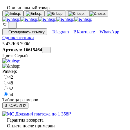
Оригинальный товар
Telegram
ВКонтакте
WhatsApp
Скопировать ссылку
Одноклассники
5 432
₽
6 790
₽
Артикул: 16615464
Цвет:
Серый
Размер:
42
48
52
54
Таблица размеров
В КОРЗИНУ
4 платежа по
1 358
₽
Гарантия возврата
Оплата после примерки