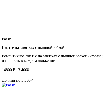
Passy
Платье на завязках с пышной юбкой
Романтичное платье на завязках с пышной юбкой &mdash;
изящность в каждом движении.
14800 ₽
13 400
₽
Долями по
3 350
₽