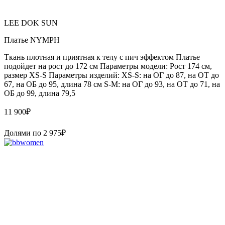
LEE DOK SUN
Платье NYMPH
Ткань плотная и приятная к телу с пич эффектом Платье
подойдет на рост до 172 см Параметры модели: Рост 174 см,
размер XS-S Параметры изделий: XS-S: на ОГ до 87, на ОТ до
67, на ОБ до 95, длина 78 см S-M: на ОГ до 93, на ОТ до 71, на
ОБ до 99, длина 79,5
11 900
₽
Долями по
2 975
₽