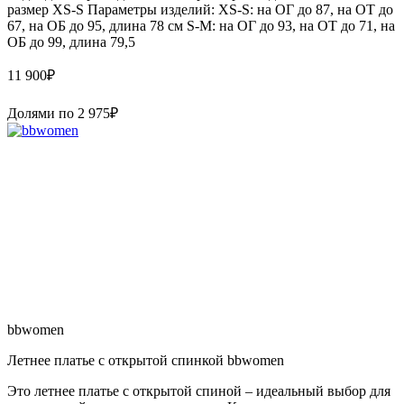
размер XS-S Параметры изделий: XS-S: на ОГ до 87, на ОТ до
67, на ОБ до 95, длина 78 см S-M: на ОГ до 93, на ОТ до 71, на
ОБ до 99, длина 79,5
11 900
₽
Долями по
2 975
₽
bbwomen
Летнее платье с открытой спинкой bbwomen
Это летнее платье с открытой спиной – идеальный выбор для