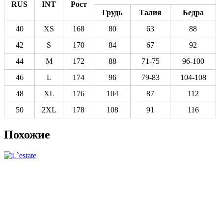
RUS
INT
Рост
Грудь
Талия
Бедра
40
XS
168
80
63
88
42
S
170
84
67
92
44
M
172
88
71-75
96-100
46
L
174
96
79-83
104-108
48
XL
176
104
87
112
50
2XL
178
108
91
116
Похожие