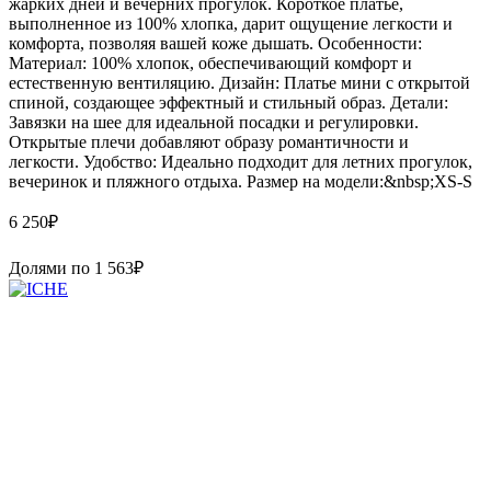
жарких дней и вечерних прогулок. Короткое платье,
выполненное из 100% хлопка, дарит ощущение легкости и
комфорта, позволяя вашей коже дышать. Особенности:
Материал: 100% хлопок, обеспечивающий комфорт и
естественную вентиляцию. Дизайн: Платье мини с открытой
спиной, создающее эффектный и стильный образ. Детали:
Завязки на шее для идеальной посадки и регулировки.
Открытые плечи добавляют образу романтичности и
легкости. Удобство: Идеально подходит для летних прогулок,
вечеринок и пляжного отдыха. Размер на модели:&nbsp;XS-S
6 250
₽
Долями по
1 563
₽