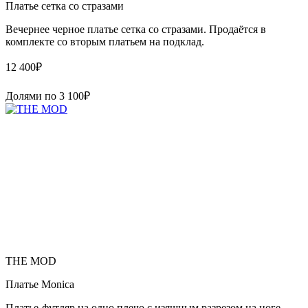
Платье сетка со стразами
Вечернее черное платье сетка со стразами. Продаётся в
комплекте со вторым платьем на подклад.
12 400
₽
Долями по
3 100
₽
THE MOD
Платье Monica
Платье-футляр на одно плечо с изящным разрезом на ноге.