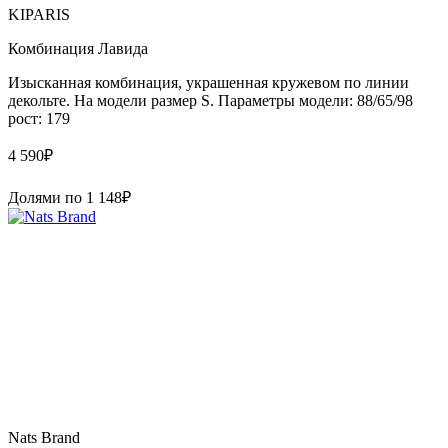
KIPARIS
Комбинация Лавида
Изысканная комбинация, украшенная кружевом по линии
декольте. На модели размер S. Параметры модели: 88/65/98
рост: 179
4 590
₽
Долями по
1 148
₽
Nats Brand