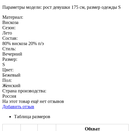
Параметры модели: рост девушки 175 см, размер одежды S
Материал:
Вискоза
Сезон:
Лето
Состав:
80% вискоза 20% п/э
Стиль:
Вечерний
Размер:
S
Цвет:
Бежевый
Пол:
Женский
Страна производства:
Россия
На этот товар ещё нет отзывов
Добавить отзыв
Таблица размеров
Обхват