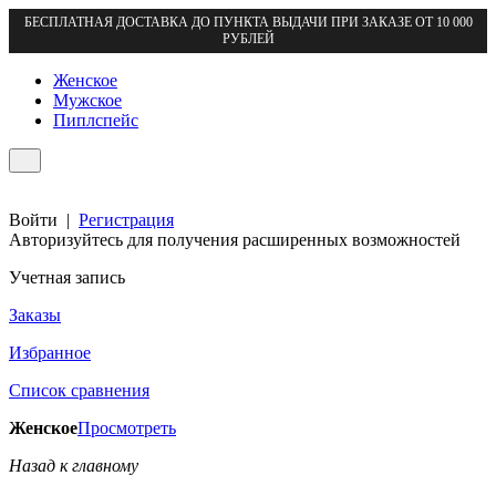
БЕСПЛАТНАЯ ДОСТАВКА ДО ПУНКТА ВЫДАЧИ ПРИ ЗАКАЗЕ ОТ 10 000
РУБЛЕЙ
Женское
Мужское
Пиплспейс
Войти
|
Регистрация
Авторизуйтесь для получения расширенных возможностей
Учетная запись
Заказы
Избранное
Список сравнения
Женское
Просмотреть
Назад к главному