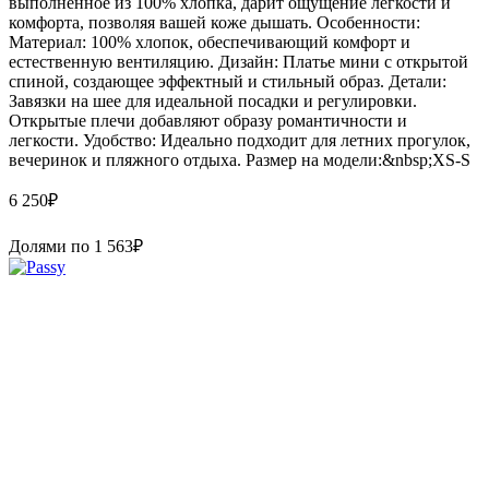
выполненное из 100% хлопка, дарит ощущение легкости и
комфорта, позволяя вашей коже дышать. Особенности:
Материал: 100% хлопок, обеспечивающий комфорт и
естественную вентиляцию. Дизайн: Платье мини с открытой
спиной, создающее эффектный и стильный образ. Детали:
Завязки на шее для идеальной посадки и регулировки.
Открытые плечи добавляют образу романтичности и
легкости. Удобство: Идеально подходит для летних прогулок,
вечеринок и пляжного отдыха. Размер на модели:&nbsp;XS-S
6 250
₽
Долями по
1 563
₽