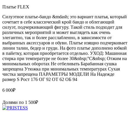
Платье FLEX
Силуэтное платье-бандо &mdash; это вариант платья, который
сочетает в себе классический крой бандо и облегающий
силуэт, подчеркивающий фигуру. Такой стиль подходит для
различных мероприятий и может выглядеть как очень
элегантно, так и более расслабленно, в зависимости от
выбранных аксессуаров и обуви. Платье изящно подчеркивает
линии талии, бедер и груди. На фото платье дополнено юбкой
в пайетку, которая приобретается отдельно. УХОД: Машинная
стирка при температуре не более 30&nbsp;°C&nbsp; Отжим на
минимальных оборотах Не отбеливать Барабанная сушка
запрещена Утюжка при минимальных температурах Сухая
чистка запрещена ПАРАМЕТРЫ МОДЕЛИ На Надежде
размер S Рост 176 ОГ 92 ОТ 62 ОБ 94
6 000
₽
Долями по
1 500
₽