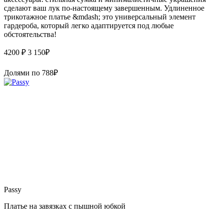
сделают ваш лук по-настоящему завершенным. Удлиненное
трикотажное платье &mdash; это универсальный элемент
гардероба, который легко адаптируется под любые
обстоятельства!
4200 ₽
3 150
₽
Долями по
788
₽
Passy
Платье на завязках с пышной юбкой