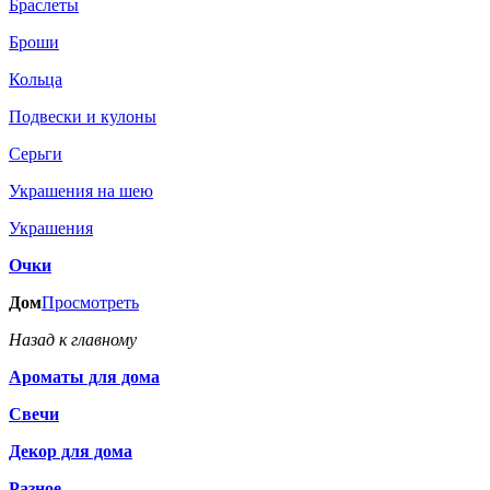
Браслеты
Броши
Кольца
Подвески и кулоны
Серьги
Украшения на шею
Украшения
Очки
Дом
Просмотреть
Назад к главному
Ароматы для дома
Свечи
Декор для дома
Разное