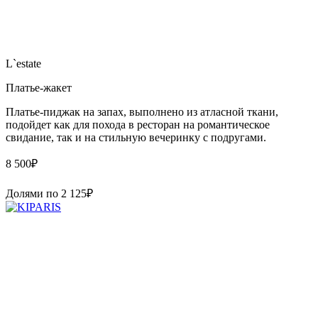
L`estate
Платье-жакет
Платье-пиджак на запах, выполнено из атласной ткани,
подойдет как для похода в ресторан на романтическое
свидание, так и на стильную вечеринку с подругами.
8 500
₽
Долями по
2 125
₽