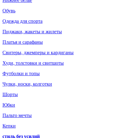
Нижнее белье
Обувь
Одежда для спорта
Пиджаки, жакеты и жилеты
Платья и сарафаны
Свитеры, джемперы и кардиганы
Худи, толстовки и свитшоты
Футболки и топы
Чулки, носки, колготки
Шорты
Юбки
Пальто мечты
Кепки
стиль без усилий