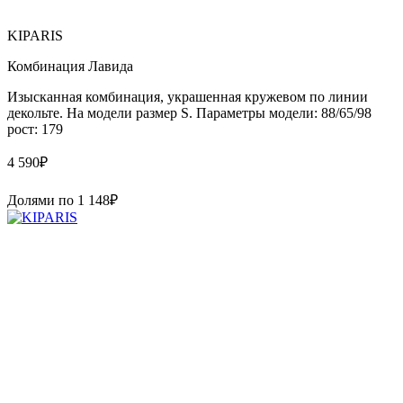
KIPARIS
Комбинация Лавида
Изысканная комбинация, украшенная кружевом по линии
декольте. На модели размер S. Параметры модели: 88/65/98
рост: 179
4 590
₽
Долями по
1 148
₽