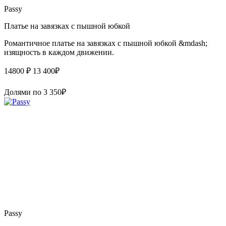
Passy
Платье на завязках с пышной юбкой
Романтичное платье на завязках с пышной юбкой &mdash;
изящность в каждом движении.
14800 ₽
13 400
₽
Долями по
3 350
₽
Passy