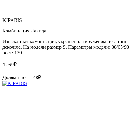
KIPARIS
Комбинация Лавида
Изысканная комбинация, украшенная кружевом по линии
декольте. На модели размер S. Параметры модели: 88/65/98
рост: 179
4 590
₽
Долями по
1 148
₽