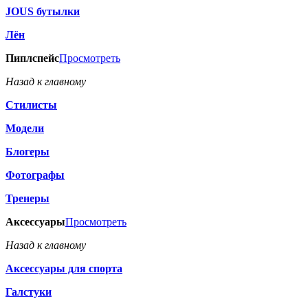
JOUS бутылки
Лён
Пиплспейс
Просмотреть
Назад к главному
Стилисты
Модели
Блогеры
Фотографы
Тренеры
Аксессуары
Просмотреть
Назад к главному
Аксессуары для спорта
Галстуки