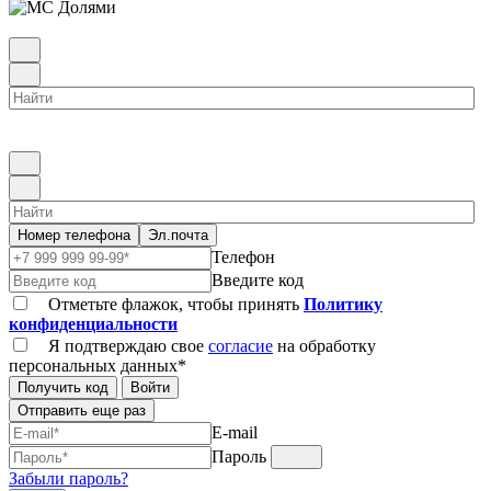
Номер телефона
Эл.почта
Телефон
Введите код
Отметьте флажок, чтобы принять
Политику
конфиденциальности
Я подтверждаю свое
согласие
на обработку
персональных данных*
Получить код
Войти
Отправить еще раз
E-mail
Пароль
Забыли пароль?