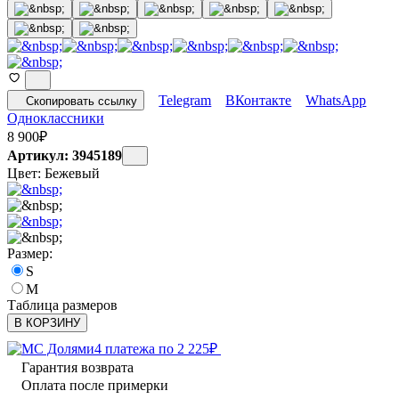
Telegram
ВКонтакте
WhatsApp
Скопировать ссылку
Одноклассники
8 900
₽
Артикул: 3945189
Цвет:
Бежевый
Размер:
S
M
Таблица размеров
В КОРЗИНУ
4 платежа по
2 225
₽
Гарантия возврата
Оплата после примерки