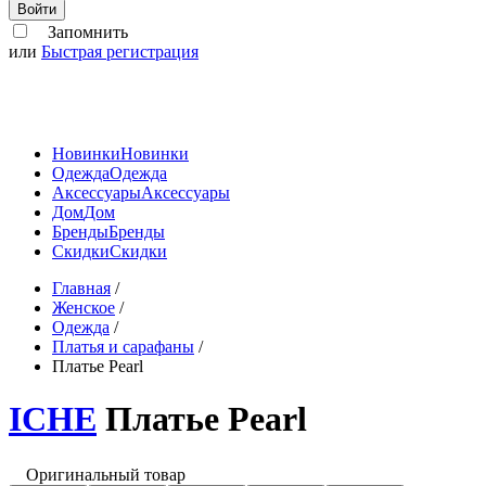
Войти
Запомнить
или
Быстрая регистрация
Новинки
Новинки
Одежда
Одежда
Аксессуары
Аксессуары
Дом
Дом
Бренды
Бренды
Скидки
Скидки
Главная
/
Женское
/
Одежда
/
Платья и сарафаны
/
Платье Pearl
ICHE
Платье Pearl
Оригинальный товар