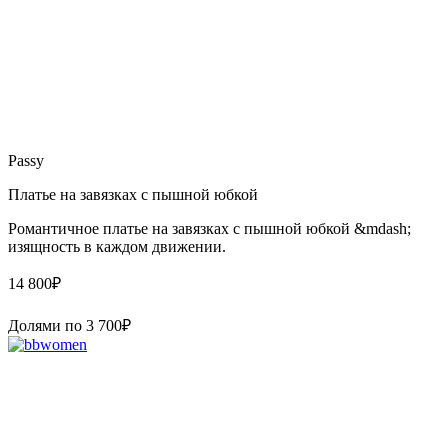
Passy
Платье на завязках с пышной юбкой
Романтичное платье на завязках с пышной юбкой &mdash;
изящность в каждом движении.
14 800
₽
Долями по
3 700
₽