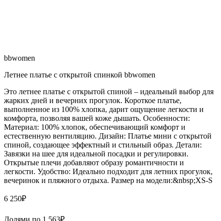
bbwomen
Летнее платье с открытой спинкой bbwomen
Это летнее платье с открытой спиной – идеальный выбор для
жарких дней и вечерних прогулок. Короткое платье,
выполненное из 100% хлопка, дарит ощущение легкости и
комфорта, позволяя вашей коже дышать. Особенности:
Материал: 100% хлопок, обеспечивающий комфорт и
естественную вентиляцию. Дизайн: Платье мини с открытой
спиной, создающее эффектный и стильный образ. Детали:
Завязки на шее для идеальной посадки и регулировки.
Открытые плечи добавляют образу романтичности и
легкости. Удобство: Идеально подходит для летних прогулок,
вечеринок и пляжного отдыха. Размер на модели:&nbsp;XS-S
6 250
₽
Долями по
1 563
₽