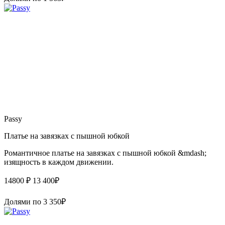
Passy
Платье на завязках с пышной юбкой
Романтичное платье на завязках с пышной юбкой &mdash;
изящность в каждом движении.
14800 ₽
13 400
₽
Долями по
3 350
₽