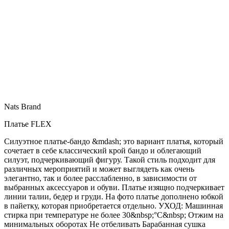
Nats Brand
Платье FLEX
Силуэтное платье-бандо &mdash; это вариант платья, который
сочетает в себе классический крой бандо и облегающий
силуэт, подчеркивающий фигуру. Такой стиль подходит для
различных мероприятий и может выглядеть как очень
элегантно, так и более расслабленно, в зависимости от
выбранных аксессуаров и обуви. Платье изящно подчеркивает
линии талии, бедер и груди. На фото платье дополнено юбкой
в пайетку, которая приобретается отдельно. УХОД: Машинная
стирка при температуре не более 30&nbsp;°C&nbsp; Отжим на
минимальных оборотах Не отбеливать Барабанная сушка