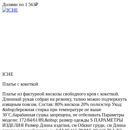
Долями по
1 563
₽
ICHE
Платье с кокеткой
Платье из фактурной вискозы свободного кроя с кокеткой.
Длинный рукав собран на резинку, талию можно подчеркнуть
изящным поясом. Состав: 80% вискоза 20% полиэстер Уход:
&nbsp;бережная стирка при температуре не выше
30`C,барабанная сушка запрещена, не отбеливать Параметры
модели: 172/84/61/89,&nbsp; размер одежды S ПАРАМЕТРЫ
ИЗДЕЛИЯ Размер Длина изделия, см Обхват груди, см Длина