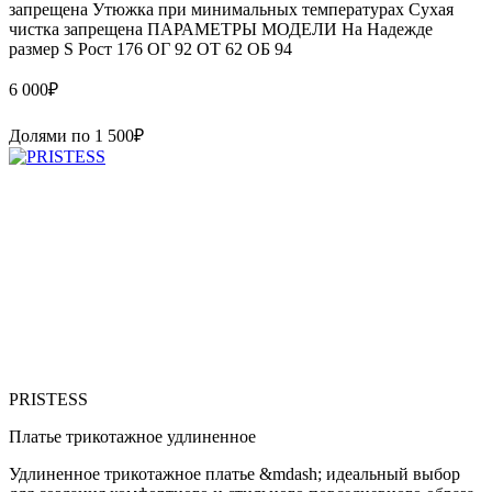
запрещена Утюжка при минимальных температурах Сухая
чистка запрещена ПАРАМЕТРЫ МОДЕЛИ На Надежде
размер S Рост 176 ОГ 92 ОТ 62 ОБ 94
6 000
₽
Долями по
1 500
₽
PRISTESS
Платье трикотажное удлиненное
Удлиненное трикотажное платье &mdash; идеальный выбор