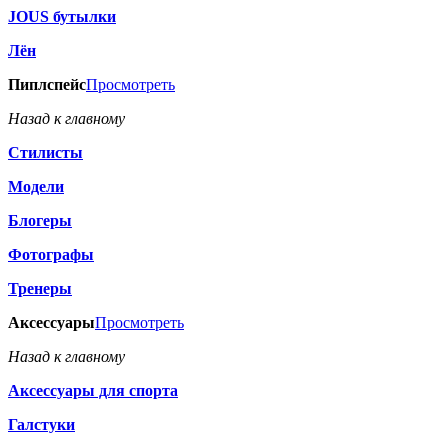
JOUS бутылки
Лён
Пиплспейс
Просмотреть
Назад к главному
Стилисты
Модели
Блогеры
Фотографы
Тренеры
Аксессуары
Просмотреть
Назад к главному
Аксессуары для спорта
Галстуки