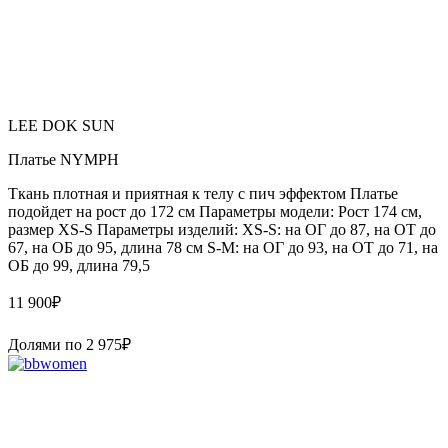
LEE DOK SUN
Платье NYMPH
Ткань плотная и приятная к телу с пич эффектом Платье
подойдет на рост до 172 см Параметры модели: Рост 174 см,
размер XS-S Параметры изделий: XS-S: на ОГ до 87, на ОТ до
67, на ОБ до 95, длина 78 см S-M: на ОГ до 93, на ОТ до 71, на
ОБ до 99, длина 79,5
11 900
₽
Долями по
2 975
₽