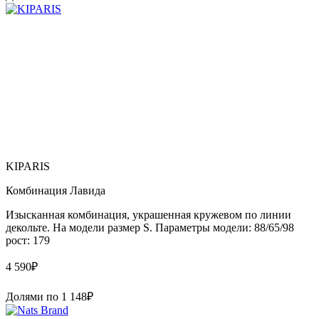
KIPARIS
Комбинация Лавида
Изысканная комбинация, украшенная кружевом по линии
декольте. На модели размер S. Параметры модели: 88/65/98
рост: 179
4 590
₽
Долями по
1 148
₽