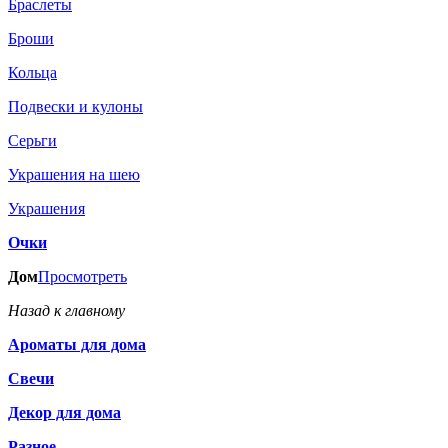
Браслеты
Броши
Кольца
Подвески и кулоны
Серьги
Украшения на шею
Украшения
Очки
Дом
Просмотреть
Назад к главному
Ароматы для дома
Свечи
Декор для дома
Разное