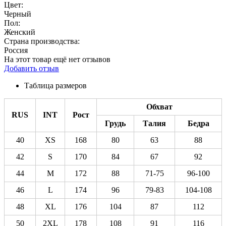
Цвет:
Черный
Пол:
Женский
Страна производства:
Россия
На этот товар ещё нет отзывов
Добавить отзыв
Таблица размеров
Обхват
RUS
INT
Рост
Грудь
Талия
Бедра
40
XS
168
80
63
88
42
S
170
84
67
92
44
M
172
88
71-75
96-100
46
L
174
96
79-83
104-108
48
XL
176
104
87
112
50
2XL
178
108
91
116