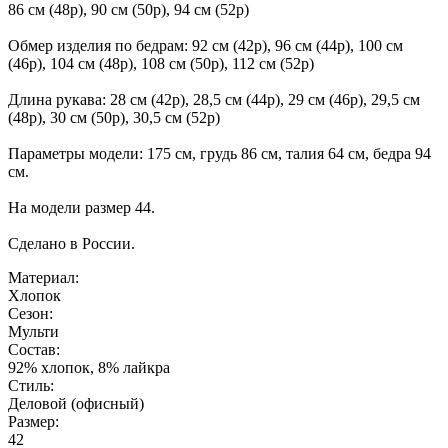
86 см (48р), 90 см (50р), 94 см (52р)
Обмер изделия по бедрам: 92 см (42р), 96 см (44р), 100 см
(46р), 104 см (48р), 108 см (50р), 112 см (52р)
Длина рукава: 28 см (42р), 28,5 см (44р), 29 см (46р), 29,5 см
(48р), 30 см (50р), 30,5 см (52р)
Параметры модели: 175 см, грудь 86 см, талия 64 см, бедра 94
см.
На модели размер 44.
Сделано в России.
Материал:
Хлопок
Сезон:
Мульти
Состав:
92% хлопок, 8% лайкра
Стиль:
Деловой (офисный)
Размер:
42