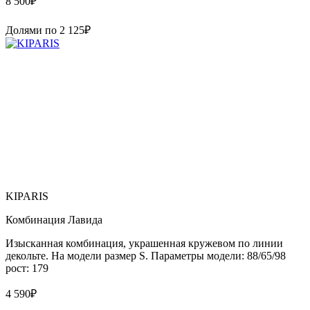
8 500
₽
Долями по
2 125
₽
KIPARIS
Комбинация Лавида
Изысканная комбинация, украшенная кружевом по линии
декольте. На модели размер S. Параметры модели: 88/65/98
рост: 179
4 590
₽