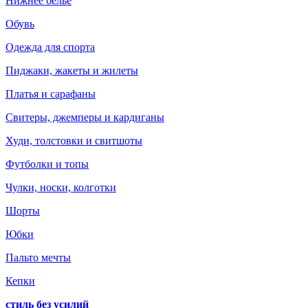
Нижнее белье
Обувь
Одежда для спорта
Пиджаки, жакеты и жилеты
Платья и сарафаны
Свитеры, джемперы и кардиганы
Худи, толстовки и свитшоты
Футболки и топы
Чулки, носки, колготки
Шорты
Юбки
Пальто мечты
Кепки
стиль без усилий