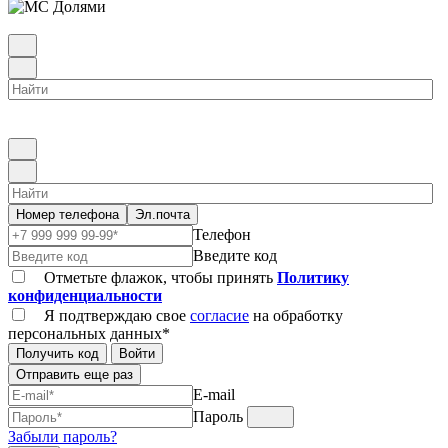
Номер телефона
Эл.почта
Телефон
Введите код
Отметьте флажок, чтобы принять
Политику
конфиденциальности
Я подтверждаю свое
согласие
на обработку
персональных данных*
Получить код
Войти
Отправить еще раз
E-mail
Пароль
Забыли пароль?