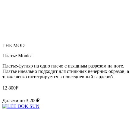
THE MOD
Платье Monica
Платье-футляр на одно плечо с изящным разрезом на ноге.
Платье идеально подходит для стильных вечерних образов, а
также легко интегрируется в повседневный гардероб.
12 800
₽
Долями по
3 200
₽