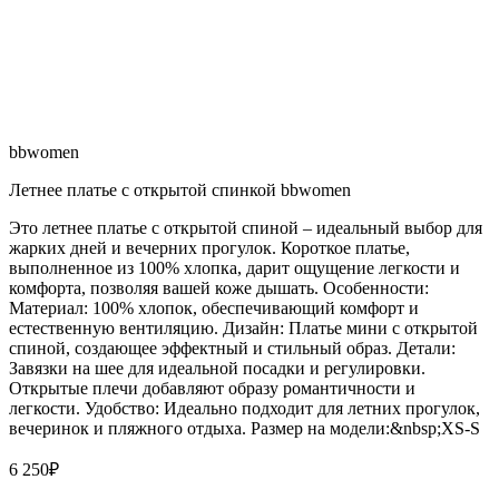
bbwomen
Летнее платье с открытой спинкой bbwomen
Это летнее платье с открытой спиной – идеальный выбор для
жарких дней и вечерних прогулок. Короткое платье,
выполненное из 100% хлопка, дарит ощущение легкости и
комфорта, позволяя вашей коже дышать. Особенности:
Материал: 100% хлопок, обеспечивающий комфорт и
естественную вентиляцию. Дизайн: Платье мини с открытой
спиной, создающее эффектный и стильный образ. Детали:
Завязки на шее для идеальной посадки и регулировки.
Открытые плечи добавляют образу романтичности и
легкости. Удобство: Идеально подходит для летних прогулок,
вечеринок и пляжного отдыха. Размер на модели:&nbsp;XS-S
6 250
₽