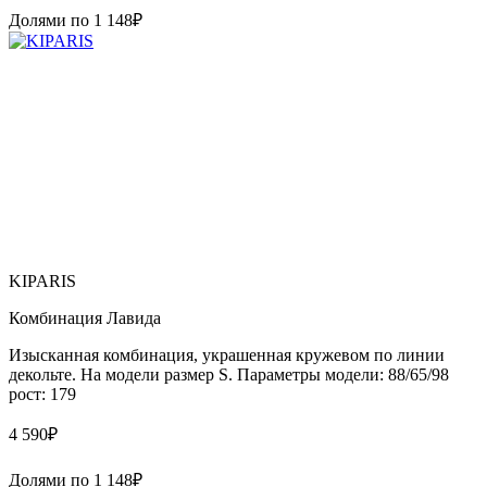
Долями по
1 148
₽
KIPARIS
Комбинация Лавида
Изысканная комбинация, украшенная кружевом по линии
декольте. На модели размер S. Параметры модели: 88/65/98
рост: 179
4 590
₽
Долями по
1 148
₽