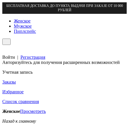
БЕСПЛАТНАЯ ДОСТАВКА ДО ПУНКТА ВЫДАЧИ ПРИ ЗАКАЗЕ ОТ 10 000
РУБЛЕЙ
Женское
Мужское
Пиплспейс
Войти
|
Регистрация
Авторизуйтесь для получения расширенных возможностей
Учетная запись
Заказы
Избранное
Список сравнения
Женское
Просмотреть
Назад к главному