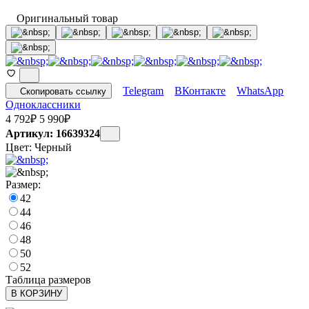
Оригинальный товар
Telegram
ВКонтакте
WhatsApp
Скопировать ссылку
Одноклассники
4 792
₽
5 990
₽
Артикул: 16639324
Цвет:
Черный
Размер:
42
44
46
48
50
52
Таблица размеров
В КОРЗИНУ