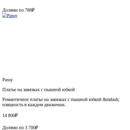
Долями по
788
₽
Passy
Платье на завязках с пышной юбкой
Романтичное платье на завязках с пышной юбкой &mdash;
изящность в каждом движении.
14 800
₽
Долями по
3 700
₽