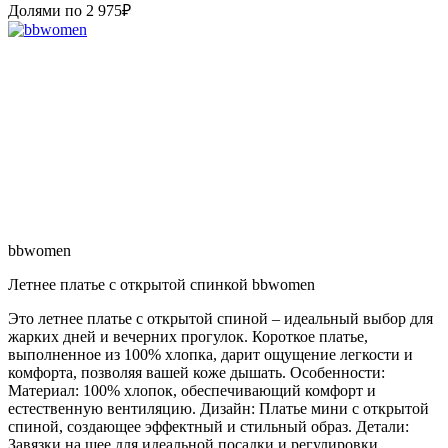
Долями по
2 975
₽
bbwomen
Летнее платье с открытой спинкой bbwomen
Это летнее платье с открытой спиной – идеальный выбор для
жарких дней и вечерних прогулок. Короткое платье,
выполненное из 100% хлопка, дарит ощущение легкости и
комфорта, позволяя вашей коже дышать. Особенности:
Материал: 100% хлопок, обеспечивающий комфорт и
естественную вентиляцию. Дизайн: Платье мини с открытой
спиной, создающее эффектный и стильный образ. Детали:
Завязки на шее для идеальной посадки и регулировки.