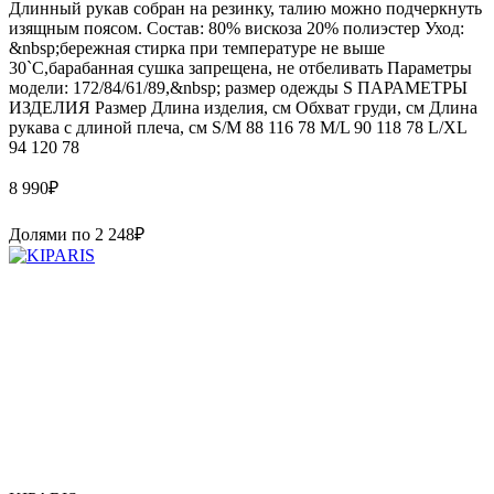
Длинный рукав собран на резинку, талию можно подчеркнуть
изящным поясом. Состав: 80% вискоза 20% полиэстер Уход:
&nbsp;бережная стирка при температуре не выше
30`C,барабанная сушка запрещена, не отбеливать Параметры
модели: 172/84/61/89,&nbsp; размер одежды S ПАРАМЕТРЫ
ИЗДЕЛИЯ Размер Длина изделия, см Обхват груди, см Длина
рукава с длиной плеча, см S/M 88 116 78 M/L 90 118 78 L/XL
94 120 78
8 990
₽
Долями по
2 248
₽