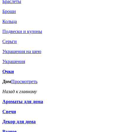
Браслеты
Броши
Кольца
Подвески и кулоны
Серьги
Украшения на шею
Украшения
Очки
Дом
Просмотреть
Назад к главному
Ароматы для дома
Свечи
Декор для дома
Разное