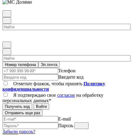
Номер телефона
Эл.почта
Телефон
Введите код
Отметьте флажок, чтобы принять
Политику
конфиденциальности
Я подтверждаю свое
согласие
на обработку
персональных данных*
Получить код
Войти
Отправить еще раз
E-mail
Пароль
Забыли пароль?