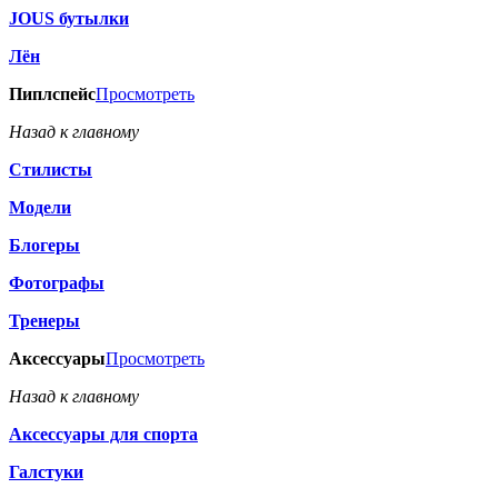
JOUS бутылки
Лён
Пиплспейс
Просмотреть
Назад к главному
Стилисты
Модели
Блогеры
Фотографы
Тренеры
Аксессуары
Просмотреть
Назад к главному
Аксессуары для спорта
Галстуки