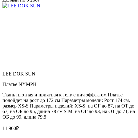
LEE DOK SUN
Платье NYMPH
Ткань плотная и приятная к телу с пич эффектом Платье
подойдет на рост до 172 см Параметры модели: Рост 174 см,
размер XS-S Параметры изделий: XS-S: на ОГ до 87, на ОТ до
67, на ОБ до 95, длина 78 см S-M: на ОГ до 93, на ОТ до 71, на
ОБ до 99, длина 79,5
11 900
₽