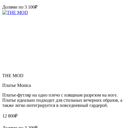
Долями по
3 100
₽
THE MOD
Платье Monica
Платье-футляр на одно плечо с изящным разрезом на ноге.
Платье идеально подходит для стильных вечерних образов, а
также легко интегрируется в повседневный гардероб.
12 800
₽
Долями по
3 200
₽