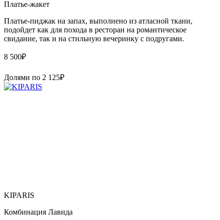
Платье-жакет
Платье-пиджак на запах, выполнено из атласной ткани,
подойдет как для похода в ресторан на романтическое
свидание, так и на стильную вечеринку с подругами.
8 500
₽
Долями по
2 125
₽
KIPARIS
Комбинация Лавида