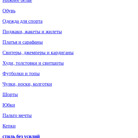
Нижнее белье
Обувь
Одежда для спорта
Пиджаки, жакеты и жилеты
Платья и сарафаны
Свитеры, джемперы и кардиганы
Худи, толстовки и свитшоты
Футболки и топы
Чулки, носки, колготки
Шорты
Юбки
Пальто мечты
Кепки
стиль без усилий