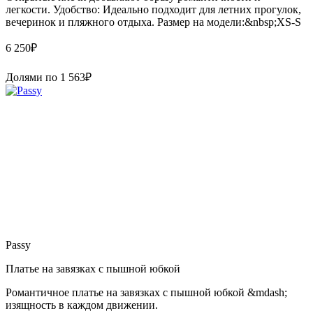
легкости. Удобство: Идеально подходит для летних прогулок,
вечеринок и пляжного отдыха. Размер на модели:&nbsp;XS-S
6 250
₽
Долями по
1 563
₽
Passy
Платье на завязках с пышной юбкой
Романтичное платье на завязках с пышной юбкой &mdash;
изящность в каждом движении.