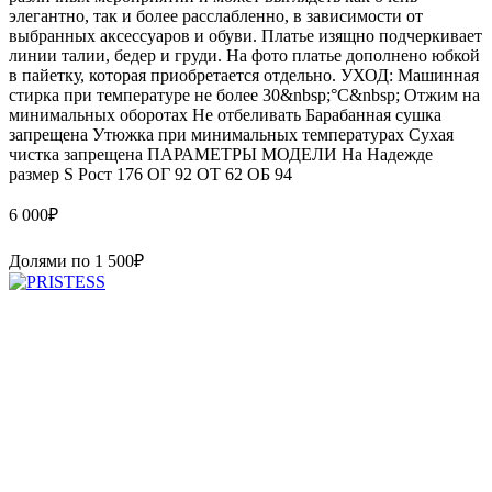
элегантно, так и более расслабленно, в зависимости от
выбранных аксессуаров и обуви. Платье изящно подчеркивает
линии талии, бедер и груди. На фото платье дополнено юбкой
в пайетку, которая приобретается отдельно. УХОД: Машинная
стирка при температуре не более 30&nbsp;°C&nbsp; Отжим на
минимальных оборотах Не отбеливать Барабанная сушка
запрещена Утюжка при минимальных температурах Сухая
чистка запрещена ПАРАМЕТРЫ МОДЕЛИ На Надежде
размер S Рост 176 ОГ 92 ОТ 62 ОБ 94
6 000
₽
Долями по
1 500
₽