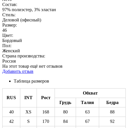
Состав:
97% полиэстер, 3% эластан
Стиль:
Деловой (офисный)
Размер:
46
Цвет:
Бордовый
Пол:
Женский
Страна производства:
Россия
На этот товар ещё нет отзывов
Добавить отзыв
Таблица размеров
Обхват
RUS
INT
Рост
Грудь
Талия
Бедра
40
XS
168
80
63
88
42
S
170
84
67
92