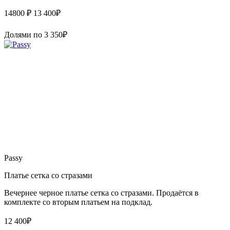
14800 ₽
13 400
₽
Долями по
3 350
₽
Passy
Платье сетка со стразами
Вечернее черное платье сетка со стразами. Продаётся в
комплекте со вторым платьем на подклад.
12 400
₽