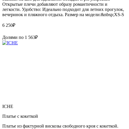
Открытые плечи добавляют образу романтичности и
легкости. Удобство: Идеально подходит для летних прогулок,
вечеринок и пляжного отдыха. Размер на модели:&nbsp;XS-S
6 250
₽
Долями по
1 563
₽
ICHE
Платье с кокеткой
Платье из фактурной вискозы свободного кроя с кокеткой.