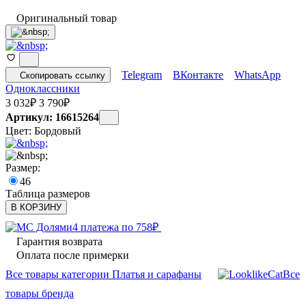
Оригинальный товар
Telegram
ВКонтакте
WhatsApp
Скопировать ссылку
Одноклассники
3 032
₽
3 790
₽
Артикул: 16615264
Цвет:
Бордовый
Размер:
46
Таблица размеров
В КОРЗИНУ
4 платежа по
758
₽
Гарантия возврата
Оплата после примерки
Все товары категории Платья и сарафаны
Все
товары бренда