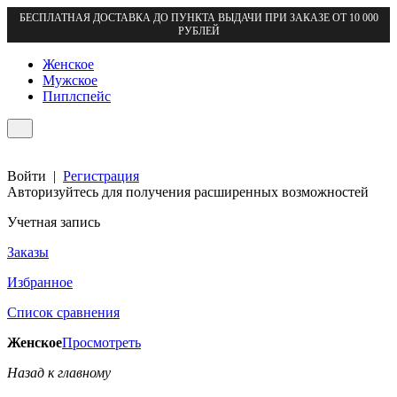
БЕСПЛАТНАЯ ДОСТАВКА ДО ПУНКТА ВЫДАЧИ ПРИ ЗАКАЗЕ ОТ 10 000
РУБЛЕЙ
Женское
Мужское
Пиплспейс
Войти
|
Регистрация
Авторизуйтесь для получения расширенных возможностей
Учетная запись
Заказы
Избранное
Список сравнения
Женское
Просмотреть
Назад к главному