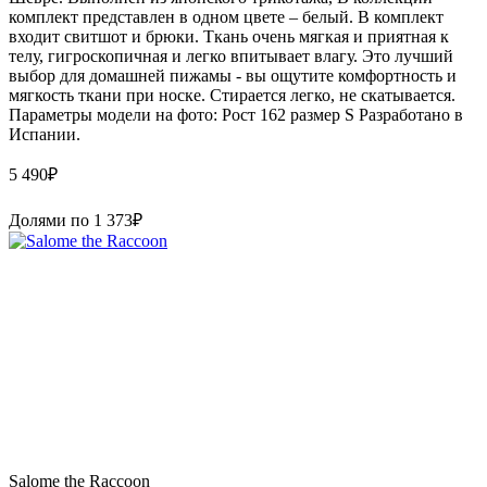
комплект представлен в одном цвете – белый. В комплект
входит свитшот и брюки. Ткань очень мягкая и приятная к
телу, гигроскопичная и легко впитывает влагу. Это лучший
выбор для домашней пижамы - вы ощутите комфортность и
мягкость ткани при носке. Стирается легко, не скатывается.
Параметры модели на фото: Рост 162 размер S Paзpaботaно в
Иcпaнии.
5 490
₽
Долями по
1 373
₽
Salome the Raccoon