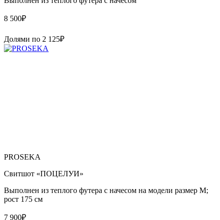
Выполнен из теплого футера с начесом
8 500
₽
Долями по
2 125
₽
PROSEKA
Свитшот «ПОЦЕЛУИ»
Выполнен из теплого футера с начесом на модели размер М;
рост 175 см
7 900
₽