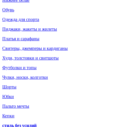
Нижнее белье
Обувь
Одежда для спорта
Пиджаки, жакеты и жилеты
Платья и сарафаны
Свитеры, джемперы и кардиганы
Худи, толстовки и свитшоты
Футболки и топы
Чулки, носки, колготки
Шорты
Юбки
Пальто мечты
Кепки
стиль без усилий