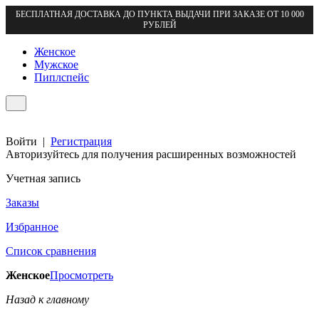
БЕСПЛАТНАЯ ДОСТАВКА ДО ПУНКТА ВЫДАЧИ ПРИ ЗАКАЗЕ ОТ 10 000
РУБЛЕЙ
Женское
Мужское
Пиплспейс
Войти
|
Регистрация
Авторизуйтесь для получения расширенных возможностей
Учетная запись
Заказы
Избранное
Список сравнения
Женское
Просмотреть
Назад к главному