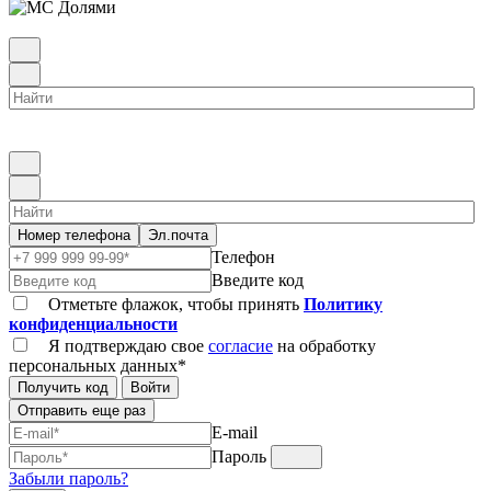
Номер телефона
Эл.почта
Телефон
Введите код
Отметьте флажок, чтобы принять
Политику
конфиденциальности
Я подтверждаю свое
согласие
на обработку
персональных данных*
Получить код
Войти
Отправить еще раз
E-mail
Пароль
Забыли пароль?