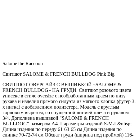
Salome the Raccoon
Свитшот SALOME & FRENCH BULLDOG Pink Big
СВИТШОТ ОВЕРСАЙЗ С ВЫШИВКОЙ «SALOME &
FRENCH BULLDOG» НА ГРУДИ. Свитшот розового цвета
унисекс в стиле oversize с необработанным краем по низу
рукава и изделия прямого силуэта из мягкого хлопка (футер 3-
х нитка) с добавлением полиэстера. Модель с круглым
горловым вырезом, со спущенной линией плеча и рукавом
3/4. Дополнена вышивкой "SALOME & FRENCH
BULLDOG" размером А4. Параметры изделий S-M-L&nbsp;
Длина изделия по переду 61-63-65 см Длина изделия по
спинке 70-72-74 см Обхват груди (ширина под проймой) 116-