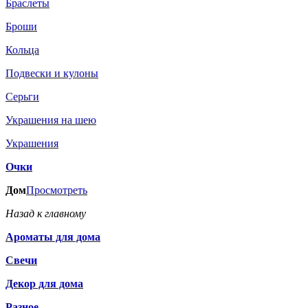
Браслеты
Броши
Кольца
Подвески и кулоны
Серьги
Украшения на шею
Украшения
Очки
Дом
Просмотреть
Назад к главному
Ароматы для дома
Свечи
Декор для дома
Разное