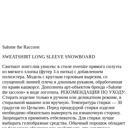
Salome the Raccoon
SWEATSHIRT LONG SLEEVE SNOWBOARD
Свитшот лонгслив унисекс в стиле oversize прямого силуэта
из мягкого хлопка (футер 3-х нитка) с добавлением
полиэстера. Модель с круглым горловым вырезом, со
спущенной линией плеча и длинным рукавом, обработанная
по краям кашкорсе. Дополнена арт-объектом бренда «Salome
the raccoon» в виде логотипа. РЕКОМЕНДАЦИИ ПО УХОДУ:
Стирать изделие только в ручном или деликатном режиме, в
стиральной машине или вручную. Температура стирки — 30
градусов по Цельсию. Перед процедурой стирки изделие
необходимо обязательно вывернуть на изнаночную сторону.
Запрещается применять отбеливатель. Для стирки лучше
выбирать гелеобразные средства. Обычный порошок обладает