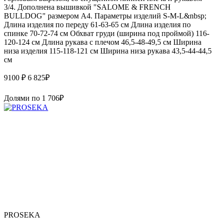
3/4. Дополнена вышивкой "SALOME & FRENCH
BULLDOG" размером А4. Параметры изделий S-M-L&nbsp;
Длина изделия по переду 61-63-65 см Длина изделия по
спинке 70-72-74 см Обхват груди (ширина под проймой) 116-
120-124 см Длина рукава с плечом 46,5-48-49,5 см Ширина
низа изделия 115-118-121 см Ширина низа рукава 43,5-44-44,5
см
9100 ₽
6 825
₽
Долями по
1 706
₽
PROSEKA