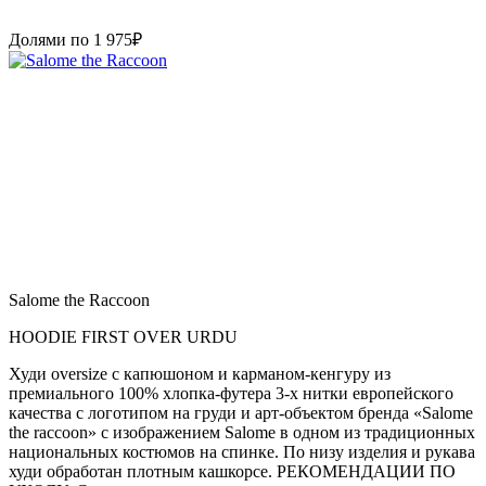
Долями по
1 975
₽
Salome the Raccoon
HOODIE FIRST OVER URDU
Худи oversize с капюшоном и карманом-кенгуру из
премиального 100% хлопка-футера 3-х нитки европейского
качества с логотипом на груди и арт-объектом бренда «Salome
the raccoon» с изображением Salome в одном из традиционных
национальных костюмов на спинке. По низу изделия и рукава
худи обработан плотным кашкорсе. РЕКОМЕНДАЦИИ ПО