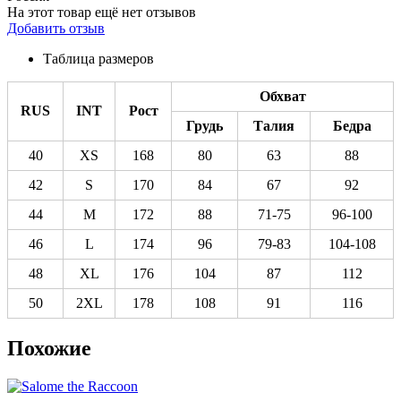
На этот товар ещё нет отзывов
Добавить отзыв
Таблица размеров
Обхват
RUS
INT
Рост
Грудь
Талия
Бедра
40
XS
168
80
63
88
42
S
170
84
67
92
44
M
172
88
71-75
96-100
46
L
174
96
79-83
104-108
48
XL
176
104
87
112
50
2XL
178
108
91
116
Похожие