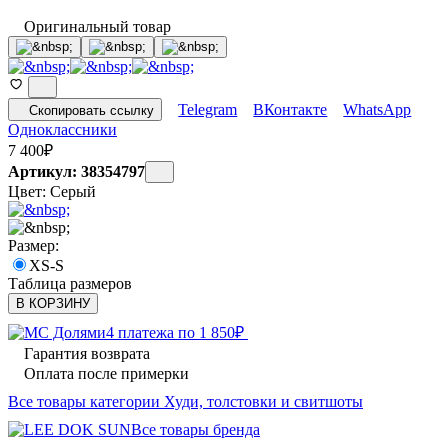
Оригинальный товар
Telegram
ВКонтакте
WhatsApp
Скопировать ссылку
Одноклассники
7 400
₽
Артикул: 38354797
Цвет:
Серый
Размер:
XS-S
Таблица размеров
В КОРЗИНУ
4 платежа по
1 850
₽
Гарантия возврата
Оплата после примерки
Все товары категории Худи, толстовки и свитшоты
Все товары бренда