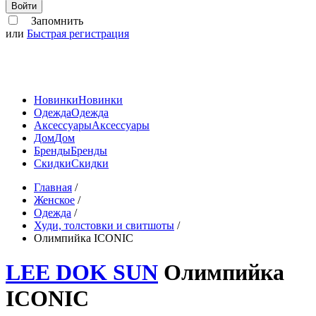
Войти
Запомнить
или
Быстрая регистрация
Новинки
Новинки
Одежда
Одежда
Аксессуары
Аксессуары
Дом
Дом
Бренды
Бренды
Скидки
Скидки
Главная
/
Женское
/
Одежда
/
Худи, толстовки и свитшоты
/
Олимпийка ICONIC
LEE DOK SUN
Олимпийка
ICONIC