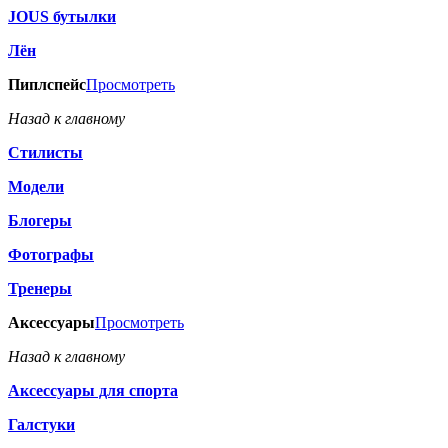
JOUS бутылки
Лён
Пиплспейс
Просмотреть
Назад к главному
Стилисты
Модели
Блогеры
Фотографы
Тренеры
Аксессуары
Просмотреть
Назад к главному
Аксессуары для спорта
Галстуки