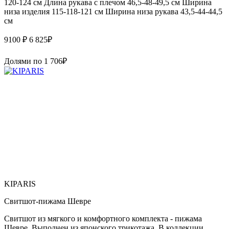
120-124 см Длина рукава с плечом 46,5-48-49,5 см Ширина
низа изделия 115-118-121 см Ширина низа рукава 43,5-44-44,5
см
9100 ₽
6 825
₽
Долями по
1 706
₽
KIPARIS
Свитшот-пижама Шевре
Свитшот из мягкого и комфортного комплекта - пижама
Шевре. Выполнен из японского трикотажа, В коллекции