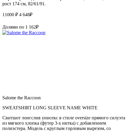
рост 174 см, 82/61/91.
11000 ₽
4 648
₽
Долями по
1 162
₽
Salome the Raccoon
SWEATSHIRT LONG SLEEVE NAME WHITE
Свитшот лонгслив унисекс в стиле oversize прямого силуэта
из мягкого хлопка (футер 3-х нитка) с добавлением
полиэстера. Модель с круглым горловым вырезом, со