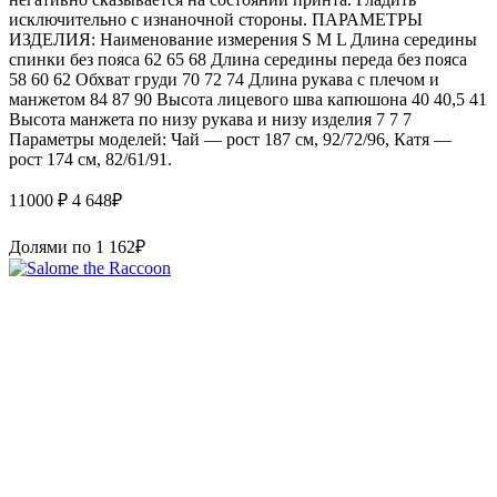
исключительно с изнаночной стороны. ПАРАМЕТРЫ
ИЗДЕЛИЯ: Наименование измерения S M L Длина середины
спинки без пояса 62 65 68 Длина середины переда без пояса
58 60 62 Обхват груди 70 72 74 Длина рукава с плечом и
манжетом 84 87 90 Высота лицевого шва капюшона 40 40,5 41
Высота манжета по низу рукава и низу изделия 7 7 7
Параметры моделей: Чай — рост 187 см, 92/72/96, Катя —
рост 174 см, 82/61/91.
11000 ₽
4 648
₽
Долями по
1 162
₽