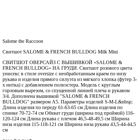
Salome the Raccoon
Свитшот SALOME & FRENCH BULLDOG Milk Mini
СВИТШОТ ОВЕРСАЙЗ С ВЫШИВКОЙ «SALOME &
FRENCH BULLDOG» НА ГРУДИ. Свитшот розового цвета
унисекс в стиле oversize с необработанным краем по низу
рукава и изделия прямого силуэта из мягкого хлопка (футер 3-
х нитка) с добавлением полиэстера. Модель с круглым
горловым вырезом, со спущенной линией плеча и рукавом
3/4. Дополнена вышивкой "SALOME & FRENCH
BULLDOG" размером А5. Параметры изделий S-M-L&nbsp;
Длина изделия по переду 61-63-65 см Длина изделия по
спинке 70-72-74 см Обхват груди (ширина под проймой) 116-
120-124 см Длина рукава с плечом 46,5-48-49,5 см Ширина
низа изделия 115-118-121 см Ширина низа рукава 43,5-44-44,5
см