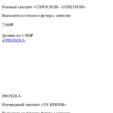
Розовый свитшот «СПРОСИЛИ - ОТВЕТИЛИ»
Выполнен из теплого футера с начесом
7 600
₽
Долями по
1 900
₽
PROSEKA
Изумрудный свитшот «ЛА КРИНЖ»