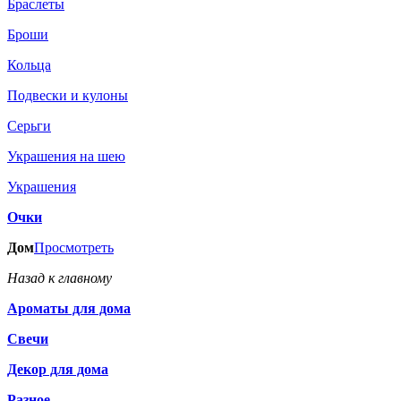
Браслеты
Броши
Кольца
Подвески и кулоны
Серьги
Украшения на шею
Украшения
Очки
Дом
Просмотреть
Назад к главному
Ароматы для дома
Свечи
Декор для дома
Разное