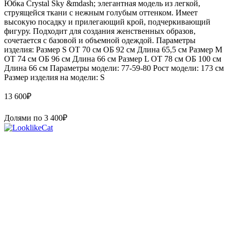
Юбка Crystal Sky &mdash; элегантная модель из легкой,
струящейся ткани с нежным голубым оттенком. Имеет
высокую посадку и прилегающий крой, подчеркивающий
фигуру. Подходит для создания женственных образов,
сочетается с базовой и объемной одеждой. Параметры
изделия: Размер S ОТ 70 см ОБ 92 см Длина 65,5 см Размер М
ОТ 74 см ОБ 96 см Длина 66 см Размер L ОТ 78 см ОБ 100 см
Длина 66 см Параметры модели: 77-59-80 Рост модели: 173 см
Размер изделия на модели: S
13 600
₽
Долями по
3 400
₽