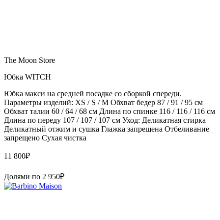
The Moon Store
Юбка WITCH
Юбка макси на средней посадке со сборкой спереди.
Параметры изделий: XS / S / M Обхват бедер 87 / 91 / 95 см
Обхват талии 60 / 64 / 68 см Длина по спинке 116 / 116 / 116 см
Длина по переду 107 / 107 / 107 см Уход: Деликатная стирка
Деликатный отжим и сушка Глажка запрещена Отбеливание
запрещено Сухая чистка
11 800
₽
Долями по
2 950
₽