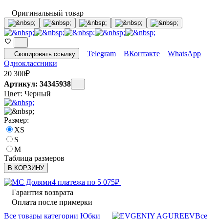
Оригинальный товар
Telegram
ВКонтакте
WhatsApp
Скопировать ссылку
Одноклассники
20 300
₽
Артикул: 34345938
Цвет:
Черный
Размер:
XS
S
M
Таблица размеров
В КОРЗИНУ
4 платежа по
5 075
₽
Гарантия возврата
Оплата после примерки
Все товары категории Юбки
Все