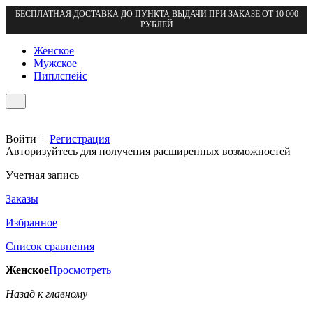
БЕСПЛАТНАЯ ДОСТАВКА ДО ПУНКТА ВЫДАЧИ ПРИ ЗАКАЗЕ ОТ 10 000
РУБЛЕЙ
Женское
Мужское
Пиплспейс
Войти
|
Регистрация
Авторизуйтесь для получения расширенных возможностей
Учетная запись
Заказы
Избранное
Список сравнения
Женское
Просмотреть
Назад к главному