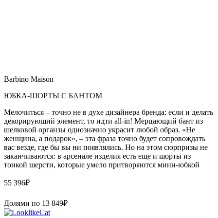
Barbino Maison
ЮБКА-ШОРТЫ С БАНТОМ
Мелочиться – точно не в духе дизайнера бренда: если и делать
декорирующий элемент, то идти all-in! Мерцающий бант из
шелковой органзы однозначно украсит любой образ. «Не
женщина, а подарок», – эта фраза точно будет сопровождать
вас везде, где бы вы ни появлялись. Но на этом сюрпризы не
заканчиваются: в арсенале изделия есть еще и шорты из
тонкой шерсти, которые умело притворяются мини-юбкой
55 396
₽
Долями по
13 849
₽