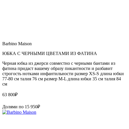
Barbino Maison
ЮБКА С ЧЕРНЫМИ ЦВЕТАМИ ИЗ ФАТИНА
Черная юбка из джерси совместно с черными бантами из
фатина придаст вашему образу пикантности и разбавит
строгость нотками инфантильности размер XS-S длина юбки
77-80 см талия 76 см размер M-L длина юбки 35 см талия 84
см
63 800
₽
Долями по
15 950
₽