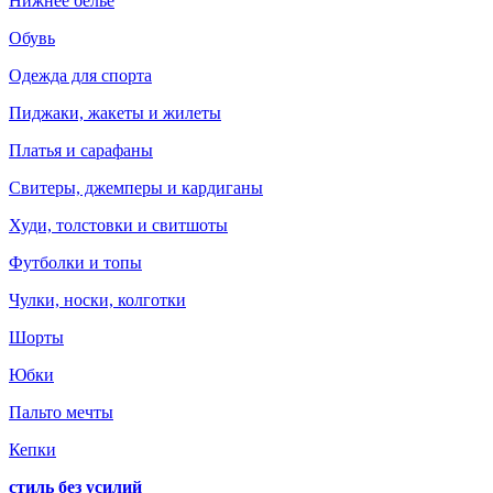
Нижнее белье
Обувь
Одежда для спорта
Пиджаки, жакеты и жилеты
Платья и сарафаны
Свитеры, джемперы и кардиганы
Худи, толстовки и свитшоты
Футболки и топы
Чулки, носки, колготки
Шорты
Юбки
Пальто мечты
Кепки
стиль без усилий