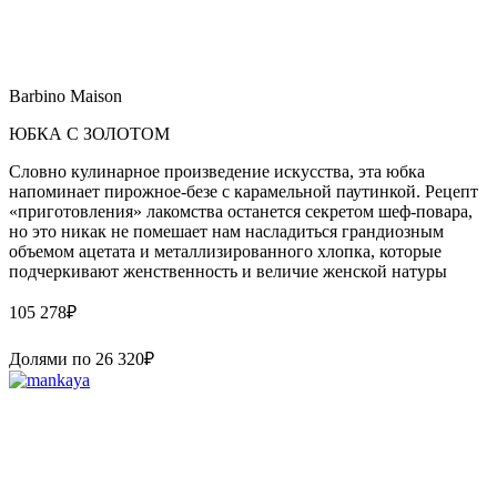
Barbino Maison
ЮБКА С ЗОЛОТОМ
Словно кулинарное произведение искусства, эта юбка
напоминает пирожное-безе с карамельной паутинкой. Рецепт
«приготовления» лакомства останется секретом шеф-повара,
но это никак не помешает нам насладиться грандиозным
объемом ацетата и металлизированного хлопка, которые
подчеркивают женственность и величие женской натуры
105 278
₽
Долями по
26 320
₽