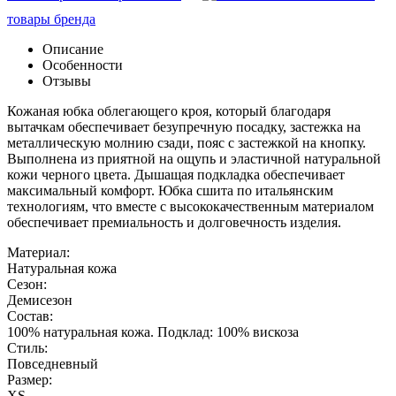
товары бренда
Описание
Особенности
Отзывы
Кожаная юбка облегающего кроя, который благодаря
вытачкам обеспечивает безупречную посадку, застежка на
металлическую молнию сзади, пояс с застежкой на кнопку.
Выполнена из приятной на ощупь и эластичной натуральной
кожи черного цвета. Дышащая подкладка обеспечивает
максимальный комфорт. Юбка сшита по итальянским
технологиям, что вместе с высококачественным материалом
обеспечивает премиальность и долговечность изделия.
Материал:
Натуральная кожа
Сезон:
Демисезон
Состав:
100% натуральная кожа. Подклад: 100% вискоза
Стиль:
Повседневный
Размер:
XS