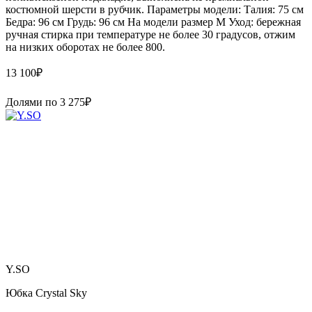
костюмной шерсти в рубчик. Параметры модели: Талия: 75 см
Бедра: 96 см Грудь: 96 см На модели размер M Уход: бережная
ручная стирка при температуре не более 30 градусов, отжим
на низких оборотах не более 800.
13 100
₽
Долями по
3 275
₽
Y.SO
Юбка Crystal Sky