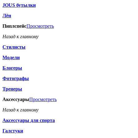
JOUS бутылки
Лён
Пиплспейс
Просмотреть
Назад к главному
Стилисты
Модели
Блогеры
Фотографы
Тренеры
Аксессуары
Просмотреть
Назад к главному
Аксессуары для спорта
Галстуки