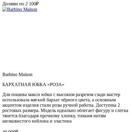
Долями по
2 100
₽
Barbino Maison
БАРХАТНАЯ ЮБКА «РОЗА»
Для пошива макси юбки с высоким разрезом сзади мастер
использовала мягкий бархат чёрного цвета, а основным
акцентом изделия стали розы ручной работы. Доступны 2
ростовых размера. Модель идеально облегает фигуру и слегка
тянется благодаря прочному хлопку, тонким нитям
шелковистого нейлона и эластина
40 000
₽