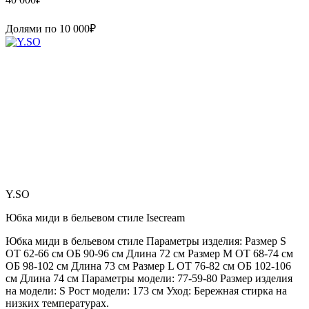
Долями по
10 000
₽
Y.SO
Юбка миди в бельевом стиле Isecream
Юбка миди в бельевом стиле Параметры изделия: Размер S
ОТ 62-66 см ОБ 90-96 см Длина 72 см Размер М ОТ 68-74 см
ОБ 98-102 см Длина 73 см Размер L ОТ 76-82 см ОБ 102-106
см Длина 74 см Параметры модели: 77-59-80 Размер изделия
на модели: S Рост модели: 173 см Уход: Бережная стирка на
низких температурах.