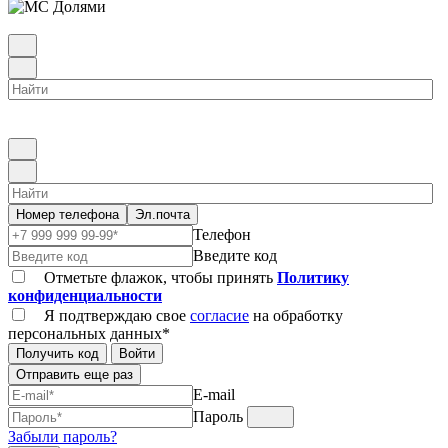
Номер телефона
Эл.почта
Телефон
Введите код
Отметьте флажок, чтобы принять
Политику
конфиденциальности
Я подтверждаю свое
согласие
на обработку
персональных данных*
Получить код
Войти
Отправить еще раз
E-mail
Пароль
Забыли пароль?