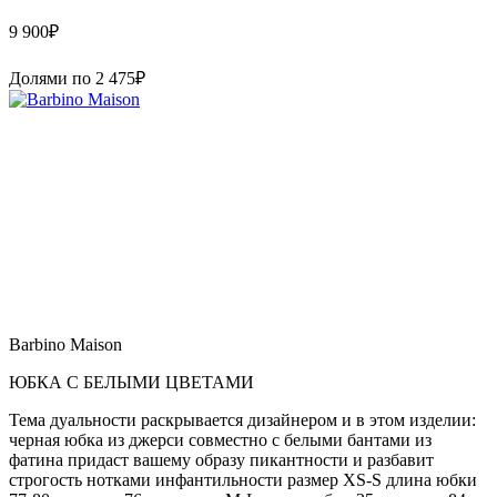
9 900
₽
Долями по
2 475
₽
Barbino Maison
ЮБКА С БЕЛЫМИ ЦВЕТАМИ
Тема дуальности раскрывается дизайнером и в этом изделии:
черная юбка из джерси совместно с белыми бантами из
фатина придаст вашему образу пикантности и разбавит
строгость нотками инфантильности размер XS-S длина юбки