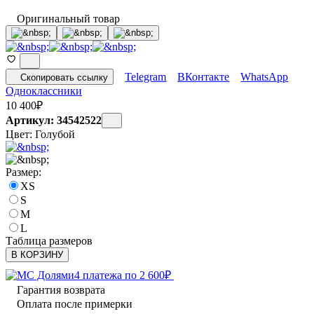
Оригинальный товар
Telegram
ВКонтакте
WhatsApp
Скопировать ссылку
Одноклассники
10 400
₽
Артикул: 34542522
Цвет:
Голубой
Размер:
XS
S
M
L
Таблица размеров
В КОРЗИНУ
4 платежа по
2 600
₽
Гарантия возврата
Оплата после примерки