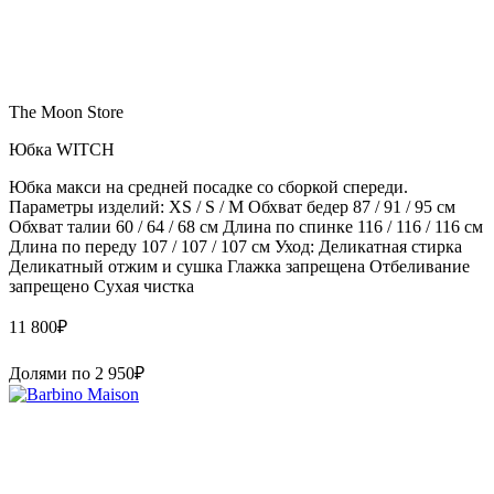
The Moon Store
Юбка WITCH
Юбка макси на средней посадке со сборкой спереди.
Параметры изделий: XS / S / M Обхват бедер 87 / 91 / 95 см
Обхват талии 60 / 64 / 68 см Длина по спинке 116 / 116 / 116 см
Длина по переду 107 / 107 / 107 см Уход: Деликатная стирка
Деликатный отжим и сушка Глажка запрещена Отбеливание
запрещено Сухая чистка
11 800
₽
Долями по
2 950
₽