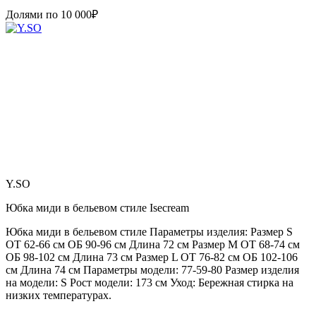
Долями по
10 000
₽
Y.SO
Юбка миди в бельевом стиле Isecream
Юбка миди в бельевом стиле Параметры изделия: Размер S
ОТ 62-66 см ОБ 90-96 см Длина 72 см Размер М ОТ 68-74 см
ОБ 98-102 см Длина 73 см Размер L ОТ 76-82 см ОБ 102-106
см Длина 74 см Параметры модели: 77-59-80 Размер изделия
на модели: S Рост модели: 173 см Уход: Бережная стирка на
низких температурах.