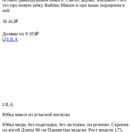
это про новую юбку Barbino Maison и про ваши ощущения в
ней
36 412
₽
Долями по
9 103
₽
LILA
Юбка макси из атласной вискозы
Юбка миди, без подкладки, без застежки, на резинке. Скроена
по косой Длина 96 см Параметры модели: Рост модели 175,