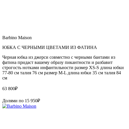
Barbino Maison
ЮБКА С ЧЕРНЫМИ ЦВЕТАМИ ИЗ ФАТИНА
Черная юбка из джерси совместно с черными бантами из
фатина придаст вашему образу пикантности и разбавит
строгость нотками инфантильности размер XS-S длина юбки
77-80 см талия 76 см размер M-L длина юбки 35 см талия 84
см
63 800
₽
Долями по
15 950
₽