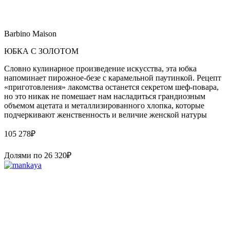
Barbino Maison
ЮБКА С ЗОЛОТОМ
Словно кулинарное произведение искусства, эта юбка
напоминает пирожное-безе с карамельной паутинкой. Рецепт
«приготовления» лакомства останется секретом шеф-повара,
но это никак не помешает нам насладиться грандиозным
объемом ацетата и металлизированного хлопка, которые
подчеркивают женственность и величие женской натуры
105 278
₽
Долями по
26 320
₽