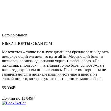
Barbino Maison
ЮБКА-ШОРТЫ С БАНТОМ
Мелочиться – точно не в духе дизайнера бренда: если и делать
декорирующий элемент, то идти all-in! Мерцающий бант из
шелковой органзы однозначно украсит любой образ. «Не
женщина, а подарок», – эта фраза точно будет сопровождать
вас везде, где бы вы ни появлялись. Но на этом сюрпризы не
заканчиваются: в арсенале изделия есть еще и шорты из
тонкой шерсти, которые умело притворяются мини-юбкой
55 396
₽
Долями по
13 849
₽