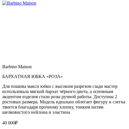
Barbino Maison
БАРХАТНАЯ ЮБКА «РОЗА»
Для пошива макси юбки с высоким разрезом сзади мастер
использовала мягкий бархат чёрного цвета, а основным
акцентом изделия стали розы ручной работы. Доступны 2
ростовых размера. Модель идеально облегает фигуру и слегка
тянется благодаря прочному хлопку, тонким нитям
шелковистого нейлона и эластина
40 000
₽