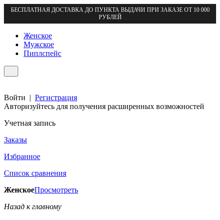
БЕСПЛАТНАЯ ДОСТАВКА ДО ПУНКТА ВЫДАЧИ ПРИ ЗАКАЗЕ ОТ 10 000
РУБЛЕЙ
Женское
Мужское
Пиплспейс
Войти
|
Регистрация
Авторизуйтесь для получения расширенных возможностей
Учетная запись
Заказы
Избранное
Список сравнения
Женское
Просмотреть
Назад к главному