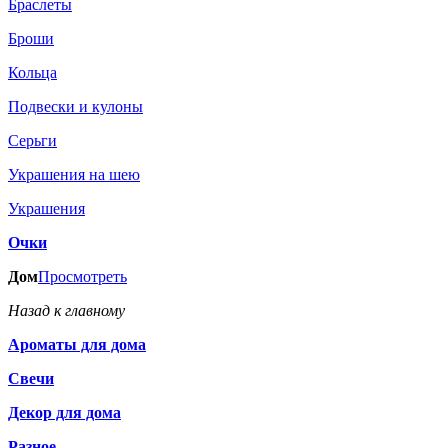
Браслеты
Броши
Кольца
Подвески и кулоны
Серьги
Украшения на шею
Украшения
Очки
Дом
Просмотреть
Назад к главному
Ароматы для дома
Свечи
Декор для дома
Разное