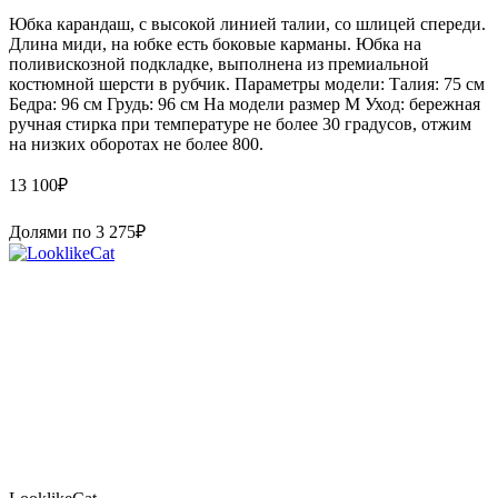
Юбка карандаш, с высокой линией талии, со шлицей спереди.
Длина миди, на юбке есть боковые карманы. Юбка на
поливискозной подкладке, выполнена из премиальной
костюмной шерсти в рубчик. Параметры модели: Талия: 75 см
Бедра: 96 см Грудь: 96 см На модели размер M Уход: бережная
ручная стирка при температуре не более 30 градусов, отжим
на низких оборотах не более 800.
13 100
₽
Долями по
3 275
₽