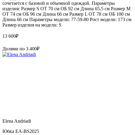
сочетается с базовой и объемной одеждой. Параметры
изделия: Размер S ОТ 70 см ОБ 92 см Длина 65,5 см Размер М
ОТ 74 см ОБ 96 см Длина 66 см Размер L ОТ 78 см ОБ 100 см
Длина 66 см Параметры модели: 77-59-80 Рост модели: 173 см
Размер изделия на модели: S
13 600
₽
Долями по
3 400
₽
Elena Andriadi
Юбка EA-BS2025