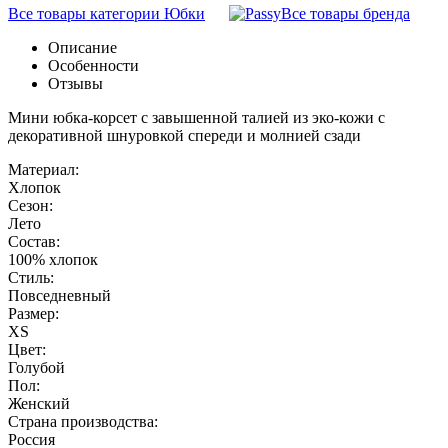
Все товары категории Юбки
Все товары бренда
Описание
Особенности
Отзывы
Мини юбка-корсет с завышенной талией из эко-кожи с
декоративной шнуровкой спереди и молнией сзади
Материал:
Хлопок
Сезон:
Лето
Состав:
100% хлопок
Стиль:
Повседневный
Размер:
XS
Цвет:
Голубой
Пол:
Женский
Страна производства:
Россия