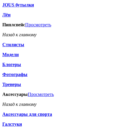
JOUS бутылки
Лён
Пиплспейс
Просмотреть
Назад к главному
Стилисты
Модели
Блогеры
Фотографы
Тренеры
Аксессуары
Просмотреть
Назад к главному
Аксессуары для спорта
Галстуки