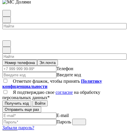
Номер телефона
Эл.почта
Телефон
Введите код
Отметьте флажок, чтобы принять
Политику
конфиденциальности
Я подтверждаю свое
согласие
на обработку
персональных данных*
Получить код
Войти
Отправить еще раз
E-mail
Пароль
Забыли пароль?