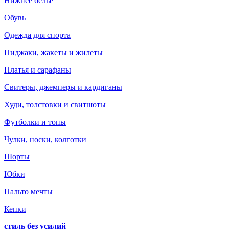
Нижнее белье
Обувь
Одежда для спорта
Пиджаки, жакеты и жилеты
Платья и сарафаны
Свитеры, джемперы и кардиганы
Худи, толстовки и свитшоты
Футболки и топы
Чулки, носки, колготки
Шорты
Юбки
Пальто мечты
Кепки
стиль без усилий