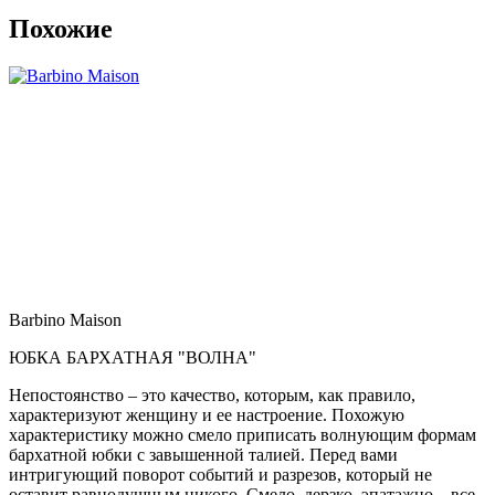
Похожие
Barbino Maison
ЮБКА БАРХАТНАЯ "ВОЛНА"
Непостоянство – это качество, которым, как правило,
характеризуют женщину и ее настроение. Похожую
характеристику можно смело приписать волнующим формам
бархатной юбки с завышенной талией. Перед вами
интригующий поворот событий и разрезов, который не
оставит равнодушным никого. Смело, дерзко, эпатажно – все