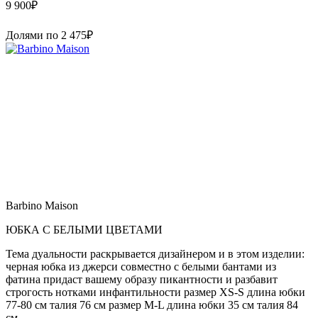
9 900
₽
Долями по
2 475
₽
Barbino Maison
ЮБКА С БЕЛЫМИ ЦВЕТАМИ
Тема дуальности раскрывается дизайнером и в этом изделии:
черная юбка из джерси совместно с белыми бантами из
фатина придаст вашему образу пикантности и разбавит
строгость нотками инфантильности размер XS-S длина юбки
77-80 см талия 76 см размер M-L длина юбки 35 см талия 84
см