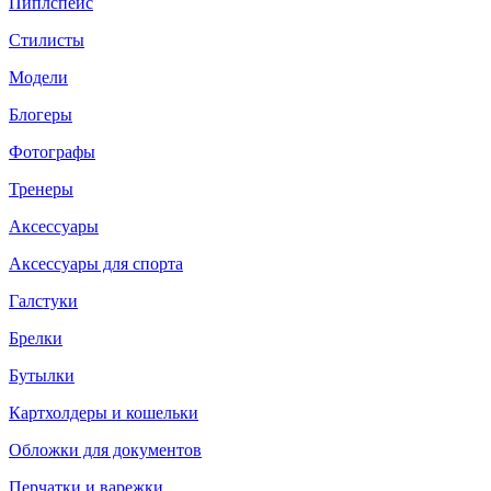
Пиплспейс
Стилисты
Модели
Блогеры
Фотографы
Тренеры
Аксессуары
Аксессуары для спорта
Галстуки
Брелки
Бутылки
Картхолдеры и кошельки
Обложки для документов
Перчатки и варежки