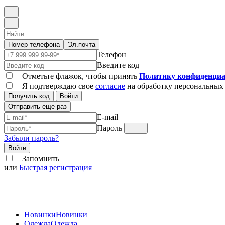
Номер телефона
Эл.почта
Телефон
Введите код
Отметьте флажок, чтобы принять
Политику конфиденциа
Я подтверждаю свое
согласие
на обработку персональных
Получить код
Войти
Отправить еще раз
E-mail
Пароль
Забыли пароль?
Войти
Запомнить
или
Быстрая регистрация
Новинки
Новинки
Одежда
Одежда