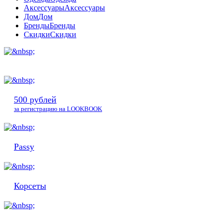
Аксессуары
Аксессуары
Дом
Дом
Бренды
Бренды
Скидки
Скидки
500 рублей
за регистрацию на LOOKBOOK
Passy
Корсеты