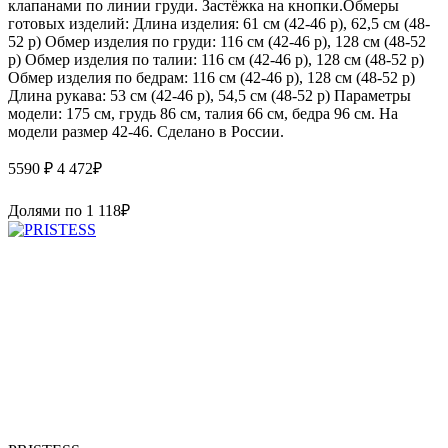
клапанами по линии груди. Застёжка на кнопки.Обмеры
готовых изделий: Длина изделия: 61 см (42-46 р), 62,5 см (48-
52 р) Обмер изделия по груди: 116 см (42-46 р), 128 см (48-52
р) Обмер изделия по талии: 116 см (42-46 р), 128 см (48-52 р)
Обмер изделия по бедрам: 116 см (42-46 р), 128 см (48-52 р)
Длина рукава: 53 см (42-46 р), 54,5 см (48-52 р) Параметры
модели: 175 см, грудь 86 см, талия 66 см, бедра 96 см. На
модели размер 42-46. Сделано в России.
5590 ₽
4 472
₽
Долями по
1 118
₽