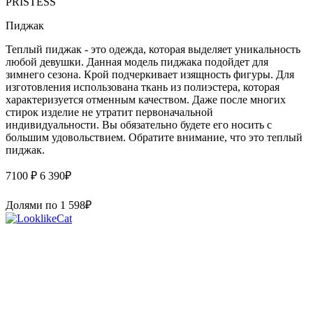
PRISTESS
Пиджак
Теплый пиджак - это одежда, которая выделяет уникальность
любой девушки. Данная модель пиджака подойдет для
зимнего сезона. Крой подчеркивает изящность фигуры. Для
изготовления использована ткань из полиэстера, которая
характеризуется отменным качеством. Даже после многих
стирок изделие не утратит первоначальной
индивидуальности. Вы обязательно будете его носить с
большим удовольствием. Обратите внимание, что это теплый
пиджак.
7100 ₽
6 390
₽
Долями по
1 598
₽