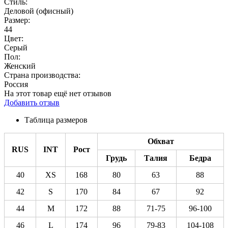
Стиль:
Деловой (офисный)
Размер:
44
Цвет:
Серый
Пол:
Женский
Страна производства:
Россия
На этот товар ещё нет отзывов
Добавить отзыв
Таблица размеров
Обхват
RUS
INT
Рост
Грудь
Талия
Бедра
40
XS
168
80
63
88
42
S
170
84
67
92
44
M
172
88
71-75
96-100
46
L
174
96
79-83
104-108