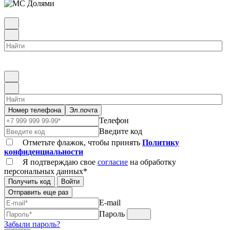
Номер телефона
Эл.почта
Телефон
Введите код
Отметьте флажок, чтобы принять
Политику
конфиденциальности
Я подтверждаю свое
согласие
на обработку
персональных данных*
Получить код
Войти
Отправить еще раз
E-mail
Пароль
Забыли пароль?