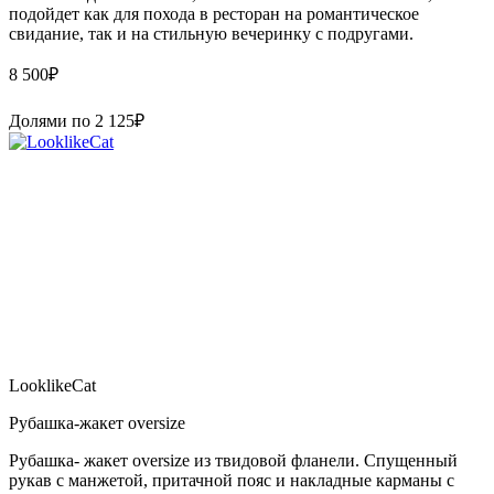
подойдет как для похода в ресторан на романтическое
свидание, так и на стильную вечеринку с подругами.
8 500
₽
Долями по
2 125
₽
LooklikeCat
Рубашка-жакет oversize
Рубашка- жакет oversize из твидовой фланели. Спущенный
рукав с манжетой, притачной пояс и накладные карманы с