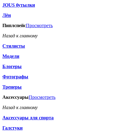
JOUS бутылки
Лён
Пиплспейс
Просмотреть
Назад к главному
Стилисты
Модели
Блогеры
Фотографы
Тренеры
Аксессуары
Просмотреть
Назад к главному
Аксессуары для спорта
Галстуки