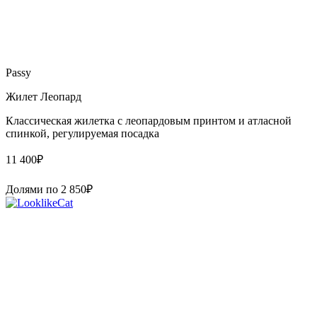
Passy
Жилет Леопард
Классическая жилетка с леопардовым принтом и атласной
спинкой, регулируемая посадка
11 400
₽
Долями по
2 850
₽