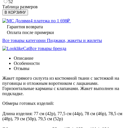
52
Таблица размеров
В КОРЗИНУ
4 платежа по
1 698
₽
Гарантия возврата
Оплата после примерки
Все товары категории Пиджаки, жакеты и жилеты
Все товары бренда
Описание
Особенности
Отзывы
Жакет прямого силуэта из костюмной ткани с застежкой на
пуговицы и отложным воротником с лацканами.
Горизонтальные карманы с клапанами. Жакет выполнен на
подкладке.
Обмеры готовых изделий:
Длина изделия: 77 см (42р), 77,5 см (44р), 78 см (46р), 78,5 см
(48р), 79 см (50р), 79,5 см (52р)