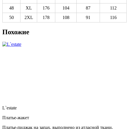
48
XL
176
104
87
112
50
2XL
178
108
91
116
Похожие
L`estate
Платье-жакет
Платье-пиджак на запах, выполнено из атласной ткани,