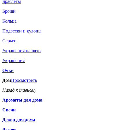
Браслеты
Броши
Кольца
Подвески и кулоны
Серьги
Украшения на шею
Украшения
Очки
Дом
Просмотреть
Назад к главному
Ароматы для дома
Свечи
Декор для дома
Разное