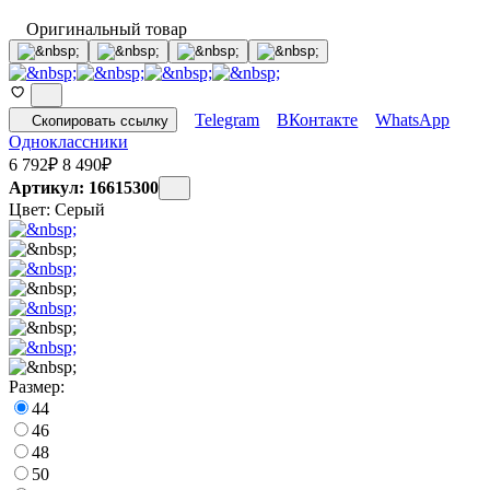
Оригинальный товар
Telegram
ВКонтакте
WhatsApp
Скопировать ссылку
Одноклассники
6 792
₽
8 490
₽
Артикул: 16615300
Цвет:
Серый
Размер:
44
46
48
50