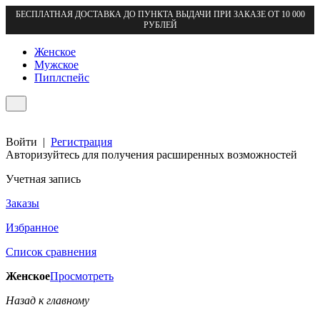
БЕСПЛАТНАЯ ДОСТАВКА ДО ПУНКТА ВЫДАЧИ ПРИ ЗАКАЗЕ ОТ 10 000
РУБЛЕЙ
Женское
Мужское
Пиплспейс
Войти
|
Регистрация
Авторизуйтесь для получения расширенных возможностей
Учетная запись
Заказы
Избранное
Список сравнения
Женское
Просмотреть
Назад к главному