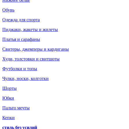
Нижнее белье
Обувь
Одежда для спорта
Пиджаки, жакеты и жилеты
Платья и сарафаны
Свитеры, джемперы и кардиганы
Худи, толстовки и свитшоты
Футболки и топы
Чулки, носки, колготки
Шорты
Юбки
Пальто мечты
Кепки
стиль без усилий