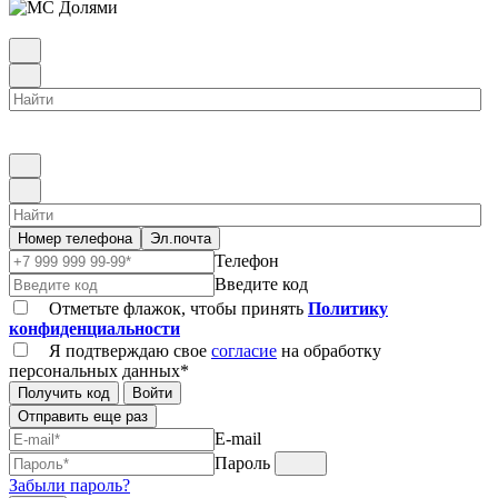
Номер телефона
Эл.почта
Телефон
Введите код
Отметьте флажок, чтобы принять
Политику
конфиденциальности
Я подтверждаю свое
согласие
на обработку
персональных данных*
Получить код
Войти
Отправить еще раз
E-mail
Пароль
Забыли пароль?