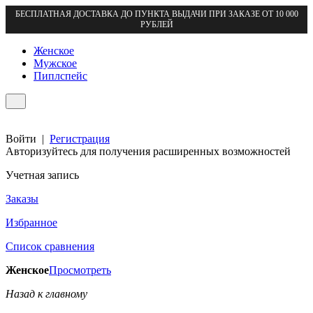
БЕСПЛАТНАЯ ДОСТАВКА ДО ПУНКТА ВЫДАЧИ ПРИ ЗАКАЗЕ ОТ 10 000
РУБЛЕЙ
Женское
Мужское
Пиплспейс
Войти
|
Регистрация
Авторизуйтесь для получения расширенных возможностей
Учетная запись
Заказы
Избранное
Список сравнения
Женское
Просмотреть
Назад к главному