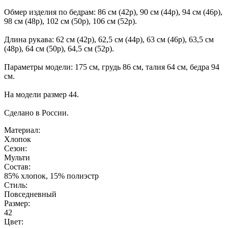
Обмер изделия по бедрам: 86 см (42р), 90 см (44р), 94 см (46р),
98 см (48р), 102 см (50р), 106 см (52р).
Длина рукава: 62 см (42р), 62,5 см (44р), 63 см (46р), 63,5 см
(48р), 64 см (50р), 64,5 см (52р).
Параметры модели: 175 см, грудь 86 см, талия 64 см, бедра 94
см.
На модели размер 44.
Сделано в России.
Материал:
Хлопок
Сезон:
Мульти
Состав:
85% хлопок, 15% полиэстр
Стиль:
Повседневный
Размер:
42
Цвет: