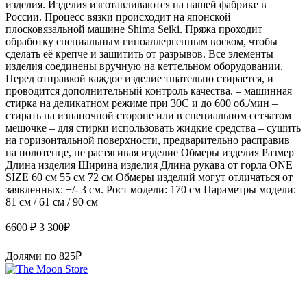
изделия. Изделия изготавливаются на нашей фабрике в
России. Процесс вязки происходит на японской
плосковязальной машине Shima Seiki. Пряжа проходит
обработку специальным гипоаллергенным воском, чтобы
сделать её крепче и защитить от разрывов. Все элементы
изделия соединены вручную на кеттельном оборудовании.
Перед отправкой каждое изделие тщательно стирается, и
проводится дополнительный контроль качества. – машинная
стирка на деликатном режиме при 30С и до 600 об./мин –
стирать на изнаночной стороне или в специальном сетчатом
мешочке – для стирки использовать жидкие средства – сушить
на горизонтальной поверхности, предварительно расправив
на полотенце, не растягивая изделие Обмеры изделия Размер
Длина изделия Ширина изделия Длина рукава от горла ONE
SIZE 60 см 55 см 72 см Обмеры изделий могут отличаться от
заявленных: +/- 3 см. Рост модели: 170 см Параметры модели:
81 см / 61 см / 90 см
6600 ₽
3 300
₽
Долями по
825
₽