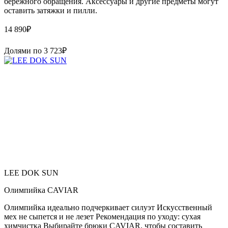
бережного обращения. Аксессуары и другие предметы могут
оставить затяжки и пилли.
14 890
₽
Долями по
3 723
₽
LEE DOK SUN
Олимпийка CAVIAR
Олимпийка идеально подчеркивает силуэт Искусственный
мех не сыпется и не лезет Рекомендация по уходу: сухая
химчистка Выбирайте брюки CAVIAR, чтобы составить