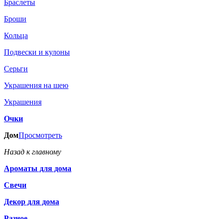
Браслеты
Броши
Кольца
Подвески и кулоны
Серьги
Украшения на шею
Украшения
Очки
Дом
Просмотреть
Назад к главному
Ароматы для дома
Свечи
Декор для дома
Разное