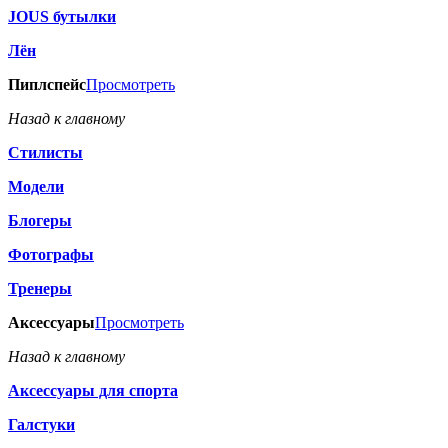
JOUS бутылки
Лён
Пиплспейс
Просмотреть
Назад к главному
Стилисты
Модели
Блогеры
Фотографы
Тренеры
Аксессуары
Просмотреть
Назад к главному
Аксессуары для спорта
Галстуки