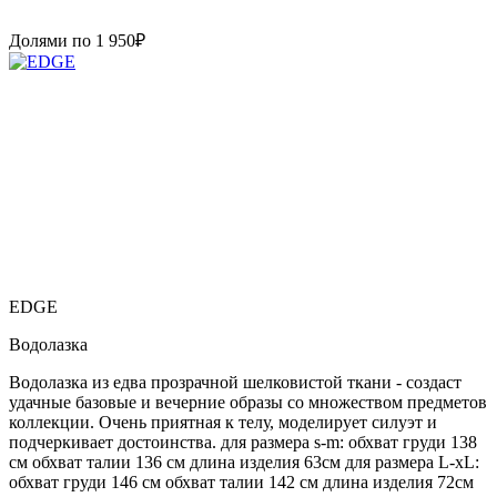
Долями по
1 950
₽
EDGE
Водолазка
Водолазка из едва прозрачной шелковистой ткани - создаст
удачные базовые и вечерние образы со множеством предметов
коллекции. Очень приятная к телу, моделирует силуэт и
подчеркивает достоинства. для размера s-m: обхват груди 138
см обхват талии 136 см длина изделия 63см для размера L-xL:
обхват груди 146 см обхват талии 142 см длина изделия 72см