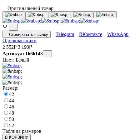
Оригинальный товар
Telegram
ВКонтакте
WhatsApp
Скопировать ссылку
Одноклассники
2 552
₽
3 190
₽
Артикул: 1666143
Цвет:
Белый
Размер:
42
44
46
48
50
52
Таблица размеров
В КОРЗИНУ