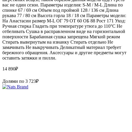
вас не один сезон. Параметры изделия: S-M / M-L Длина по
спинке 67 / 69 см Объем под проймой 128 / 136 см Длина
рукава 77 / 80 см Высота горла 18 / 18 см Параметры модели:
На Анастасии размер M-L ОГ 79 ОТ 60 ОБ 88 Рост 171 Уход:
Ручная стирка Гладить при температуре утюга до 110°C Не
отбеливать Сушка в расправленном виде на горизонтальной
поверхности Барабанная сушка запрещена Мягкий режим
Стирать вывернутым на изнанку Стирать отдельно Не
замачивать Не выкручивать Деликатный материал требует
бережного обращения. Аксессуары и другие предметы могут
оставить затяжки и пилли.
14 890
₽
Долями по
3 723
₽