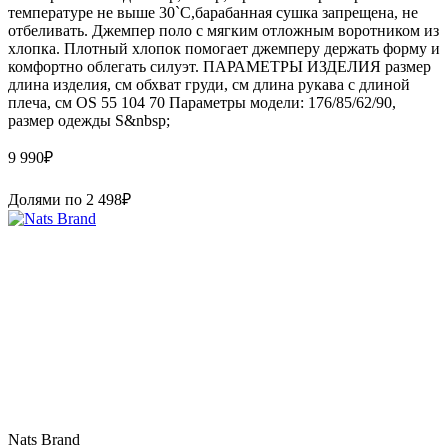
температуре не выше 30`C,барабанная сушка запрещена, не
отбеливать. Джемпер поло с мягким отложным воротником из
хлопка. Плотный хлопок помогает джемперу держать форму и
комфортно облегать силуэт. ПАРАМЕТРЫ ИЗДЕЛИЯ размер
длина изделия, см обхват груди, см длина рукава с длиной
плеча, см OS 55 104 70 Параметры модели: 176/85/62/90,
размер одежды S&nbsp;
9 990
₽
Долями по
2 498
₽
Nats Brand