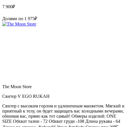
7 900
₽
Долями по
1 975
₽
The Moon Store
Свитер V EGO RUKAH
Свитер с высоким горлом и удлиненным манжетом. Мягкий и
приятный к телу, он будет защищать вас холодными вечерами,
обнимая вас, прямо как тот самый! Обмеры изделий: ONE
SIZE Обхват талии - 72 Обхват груди -108 Длина рукава - 64