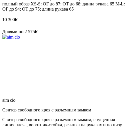
полный образ XS-S: ОГ до 87; ОТ до 68; длина рукава 65 M-L:
ОГ до 94; ОТ до 75; длина рукава 65
10 300
₽
Долями по
2 575
₽
aim clo
Свитер свободного кроя с разъемным замком
Свитер свободного кроя с разъемным замком, спущенная
линия плеча, воротник-стойка, резинка на рукавах и по низу