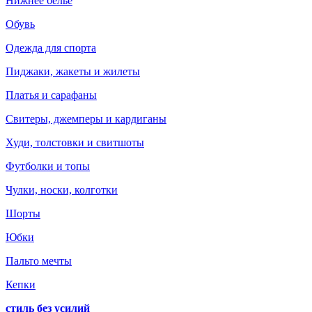
Нижнее белье
Обувь
Одежда для спорта
Пиджаки, жакеты и жилеты
Платья и сарафаны
Свитеры, джемперы и кардиганы
Худи, толстовки и свитшоты
Футболки и топы
Чулки, носки, колготки
Шорты
Юбки
Пальто мечты
Кепки
стиль без усилий