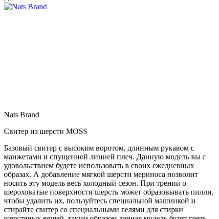
Nats Brand
Свитер из шерсти MOSS
Базовый свитер с высоким воротом, длинным рукавом с
манжетами и спущенной линией плеч. Данную модель вы с
удовольствием будете использовать в своих ежедневных
образах. А добавление мягкой шерсти мериноса позволит
носить эту модель весь холодный сезон. При трении о
шероховатые поверхности шерсть может образовывать пилли,
чтобы удалить их, пользуйтесь специальной машинкой и
стирайте свитер со специальными гелями для стирки
шерстяных вещей, таким образом данная модель будет греть