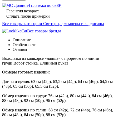
4 платежа по
638
₽
Гарантия возврата
Оплата после примерки
Все товары категории Свитеры, джемперы и кардиганы
Все товары бренда
Описание
Особенности
Отзывы
Водолазка из кашкорсе «лапша» с прорезом по линии
груди.Ворот стойка. Длинный рукав
Обмеры готовых изделий:
Длина изделия: 63 см (42р), 63,5 см (44р), 64 см (46р), 64,5 см
(48р), 65 см (50р), 65,5 см (52р).
Обмер изделия по груди: 76 см (42р), 80 см (44р), 84 см (46р),
88 см (48р), 92 см (50р), 96 см (52р).
Обмер изделия по талии: 68 см (42р), 72 см (44р), 76 см (46р),
80 см (48р), 84 см (50р), 88 см (52р).