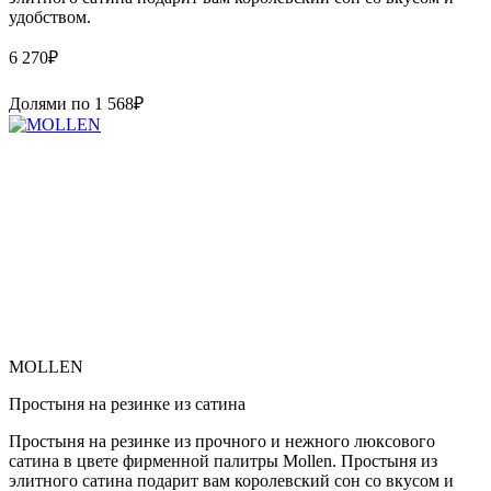
удобством.
6 270
₽
Долями по
1 568
₽
MOLLEN
Простыня на резинке из сатина
Простыня на резинке из прочного и нежного люксового
сатина в цвете фирменной палитры Mollen. Простыня из
элитного сатина подарит вам королевский сон со вкусом и