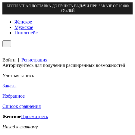
БЕСПЛАТНАЯ ДОСТАВКА ДО ПУНКТА ВЫДАЧИ ПРИ ЗАКАЗЕ ОТ 10 000
РУБЛЕЙ
Женское
Мужское
Пиплспейс
Войти
|
Регистрация
Авторизуйтесь для получения расширенных возможностей
Учетная запись
Заказы
Избранное
Список сравнения
Женское
Просмотреть
Назад к главному