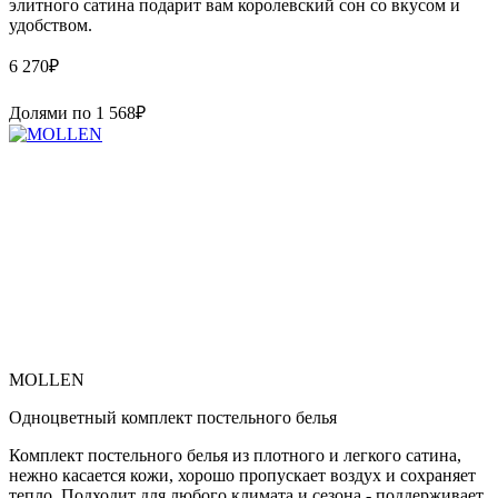
элитного сатина подарит вам королевский сон со вкусом и
удобством.
6 270
₽
Долями по
1 568
₽
MOLLEN
Одноцветный комплект постельного белья
Комплект постельного белья из плотного и легкого сатина,
нежно касается кожи, хорошо пропускает воздух и сохраняет
тепло. Подходит для любого климата и сезона - поддерживает