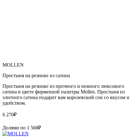
MOLLEN
Простыня на резинке из сатина
Простыня на резинке из прочного и нежного люксового
сатина в цвете фирменной палитры Mollen. Простыня из
элитного сатина подарит вам королевский сон со вкусом и
удобством.
6 270
₽
Долями по
1 568
₽