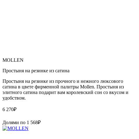
MOLLEN
Простыня на резинке из сатина
Простыня на резинке из прочного и нежного люксового
сатина в цвете фирменной палитры Mollen. Простыня из
элитного сатина подарит вам королевский сон со вкусом и
удобством.
6 270
₽
Долями по
1 568
₽