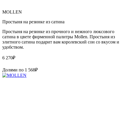
MOLLEN
Простыня на резинке из сатина
Простыня на резинке из прочного и нежного люксового
сатина в цвете фирменной палитры Mollen. Простыня из
элитного сатина подарит вам королевский сон со вкусом и
удобством.
6 270
₽
Долями по
1 568
₽