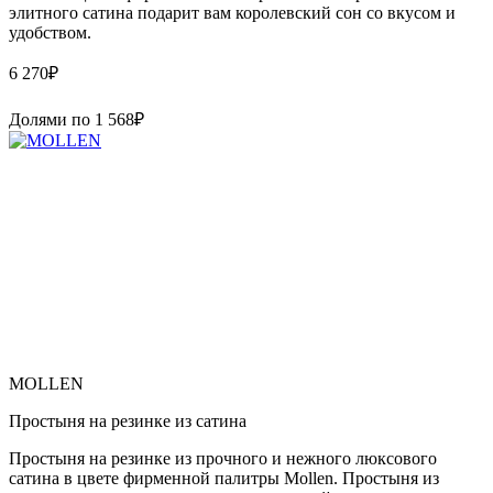
элитного сатина подарит вам королевский сон со вкусом и
удобством.
6 270
₽
Долями по
1 568
₽
MOLLEN
Простыня на резинке из сатина
Простыня на резинке из прочного и нежного люксового
сатина в цвете фирменной палитры Mollen. Простыня из