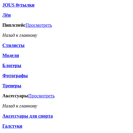
JOUS бутылки
Лён
Пиплспейс
Просмотреть
Назад к главному
Стилисты
Модели
Блогеры
Фотографы
Тренеры
Аксессуары
Просмотреть
Назад к главному
Аксессуары для спорта
Галстуки