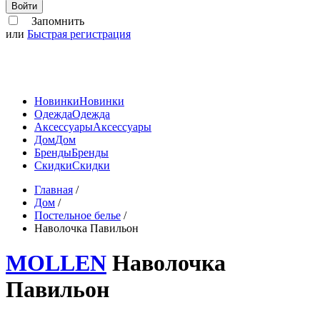
Войти
Запомнить
или
Быстрая регистрация
Новинки
Новинки
Одежда
Одежда
Аксессуары
Аксессуары
Дом
Дом
Бренды
Бренды
Скидки
Скидки
Главная
/
Дом
/
Постельное белье
/
Наволочка Павильон
MOLLEN
Наволочка
Павильон