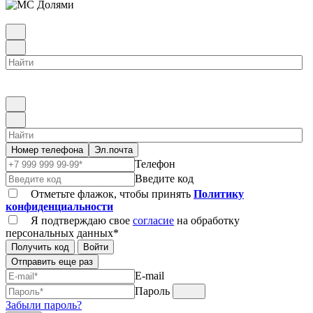
Номер телефона
Эл.почта
Телефон
Введите код
Отметьте флажок, чтобы принять
Политику
конфиденциальности
Я подтверждаю свое
согласие
на обработку
персональных данных*
Получить код
Войти
Отправить еще раз
E-mail
Пароль
Забыли пароль?