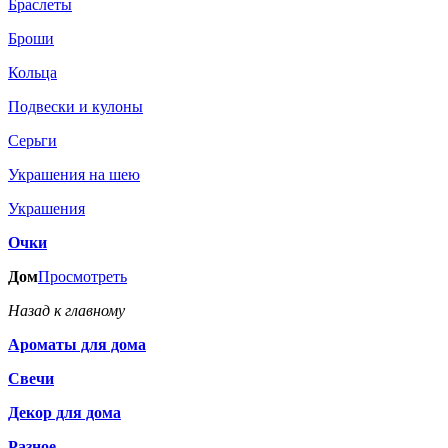
Браслеты
Броши
Кольца
Подвески и кулоны
Серьги
Украшения на шею
Украшения
Очки
Дом
Просмотреть
Назад к главному
Ароматы для дома
Свечи
Декор для дома
Разное