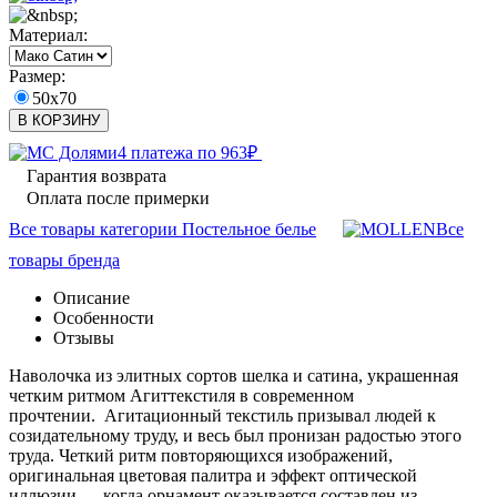
Материал:
Размер:
50x70
В КОРЗИНУ
4 платежа по
963
₽
Гарантия возврата
Оплата после примерки
Все товары категории Постельное белье
Все
товары бренда
Описание
Особенности
Отзывы
Наволочка из элитных сортов шелка и сатина, украшенная
четким ритмом Агиттекстиля в современном
прочтении. Агитационный текстиль призывал людей к
созидательному труду, и весь был пронизан радостью этого
труда. Четкий ритм повторяющихся изображений,
оригинальная цветовая палитра и эффект оптической
иллюзии — когда орнамент оказывается составлен из