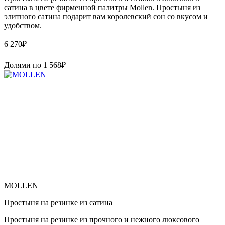
сатина в цвете фирменной палитры Mollen. Простыня из
элитного сатина подарит вам королевский сон со вкусом и
удобством.
6 270
₽
Долями по
1 568
₽
MOLLEN
Простыня на резинке из сатина
Простыня на резинке из прочного и нежного люксового