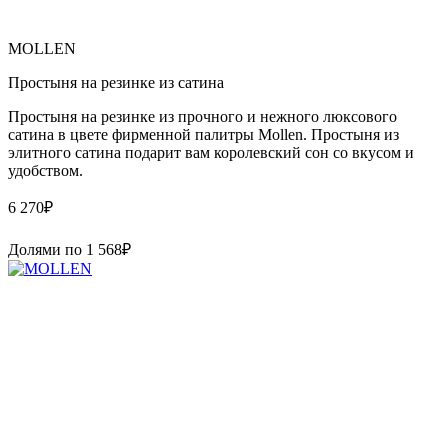
MOLLEN
Простыня на резинке из сатина
Простыня на резинке из прочного и нежного люксового
сатина в цвете фирменной палитры Mollen. Простыня из
элитного сатина подарит вам королевский сон со вкусом и
удобством.
6 270
₽
Долями по
1 568
₽