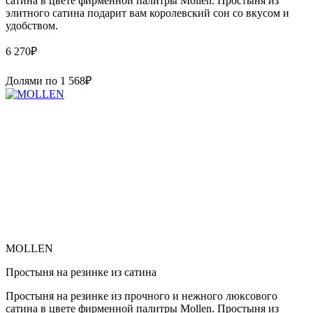
сатина в цвете фирменной палитры Mollen. Простыня из
элитного сатина подарит вам королевский сон со вкусом и
удобством.
6 270
₽
Долями по
1 568
₽
MOLLEN
Простыня на резинке из сатина
Простыня на резинке из прочного и нежного люксового
сатина в цвете фирменной палитры Mollen. Простыня из