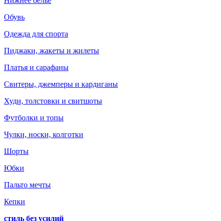
Нижнее белье
Обувь
Одежда для спорта
Пиджаки, жакеты и жилеты
Платья и сарафаны
Свитеры, джемперы и кардиганы
Худи, толстовки и свитшоты
Футболки и топы
Чулки, носки, колготки
Шорты
Юбки
Пальто мечты
Кепки
стиль без усилий