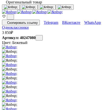
Оригинальный товар
Telegram
ВКонтакте
WhatsApp
Скопировать ссылку
Одноклассники
3 850
₽
Артикул: 40247080
Цвет:
Бежевый