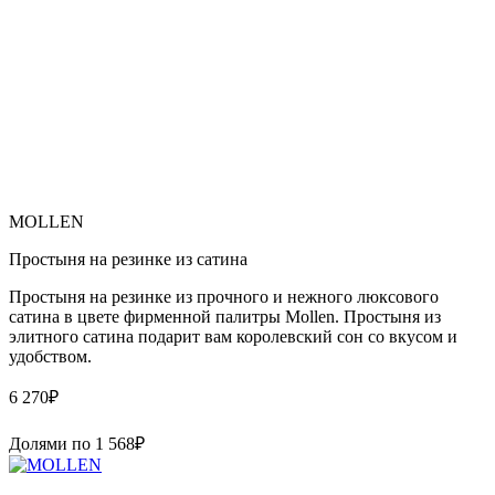
MOLLEN
Простыня на резинке из сатина
Простыня на резинке из прочного и нежного люксового
сатина в цвете фирменной палитры Mollen. Простыня из
элитного сатина подарит вам королевский сон со вкусом и
удобством.
6 270
₽
Долями по
1 568
₽