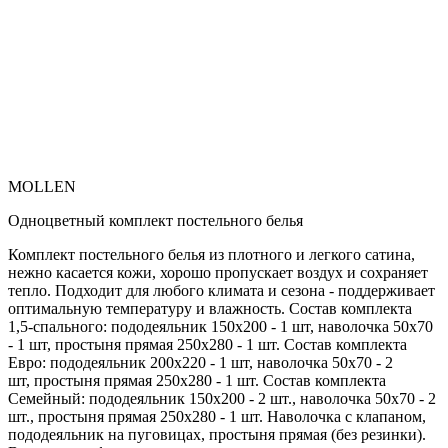
MOLLEN
Одноцветный комплект постельного белья
Комплект постельного белья из плотного и легкого сатина,
нежно касается кожи, хорошо пропускает воздух и сохраняет
тепло. Подходит для любого климата и сезона - поддерживает
оптимальную температуру и влажность. Состав комплекта
1,5-спального: пододеяльник 150х200 - 1 шт, наволочка 50х70
- 1 шт, простыня прямая 250х280 - 1 шт. Состав комплекта
Евро: пододеяльник 200х220 - 1 шт, наволочка 50х70 - 2
шт, простыня прямая 250х280 - 1 шт. Состав комплекта
Семейный: пододеяльник 150х200 - 2 шт., наволочка 50х70 - 2
шт., простыня прямая 250х280 - 1 шт. Наволочка с клапаном,
пододеяльник на пуговицах, простыня прямая (без резинки).