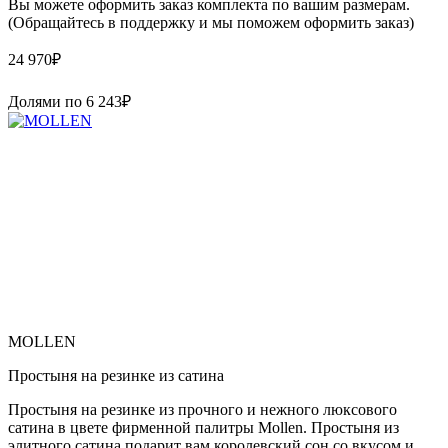
Вы можете оформить заказ комплекта по вашим размерам.
(Обращайтесь в поддержку и мы поможем оформить заказ)
24 970
₽
Долями по
6 243
₽
MOLLEN
Простыня на резинке из сатина
Простыня на резинке из прочного и нежного люксового
сатина в цвете фирменной палитры Mollen. Простыня из
элитного сатина подарит вам королевский сон со вкусом и