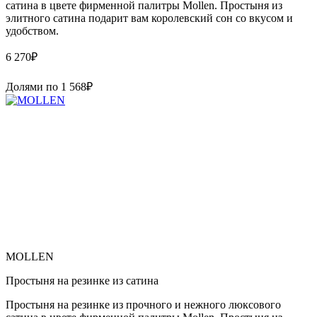
сатина в цвете фирменной палитры Mollen. Простыня из
элитного сатина подарит вам королевский сон со вкусом и
удобством.
6 270
₽
Долями по
1 568
₽
MOLLEN
Простыня на резинке из сатина
Простыня на резинке из прочного и нежного люксового