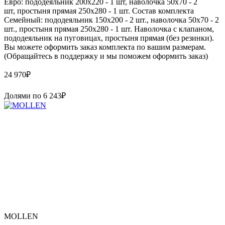
Евро: пододеяльник 200х220 - 1 шт, наволочка 50х70 - 2
шт, простыня прямая 250х280 - 1 шт. Состав комплекта
Семейный: пододеяльник 150х200 - 2 шт., наволочка 50х70 - 2
шт., простыня прямая 250х280 - 1 шт. Наволочка с клапаном,
пододеяльник на пуговицах, простыня прямая (без резинки).
Вы можете оформить заказ комплекта по вашим размерам.
(Обращайтесь в поддержку и мы поможем оформить заказ)
24 970
₽
Долями по
6 243
₽
MOLLEN