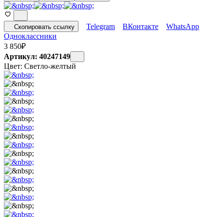
Telegram
ВКонтакте
WhatsApp
Скопировать ссылку
Одноклассники
3 850
₽
Артикул: 40247149
Цвет:
Светло-желтый