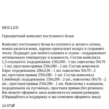
MOLLEN
Одноцветный комплект постельного белья
Комплект постельного белья из плотного и легкого сатина,
нежно касается кожи, хорошо пропускает воздух и сохраняет
тепло. Подходит для любого климата и сезона - поддерживает
оптимальную температуру и влажность. Состав комплекта
1,5-спального: пододеяльник 150х200 - 1 шт, наволочка 50х70
- 1 шт, простыня прямая 250х280 - 1 шт. Состав комплекта
Евро: пододеяльник 200х220 - 1 шт, наволочка 50х70 - 2
шт, простыня прямая 250х280 - 1 шт. Состав комплекта
Семейный: пододеяльник 150х200 - 2 шт., наволочка 50х70 - 2
шт., простыня прямая 250х280 - 1 шт. Наволочка с клапаном,
пододеяльник на пуговицах, простыня прямая (без резинки).
Вы можете оформить заказ комплекта по вашим размерам.
(Обращайтесь в поддержку и мы поможем оформить заказ)
24 970
₽