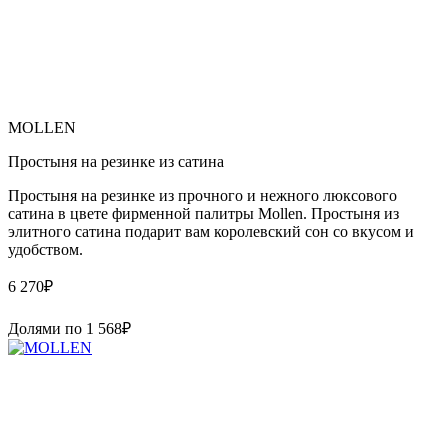
MOLLEN
Простыня на резинке из сатина
Простыня на резинке из прочного и нежного люксового
сатина в цвете фирменной палитры Mollen. Простыня из
элитного сатина подарит вам королевский сон со вкусом и
удобством.
6 270
₽
Долями по
1 568
₽