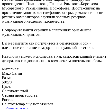
произведений Чайковского, Глинки, Римского-Корсакова,
Мусоргского, Рахманинова, Прокофьева, Шостаковича: на
протяжении многих лет симфонии, оперы, романсы и песни
русских композиторов служили золотым резервом
музыкального наследия человечества.
Попробуйте найти скрипку в сплетениях орнаментов
музыкальных принтов.
Вы не заметите как погрузитесь в безмятежный сон -
идеальное сочетание комфорта и визуальной эстетики.
Наволочку можно использовать как самостоятельный элемент
декора, так и в дополнение к комплектам постельного белья.
Материал:
Мако Сатин
Размер:
50x70
Цвет:
Светло-желтый
Страна производства:
Россия
На этот товар ещё нет отзывов
Добавить отзыв