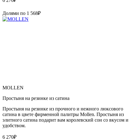
6 270
₽
Долями по
1 568
₽
MOLLEN
Простыня на резинке из сатина
Простыня на резинке из прочного и нежного люксового
сатина в цвете фирменной палитры Mollen. Простыня из
элитного сатина подарит вам королевский сон со вкусом и
удобством.
6 270
₽