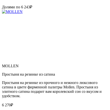
Долями по
6 243
₽
MOLLEN
Простыня на резинке из сатина
Простыня на резинке из прочного и нежного люксового
сатина в цвете фирменной палитры Mollen. Простыня из
элитного сатина подарит вам королевский сон со вкусом и
удобством.
6 270
₽