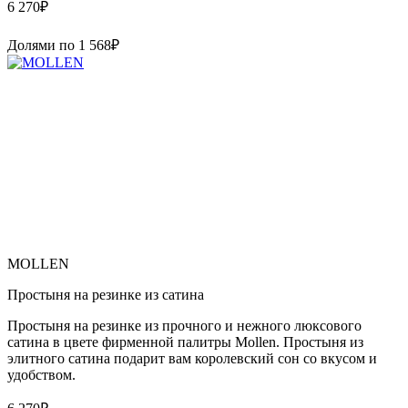
6 270
₽
Долями по
1 568
₽
MOLLEN
Простыня на резинке из сатина
Простыня на резинке из прочного и нежного люксового
сатина в цвете фирменной палитры Mollen. Простыня из
элитного сатина подарит вам королевский сон со вкусом и
удобством.