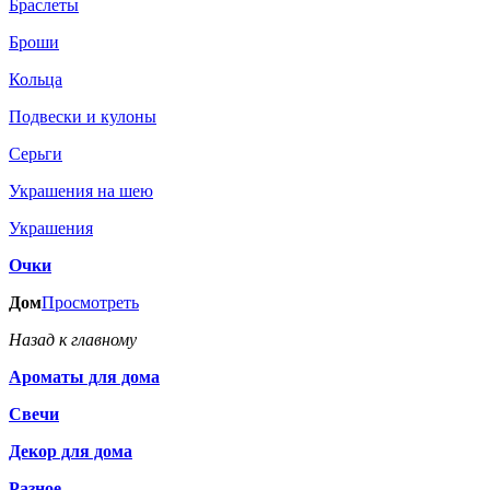
Браслеты
Броши
Кольца
Подвески и кулоны
Серьги
Украшения на шею
Украшения
Очки
Дом
Просмотреть
Назад к главному
Ароматы для дома
Свечи
Декор для дома
Разное