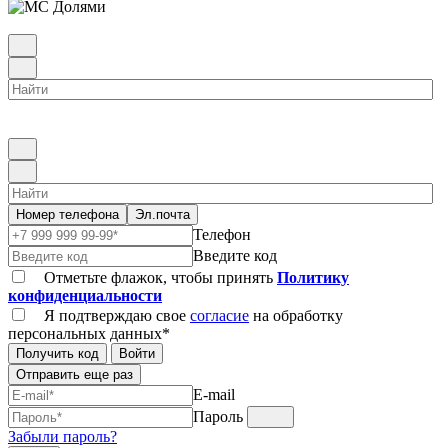
Номер телефона
Эл.почта
Телефон
Введите код
Отметьте флажок, чтобы принять
Политику
конфиденциальности
Я подтверждаю свое
согласие
на обработку
персональных данных*
Получить код
Войти
Отправить еще раз
E-mail
Пароль
Забыли пароль?