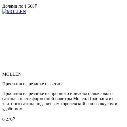
Долями по
1 568
₽
MOLLEN
Простыня на резинке из сатина
Простыня на резинке из прочного и нежного люксового
сатина в цвете фирменной палитры Mollen. Простыня из
элитного сатина подарит вам королевский сон со вкусом и
удобством.
6 270
₽