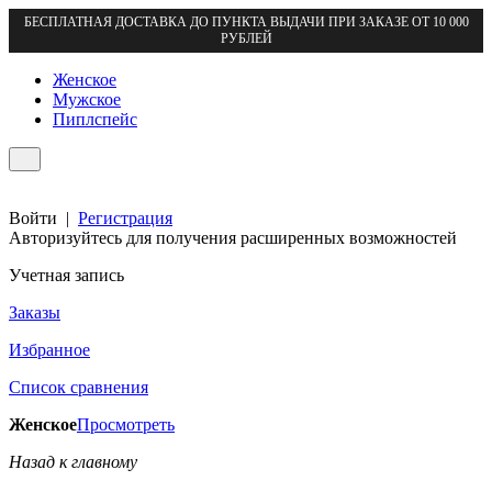
БЕСПЛАТНАЯ ДОСТАВКА ДО ПУНКТА ВЫДАЧИ ПРИ ЗАКАЗЕ ОТ 10 000
РУБЛЕЙ
Женское
Мужское
Пиплспейс
Войти
|
Регистрация
Авторизуйтесь для получения расширенных возможностей
Учетная запись
Заказы
Избранное
Список сравнения
Женское
Просмотреть
Назад к главному