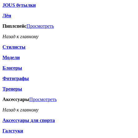
JOUS бутылки
Лён
Пиплспейс
Просмотреть
Назад к главному
Стилисты
Модели
Блогеры
Фотографы
Тренеры
Аксессуары
Просмотреть
Назад к главному
Аксессуары для спорта
Галстуки