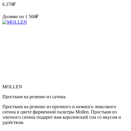
6 270
₽
Долями по
1 568
₽
MOLLEN
Простыня на резинке из сатина
Простыня на резинке из прочного и нежного люксового
сатина в цвете фирменной палитры Mollen. Простыня из
элитного сатина подарит вам королевский сон со вкусом и
удобством.