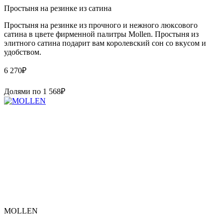
Простыня на резинке из сатина
Простыня на резинке из прочного и нежного люксового
сатина в цвете фирменной палитры Mollen. Простыня из
элитного сатина подарит вам королевский сон со вкусом и
удобством.
6 270
₽
Долями по
1 568
₽
MOLLEN