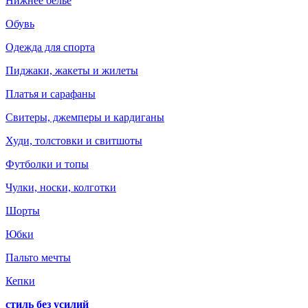
Нижнее белье
Обувь
Одежда для спорта
Пиджаки, жакеты и жилеты
Платья и сарафаны
Свитеры, джемперы и кардиганы
Худи, толстовки и свитшоты
Футболки и топы
Чулки, носки, колготки
Шорты
Юбки
Пальто мечты
Кепки
стиль без усилий