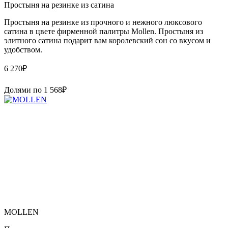
Простыня на резинке из сатина
Простыня на резинке из прочного и нежного люксового
сатина в цвете фирменной палитры Mollen. Простыня из
элитного сатина подарит вам королевский сон со вкусом и
удобством.
6 270
₽
Долями по
1 568
₽
MOLLEN