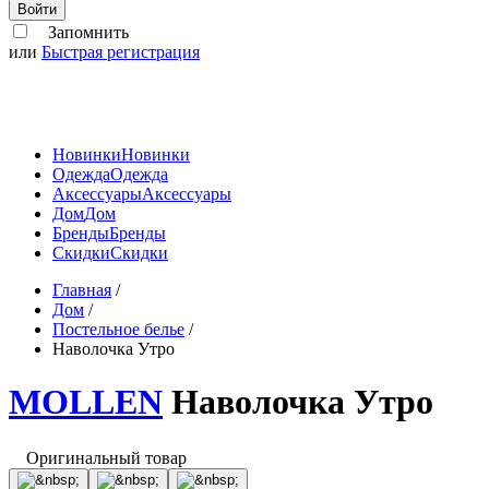
Войти
Запомнить
или
Быстрая регистрация
Новинки
Новинки
Одежда
Одежда
Аксессуары
Аксессуары
Дом
Дом
Бренды
Бренды
Скидки
Скидки
Главная
/
Дом
/
Постельное белье
/
Наволочка Утро
MOLLEN
Наволочка Утро
Оригинальный товар