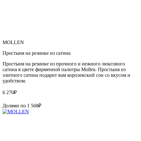
MOLLEN
Простыня на резинке из сатина
Простыня на резинке из прочного и нежного люксового
сатина в цвете фирменной палитры Mollen. Простыня из
элитного сатина подарит вам королевский сон со вкусом и
удобством.
6 270
₽
Долями по
1 568
₽