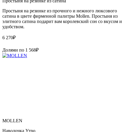
Простыня на резинке из сатина
Простыня на резинке из прочного и нежного люксового
сатина в цвете фирменной палитры Mollen. Простыня из
элитного сатина подарит вам королевский сон со вкусом и
удобством.
6 270
₽
Долями по
1 568
₽
MOLLEN
Наволочка Утро