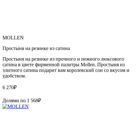
MOLLEN
Простыня на резинке из сатина
Простыня на резинке из прочного и нежного люксового
сатина в цвете фирменной палитры Mollen. Простыня из
элитного сатина подарит вам королевский сон со вкусом и
удобством.
6 270
₽
Долями по
1 568
₽