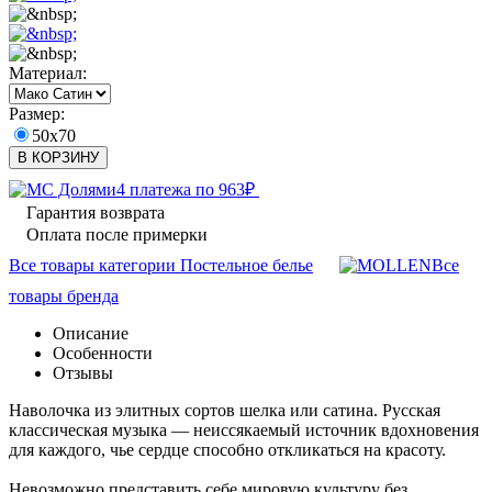
Материал:
Размер:
50x70
В КОРЗИНУ
4 платежа по
963
₽
Гарантия возврата
Оплата после примерки
Все товары категории Постельное белье
Все
товары бренда
Описание
Особенности
Отзывы
Наволочка из элитных сортов шелка или сатина. Русская
классическая музыка — неиссякаемый источник вдохновения
для каждого, чье сердце способно откликаться на красоту.
Невозможно представить себе мировую культуру без