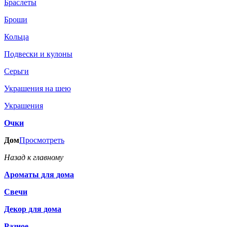
Браслеты
Броши
Кольца
Подвески и кулоны
Серьги
Украшения на шею
Украшения
Очки
Дом
Просмотреть
Назад к главному
Ароматы для дома
Свечи
Декор для дома
Разное