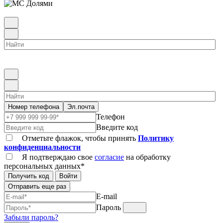
Номер телефона
Эл.почта
Телефон
Введите код
Отметьте флажок, чтобы принять
Политику
конфиденциальности
Я подтверждаю свое
согласие
на обработку
персональных данных*
Получить код
Войти
Отправить еще раз
E-mail
Пароль
Забыли пароль?