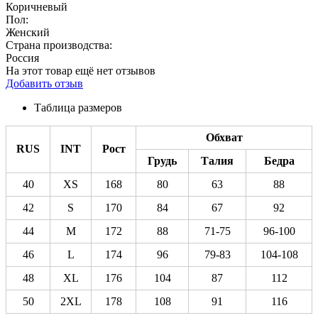
Коричневый
Пол:
Женский
Страна производства:
Россия
На этот товар ещё нет отзывов
Добавить отзыв
Таблица размеров
Обхват
RUS
INT
Рост
Грудь
Талия
Бедра
40
XS
168
80
63
88
42
S
170
84
67
92
44
M
172
88
71-75
96-100
46
L
174
96
79-83
104-108
48
XL
176
104
87
112
50
2XL
178
108
91
116