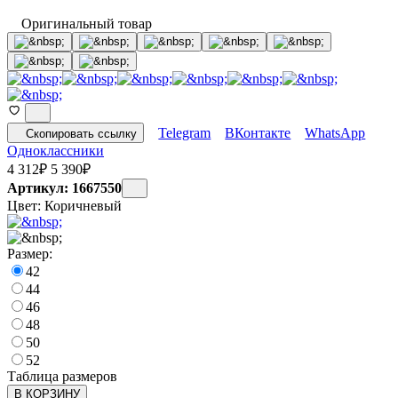
Оригинальный товар
Telegram
ВКонтакте
WhatsApp
Скопировать ссылку
Одноклассники
4 312
₽
5 390
₽
Артикул: 1667550
Цвет:
Коричневый
Размер:
42
44
46
48
50
52
Таблица размеров
В КОРЗИНУ