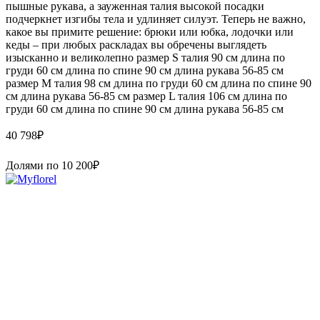
пышные рукава, а зауженная талия высокой посадки
подчеркнет изгибы тела и удлиняет силуэт. Теперь не важно,
какое вы примите решение: брюки или юбка, лодочки или
кеды – при любых раскладах вы обречены выглядеть
изысканно и великолепно размер S талия 90 см длина по
груди 60 см длина по спине 90 см длина рукава 56-85 см
размер M талия 98 см длина по груди 60 см длина по спине 90
см длина рукава 56-85 см размер L талия 106 см длина по
груди 60 см длина по спине 90 см длина рукава 56-85 см
40 798
₽
Долями по
10 200
₽