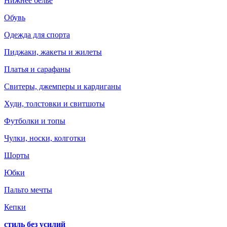
Нижнее белье
Обувь
Одежда для спорта
Пиджаки, жакеты и жилеты
Платья и сарафаны
Свитеры, джемперы и кардиганы
Худи, толстовки и свитшоты
Футболки и топы
Чулки, носки, колготки
Шорты
Юбки
Пальто мечты
Кепки
стиль без усилий