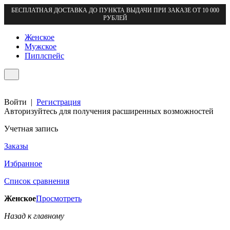
БЕСПЛАТНАЯ ДОСТАВКА ДО ПУНКТА ВЫДАЧИ ПРИ ЗАКАЗЕ ОТ 10 000
РУБЛЕЙ
Женское
Мужское
Пиплспейс
Войти
|
Регистрация
Авторизуйтесь для получения расширенных возможностей
Учетная запись
Заказы
Избранное
Список сравнения
Женское
Просмотреть
Назад к главному