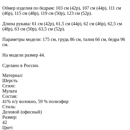
Обмер изделия по бедрам: 103 см (42р), 107 см (44р), 111 см
(46р), 115 см (48р), 119 см (50р), 123 см (52р).
Длина рукава: 61 см (42р), 61,5 см (44р), 62 см (46р), 62,5 см
(48р), 63 см (50р), 63,5 см (52р).
Параметры модели: 175 см, грудь 86 см, талия 66 см, бедра 96
см.
На модели размер 44.
Сделано в России.
Материал:
Шерсть
Сезон:
Мульти
Состав:
41% п/у волокно, 59 % полиэфир
Стиль:
Деловой (офисный)
Размер:
42
Цвет: