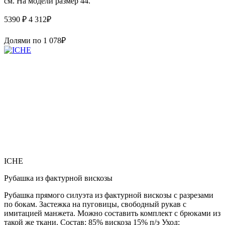
см. На модели размер 44.
5390 ₽
4 312
₽
Долями по
1 078
₽
ICHE
Рубашка из фактурной вискозы
Рубашка прямого силуэта из фактурной вискозы с разрезами
по бокам. Застежка на пуговицы, свободный рукав с
имитацией манжета. Можно составить комплект с брюками из
такой же ткани. Состав: 85% вискоза 15% п/э Уход: