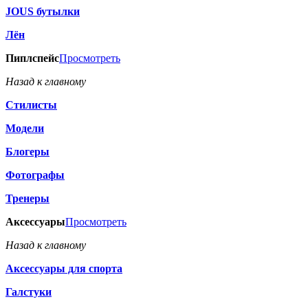
JOUS бутылки
Лён
Пиплспейс
Просмотреть
Назад к главному
Стилисты
Модели
Блогеры
Фотографы
Тренеры
Аксессуары
Просмотреть
Назад к главному
Аксессуары для спорта
Галстуки