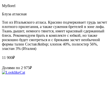
Myflorel
Блуза атласная
Топ из Итальяского атласа. Красиво подчеркивает грудь засчет
плотного прилегания, а также сужения бретелей в зоне лифа.
Ткань дышит, немного тянется, имеет красивый сдержанный
блеск. Рекомендуем брать в комплекте с юбкой, но также
роскошно будет смотреться и с брюками засчет необычной
формы талии Состав:&nbsp; хлопок 40%, полиэстер 56%,
эластан 3% (Италия)
11 900
₽
Долями по
2 975
₽