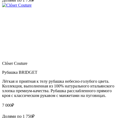
Долями по
1 750
₽
Clóser Couture
Рубашка BRIDGET
Лёгкая и приятная к телу рубашка небесно-голубого цвета.
Коллекция, выполненная из 100% натурального итальянского
хлопка премиум-качества. Рубашка расслабленного прямого
кроя с классическим рукавом с манжетами на пуговицах.
7 000
₽
Долями по
1 750
₽