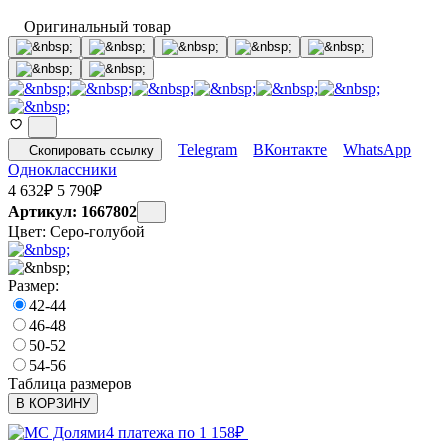
Оригинальный товар
Telegram
ВКонтакте
WhatsApp
Скопировать ссылку
Одноклассники
4 632
₽
5 790
₽
Артикул: 1667802
Цвет:
Серо-голубой
Размер:
42-44
46-48
50-52
54-56
Таблица размеров
В КОРЗИНУ
4 платежа по
1 158
₽