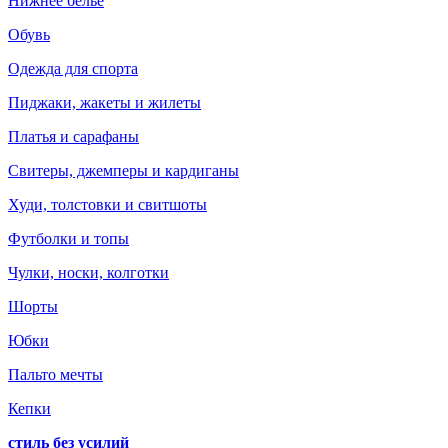
Нижнее белье
Обувь
Одежда для спорта
Пиджаки, жакеты и жилеты
Платья и сарафаны
Свитеры, джемперы и кардиганы
Худи, толстовки и свитшоты
Футболки и топы
Чулки, носки, колготки
Шорты
Юбки
Пальто мечты
Кепки
стиль без усилий