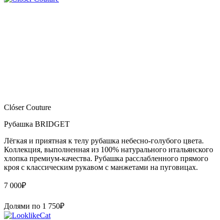
Clóser Couture
Рубашка BRIDGET
Лёгкая и приятная к телу рубашка небесно-голубого цвета.
Коллекция, выполненная из 100% натурального итальянского
хлопка премиум-качества. Рубашка расслабленного прямого
кроя с классическим рукавом с манжетами на пуговицах.
7 000
₽
Долями по
1 750
₽