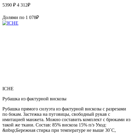
5390 ₽
4 312
₽
Долями по
1 078
₽
ICHE
Рубашка из фактурной вискозы
Рубашка прямого силуэта из фактурной вискозы с разрезами
по бокам. Застежка на пуговицы, свободный рукав с
имитацией манжета. Можно составить комплект с брюками из
такой же ткани. Состав: 85% вискоза 15% п/э Уход:
&nbsp;Бережная стирка при температуре не выше 30`C,