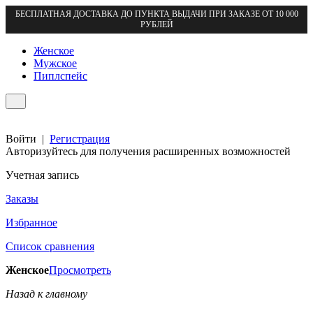
БЕСПЛАТНАЯ ДОСТАВКА ДО ПУНКТА ВЫДАЧИ ПРИ ЗАКАЗЕ ОТ 10 000
РУБЛЕЙ
Женское
Мужское
Пиплспейс
Войти
|
Регистрация
Авторизуйтесь для получения расширенных возможностей
Учетная запись
Заказы
Избранное
Список сравнения
Женское
Просмотреть
Назад к главному