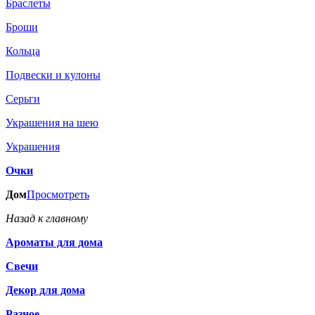
Браслеты
Броши
Кольца
Подвески и кулоны
Серьги
Украшения на шею
Украшения
Очки
Дом
Просмотреть
Назад к главному
Ароматы для дома
Свечи
Декор для дома
Разное