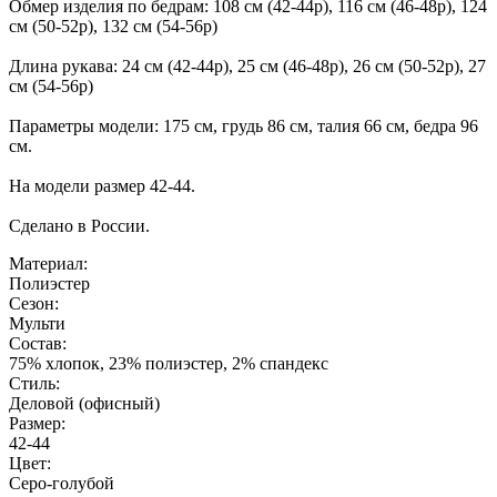
Обмер изделия по бедрам: 108 см (42-44р), 116 см (46-48р), 124
см (50-52р), 132 см (54-56р)
Длина рукава: 24 см (42-44р), 25 см (46-48р), 26 см (50-52р), 27
см (54-56р)
Параметры модели: 175 см, грудь 86 см, талия 66 см, бедра 96
см.
На модели размер 42-44.
Сделано в России.
Материал:
Полиэстер
Сезон:
Мульти
Состав:
75% хлопок, 23% полиэстер, 2% спандекс
Стиль:
Деловой (офисный)
Размер:
42-44
Цвет:
Серо-голубой