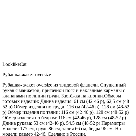
LooklikeCat
Рубашка-жакет oversize
Рубашка- жакет oversize из твидовой фланели. Спущенный
рукав с манжетой, притачной пояс и накладные карманы с
клапанами по линии груди. Застёжка на кнопки.Обмеры
готовых изделий: Длина изделия: 61 см (42-46 р), 62,5 см (48-
52 р) Обмер изделия по груди: 116 см (42-46 р), 128 см (48-52
р) Обмер изделия по талии: 116 см (42-46 р), 128 см (48-52 р)
Обмер изделия по бедрам: 116 см (42-46 р), 128 см (48-52 р)
Длина рукава: 53 см (42-46 р), 54,5 см (48-52 р) Параметры
модели: 175 см, грудь 86 см, талия 66 см, бедра 96 см. На
модели размер 42-46. Сделано в России.