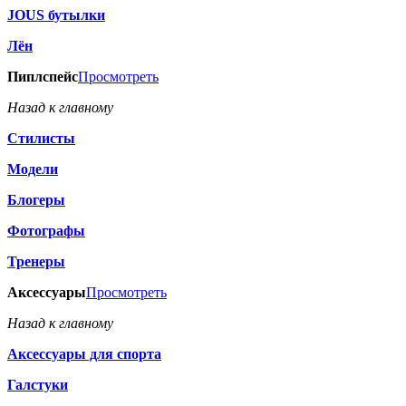
JOUS бутылки
Лён
Пиплспейс
Просмотреть
Назад к главному
Стилисты
Модели
Блогеры
Фотографы
Тренеры
Аксессуары
Просмотреть
Назад к главному
Аксессуары для спорта
Галстуки