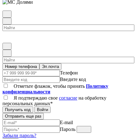
Номер телефона
Эл.почта
Телефон
Введите код
Отметьте флажок, чтобы принять
Политику
конфиденциальности
Я подтверждаю свое
согласие
на обработку
персональных данных*
Получить код
Войти
Отправить еще раз
E-mail
Пароль
Забыли пароль?