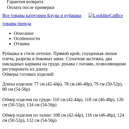
Гарантия возврата
Оплата после примерки
Все товары категории Блузы и рубашки
Все
товары бренда
Описание
Особенности
Отзывы
Рубашка в стиле oversize. Прямой крой, спущенная линия
плеча, разрезы в боковых швах. Супатная застежка, два
накладных кармана на груди, рукава с патами, позволяющими
регулировать их длину.
Обмеры готовых изделий:
Длина изделия: 77 см (42-44р), 78 см (46-48р), 79 см (50-52р),
80 см (54-56р)
Обмер изделия по груди: 110 см (42-44р), 118 см (46-48р), 126
см (50-52р), 134 см (54-56р)
Обмер изделия по талии: 108 см (42-44р), 116 см (46-48р), 124
см (50-52р), 132 см (54-56р)