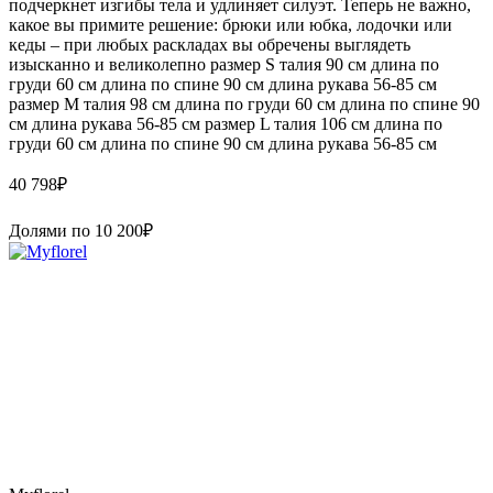
подчеркнет изгибы тела и удлиняет силуэт. Теперь не важно,
какое вы примите решение: брюки или юбка, лодочки или
кеды – при любых раскладах вы обречены выглядеть
изысканно и великолепно размер S талия 90 см длина по
груди 60 см длина по спине 90 см длина рукава 56-85 см
размер M талия 98 см длина по груди 60 см длина по спине 90
см длина рукава 56-85 см размер L талия 106 см длина по
груди 60 см длина по спине 90 см длина рукава 56-85 см
40 798
₽
Долями по
10 200
₽