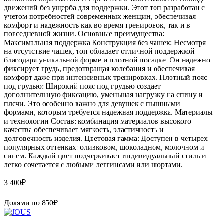
движений без ущерба для поддержки. Этот топ разработан с
учетом потребностей современных женщин, обеспечивая
комфорт и надежность как во время тренировок, так и в
повседневной жизни. Основные преимущества:
Максимальная поддержка Конструкция без чашек: Несмотря
на отсутствие чашек, топ обладает отличной поддержкой
благодаря уникальной форме и плотной посадке. Он надежно
фиксирует грудь, предотвращая колебания и обеспечивая
комфорт даже при интенсивных тренировках. Плотный пояс
под грудью: Широкий пояс под грудью создает
дополнительную фиксацию, уменьшая нагрузку на спину и
плечи. Это особенно важно для девушек с пышными
формами, которым требуется надежная поддержка. Материалы
и технологии Состав: комбинация материалов высокого
качества обеспечивает мягкость, эластичность и
долговечность изделия. Цветовая гамма: Доступен в четырех
популярных оттенках: оливковом, шоколадном, молочном и
синем. Каждый цвет подчеркивает индивидуальный стиль и
легко сочетается с любыми леггинсами или шортами.
3 400
₽
Долями по
850
₽