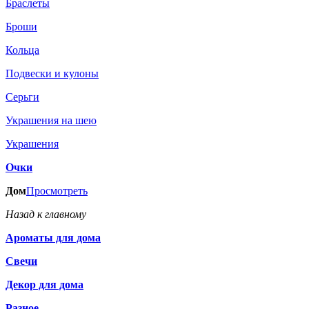
Браслеты
Броши
Кольца
Подвески и кулоны
Серьги
Украшения на шею
Украшения
Очки
Дом
Просмотреть
Назад к главному
Ароматы для дома
Свечи
Декор для дома
Разное