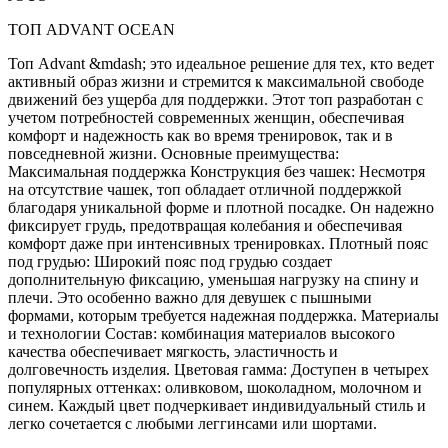
ТОП ADVANT OCEAN
Топ Advant &mdash; это идеальное решение для тех, кто ведет
активный образ жизни и стремится к максимальной свободе
движений без ущерба для поддержки. Этот топ разработан с
учетом потребностей современных женщин, обеспечивая
комфорт и надежность как во время тренировок, так и в
повседневной жизни. Основные преимущества:
Максимальная поддержка Конструкция без чашек: Несмотря
на отсутствие чашек, топ обладает отличной поддержкой
благодаря уникальной форме и плотной посадке. Он надежно
фиксирует грудь, предотвращая колебания и обеспечивая
комфорт даже при интенсивных тренировках. Плотный пояс
под грудью: Широкий пояс под грудью создает
дополнительную фиксацию, уменьшая нагрузку на спину и
плечи. Это особенно важно для девушек с пышными
формами, которым требуется надежная поддержка. Материалы
и технологии Состав: комбинация материалов высокого
качества обеспечивает мягкость, эластичность и
долговечность изделия. Цветовая гамма: Доступен в четырех
популярных оттенках: оливковом, шоколадном, молочном и
синем. Каждый цвет подчеркивает индивидуальный стиль и
легко сочетается с любыми леггинсами или шортами.