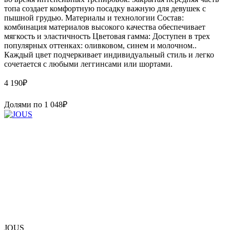
топа создает комфортную посадку важную для девушек с
пышной грудью. Материалы и технологии Состав:
комбинация материалов высокого качества обеспечивает
мягкость и эластичность Цветовая гамма: Доступен в трех
популярных оттенках: оливковом, синем и молочном..
Каждый цвет подчеркивает индивидуальный стиль и легко
сочетается с любыми леггинсами или шортами.
4 190
₽
Долями по
1 048
₽
JOUS