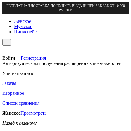
БЕСПЛАТНАЯ ДОСТАВКА ДО ПУНКТА ВЫДАЧИ ПРИ ЗАКАЗЕ ОТ 10 000
РУБЛЕЙ
Женское
Мужское
Пиплспейс
Войти
|
Регистрация
Авторизуйтесь для получения расширенных возможностей
Учетная запись
Заказы
Избранное
Список сравнения
Женское
Просмотреть
Назад к главному