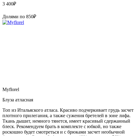
3 400
₽
Долями по
850
₽
Myflorel
Блуза атласная
Топ из Итальяского атласа. Красиво подчеркивает грудь засчет
плотного прилегания, а также сужения бретелей в зоне лифа.
Ткань дышит, немного тянется, имеет красивый сдержанный
блеск. Рекомендуем брать в комплекте с юбкой, но также
роскошно будет смотреться и с брюками засчет необычной