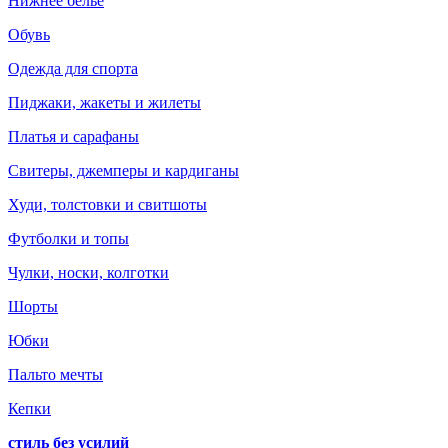
Нижнее белье
Обувь
Одежда для спорта
Пиджаки, жакеты и жилеты
Платья и сарафаны
Свитеры, джемперы и кардиганы
Худи, толстовки и свитшоты
Футболки и топы
Чулки, носки, колготки
Шорты
Юбки
Пальто мечты
Кепки
стиль без усилий