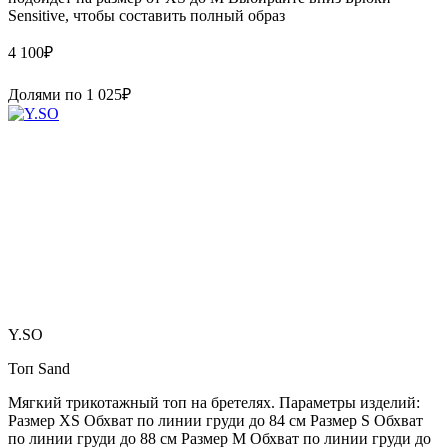
Sensitive, чтобы составить полный образ
4 100
₽
Долями по
1 025
₽
Y.SO
Топ Sand
Мягкий трикотажный топ на бретелях. Параметры изделий:
Размер XS Обхват по линии груди до 84 см Размер S Обхват
по линии груди до 88 см Размер M Обхват по линии груди до