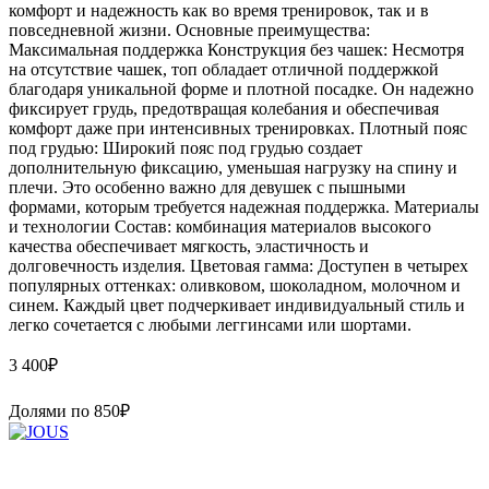
комфорт и надежность как во время тренировок, так и в
повседневной жизни. Основные преимущества:
Максимальная поддержка Конструкция без чашек: Несмотря
на отсутствие чашек, топ обладает отличной поддержкой
благодаря уникальной форме и плотной посадке. Он надежно
фиксирует грудь, предотвращая колебания и обеспечивая
комфорт даже при интенсивных тренировках. Плотный пояс
под грудью: Широкий пояс под грудью создает
дополнительную фиксацию, уменьшая нагрузку на спину и
плечи. Это особенно важно для девушек с пышными
формами, которым требуется надежная поддержка. Материалы
и технологии Состав: комбинация материалов высокого
качества обеспечивает мягкость, эластичность и
долговечность изделия. Цветовая гамма: Доступен в четырех
популярных оттенках: оливковом, шоколадном, молочном и
синем. Каждый цвет подчеркивает индивидуальный стиль и
легко сочетается с любыми леггинсами или шортами.
3 400
₽
Долями по
850
₽