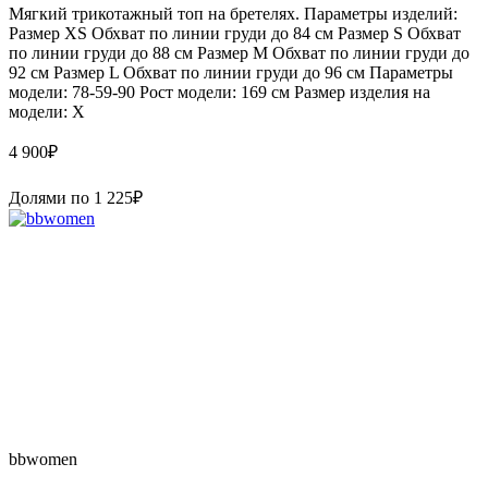
Мягкий трикотажный топ на бретелях. Параметры изделий:
Размер XS Обхват по линии груди до 84 см Размер S Обхват
по линии груди до 88 см Размер M Обхват по линии груди до
92 см Размер L Обхват по линии груди до 96 см Параметры
модели: 78-59-90 Рост модели: 169 см Размер изделия на
модели: X
4 900
₽
Долями по
1 225
₽
bbwomen