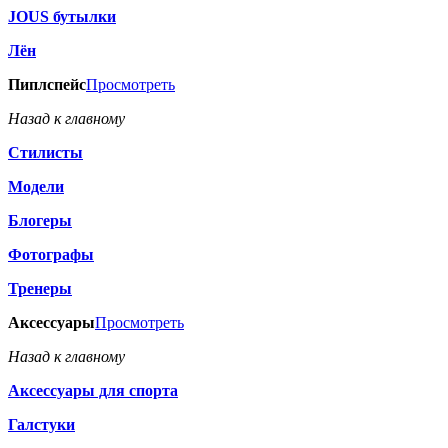
JOUS бутылки
Лён
Пиплспейс
Просмотреть
Назад к главному
Стилисты
Модели
Блогеры
Фотографы
Тренеры
Аксессуары
Просмотреть
Назад к главному
Аксессуары для спорта
Галстуки