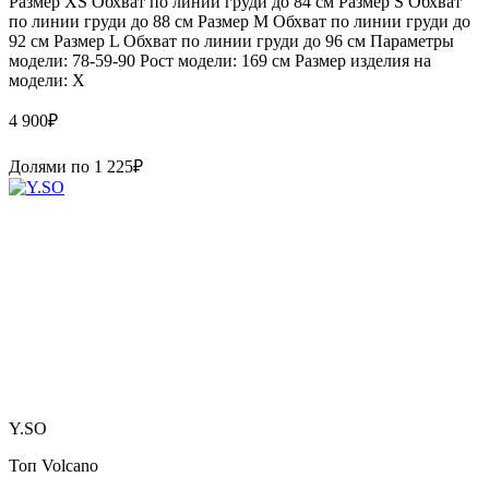
Размер XS Обхват по линии груди до 84 см Размер S Обхват
по линии груди до 88 см Размер M Обхват по линии груди до
92 см Размер L Обхват по линии груди до 96 см Параметры
модели: 78-59-90 Рост модели: 169 см Размер изделия на
модели: X
4 900
₽
Долями по
1 225
₽
Y.SO
Топ Volcano