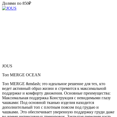
Долями по
850
₽
JOUS
Топ MERGE OCEAN
Топ MERGE &mdash; это идеальное решение для тех, кто
ведет активный образ жизни и стремится к максимальной
поддержке и комфорту движения. Основные преимущества:
Максимальная поддержка Конструкция с невидимыми глазу
чашками: Под основной тканью изделия находится
дополнительный топ с плотным поясом под грудью и
чашками. Это обеспечивает уверенную поддержку груди даже
во время интенсивных тренировок. Закрытая передняя часть