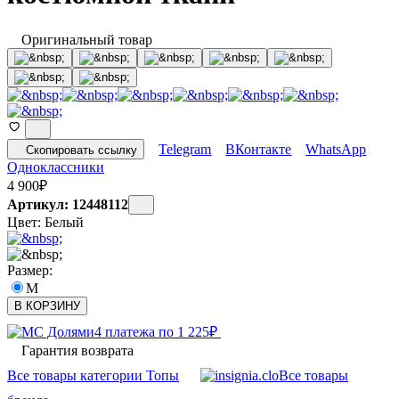
Оригинальный товар
Telegram
ВКонтакте
WhatsApp
Скопировать ссылку
Одноклассники
4 900
₽
Артикул: 12448112
Цвет:
Белый
Размер:
M
В КОРЗИНУ
4 платежа по
1 225
₽
Гарантия возврата
Все товары категории Топы
Все товары