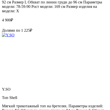
92 см Размер L Обхват по линии груди до 96 см Параметры
модели: 78-59-90 Рост модели: 169 см Размер изделия на
модели: X
4 900
₽
Долями по
1 225
₽
Y.SO
Топ Shell
Мягкий трикотажный топ на бретелях. Параметры изделий: