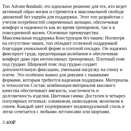
Топ Advant &mdash; это идеальное решение для тех, кто ведет
активный образ жизни и стремится к максимальной свободе
движений без ущерба для поддержки. Этот топ разработан с
учетом потребностей современных женщин, обеспечивая
комфорт и надежность как во время тренировок, так и в
повседневной жизни. Основные преимущества:
Максимальная поддержка Конструкция без чашек: Несмотря
на отсутствие чашек, топ обладает отличной поддержкой
благодаря уникальной форме и плотной посадке. Он надежно
фиксирует грудь, предотвращая колебания и обеспечивая
комфорт даже при интенсивных тренировках. Плотный пояс
под грудью: Широкий пояс под грудью создает
дополнительную фиксацию, уменьшая нагрузку на спину и
плечи. Это особенно важно для девушек с пышными
формами, которым требуется надежная поддержка. Материалы
и технологии Состав: комбинация материалов высокого
качества обеспечивает мягкость, эластичность и
долговечность изделия. Цветовая гамма: Доступен в четырех
популярных оттенках: оливковом, шоколадном, молочном и
синем. Каждый цвет подчеркивает индивидуальный стиль и
легко сочетается с любыми леггинсами или шортами.
3 400
₽