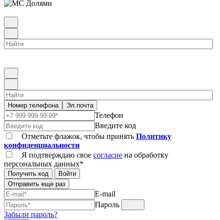
Номер телефона
Эл.почта
Телефон
Введите код
Отметьте флажок, чтобы принять
Политику
конфиденциальности
Я подтверждаю свое
согласие
на обработку
персональных данных*
Получить код
Войти
Отправить еще раз
E-mail
Пароль
Забыли пароль?