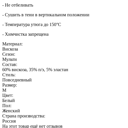
- Не отбеливать
- Сушить в тени в вертикальном положении
- Температура утюга до 150°C
- Химчистка запрещена
Материал:
Вискоза
Сезон:
Мульти
Состав:
60% вискоза, 35% п/э, 5% эластан
Стиль:
Повседневный
Размер:
M
Цвет:
Белый
Пол:
Женский
Страна производства:
Россия
На этот товар ещё нет отзывов