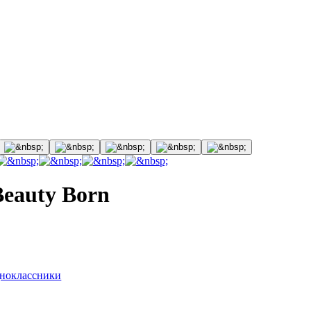
eauty Born
ноклассники