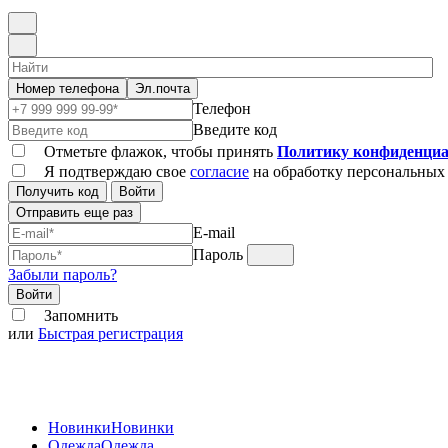
Номер телефона
Эл.почта
Телефон
Введите код
Отметьте флажок, чтобы принять
Политику конфиденциа
Я подтверждаю свое
согласие
на обработку персональных
Получить код
Войти
Отправить еще раз
E-mail
Пароль
Забыли пароль?
Войти
Запомнить
или
Быстрая регистрация
Новинки
Новинки
Одежда
Одежда