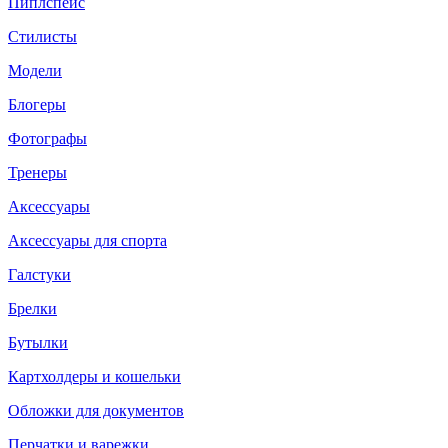
Пиплспейс
Стилисты
Модели
Блогеры
Фотографы
Тренеры
Аксессуары
Аксессуары для спорта
Галстуки
Брелки
Бутылки
Картхолдеры и кошельки
Обложки для документов
Перчатки и варежки