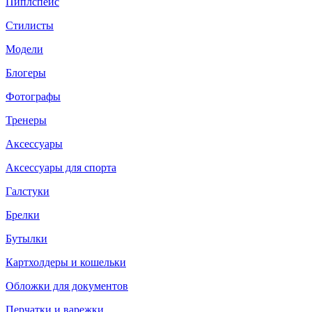
Пиплспейс
Стилисты
Модели
Блогеры
Фотографы
Тренеры
Аксессуары
Аксессуары для спорта
Галстуки
Брелки
Бутылки
Картхолдеры и кошельки
Обложки для документов
Перчатки и варежки