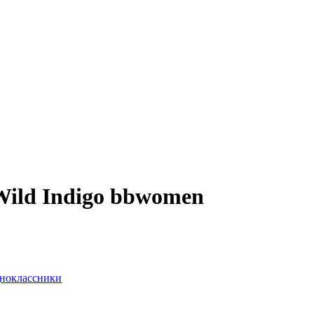
ild Indigo bbwomen
ноклассники