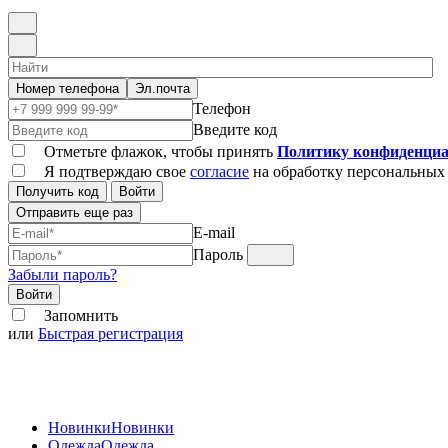
Номер телефона
Эл.почта
Телефон
Введите код
Отметьте флажок, чтобы принять
Политику конфиденциа
Я подтверждаю свое
согласие
на обработку персональных
Получить код
Войти
Отправить еще раз
E-mail
Пароль
Забыли пароль?
Войти
Запомнить
или
Быстрая регистрация
Новинки
Новинки
Одежда
Одежда