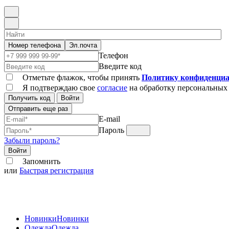
Номер телефона
Эл.почта
Телефон
Введите код
Отметьте флажок, чтобы принять
Политику конфиденциа
Я подтверждаю свое
согласие
на обработку персональных
Получить код
Войти
Отправить еще раз
E-mail
Пароль
Забыли пароль?
Войти
Запомнить
или
Быстрая регистрация
Новинки
Новинки
Одежда
Одежда