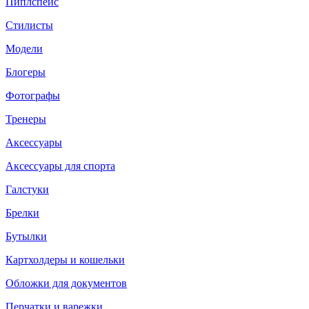
Пиплспейс
Стилисты
Модели
Блогеры
Фотографы
Тренеры
Аксессуары
Аксессуары для спорта
Галстуки
Брелки
Бутылки
Картхолдеры и кошельки
Обложки для документов
Перчатки и варежки