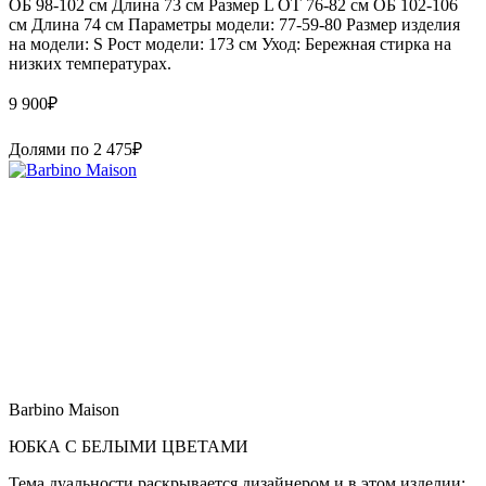
ОБ 98-102 см Длина 73 см Размер L ОТ 76-82 см ОБ 102-106
см Длина 74 см Параметры модели: 77-59-80 Размер изделия
на модели: S Рост модели: 173 см Уход: Бережная стирка на
низких температурах.
9 900
₽
Долями по
2 475
₽
Barbino Maison
ЮБКА С БЕЛЫМИ ЦВЕТАМИ
Тема дуальности раскрывается дизайнером и в этом изделии: