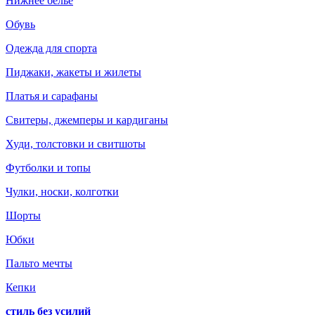
Нижнее белье
Обувь
Одежда для спорта
Пиджаки, жакеты и жилеты
Платья и сарафаны
Свитеры, джемперы и кардиганы
Худи, толстовки и свитшоты
Футболки и топы
Чулки, носки, колготки
Шорты
Юбки
Пальто мечты
Кепки
стиль без усилий