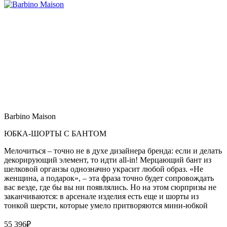
Barbino Maison
ЮБКА-ШОРТЫ С БАНТОМ
Мелочиться – точно не в духе дизайнера бренда: если и делать
декорирующий элемент, то идти all-in! Мерцающий бант из
шелковой органзы однозначно украсит любой образ. «Не
женщина, а подарок», – эта фраза точно будет сопровождать
вас везде, где бы вы ни появлялись. Но на этом сюрпризы не
заканчиваются: в арсенале изделия есть еще и шорты из
тонкой шерсти, которые умело притворяются мини-юбкой
55 396
₽