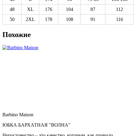
48
XL
176
104
87
112
50
2XL
178
108
91
116
Похожие
Barbino Maison
ЮБКА БАРХАТНАЯ "ВОЛНА"
Непостоянство – это качество, которым, как правило,