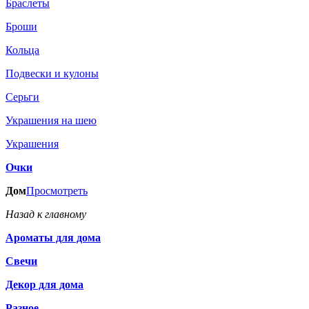
Браслеты
Броши
Кольца
Подвески и кулоны
Серьги
Украшения на шею
Украшения
Очки
Дом
Просмотреть
Назад к главному
Ароматы для дома
Свечи
Декор для дома
Разное