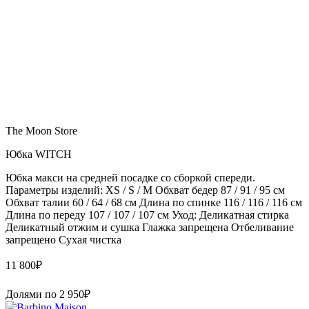
The Moon Store
Юбка WITCH
Юбка макси на средней посадке со сборкой спереди.
Параметры изделий: XS / S / M Обхват бедер 87 / 91 / 95 см
Обхват талии 60 / 64 / 68 см Длина по спинке 116 / 116 / 116 см
Длина по переду 107 / 107 / 107 см Уход: Деликатная стирка
Деликатный отжим и сушка Глажка запрещена Отбеливание
запрещено Сухая чистка
11 800
₽
Долями по
2 950
₽