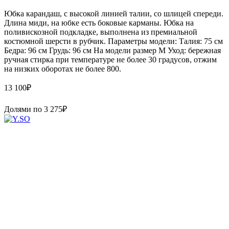
Юбка карандаш, с высокой линией талии, со шлицей спереди.
Длина миди, на юбке есть боковые карманы. Юбка на
поливискозной подкладке, выполнена из премиальной
костюмной шерсти в рубчик. Параметры модели: Талия: 75 см
Бедра: 96 см Грудь: 96 см На модели размер M Уход: бережная
ручная стирка при температуре не более 30 градусов, отжим
на низких оборотах не более 800.
13 100
₽
Долями по
3 275
₽