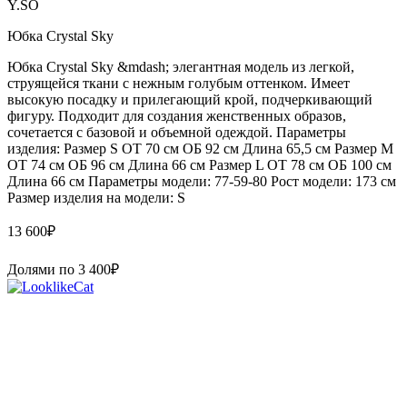
Y.SO
Юбка Crystal Sky
Юбка Crystal Sky &mdash; элегантная модель из легкой,
струящейся ткани с нежным голубым оттенком. Имеет
высокую посадку и прилегающий крой, подчеркивающий
фигуру. Подходит для создания женственных образов,
сочетается с базовой и объемной одеждой. Параметры
изделия: Размер S ОТ 70 см ОБ 92 см Длина 65,5 см Размер М
ОТ 74 см ОБ 96 см Длина 66 см Размер L ОТ 78 см ОБ 100 см
Длина 66 см Параметры модели: 77-59-80 Рост модели: 173 см
Размер изделия на модели: S
13 600
₽
Долями по
3 400
₽