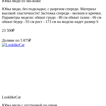
Юбка миди из эко-кожи
Юбка миди, без подкладки, с разрезом спереди. Материал
высокой эластичности! Застежка спереди - молния и крючки.
Параметры модели: обхват груди - 80 см обхват талии - 66 см
обхват бедер - 93 см рост - 173 см на модели надет размер S
23 500
₽
Долями по
5 875
₽
LooklikeCat
Юбка миди с отстрочкой по швам