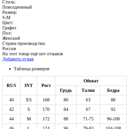
Стиль:
Повседневный
Размер:
S-M
Цвет:
Графит
Пол:
Женский
Страна производства:
Россия
На этот товар ещё нет отзывов
Добавить отзыв
Таблица размеров
Обхват
RUS
INT
Рост
Грудь
Талия
Бедра
40
XS
168
80
63
88
42
S
170
84
67
92
44
M
172
88
71-75
96-100
46
L
174
96
79-83
104-108