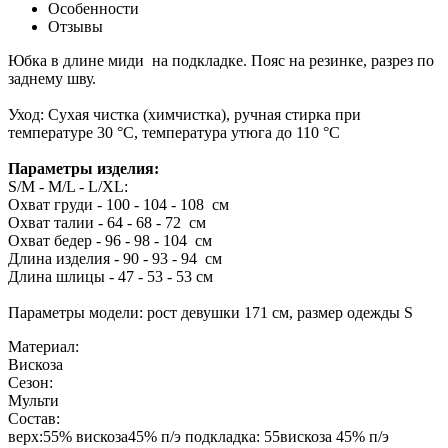
Особенности
Отзывы
Юбка в длине миди на подкладке. Пояс на резинке, разрез по
заднему шву.
Уход: Сухая чистка (химчистка), ручная стирка при
температуре 30 °C, температура утюга до 110 °C
Параметры изделия:
S/M - M/L - L/XL:
Охват груди - 100 - 104 - 108 см
Охват талии - 64 - 68 - 72 см
Охват бедер - 96 - 98 - 104 см
Длина изделия - 90 - 93 - 94 см
Длина шлицы - 47 - 53 - 53 см
Параметры модели: рост девушки 171 см, размер одежды S
Материал:
Вискоза
Сезон:
Мульти
Состав:
верх:55% вискоза45% п/э подкладка: 55вискоза 45% п/э