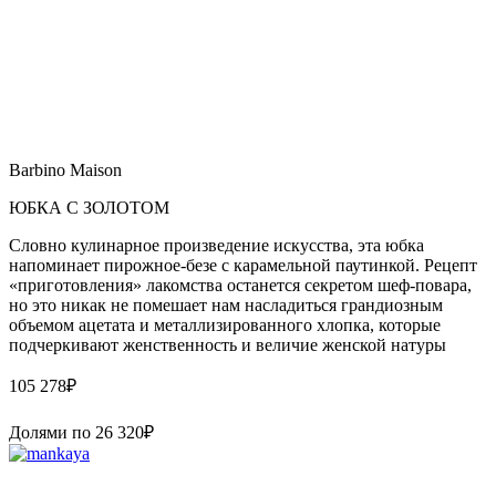
Barbino Maison
ЮБКА С ЗОЛОТОМ
Словно кулинарное произведение искусства, эта юбка
напоминает пирожное-безе с карамельной паутинкой. Рецепт
«приготовления» лакомства останется секретом шеф-повара,
но это никак не помешает нам насладиться грандиозным
объемом ацетата и металлизированного хлопка, которые
подчеркивают женственность и величие женской натуры
105 278
₽
Долями по
26 320
₽