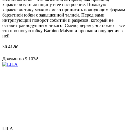
характеризуют женщину и ее настроение. Похожую
характеристику можно смело приписать волнующим формам
бархатной юбки с завышенной талией. Перед вами
интригующий поворот событий и разрезов, который не
оставит равнодушным никого. Смело, дерзко, эпатажно – все
это про новую юбку Barbino Maison и про ваши ощущения в
ней
36 412
₽
Долями по
9 103
₽
LILA