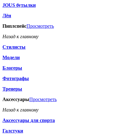
JOUS бутылки
Лён
Пиплспейс
Просмотреть
Назад к главному
Стилисты
Модели
Блогеры
Фотографы
Тренеры
Аксессуары
Просмотреть
Назад к главному
Аксессуары для спорта
Галстуки