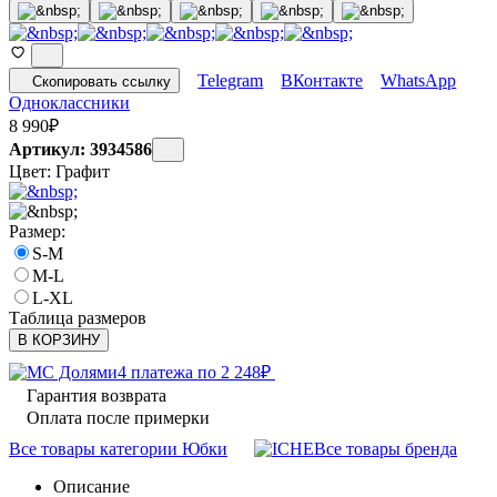
Telegram
ВКонтакте
WhatsApp
Скопировать ссылку
Одноклассники
8 990
₽
Артикул: 3934586
Цвет:
Графит
Размер:
S-M
M-L
L-XL
Таблица размеров
В КОРЗИНУ
4 платежа по
2 248
₽
Гарантия возврата
Оплата после примерки
Все товары категории Юбки
Все товары бренда
Описание