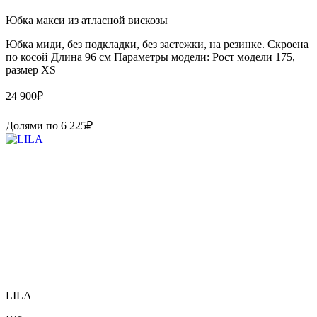
Юбка макси из атласной вискозы
Юбка миди, без подкладки, без застежки, на резинке. Скроена
по косой Длина 96 см Параметры модели: Рост модели 175,
размер XS
24 900
₽
Долями по
6 225
₽
LILA