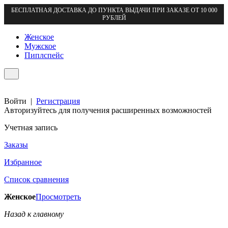
БЕСПЛАТНАЯ ДОСТАВКА ДО ПУНКТА ВЫДАЧИ ПРИ ЗАКАЗЕ ОТ 10 000
РУБЛЕЙ
Женское
Мужское
Пиплспейс
Войти
|
Регистрация
Авторизуйтесь для получения расширенных возможностей
Учетная запись
Заказы
Избранное
Список сравнения
Женское
Просмотреть
Назад к главному