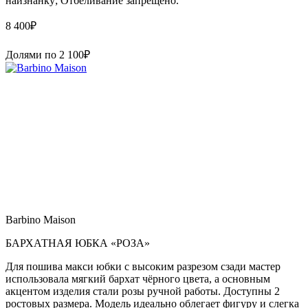
наизнанку; Отбеливание запрещено.
8 400
₽
Долями по
2 100
₽
Barbino Maison
БАРХАТНАЯ ЮБКА «РОЗА»
Для пошива макси юбки с высоким разрезом сзади мастер
использовала мягкий бархат чёрного цвета, а основным
акцентом изделия стали розы ручной работы. Доступны 2
ростовых размера. Модель идеально облегает фигуру и слегка