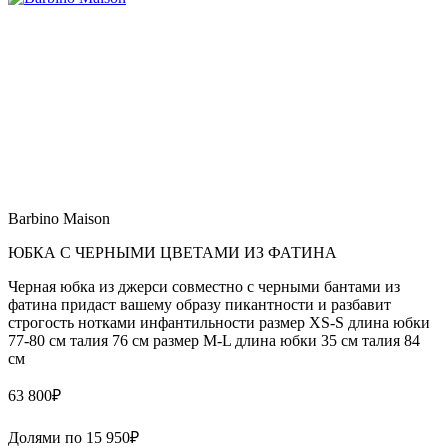
Barbino Maison
ЮБКА С ЧЕРНЫМИ ЦВЕТАМИ ИЗ ФАТИНА
Черная юбка из джерси совместно с черными бантами из
фатина придаст вашему образу пикантности и разбавит
строгость нотками инфантильности размер XS-S длина юбки
77-80 см талия 76 см размер M-L длина юбки 35 см талия 84
см
63 800
₽
Долями по
15 950
₽