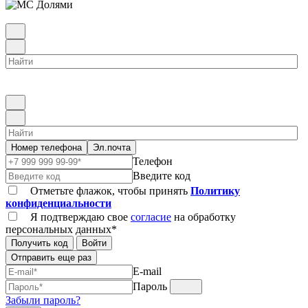
Номер телефона
Эл.почта
Телефон
Введите код
Отметьте флажок, чтобы принять
Политику
конфиденциальности
Я подтверждаю свое
согласие
на обработку
персональных данных*
Получить код
Войти
Отправить еще раз
E-mail
Пароль
Забыли пароль?