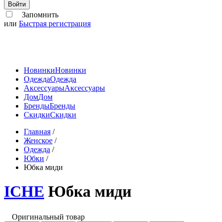
Войти
Запомнить
или
Быстрая регистрация
Новинки
Новинки
Одежда
Одежда
Аксессуары
Аксессуары
Дом
Дом
Бренды
Бренды
Скидки
Скидки
Главная
/
Женское
/
Одежда
/
Юбки
/
Юбка миди
ICHE
Юбка миди
Оригинальный товар