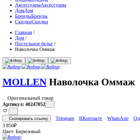
Аксессуары
Аксессуары
Дом
Дом
Бренды
Бренды
Скидки
Скидки
Главная
/
Дом
/
Постельное белье
/
Наволочка Оммаж
MOLLEN
Наволочка Оммаж
Оригинальный товар
Артикул: 40247052
Telegram
ВКонтакте
WhatsApp
Од
Скопировать ссылку
3 850
₽
Цвет:
Бирюзовый