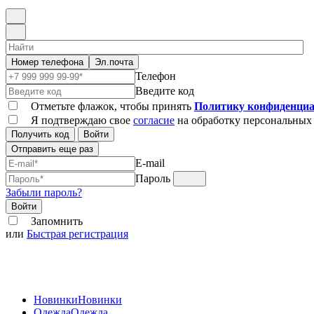
Номер телефона
Эл.почта
Телефон
Введите код
Отметьте флажок, чтобы принять
Политику конфиденциа
Я подтверждаю свое
согласие
на обработку персональных
Получить код
Войти
Отправить еще раз
E-mail
Пароль
Забыли пароль?
Войти
Запомнить
или
Быстрая регистрация
Новинки
Новинки
Одежда
Одежда