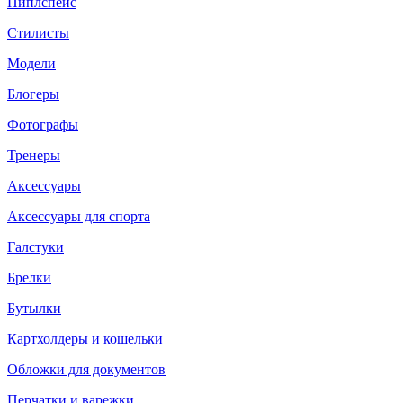
Пиплспейс
Стилисты
Модели
Блогеры
Фотографы
Тренеры
Аксессуары
Аксессуары для спорта
Галстуки
Брелки
Бутылки
Картхолдеры и кошельки
Обложки для документов
Перчатки и варежки