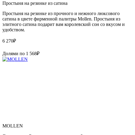
Простыня на резинке из сатина
Простыня на резинке из прочного и нежного люксового
сатина в цвете фирменной палитры Mollen. Простыня из
элитного сатина подарит вам королевский сон со вкусом и
удобством.
6 270
₽
Долями по
1 568
₽
MOLLEN