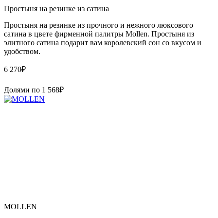
Простыня на резинке из сатина
Простыня на резинке из прочного и нежного люксового
сатина в цвете фирменной палитры Mollen. Простыня из
элитного сатина подарит вам королевский сон со вкусом и
удобством.
6 270
₽
Долями по
1 568
₽
MOLLEN