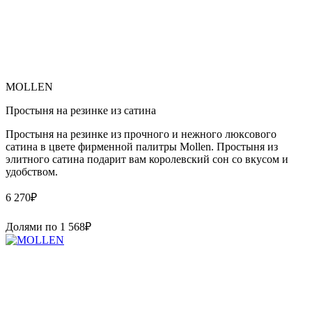
MOLLEN
Простыня на резинке из сатина
Простыня на резинке из прочного и нежного люксового
сатина в цвете фирменной палитры Mollen. Простыня из
элитного сатина подарит вам королевский сон со вкусом и
удобством.
6 270
₽
Долями по
1 568
₽