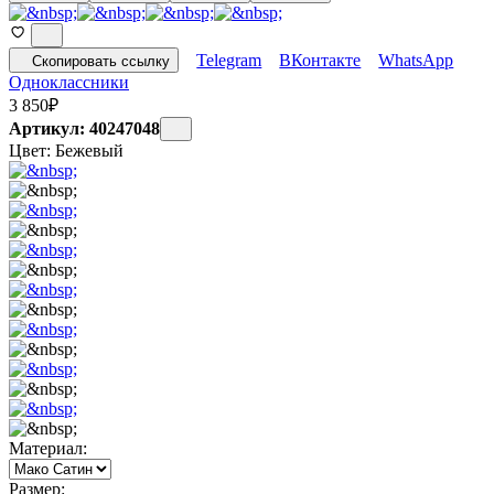
Telegram
ВКонтакте
WhatsApp
Скопировать ссылку
Одноклассники
3 850
₽
Артикул: 40247048
Цвет:
Бежевый
Материал:
Размер: