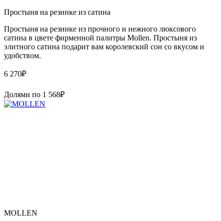
Простыня на резинке из сатина
Простыня на резинке из прочного и нежного люксового
сатина в цвете фирменной палитры Mollen. Простыня из
элитного сатина подарит вам королевский сон со вкусом и
удобством.
6 270
₽
Долями по
1 568
₽
MOLLEN