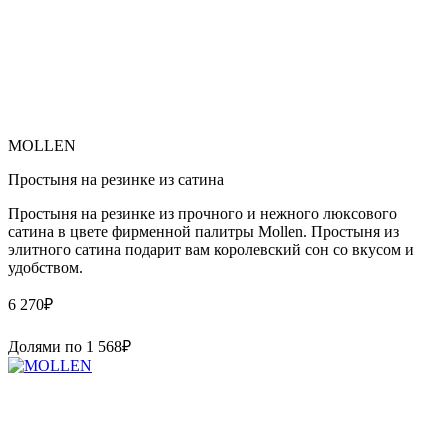
MOLLEN
Простыня на резинке из сатина
Простыня на резинке из прочного и нежного люксового
сатина в цвете фирменной палитры Mollen. Простыня из
элитного сатина подарит вам королевский сон со вкусом и
удобством.
6 270
₽
Долями по
1 568
₽