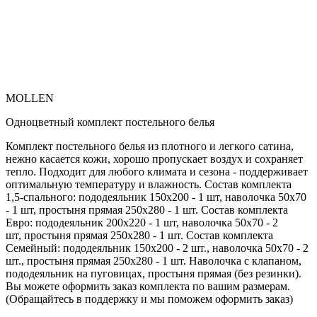
MOLLEN
Одноцветный комплект постельного белья
Комплект постельного белья из плотного и легкого сатина,
нежно касается кожи, хорошо пропускает воздух и сохраняет
тепло. Подходит для любого климата и сезона - поддерживает
оптимальную температуру и влажность. Состав комплекта
1,5-спального: пододеяльник 150х200 - 1 шт, наволочка 50х70
- 1 шт, простыня прямая 250х280 - 1 шт. Состав комплекта
Евро: пододеяльник 200х220 - 1 шт, наволочка 50х70 - 2
шт, простыня прямая 250х280 - 1 шт. Состав комплекта
Семейный: пододеяльник 150х200 - 2 шт., наволочка 50х70 - 2
шт., простыня прямая 250х280 - 1 шт. Наволочка с клапаном,
пододеяльник на пуговицах, простыня прямая (без резинки).
Вы можете оформить заказ комплекта по вашим размерам.
(Обращайтесь в поддержку и мы поможем оформить заказ)