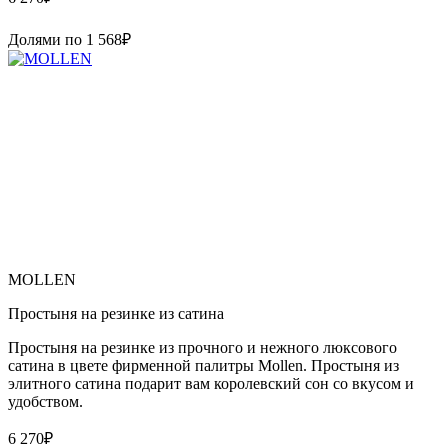
Долями по
1 568
₽
MOLLEN
Простыня на резинке из сатина
Простыня на резинке из прочного и нежного люксового
сатина в цвете фирменной палитры Mollen. Простыня из
элитного сатина подарит вам королевский сон со вкусом и
удобством.
6 270
₽