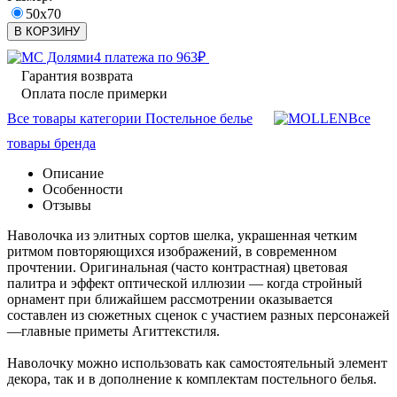
50x70
В КОРЗИНУ
4 платежа по
963
₽
Гарантия возврата
Оплата после примерки
Все товары категории Постельное белье
Все
товары бренда
Описание
Особенности
Отзывы
Наволочка из элитных сортов шелка, украшенная четким
ритмом повторяющихся изображений, в современном
прочтении. Оригинальная (часто контрастная) цветовая
палитра и эффект оптической иллюзии — когда стройный
орнамент при ближайшем рассмотрении оказывается
составлен из сюжетных сценок с участием разных персонажей
—главные приметы Агиттекстиля.
Наволочку можно использовать как самостоятельный элемент
декора, так и в дополнение к комплектам постельного белья.