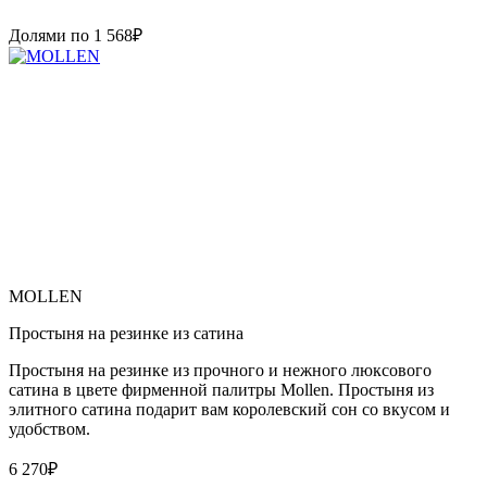
Долями по
1 568
₽
MOLLEN
Простыня на резинке из сатина
Простыня на резинке из прочного и нежного люксового
сатина в цвете фирменной палитры Mollen. Простыня из
элитного сатина подарит вам королевский сон со вкусом и
удобством.
6 270
₽