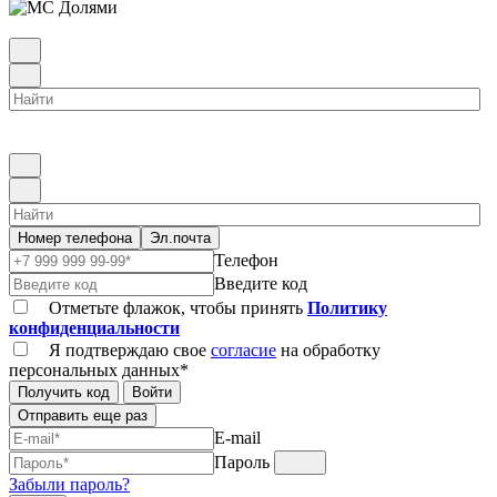
Номер телефона
Эл.почта
Телефон
Введите код
Отметьте флажок, чтобы принять
Политику
конфиденциальности
Я подтверждаю свое
согласие
на обработку
персональных данных*
Получить код
Войти
Отправить еще раз
E-mail
Пароль
Забыли пароль?