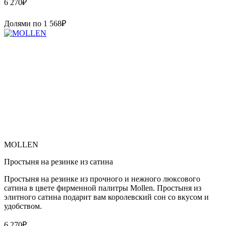
6 270
₽
Долями по
1 568
₽
MOLLEN
Простыня на резинке из сатина
Простыня на резинке из прочного и нежного люксового
сатина в цвете фирменной палитры Mollen. Простыня из
элитного сатина подарит вам королевский сон со вкусом и
удобством.
6 270
₽