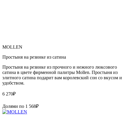
MOLLEN
Простыня на резинке из сатина
Простыня на резинке из прочного и нежного люксового
сатина в цвете фирменной палитры Mollen. Простыня из
элитного сатина подарит вам королевский сон со вкусом и
удобством.
6 270
₽
Долями по
1 568
₽