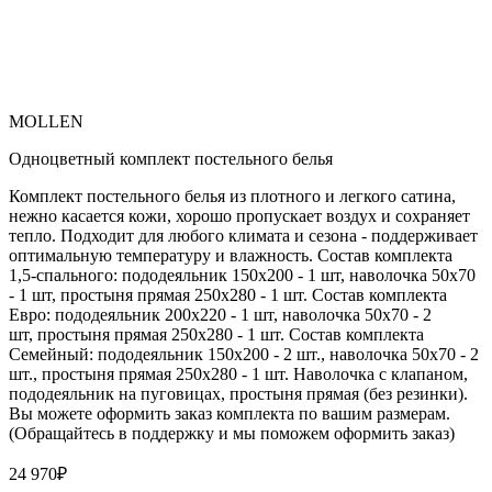
MOLLEN
Одноцветный комплект постельного белья
Комплект постельного белья из плотного и легкого сатина,
нежно касается кожи, хорошо пропускает воздух и сохраняет
тепло. Подходит для любого климата и сезона - поддерживает
оптимальную температуру и влажность. Состав комплекта
1,5-спального: пододеяльник 150х200 - 1 шт, наволочка 50х70
- 1 шт, простыня прямая 250х280 - 1 шт. Состав комплекта
Евро: пододеяльник 200х220 - 1 шт, наволочка 50х70 - 2
шт, простыня прямая 250х280 - 1 шт. Состав комплекта
Семейный: пододеяльник 150х200 - 2 шт., наволочка 50х70 - 2
шт., простыня прямая 250х280 - 1 шт. Наволочка с клапаном,
пододеяльник на пуговицах, простыня прямая (без резинки).
Вы можете оформить заказ комплекта по вашим размерам.
(Обращайтесь в поддержку и мы поможем оформить заказ)
24 970
₽