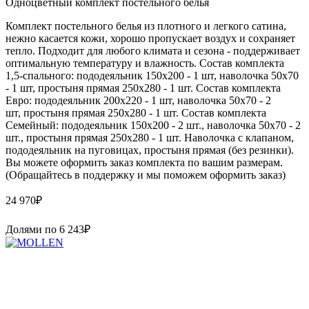
Одноцветный комплект постельного белья
Комплект постельного белья из плотного и легкого сатина,
нежно касается кожи, хорошо пропускает воздух и сохраняет
тепло. Подходит для любого климата и сезона - поддерживает
оптимальную температуру и влажность. Состав комплекта
1,5-спального: пододеяльник 150х200 - 1 шт, наволочка 50х70
- 1 шт, простыня прямая 250х280 - 1 шт. Состав комплекта
Евро: пододеяльник 200х220 - 1 шт, наволочка 50х70 - 2
шт, простыня прямая 250х280 - 1 шт. Состав комплекта
Семейный: пододеяльник 150х200 - 2 шт., наволочка 50х70 - 2
шт., простыня прямая 250х280 - 1 шт. Наволочка с клапаном,
пододеяльник на пуговицах, простыня прямая (без резинки).
Вы можете оформить заказ комплекта по вашим размерам.
(Обращайтесь в поддержку и мы поможем оформить заказ)
24 970
₽
Долями по
6 243
₽