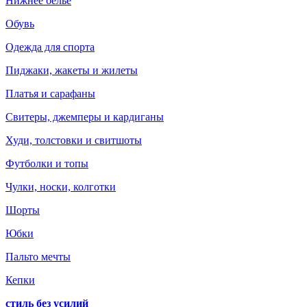
Нижнее белье
Обувь
Одежда для спорта
Пиджаки, жакеты и жилеты
Платья и сарафаны
Свитеры, джемперы и кардиганы
Худи, толстовки и свитшоты
Футболки и топы
Чулки, носки, колготки
Шорты
Юбки
Пальто мечты
Кепки
стиль без усилий