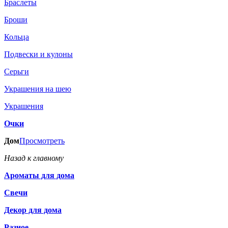
Браслеты
Броши
Кольца
Подвески и кулоны
Серьги
Украшения на шею
Украшения
Очки
Дом
Просмотреть
Назад к главному
Ароматы для дома
Свечи
Декор для дома
Разное