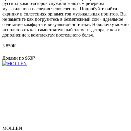
русских композиторов служили золотым резервом
музыкального наследия человечества. Попробуйте найти
скрипку в сплетениях орнаментов музыкальных принтов. Вы
не заметите как погрузитесь в безмятежный сон - идеальное
сочетание комфорта и визуальной эстетики. Наволочку можно
использовать как самостоятельный элемент декора, так и в
дополнение к комплектам постельного белья.
3 850
₽
Долями по
963
₽
MOLLEN