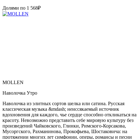
Долями по
1 568
₽
MOLLEN
Наволочка Утро
Наволочка из элитных сортов шелка или сатина. Русская
классическая музыка &mdash; неиссякаемый источник
вдохновения для каждого, чье сердце способно откликаться на
красоту. Невозможно представить себе мировую культуру без
произведений Чайковского, Глинки, Римского-Корсакова,
Мусоргского, Рахманинова, Прокофьева, Шостаковича: на
протяжении многих лет симфонии, оперы, романсы и песни