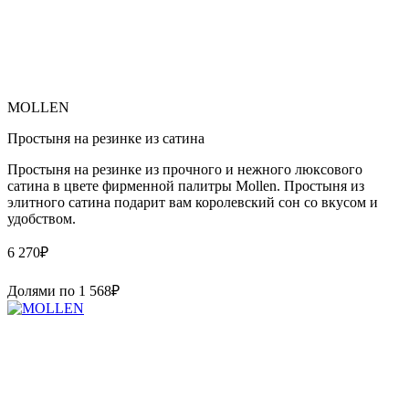
MOLLEN
Простыня на резинке из сатина
Простыня на резинке из прочного и нежного люксового
сатина в цвете фирменной палитры Mollen. Простыня из
элитного сатина подарит вам королевский сон со вкусом и
удобством.
6 270
₽
Долями по
1 568
₽