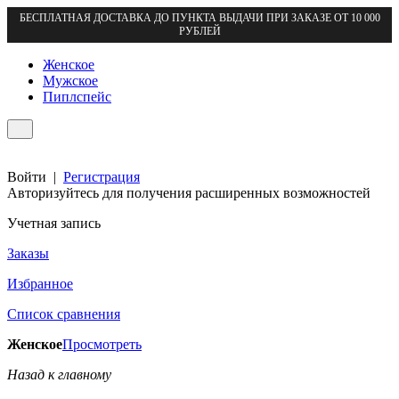
БЕСПЛАТНАЯ ДОСТАВКА ДО ПУНКТА ВЫДАЧИ ПРИ ЗАКАЗЕ ОТ 10 000
РУБЛЕЙ
Женское
Мужское
Пиплспейс
Войти
|
Регистрация
Авторизуйтесь для получения расширенных возможностей
Учетная запись
Заказы
Избранное
Список сравнения
Женское
Просмотреть
Назад к главному