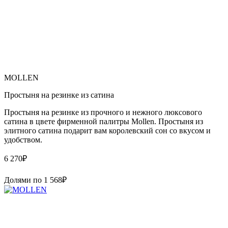
MOLLEN
Простыня на резинке из сатина
Простыня на резинке из прочного и нежного люксового
сатина в цвете фирменной палитры Mollen. Простыня из
элитного сатина подарит вам королевский сон со вкусом и
удобством.
6 270
₽
Долями по
1 568
₽