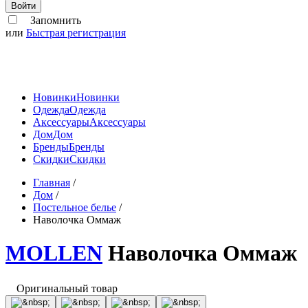
Войти
Запомнить
или
Быстрая регистрация
Новинки
Новинки
Одежда
Одежда
Аксессуары
Аксессуары
Дом
Дом
Бренды
Бренды
Скидки
Скидки
Главная
/
Дом
/
Постельное белье
/
Наволочка Оммаж
MOLLEN
Наволочка Оммаж
Оригинальный товар