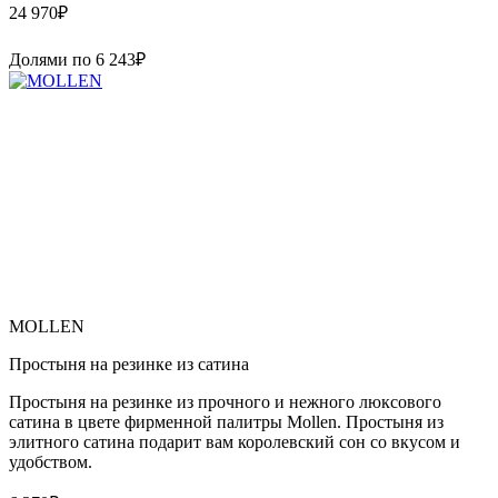
24 970
₽
Долями по
6 243
₽
MOLLEN
Простыня на резинке из сатина
Простыня на резинке из прочного и нежного люксового
сатина в цвете фирменной палитры Mollen. Простыня из
элитного сатина подарит вам королевский сон со вкусом и
удобством.