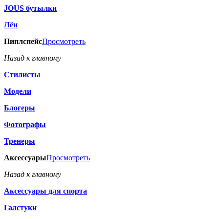
JOUS бутылки
Лён
Пиплспейс
Просмотреть
Назад к главному
Стилисты
Модели
Блогеры
Фотографы
Тренеры
Аксессуары
Просмотреть
Назад к главному
Аксессуары для спорта
Галстуки