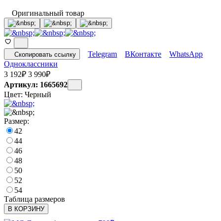
Оригинальный товар
Telegram
ВКонтакте
WhatsApp
Скопировать ссылку
Одноклассники
3 192
₽
3 990
₽
Артикул: 1665692
Цвет:
Черный
Размер:
42
44
46
48
50
52
54
Таблица размеров
В КОРЗИНУ