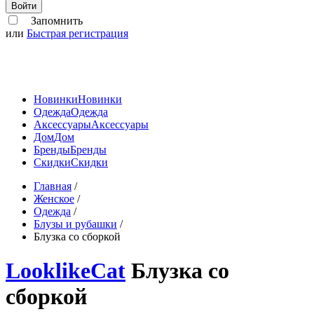
Войти
Запомнить
или
Быстрая регистрация
Новинки
Новинки
Одежда
Одежда
Аксессуары
Аксессуары
Дом
Дом
Бренды
Бренды
Скидки
Скидки
Главная
/
Женское
/
Одежда
/
Блузы и рубашки
/
Блузка со сборкой
LooklikeCat
Блузка со
сборкой