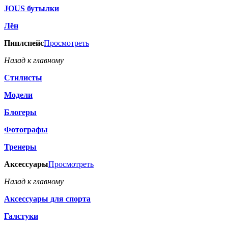
JOUS бутылки
Лён
Пиплспейс
Просмотреть
Назад к главному
Стилисты
Модели
Блогеры
Фотографы
Тренеры
Аксессуары
Просмотреть
Назад к главному
Аксессуары для спорта
Галстуки