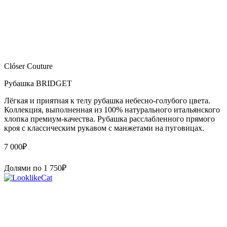
Clóser Couture
Рубашка BRIDGET
Лёгкая и приятная к телу рубашка небесно-голубого цвета.
Коллекция, выполненная из 100% натурального итальянского
хлопка премиум-качества. Рубашка расслабленного прямого
кроя с классическим рукавом с манжетами на пуговицах.
7 000
₽
Долями по
1 750
₽