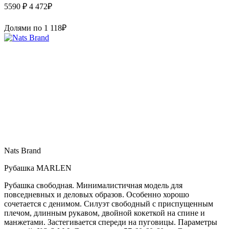
5590 ₽
4 472
₽
Долями по
1 118
₽
Nats Brand
Рубашка MARLEN
Рубашка свободная. Минималистичная модель для
повседневных и деловых образов. Особенно хорошо
сочетается с денимом. Силуэт свободный с приспущенным
плечом, длинным рукавом, двойной кокеткой на спине и
манжетами. Застегивается спереди на пуговицы. Параметры