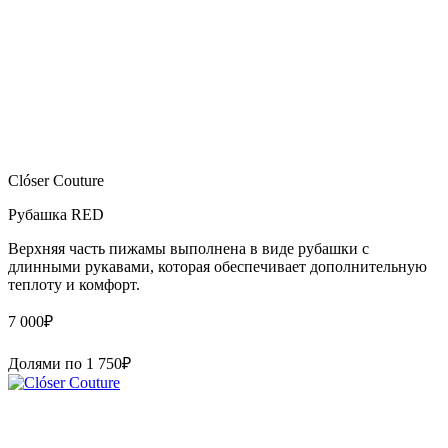
Clóser Couture
Рубашка RED
Верхняя часть пижамы выполнена в виде рубашки с
длинными рукавами, которая обеспечивает дополнительную
теплоту и комфорт.
7 000
₽
Долями по
1 750
₽