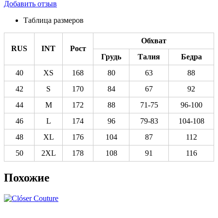
Добавить отзыв
Таблица размеров
Обхват
RUS
INT
Рост
Грудь
Талия
Бедра
40
XS
168
80
63
88
42
S
170
84
67
92
44
M
172
88
71-75
96-100
46
L
174
96
79-83
104-108
48
XL
176
104
87
112
50
2XL
178
108
91
116
Похожие