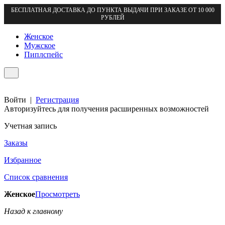
БЕСПЛАТНАЯ ДОСТАВКА ДО ПУНКТА ВЫДАЧИ ПРИ ЗАКАЗЕ ОТ 10 000
РУБЛЕЙ
Женское
Мужское
Пиплспейс
Войти
|
Регистрация
Авторизуйтесь для получения расширенных возможностей
Учетная запись
Заказы
Избранное
Список сравнения
Женское
Просмотреть
Назад к главному