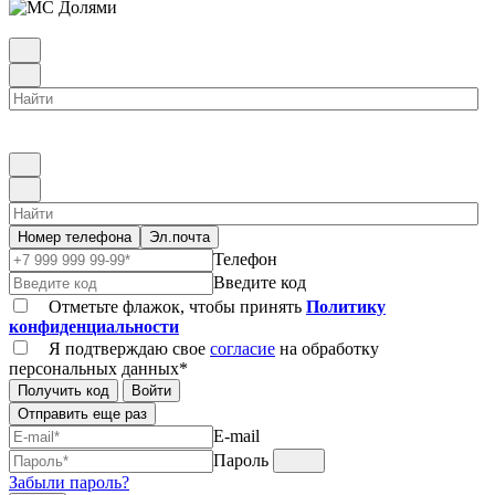
Номер телефона
Эл.почта
Телефон
Введите код
Отметьте флажок, чтобы принять
Политику
конфиденциальности
Я подтверждаю свое
согласие
на обработку
персональных данных*
Получить код
Войти
Отправить еще раз
E-mail
Пароль
Забыли пароль?