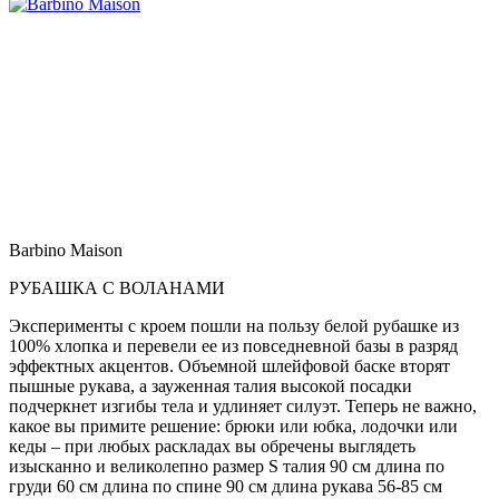
Barbino Maison
РУБАШКА С ВОЛАНАМИ
Эксперименты с кроем пошли на пользу белой рубашке из
100% хлопка и перевели ее из повседневной базы в разряд
эффектных акцентов. Объемной шлейфовой баске вторят
пышные рукава, а зауженная талия высокой посадки
подчеркнет изгибы тела и удлиняет силуэт. Теперь не важно,
какое вы примите решение: брюки или юбка, лодочки или
кеды – при любых раскладах вы обречены выглядеть
изысканно и великолепно размер S талия 90 см длина по
груди 60 см длина по спине 90 см длина рукава 56-85 см