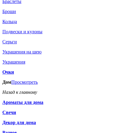
Браслеты
Броши
Кольца
Подвески и кулоны
Серьги
Украшения на шею
Украшения
Очки
Дом
Просмотреть
Назад к главному
Ароматы для дома
Свечи
Декор для дома
Разное