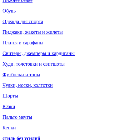
Нижнее белье
Обувь
Одежда для спорта
Пиджаки, жакеты и жилеты
Платья и сарафаны
Свитеры, джемперы и кардиганы
Худи, толстовки и свитшоты
Футболки и топы
Чулки, носки, колготки
Шорты
Юбки
Пальто мечты
Кепки
стиль без усилий