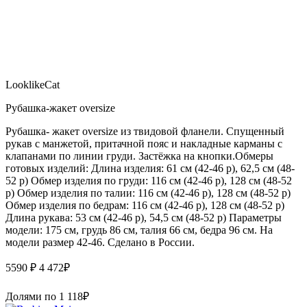
LooklikeCat
Рубашка-жакет oversize
Рубашка- жакет oversize из твидовой фланели. Спущенный
рукав с манжетой, притачной пояс и накладные карманы с
клапанами по линии груди. Застёжка на кнопки.Обмеры
готовых изделий: Длина изделия: 61 см (42-46 р), 62,5 см (48-
52 р) Обмер изделия по груди: 116 см (42-46 р), 128 см (48-52
р) Обмер изделия по талии: 116 см (42-46 р), 128 см (48-52 р)
Обмер изделия по бедрам: 116 см (42-46 р), 128 см (48-52 р)
Длина рукава: 53 см (42-46 р), 54,5 см (48-52 р) Параметры
модели: 175 см, грудь 86 см, талия 66 см, бедра 96 см. На
модели размер 42-46. Сделано в России.
5590 ₽
4 472
₽
Долями по
1 118
₽