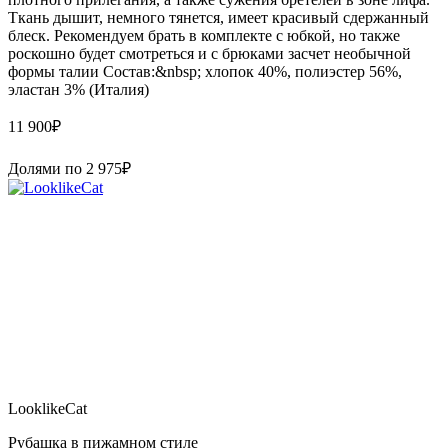
Ткань дышит, немного тянется, имеет красивый сдержанный
блеск. Рекомендуем брать в комплекте с юбкой, но также
роскошно будет смотреться и с брюками засчет необычной
формы талии Состав:&nbsp; хлопок 40%, полиэстер 56%,
эластан 3% (Италия)
11 900
₽
Долями по
2 975
₽
LooklikeCat
Рубашка в пижамном стиле