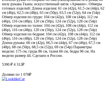
низу рукава.Ткань: искусственный шёлк «Армани». Обмеры
готовых изделий: Длина изделия: 61 см (42р), 61,5 см (44р), 62
см (46р), 62,5 см (48р), 63 см (50р), 63,5 см (52р), 64 см (54р)
Обмер изделия по груди: 104 см (42р), 108 см (44р), 112 см
(46р), 116 см (48р), 120 см (50р), 124 см (52р), 128 см (54р)
Обмер изделия по талии: 104 см (42р), 108 см (44р), 112 см
(46р), 116 см (48р), 120 см (50р), 124 см (52р), 128 см (54р)
Обмер изделия по бедрам: 104 см (42р), 108 см (44р), 112 см
(46р), 116 см (48р), 120 см (50р), 124 см (52р), 128 см (54р)
Длина рукава: 66 см (42р), 66,5 см (44р), 67 см (46р), 67,5 см
(48р), 68 см (50р), 68,5 см (52р), 69 см (54р) Параметры
модели: 175 см, грудь 86 см, талия 66 см, бедра 96 см. На
модели размер 44. Сделано в России.
5390 ₽
4 312
₽
Долями по
1 078
₽